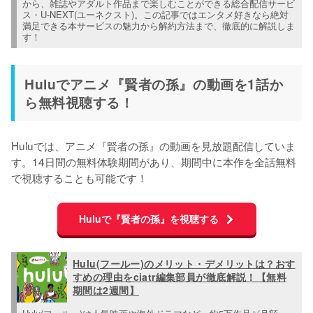
から、雑誌やアダルト作品まで楽しむことができる総合配信サービ
ス・U-NEXT(ユーネクスト)。この記事ではエンタメ好きなら絶対
満足できる本サービスの魅力から解約方法まで、徹底的に解説しま
す！
Huluでアニメ『賢者の孫』の動画を1話か
ら無料視聴する！
Huluでは、アニメ『賢者の孫』の動画を見放題配信していま
す。14日間の無料体験期間があり、期間中に本作を全話無料
で視聴することも可能です！
Huluで『賢者の孫』を視聴する
Hulu(フールー)のメリット・デメリットは？おす
すめの理由をciatr編集部員が徹底解説！【無料
期間は2週間】