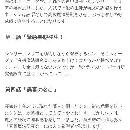
国の王子・オーグや、王都への道中出会ったシシリー、マリ
アの姿がありました。入試では他の生徒が呪文の詠唱を行う
中、シンは詠唱なしで高位魔法発動をさせ、ぶっちぎりの好
成績で入学することになります。
第三話「緊急事態発生！」
シシリー、マリアを護衛しながら登校するシン。そこへオー
グが「究極魔法研究会」を立ち上げてはどうかと持ちかけま
す。あまり乗り気でないシンですが、Sクラスのメンバーは研
究会設立で盛り上がっていて……。
第四話「黒幕の名は」
突如数十年ぶりに現れた魔人を倒したシン。街の危機を救っ
たシンは、新英雄としてもてはやされます。しかしシンは、
魔人の登場に違和感を感じていました。新英雄の活躍もあり
「究極魔法研究会」には入会希望者が殺到します。