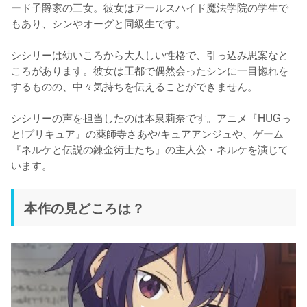
ード子爵家の三女。彼女はアールスハイド魔法学院の学生で
もあり、シンやオーグと同級生です。

シシリーは幼いころから大人しい性格で、引っ込み思案なと
ころがあります。彼女は王都で偶然会ったシンに一目惚れを
するものの、中々気持ちを伝えることができません。

シシリーの声を担当したのは本泉莉奈です。アニメ『HUGっ
と!プリキュア』の薬師寺さあや/キュアアンジュや、ゲーム
『ネルケと伝説の錬金術士たち』の主人公・ネルケを演じて
います。
本作の見どころは？