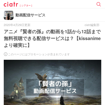
[ シアター ]
動画配信サービス
2020年4月29日更新
ciatr編集部
アニメ『賢者の孫』の動画を1話から12話まで
無料視聴できる配信サービスは？【kissanime
より確実に】
このページにはプロモーションが含まれています