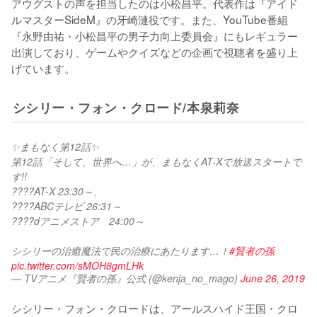
アウグストの声を担当したのは小松昌平。代表作は『アイド
ルマスターSideM』の牙崎漣役です。また、YouTube番組
『永野由祐・小松昌平の男子力向上委員会』にもレギュラー
出演しており、ゲームやクイズなどの企画で視聴者を盛り上
げています。
シシリー・フォン・クロード/本泉莉奈
✨まもなく第12話✨
第12話「そして、世界へ…」が、まもなくAT-Xで放送スタートで
す!!
????AT-X 23:30～、
????ABCテレビ 26:31～
????dアニメストア　24:00～　
シシリーの治癒魔法で民の治療にあたります…！
#賢者の孫
pic.twitter.com/sMOH8gmLHk
— TVアニメ『賢者の孫』公式 (@kenja_no_mago)
June 26, 2019
シシリー・フォン・クロードは、アールスハイド王国・クロ