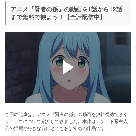
アニメ『賢者の孫』の動画を1話から12話
まで無料で観よう！【全話配信中】
今回の記事は、アニメ『賢者の孫』の動画を無料視聴できる
サービスについて紹介してきました。本作は、チート系主人
公の活躍が好きな方にとてもおすすめの作品です。
