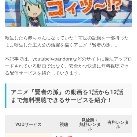
転生したら赤ちゃんになっていた！前世の記憶を一部持った
まま転生した主人公の活躍を描くアニメ『賢者の孫』。

本記事では、youtubeやpandoraなどのサイトに違法アップロ
ードされている動画ではなく、安全かつ快適に無料視聴でき
る配信サービスを紹介していきます。
アニメ『賢者の孫』の動画を1話から12話
まで無料視聴できるサービスを紹介！
見放題・
有料レンタ
VODサービス
視聴
無料レンタ
ル
ル