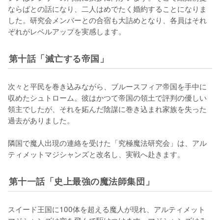
ならばとの話になり、二人はめでたく婚約することになりま
した。研究会メンバーとの合宿も大詰めとなり、各員はそれ
ぞれがレベルアップを実感します。
第十話「滅亡する帝国」
次々と平民を巻き込みながら、ブルースフィア帝国を手中に
収めたシュトローム。彼はかつて帝国の領土で評判の優しい
領主でしたが、それを妬んだ陰謀に巻き込まれ家族を失った
過去がありました。

隣国で魔人出現の連絡を受けた「究極魔法研究会」は、アル
ティメットマジシャンズと改名し、実戦へ赴きます。
第十一話「史上最強の魔法師集団」
スイード王国に100体を超える魔人が現れ、アルティメット
マジシャンズは空を飛んで駆けつけます。マジシャンズはみ