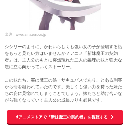
出典 :
www.amazon.co.jp
シシリーのように、かわいらしくも強い女の子が登場する話
をもっと見たい方はいませんか？アニメ『新妹魔王の契約
者』は、主人公のもとに突然現れた二人の義理の妹と強大な
敵に立ち向かっていくストーリー。

この妹たち、実は魔王の娘・サキュバスであり、とある刺客
から命を狙われていたのです。美しくも強い力を持った妹た
ちの姿に見惚れてしまうことでしょう。妹たちと助け合いな
がら強くなっていく主人公の成長ぶりも必見です。
dアニメストアで『新妹魔王の契約者』を視聴する