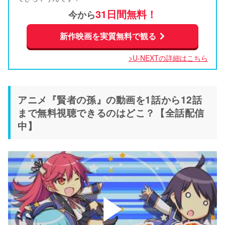
31日間無料！
今から
新作映画を実質無料で観る
>U-NEXTの詳細はこちら
アニメ『賢者の孫』の動画を1話から12話
まで無料視聴できるのはどこ？【全話配信
中】