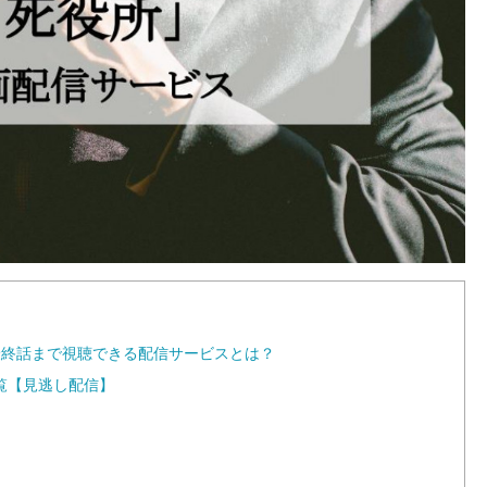
最終話まで視聴できる配信サービスとは？
覧【見逃し配信】