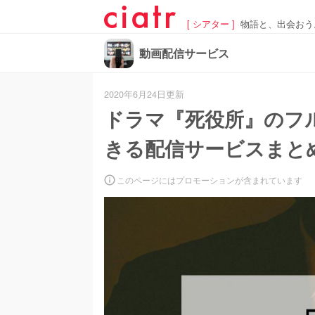
[ シアター ]
物語と、出会おう
動画配信サービス
2020年6月24日更新
ドラマ『死役所』のフ
きる配信サービスまと
このページにはプロモーションが含まれています