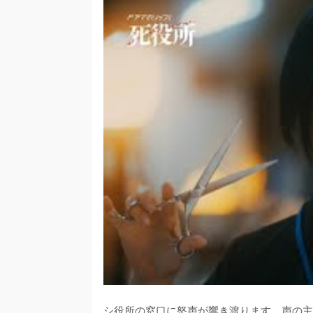
シ役所の窓口に怒声が響き渡ります。声の主