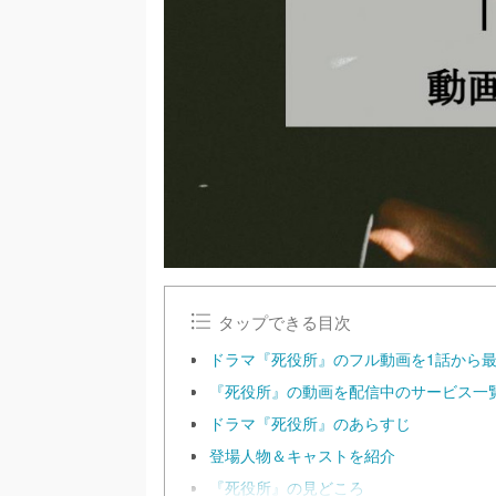
タップできる目次
ドラマ『死役所』のフル動画を1話から
『死役所』の動画を配信中のサービス一
ドラマ『死役所』のあらすじ
登場人物＆キャストを紹介
『死役所』の見どころ