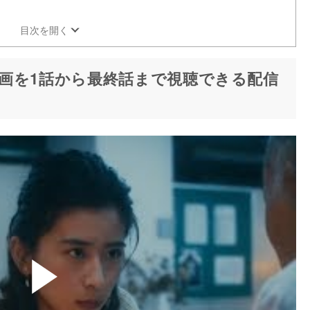
目次を開く
画を1話から最終話まで視聴できる配信