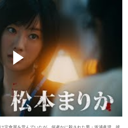
は定食屋を営んでいたが、何者かに殺された男・坂浦眞澄。彼