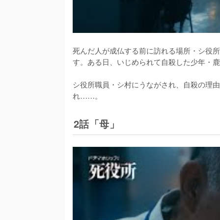
死んだ人が成仏する前に訪れる場所・シ役所
す。ある日、いじめられて自殺した少年・鹿
シ役所職員・シ村にうながされ、自殺の理由
れ……。
2話「母」