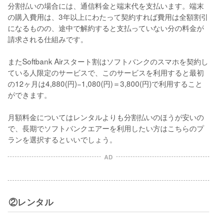
分割払いの場合には、通信料金と端末代を支払います。端末
の購入費用は、3年以上にわたって契約すれば費用は全額割引
になるものの、途中で解約すると支払っていない分の料金が
請求される仕組みです。

またSoftbank Airスタート割はソフトバンクのスマホを契約し
ている人限定のサービスで、このサービスを利用すると最初
の12ヶ月は4,880(円)−1,080(円)＝3,800(円)で利用すること
ができます。

月額料金についてはレンタルよりも分割払いのほうが安いの
で、長期でソフトバンクエアーを利用したい方はこちらのプ
ランを選択するといいでしょう。
AD
②レンタル