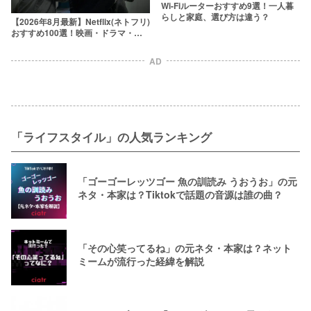
Wi-Fiルーターおすすめ9選！一人暮
らしと家庭、選び方は違う？
【2026年8月最新】Netflix(ネトフリ)
おすすめ100選！映画・ドラマ・ア
ニメの人気ランキング
AD
「ライフスタイル」の人気ランキング
「ゴーゴーレッツゴー 魚の訓読み うおうお」の元
ネタ・本家は？Tiktokで話題の音源は誰の曲？
「その心笑ってるね」の元ネタ・本家は？ネット
ミームが流行った経緯を解説