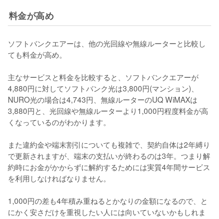
料金が高め
ソフトバンクエアーは、他の光回線や無線ルーターと比較し
ても料金が高め。

主なサービスと料金を比較すると、ソフトバンクエアーが
4,880円に対してソフトバンク光は3,800円(マンション)、
NURO光の場合は4,743円、無線ルーターのUQ WiMAXは
3,880円と、光回線や無線ルーターより1,000円程度料金が高
くなっているのがわかります。

また違約金や端末割引についても複雑で、契約自体は2年縛り
で更新されますが、端末の支払いが終わるのは3年。つまり解
約時にお金がかからずに解約するためには実質4年間サービス
を利用しなければなりません。

1,000円の差も4年積み重ねるとかなりの金額になるので、と
にかく安さだけを重視したい人には向いていないかもしれま