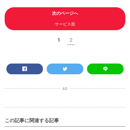
次のページへ
サービス面
1
2
AD
この記事に関連する記事