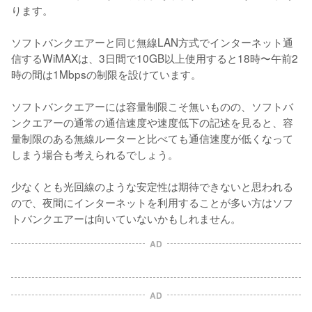
ります。

ソフトバンクエアーと同じ無線LAN方式でインターネット通
信するWiMAXは、3日間で10GB以上使用すると18時〜午前2
時の間は1Mbpsの制限を設けています。

ソフトバンクエアーには容量制限こそ無いものの、ソフトバ
ンクエアーの通常の通信速度や速度低下の記述を見ると、容
量制限のある無線ルーターと比べても通信速度が低くなって
しまう場合も考えられるでしょう。

少なくとも光回線のような安定性は期待できないと思われる
ので、夜間にインターネットを利用することが多い方はソフ
トバンクエアーは向いていないかもしれません。
AD
AD