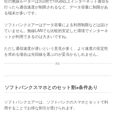
社の無線ルーターは3日間で10GB以上インターネット通信を
行ったら通信速度が制限されるなど、データ容量に制限があ
る端末が多いです。

ソフトバンクエアーはデータ容量による利用制限などは設け
ていません。無線LANでも比較的安定した環境でインターネ
ットが利用できるのは大きいですね。

ただし通信速度が遅いという意見が多く、より速度の安定性
を求める場合は光回線を選ぶのが妥当かもしれません。
AD
ソフトバンクスマホとのセット割※条件あり
ソフトバンクエアーは、ソフトバンクのスマホとセットで利
用することでお得な割引が受けられます。
