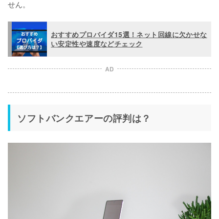
せん。
おすすめプロバイダ15選！ネット回線に欠かせな
い安定性や速度などチェック
AD
ソフトバンクエアーの評判は？