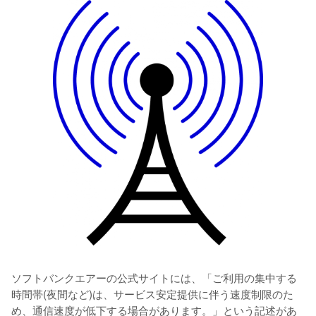
ソフトバンクエアーの公式サイトには、「ご利用の集中する
時間帯(夜間など)は、サービス安定提供に伴う速度制限のた
め、通信速度が低下する場合があります。」という記述があ