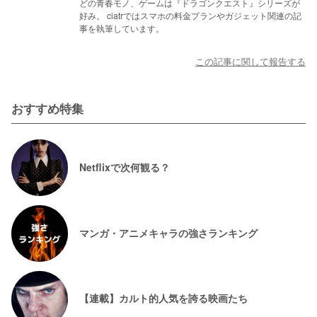
どの青春モノ、ゲームは『ドラゴンクエスト』シリーズが
好み。 ciatrではスマホの料金プランやガジェット関連の記
事を執筆しています。
この記事に関して報告する
おすすめ特集
Netflixで次何観る？
マンガ・アニメキャラの強さランキング
【連載】カルト的人気を誇る映画たち