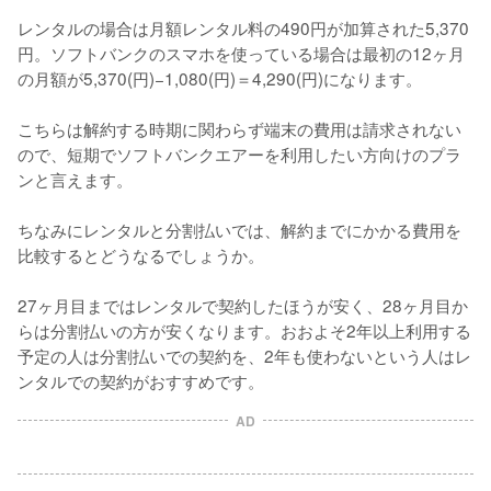
レンタルの場合は月額レンタル料の490円が加算された5,370
円。ソフトバンクのスマホを使っている場合は最初の12ヶ月
の月額が5,370(円)−1,080(円)＝4,290(円)になります。

こちらは解約する時期に関わらず端末の費用は請求されない
ので、短期でソフトバンクエアーを利用したい方向けのプラ
ンと言えます。

ちなみにレンタルと分割払いでは、解約までにかかる費用を
比較するとどうなるでしょうか。

27ヶ月目まではレンタルで契約したほうが安く、28ヶ月目か
らは分割払いの方が安くなります。おおよそ2年以上利用する
予定の人は分割払いでの契約を、2年も使わないという人はレ
ンタルでの契約がおすすめです。
AD