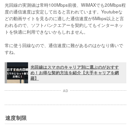
光回線の実測値は常時100Mbps前後、WiMAXでも20Mbps程
度の通信速度は安定して出ると言われています。Youtubeな
どの動画サイトを見るのに適した通信速度が5Mbps以上と言
われるので、ソフトバンクエアーを契約してもインターネッ
トを快適に利用できないかもしれません。

常に使う回線なので、通信速度に難があるのはかなり痛いで
すね。
光回線はスマホのキャリア別に選ぶのがおすす
め！お得な契約方法を紹介【大手キャリアを網
羅】
AD
速度制限