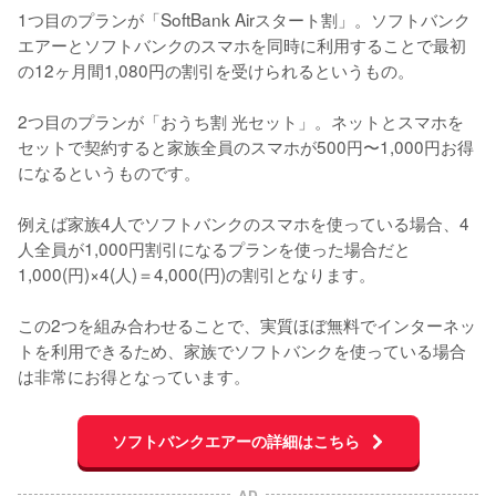
1つ目のプランが「SoftBank Airスタート割」。ソフトバンク
エアーとソフトバンクのスマホを同時に利用することで最初
の12ヶ月間1,080円の割引を受けられるというもの。

2つ目のプランが「おうち割 光セット」。ネットとスマホを
セットで契約すると家族全員のスマホが500円〜1,000円お得
になるというものです。

例えば家族4人でソフトバンクのスマホを使っている場合、4
人全員が1,000円割引になるプランを使った場合だと
1,000(円)×4(人)＝4,000(円)の割引となります。

この2つを組み合わせることで、実質ほぼ無料でインターネッ
トを利用できるため、家族でソフトバンクを使っている場合
は非常にお得となっています。
ソフトバンクエアーの詳細はこちら
AD