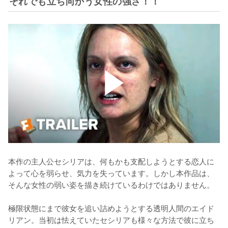
それでも立ち向かう女性の強さ！！
本作の主人公セシリアは、何もかも支配しようとする恋人に
よって心を弱らせ、気力を失っています。しかし本作品は、
そんな女性の弱い姿を描き続けているわけではありません。

極限状態にまで彼女を追い詰めようとする透明人間のエイド
リアン。当初は怯えていたセシリアも様々な方法で彼に立ち