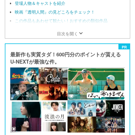
登場人物＆キャストを紹介
映画『透明人間』の見どころをチェック！
この作品もあわせて観たい！おすすめの類似作品
目次を開く
PR
最新作も実質タダ！600円分のポイントが貰える
U-NEXTが最強な件。