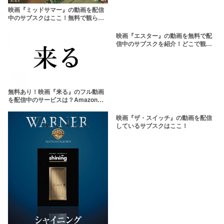
映画『ミッドサマー』の動画を配信
中のサブスクはここ！無料で観られ
る？
映画『エスター』の動画を無料で配
信中のサブスクを紹介！どこで観れ
る？
無料あり！映画『来る』のフル動画
を配信中のサービスは？Amazonプ
ライムビデオで見放題【岡田准一主
演のホラー映画】
映画『ザ・スイッチ』の動画を配信
しているサブスクはここ！