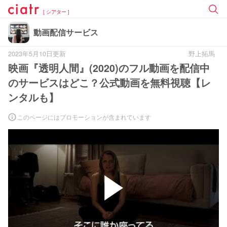
[ シアター ]
動画配信サービス
2023年5月10日更新
野上拓馬
映画『透明人間』(2020)のフル動画を配信中
のサービスはどこ？公式動画を無料視聴【レ
ンタルも】
このページにはプロモーションが含まれています