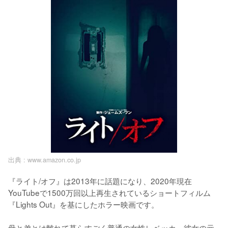
出典 :
www.amazon.co.jp
『ライト/オフ』は2013年に話題になり、2020年現在
YouTubeで1500万回以上再生されているショートフィルム
『Lights Out』を基にしたホラー映画です。

母と弟とは離れて暮らすごく普通の女性レベッカ。彼女の元