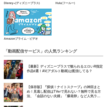
Disney+(ディズニープラス)
Hulu(フールー)
Amazonプライム・ビデオ
「動画配信サービス」の人気ランキング
【最新】ディズニープラスで観られるエロいR指定
作品6選！AV(アダルト動画)は配信してる？
【保存版】『探偵！ナイトスクープ』の神回まと
め！見逃し配信はTVerで見れない？無料で見る方
法、「会話のない夫婦」「爆発卵」など人気ラン
キング