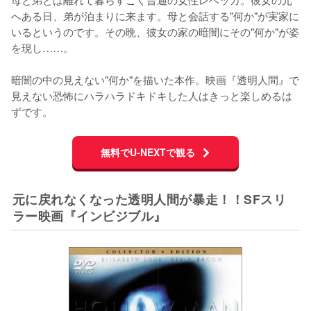
へある日、弟が泊まりに来ます。母と会話する"何か"が実家に
いるというのです。その晩、彼女の家の暗闇にその"何か"が姿
を現し……。

暗闇の中の見えない"何か"を描いた本作。映画『透明人間』で
見えない恐怖にハラハラドキドキした人はきっと楽しめるは
ずです。
無料でU-NEXTで観る
元に戻れなくなった透明人間が暴走！！SFスリ
ラー映画『インビジブル』