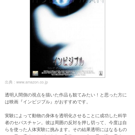
出典 :
www.amazon.co.jp
透明人間側の視点を描いた作品も観てみたい！と思った方に
は映画『インビジブル』がおすすめです。

実験によって動物の身体を透明化させることに成功した科学
者のセバスチャン。彼は周囲の反対を押し切って、今度は自
らを使った人体実験に挑みます。その結果透明にはなるもの