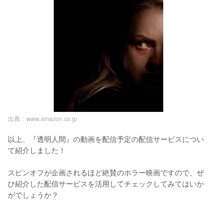
出典 :
www.amazon.co.jp
以上、『透明人間』の動画を配信予定の配信サービスについ
て紹介しました！

スピンオフが企画されるほど絶賛のホラー映画ですので、ぜ
ひ紹介した配信サービスを活用してチェックしてみてはいか
がでしょうか？