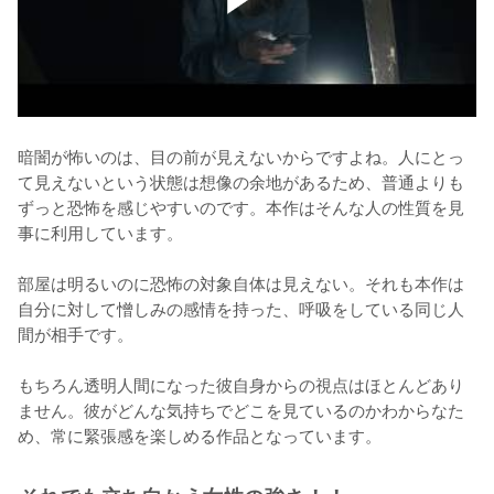
暗闇が怖いのは、目の前が見えないからですよね。人にとっ
て見えないという状態は想像の余地があるため、普通よりも
ずっと恐怖を感じやすいのです。本作はそんな人の性質を見
事に利用しています。

部屋は明るいのに恐怖の対象自体は見えない。それも本作は
自分に対して憎しみの感情を持った、呼吸をしている同じ人
間が相手です。

もちろん透明人間になった彼自身からの視点はほとんどあり
ません。彼がどんな気持ちでどこを見ているのかわからなた
め、常に緊張感を楽しめる作品となっています。