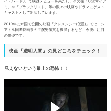
イ・ハード3』で映画デビューを果たし、その後『CSI:マイア
ミ』や『ブラックリスト』等の数々の映画やドラマにゲスト
キャストとして出演しています。

2019年に米国で公開の映画『クレメンシー(仮題)』では、シ
アトル国際映画祭の主演男優賞を獲得するなど、今後に注目
映画『透明人間』の見どころをチェック！
見えないという最上の恐怖！！