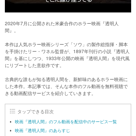
2020年7月に公開された米豪合作のホラー映画『透明人
間』。

本作は人気ホラー映画シリーズ「ソウ」の製作総指揮・脚本
を手掛けたリー・ワネル監督が、1897年刊行の小説『透明人
間』を基にしつつ、1933年公開の映画『透明人間』を現代風
にリブートした意欲作です。

古典的な誰もが知る透明人間を、新鮮味のあるホラー映画に
した本作。本記事では、そんな本作のフル動画を無料視聴で
きる動画配信サービスを紹介していきます。
タップできる目次
映画『透明人間』のフル動画を配信中のサービス一覧
映画『透明人間』のあらすじ