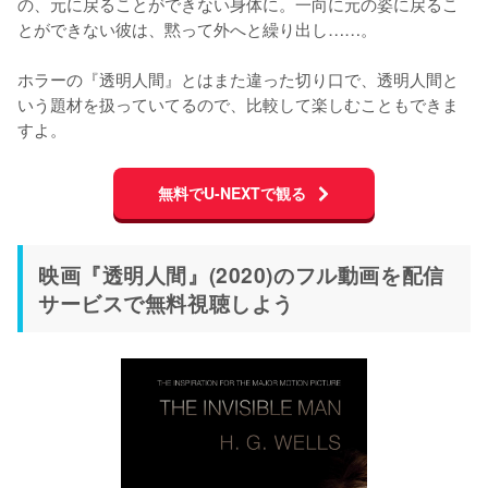
の、元に戻ることができない身体に。一向に元の姿に戻るこ
とができない彼は、黙って外へと繰り出し……。

ホラーの『透明人間』とはまた違った切り口で、透明人間と
いう題材を扱っていてるので、比較して楽しむこともできま
すよ。
無料でU-NEXTで観る
映画『透明人間』(2020)のフル動画を配信
サービスで無料視聴しよう