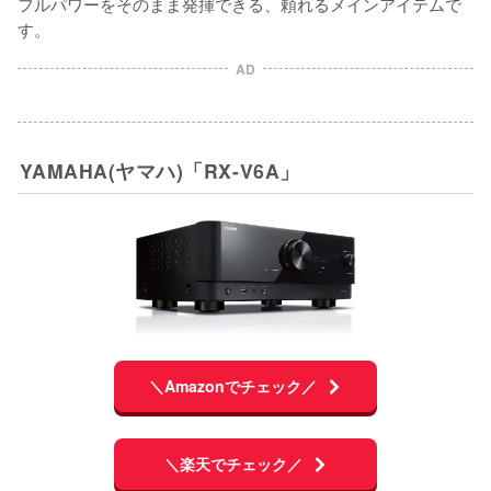
フルパワーをそのまま発揮できる、頼れるメインアイテムで
す。
AD
YAMAHA(ヤマハ)「RX-V6A」
＼Amazonでチェック／
＼楽天でチェック／