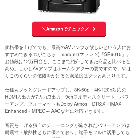
＼Amazonでチェック／
価格帯を上げてでも、最高のAVアンプが欲しいという人にお
すすめできるのがこちら、marantz(マランツ)「SR6015」。
お値段は12万円台と、ここまで紹介してきた商品と比べると
高め。しかしAVアンプはホームシアターの要ですので、やは
りこのくらいの値段をかけると満足度はグッと高まります。

仕様もグッとグレードアップし、8K/60p・4K/120p対応の
HDMI入出力が7入力/3出力・9chフルディスクリート・パワ
ーアンプ、フォーマットもDolby Atmos・DTS:X・IMAX 
Enhanced・MPEG-4 AACなどに対応できます。

音質を上げる独自のチューニングが施されたパワーアンプは
耐震性・放熱性ともに優れており、端子をフルに活用しても