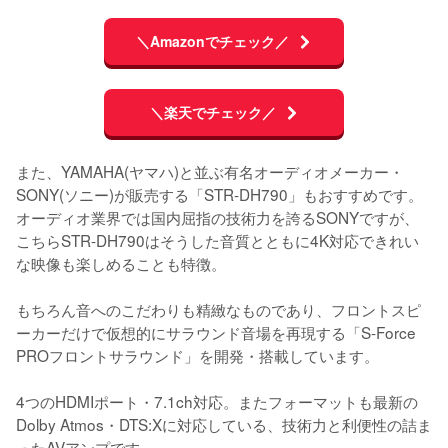
＼Amazonでチェック／
＼楽天でチェック／
また、YAMAHA(ヤマハ)と並ぶ有名オーディオメーカー・
SONY(ソニー)が販売する「STR-DH790」もおすすめです。
オーディオ業界では国内屈指の技術力を誇るSONYですが、
こちらSTR-DH790はそうした音質とともに4K対応できれい
な映像も楽しめることも特徴。

もちろん音へのこだわりも精緻なものであり、フロントスピ
ーカーだけで仮想的にサラウンド音場を再現する「S-Force 
PROフロントサラウンド」を開発・搭載しています。

4つのHDMIポート・7.1ch対応。またフォーマットも最新の
Dolby Atmos・DTS:Xに対応している、技術力と利便性の詰ま
ったAVアンプです。