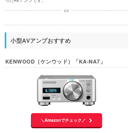
AD
小型AVアンプおすすめ
KENWOOD（ケンウッド）「KA-NA7」
＼Amazonでチェック／