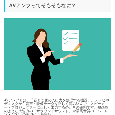
AVアンプってそもそもなに？
AVアンプとは、「音と映像の入出力を処理する機器」。テレビや
ディスクから音声・映像データを正しく読み込んで、スピーカ
ー・プロジェクターに正しく出力するのがその役割です。映画館
のような大迫力の「サラウンドサウンド」や最高音質の「ハイレ
ゾ・ACC」の実現にも必需品。