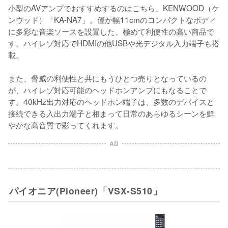
小型のAVアンプでおすすめするのはこちら、KENWOOD（ケ
ンウッド）「KA-NA7」。僅か幅11cmのコンパクトなボディ
に多彩な音楽ソースを設置した、極めて利便性の高い商品で
す。ハイレゾ対応でHDMIの他USBや光デジタル入力端子も搭
載。

また、脅威の利便性と共にもうひとつ売りとなっているの
が、ハイレゾ対応可能のヘッドホンアンプにもなることで
す。40kHz出力対応のヘッドホン端子は、多数のデバイスと
接続できる入出力端子と相まって日常のあらゆるシーンを鮮
やかな高音質で彩ってくれます。
AD
パイオニア(Pioneer)「VSX-S510」