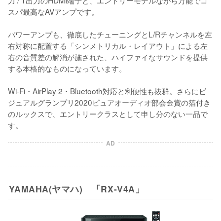
スパ最高なAVアンプです。

パワーアンプも、徹底したチューニングとL/Rチャンネルを左
右対称に配置する「シンメトリカル・レイアウト」による左
右の音質差の解消が施された、ハイファイなサウンドを提供
する本格的なものになっています。

Wi-Fi・AirPlay 2・Bluetooth対応と利便性も抜群。さらにビ
ジュアルグランプリ2020ピュアオーディオ部会金賞の箔付き
のルックスで、エントリークラスとして申し分のない一品で
す。
AD
YAMAHA(ヤマハ) 「RX-V4A」