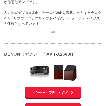
が得意なアンプです。

入力は光デジタル3ch・アナログ2chを搭載。出力はアナログ
2ch・サブウーファプリアウト×1系統・ヘッドフォン×1系統
の仕様となっています。
AD
DENON（デノン）「AVR-X2600H」
＼Amazonでチェック／