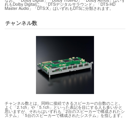
なお、「Dolby Digital」「Dolby TrueHD」「Dolby Atmos」はいず
れもDolby Digitalに、「DTSデジタルサラウンド」「DTS-HD
Master Audio」「DTS:X」はいずれもDTSに分類されます。
チャンネル数
チャンネル数とは、同時に接続できるスピーカーの台数のこと。
よく「2.1ch」や「5.1ch」といった表記を目にする人も多いかと
思いますが、それらはいずれも「2台のスピーカーで構成されたシ
ステム」「5台のスピーカーで構成されたシステム」を指します。