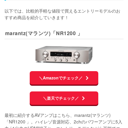
以下では、比較的手軽な値段で買えるエントリーモデルのお
すすめ商品を紹介していきます！
marantz(マランツ)「NR1200 」
＼Amazonでチェック／
＼楽天でチェック／
最初に紹介するAVアンプはこちら、marantz(マランツ)
「NR1200 」。ハイレゾ音源対応、2chのパワーアンプに5入
力 / 1出力のHDMI端子と、エントリーモデルながら万能でコ