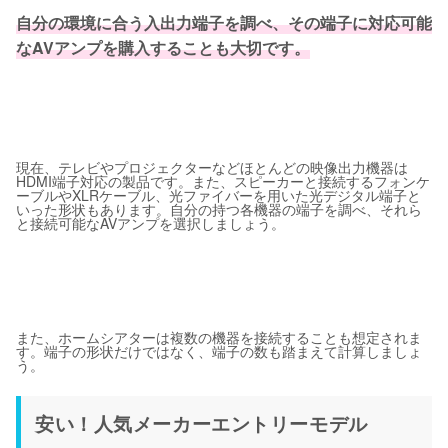
自分の環境に合う入出力端子を調べ、その端子に対応可能
なAVアンプを購入することも大切です。
現在、テレビやプロジェクターなどほとんどの映像出力機器は
HDMI端子対応の製品です。また、スピーカーと接続するフォンケ
ーブルやXLRケーブル、光ファイバーを用いた光デジタル端子と
いった形状もあります。自分の持つ各機器の端子を調べ、それら
と接続可能なAVアンプを選択しましょう。
また、ホームシアターは複数の機器を接続することも想定されま
す。端子の形状だけではなく、端子の数も踏まえて計算しましょ
う。
安い！人気メーカーエントリーモデル