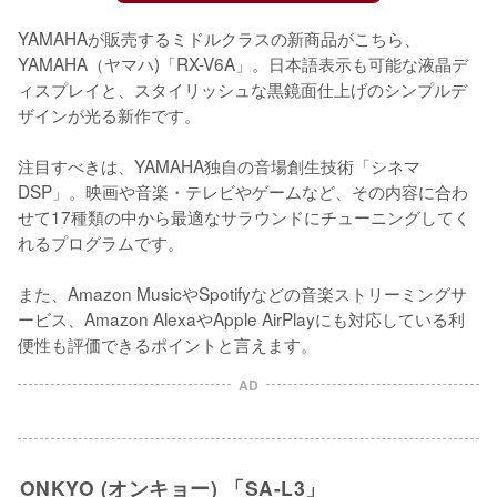
YAMAHAが販売するミドルクラスの新商品がこちら、
YAMAHA（ヤマハ)「RX-V6A」。日本語表示も可能な液晶デ
ィスプレイと、スタイリッシュな黒鏡面仕上げのシンプルデ
ザインが光る新作です。

注目すべきは、YAMAHA独自の音場創生技術「シネマ
DSP」。映画や音楽・テレビやゲームなど、その内容に合わ
せて17種類の中から最適なサラウンドにチューニングしてく
れるプログラムです。

また、Amazon MusicやSpotifyなどの音楽ストリーミングサ
ービス、Amazon AlexaやApple AirPlayにも対応している利
便性も評価できるポイントと言えます。
AD
ONKYO (オンキョー) 「SA-L3」