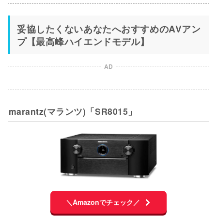
妥協したくないあなたへおすすめのAVアン
プ【最高峰ハイエンドモデル】
AD
marantz(マランツ)「SR8015」
＼Amazonでチェック／