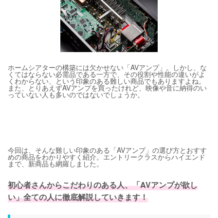
ホームシアターの構築には欠かせない「AVアンプ」。しかし、な
くてはならない必需品である一方で、その役割や性能の違いがよ
くわからない、という印象のある難しい商品でもありますよね。
また、とりあえずAVアンプを買ったけれど、映像や音に納得のい
っていない人も多いのではないでしょうか。
今回は、そんな難しい印象のある「AVアンプ」の選び方とおすす
めの商品をわかりやすく紹介。エントリークラスからハイエンド
まで、新商品も網羅しました。
初心者さんからこだわりのある人、「AVアンプが欲し
い」全ての人に徹底解説していきます！