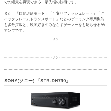
での鑑賞を再現できる、最先端の技術です。

また、「自動遅延モード」「可変リフレッシュレート」「ク
イックフレームトランスポート」などのゲーミング専用機能
も多数搭載と、映画好きのみならずゲーマーをも唸らせるAV
AD
AD
SONY(ソニー) 「STR-DH790」