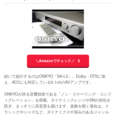
＼Amazonでチェック／
続いて紹介するのはONKYO「SA-L3」。Dolby・DTSに加
え、ACCにも対応している5.1chのAVアンプです。

ONKYOが誇る音響技術である「ノン・スケーリング・コンフ
ィグレーション」を搭載。ダイナミックレンジやSNの劣化を
防ぎ、まっすぐに高音質を届けます。楽曲を聴く場合は、ク
ラシックやジャズなど、ダイナミクスや深みのあるジャンル