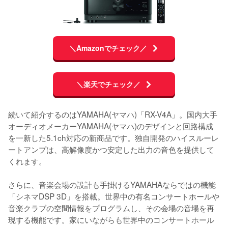
＼Amazonでチェック／
＼楽天でチェック／
続いて紹介するのはYAMAHA(ヤマハ)「RX-V4A」。国内大手
オーディオメーカーYAMAHA(ヤマハ)のデザインと回路構成
を一新した5.1ch対応の新商品です。独自開発のハイスルーレ
ートアンプは、高解像度かつ安定した出力の音色を提供して
くれます。

さらに、音楽会場の設計も手掛けるYAMAHAならではの機能
「シネマDSP 3D」を搭載。世界中の有名コンサートホールや
音楽クラブの空間情報をプログラムし、その会場の音場を再
現する機能です。家にいながらも世界中のコンサートホール