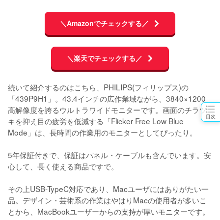
＼Amazonでチェックする／
＼楽天でチェックする／
続いて紹介するのはこちら、PHILIPS(フィリップス)の
「439P9H1」。43.4インチの広作業域ながら、3840×1200
高解像度を誇るウルトラワイドモニターです。画面のチラツ
目次
キを抑え目の疲労を低減する「Flicker Free Low Blue 
Mode」は、長時間の作業用のモニターとしてぴったり。

5年保証付きで、保証はパネル・ケーブルも含んでいます。安
心して、長く使える商品ですで。

その上USB-TypeC対応であり、Macユーザにはありがたい一
品。デザイン・芸術系の作業はやはりMacの使用者が多いこ
とから、MacBookユーザーからの支持が厚いモニターです。