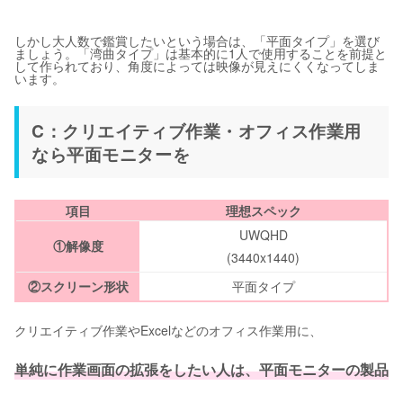
しかし大人数で鑑賞したいという場合は、「平面タイプ」を選び
ましょう。「湾曲タイプ」は基本的に1人で使用することを前提と
して作られており、角度によっては映像が見えにくくなってしま
います。
C：クリエイティブ作業・オフィス作業用
なら平面モニターを
項目
理想スペック
UWQHD
①解像度
(3440x1440)
②スクリーン形状
平面タイプ
クリエイティブ作業やExcelなどのオフィス作業用に、
単純に作業画面の拡張をしたい人は、平面モニターの製品