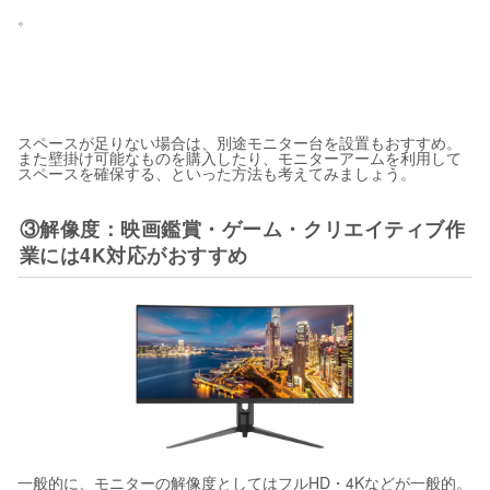
。
スペースが足りない場合は、別途モニター台を設置もおすすめ。
また壁掛け可能なものを購入したり、モニターアームを利用して
スペースを確保する、といった方法も考えてみましょう。
③解像度：映画鑑賞・ゲーム・クリエイティブ作
業には4K対応がおすすめ
一般的に、モニターの解像度としてはフルHD・4Kなどが一般的。