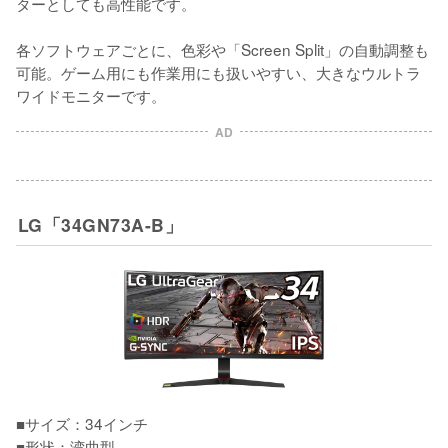
ターとしても高性能です。

各ソフトウェアごとに、色彩や「Screen Split」の自動調整も
可能。ゲーム用にも作業用にも扱いやすい、大きなウルトラ
ワイドモニターです。
AD
LG「34GN73A-B」
■サイズ：34インチ

■形状：湾曲型
