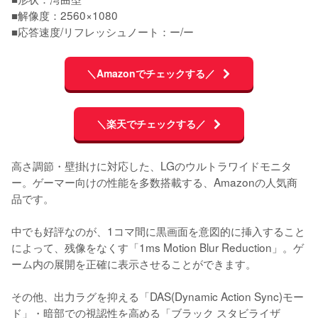
■解像度：2560×1080

■応答速度/リフレッシュノート：ー/ー
＼Amazonでチェックする／
＼楽天でチェックする／
高さ調節・壁掛けに対応した、LGのウルトラワイドモニタ
ー。ゲーマー向けの性能を多数搭載する、Amazonの人気商
品です。

中でも好評なのが、1コマ間に黒画面を意図的に挿入すること
によって、残像をなくす「1ms Motion Blur Reduction」。ゲ
ーム内の展開を正確に表示させることができます。

その他、出力ラグを抑える「DAS(Dynamic Action Sync)モー
ド」・暗部での視認性を高める「ブラック スタビライザ