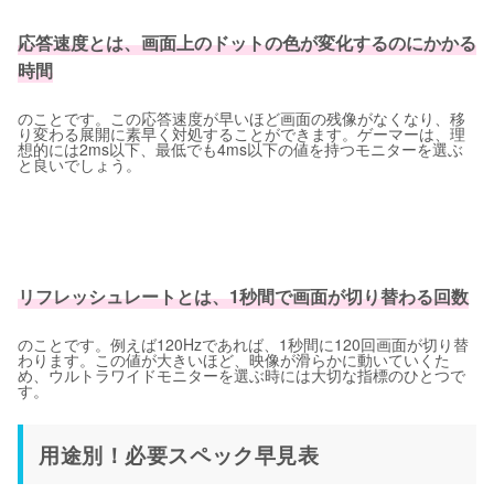
応答速度とは、画面上のドットの色が変化するのにかかる
時間
のことです。この応答速度が早いほど画面の残像がなくなり、移
り変わる展開に素早く対処することができます。ゲーマーは、理
想的には2ms以下、最低でも4ms以下の値を持つモニターを選ぶ
と良いでしょう。
リフレッシュレートとは、1秒間で画面が切り替わる回数
のことです。例えば120Hzであれば、1秒間に120回画面が切り替
わります。この値が大きいほど、映像が滑らかに動いていくた
め、ウルトラワイドモニターを選ぶ時には大切な指標のひとつで
す。
用途別！必要スペック早見表