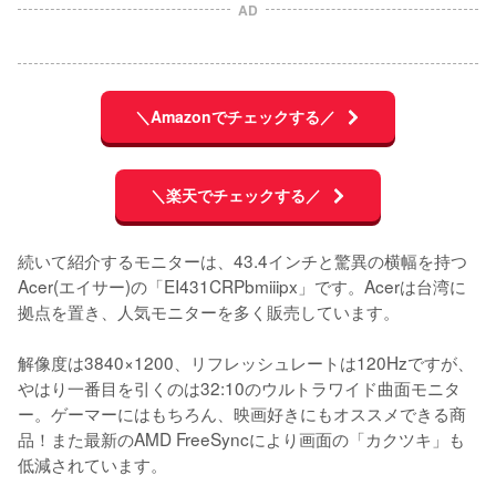
AD
＼Amazonでチェックする／
＼楽天でチェックする／
続いて紹介するモニターは、43.4インチと驚異の横幅を持つ
Acer(エイサー)の「EI431CRPbmiiipx」です。Acerは台湾に
拠点を置き、人気モニターを多く販売しています。

解像度は3840×1200、リフレッシュレートは120Hzですが、
やはり一番目を引くのは32:10のウルトラワイド曲面モニタ
ー。ゲーマーにはもちろん、映画好きにもオススメできる商
品！また最新のAMD FreeSyncにより画面の「カクツキ」も
低減されています。
