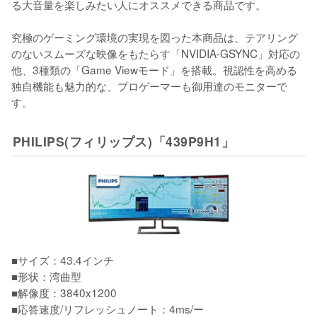
る大音量を楽しみたい人にオススメできる商品です。

究極のゲーミング環境の実現を図った本商品は、テアリング
のないスムーズな映像をもたらす「NVIDIA-GSYNC」対応の
他、3種類の「Game Viewモード」を搭載。視認性を高める
独自機能も魅力的な、プロゲーマーも御用達のモニターで
す。
PHILIPS(フィリップス)「439P9H1」
■サイズ：43.4インチ

■形状：湾曲型

■解像度：3840x1200

■応答速度/リフレッシュノート：4ms/ー