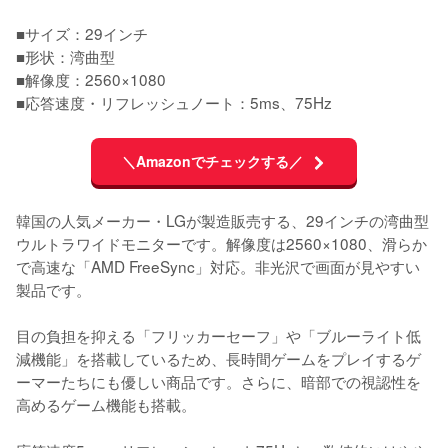
■サイズ：29インチ

■形状：湾曲型

■解像度：2560×1080

■応答速度・リフレッシュノート：5ms、75Hz
＼Amazonでチェックする／
韓国の人気メーカー・LGが製造販売する、29インチの湾曲型
ウルトラワイドモニターです。解像度は2560×1080、滑らか
で高速な「AMD FreeSync」対応。非光沢で画面が見やすい
製品です。

目の負担を抑える「フリッカーセーフ」や「ブルーライト低
減機能」を搭載しているため、長時間ゲームをプレイするゲ
ーマーたちにも優しい商品です。さらに、暗部での視認性を
高めるゲーム機能も搭載。
