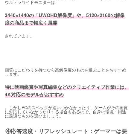
ウルトラワイドモニターは、
3440×1440の「UWQHD解像度」や、5120×2160の解像
度の商品まで幅広く展開
されています。
画質にこだわりを持つなら高解像度のものを選ぶことをおすすめ
します。
特に映画鑑賞や写真編集などのクリエイティブ作業には、
4K対応のモデルがおすすめ
。しかしPCのスペックが追いつかなかったり、ゲームがその画質
に対応していなかったりする場合もあるので、自身の環境・用途
に最適なものを選びましょう。
④応答速度・リフレッシュレート：ゲーマーは要