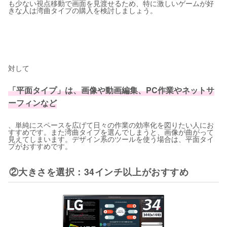
も少ない視点移動で画面を見渡せるため、特に激しいゲームが好
きな人は湾曲タイプの購入を検討しましょう。
対して
「平面タイプ」は、画像や動画編集、PC作業やネットサ
ーフィンなど
、単純にスペースを広げて日々の作業の効率化を図りたい人にお
すすめです。また湾曲タイプを選んでしまうと、画像が曲がって
見えてしまいます。デザイン系のツールを使う場合は、平面タイ
プがおすすめです。
②大きさを選択：34インチ以上がおすすめ