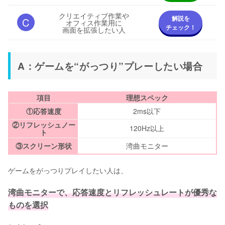
クリエイティブ作業や
解説を
C
オフィス作業用に
チェック！
画面を拡張したい人
A：ゲームを“がっつり”プレーしたい場合
項目
理想スペック
①応答速度
2ms以下
②リフレッシュノー
120Hz以上
ト
③スクリーン形状
湾曲モニター
ゲームをがっつりプレイしたい人は、
湾曲モニターで、応答速度とリフレッシュレートが優秀な
ものを選択