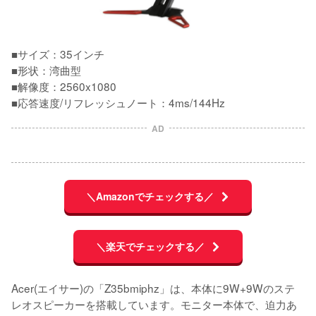
■サイズ：35インチ

■形状：湾曲型

■解像度：2560x1080

■応答速度/リフレッシュノート：4ms/144Hz
AD
＼Amazonでチェックする／
＼楽天でチェックする／
Acer(エイサー)の「Z35bmiphz」は、本体に9W+9Wのステ
レオスピーカーを搭載しています。モニター本体で、迫力あ