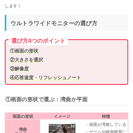
します！
ウルトラワイドモニターの選び方
選び方4つのポイント
①画面の形状
②大きさを選択
③解像度
④応答速度・リフレッシュノート
①画面の形状で選ぶ：湾曲か平面
画面の形状
イメージ
特徴
・画面が湾曲している
湾曲
・ゲームや映画鑑賞に