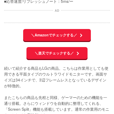
■応答速度/リフレッシュノート：5ms/ー
AD
＼Amazonでチェックする／
＼楽天でチェックする／
続いて紹介する商品もLGの商品。こちらは作業用としても使
用できる平面タイプのウルトラワイドモニターです。画面サ
イズは34インチで、3辺フレームレスとなっているデザイン
が特徴的。

またこちらの商品も先程と同様、ゲーマーのための機能を一
通り搭載。さらにウィンドウを自動的に整理してくれる、
「Screen Split」機能も搭載しています。通常の作業用のモニ