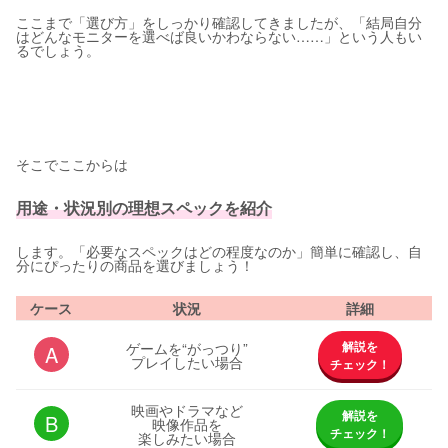
ここまで「選び方」をしっかり確認してきましたが、「結局自分
はどんなモニターを選べば良いかわならない……」という人もい
るでしょう。
そこでここからは
用途・状況別の理想スペックを紹介
します。「必要なスペックはどの程度なのか」簡単に確認し、自
分にぴったりの商品を選びましょう！
ケース
状況
詳細
解説を
ゲームを“がっつり”
A
プレイしたい場合
チェック！
映画やドラマなど
解説を
B
映像作品を
チェック！
楽しみたい場合