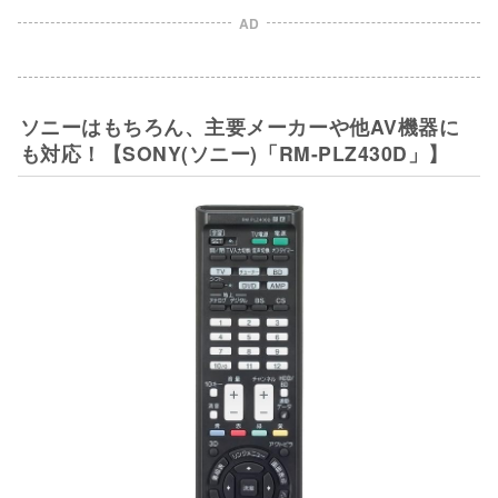
AD
ソニーはもちろん、主要メーカーや他AV機器に
も対応！【SONY(ソニー)「RM-PLZ430D」】