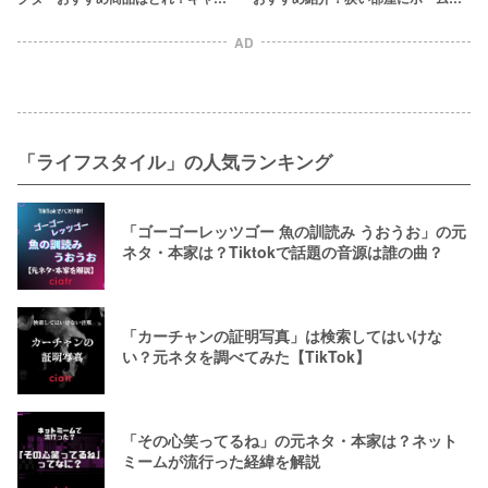
プやビジネス・ホームシアターで大
アターをつくりたい人必見
活躍
AD
「ライフスタイル」の人気ランキング
「ゴーゴーレッツゴー 魚の訓読み うおうお」の元
ネタ・本家は？Tiktokで話題の音源は誰の曲？
「カーチャンの証明写真」は検索してはいけな
い？元ネタを調べてみた【TikTok】
「その心笑ってるね」の元ネタ・本家は？ネット
ミームが流行った経緯を解説