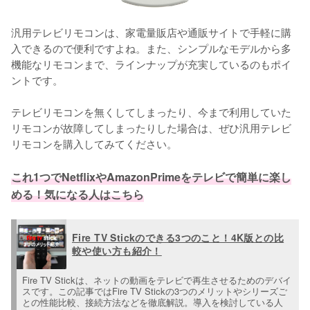
汎用テレビリモコンは、家電量販店や通販サイトで手軽に購
入できるので便利ですよね。また、シンプルなモデルから多
機能なリモコンまで、ラインナップが充実しているのもポイ
ントです。

テレビリモコンを無くしてしまったり、今まで利用していた
リモコンが故障してしまったりした場合は、ぜひ汎用テレビ
リモコンを購入してみてください。
これ1つでNetflixやAmazonPrimeをテレビで簡単に楽し
める！気になる人はこちら
Fire TV Stickのできる3つのこと！4K版との比
較や使い方も紹介！
Fire TV Stickは、ネットの動画をテレビで再生させるためのデバイ
スです。この記事ではFire TV Stickの3つのメリットやシリーズご
との性能比較、接続方法などを徹底解説。導入を検討している人