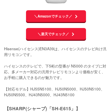
＼Amazonでチェック／
＼楽天でチェック／
Hisense(ハイセンス)EN3A39は、ハイセンスのテレビ向け汎
用リモコンです。

ハイセンスのテレビで、下5桁の型番が N5000 のタイプに対
応。多メーカー対応の汎用テレビリモコンより価格が安く、
お手軽に購入できるのが魅力です。

【対応モデル】HJ55N5100、HJ50N5000、HJ50N5100、
HJ50N5500、HJ43N5000、HJ43N5100
【SHARP(シャープ)「SH-E615」】