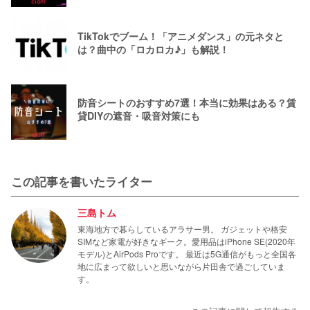
TikTokでブーム！「アニメダンス」の元ネタと
は？曲中の「ロカロカ♪」も解説！
防音シートのおすすめ7選！本当に効果はある？賃
貸DIYの遮音・吸音対策にも
この記事を書いたライター
三島トム
東海地方で暮らしているアラサー男。 ガジェットや格安
SIMなど家電が好きなギーク。愛用品はiPhone SE(2020年
モデル)とAirPods Proです。 最近は5G通信がもっと全国各
地に広まって欲しいと思いながら片田舎で過ごしていま
す。