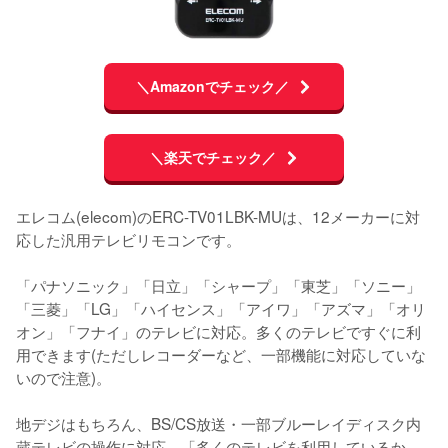
＼Amazonでチェック／
＼楽天でチェック／
エレコム(elecom)のERC-TV01LBK-MUは、12メーカーに対
応した汎用テレビリモコンです。

「パナソニック」「日立」「シャープ」「東芝」「ソニー」
「三菱」「LG」「ハイセンス」「アイワ」「アズマ」「オリ
オン」「フナイ」のテレビに対応。多くのテレビですぐに利
用できます(ただしレコーダーなど、一部機能に対応していな
いので注意)。

地デジはもちろん、BS/CS放送・一部ブルーレイディスク内
蔵テレビの操作に対応。「多くのテレビを利用しているか