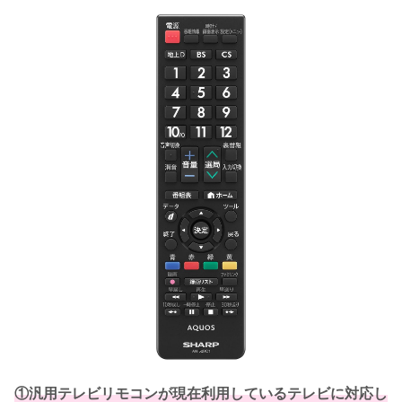
①汎用テレビリモコンが現在利用しているテレビに対応し