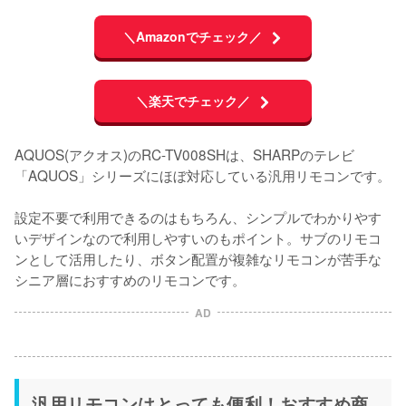
＼Amazonでチェック／
＼楽天でチェック／
AQUOS(アクオス)のRC-TV008SHは、SHARPのテレビ
「AQUOS」シリーズにほぼ対応している汎用リモコンです。

設定不要で利用できるのはもちろん、シンプルでわかりやす
いデザインなので利用しやすいのもポイント。サブのリモコ
ンとして活用したり、ボタン配置が複雑なリモコンが苦手な
シニア層におすすめのリモコンです。
AD
汎用リモコンはとっても便利！おすすめ商