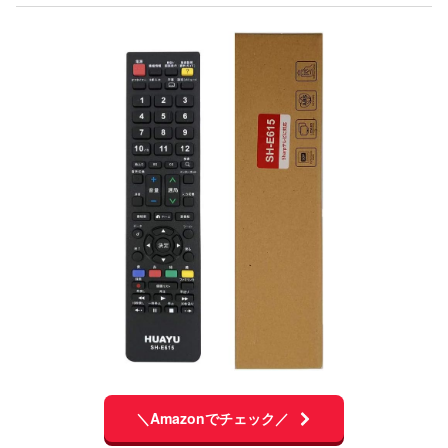
＼Amazonでチェック／