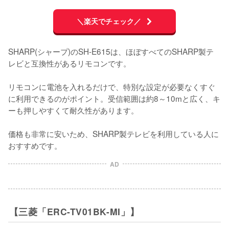
＼楽天でチェック／
SHARP(シャープ)のSH-E615は、ほぼすべてのSHARP製テ
レビと互換性があるリモコンです。

リモコンに電池を入れるだけで、特別な設定が必要なくすぐ
に利用できるのがポイント。受信範囲は約8～10mと広く、キ
ーも押しやすくて耐久性があります。

価格も非常に安いため、SHARP製テレビを利用している人に
おすすめです。
AD
【三菱「ERC-TV01BK-MI」】