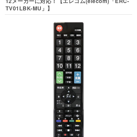
12メーカーに対応！【エレコム(elecom)「ERC-
TV01LBK-MU」】