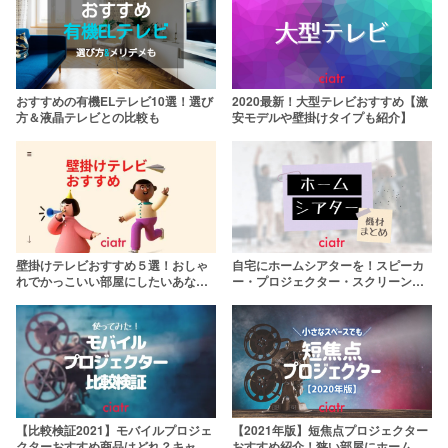
おすすめの有機ELテレビ10選！選び
2020最新！大型テレビおすすめ【激
方＆液晶テレビとの比較も
安モデルや壁掛けタイプも紹介】
壁掛けテレビおすすめ５選！おしゃ
自宅にホームシアターを！スピーカ
れでかっこいい部屋にしたいあなた
ー・プロジェクター・スクリーン
に【2020最新】
【選び方&おすすめ紹介】
【比較検証2021】モバイルプロジェ
【2021年版】短焦点プロジェクター
クターおすすめ商品はどれ？キャン
おすすめ紹介！狭い部屋にホームシ