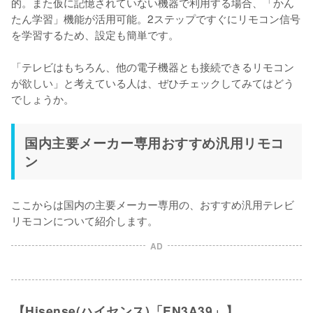
的。また仮に記憶されていない機器で利用する場合、「かん
たん学習」機能が活用可能。2ステップですぐにリモコン信号
を学習するため、設定も簡単です。

「テレビはもちろん、他の電子機器とも接続できるリモコン
が欲しい」と考えている人は、ぜひチェックしてみてはどう
でしょうか。
国内主要メーカー専用おすすめ汎用リモコ
ン
ここからは国内の主要メーカー専用の、おすすめ汎用テレビ
リモコンについて紹介します。
AD
【Hisense(ハイセンス)「EN3A39」】