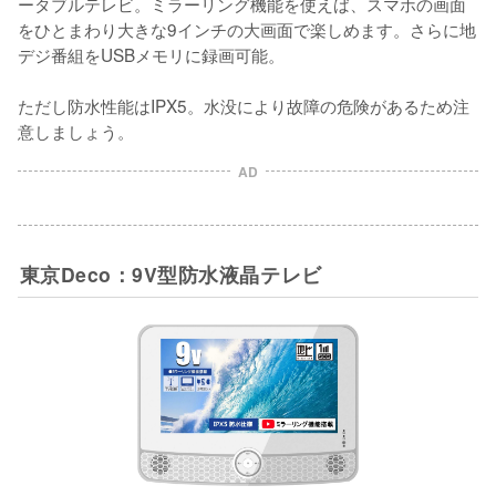
ータブルテレビ。ミラーリング機能を使えば、スマホの画面
をひとまわり大きな9インチの大画面で楽しめます。さらに地
デジ番組をUSBメモリに録画可能。

ただし防水性能はIPX5。水没により故障の危険があるため注
意しましょう。
AD
東京Deco：9V型防水液晶テレビ