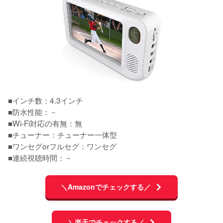
■インチ数：4.3インチ

■防水性能：－

■Wi-Fi対応の有無：無

■チューナー：チューナー一体型

■ワンセグorフルセグ：ワンセグ

■連続視聴時間：－
＼Amazonでチェックする／
＼楽天でチェックする／