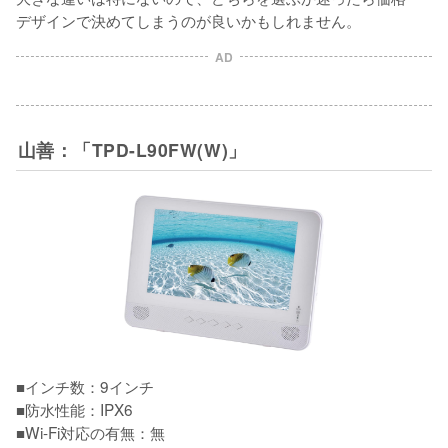
デザインで決めてしまうのが良いかもしれません。
AD
山善：「TPD-L90FW(W)」
■インチ数：9インチ

■防水性能：IPX6

■Wi-Fi対応の有無：無
