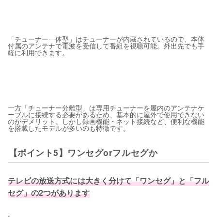
「チューナー一体型」はチューナーが内蔵されているので、本体
付属のアンテナで電波を受信して番組を視聴可能。外出先でも手
軽に利用できます。
一方「チューナー分離型」は専用チューナーを屋内のアンテナケ
ーブルに接続する必要があるため、基本的に屋外で使用できない
のがデメリット。しかし録画機能・ネット接続など、便利な機能
を搭載したモデルが多いのも特徴です。
【ポイント5】ワンセグorフルセグか
テレビの放送方式には大きく分けて「ワンセグ」と「フル
セグ」の2つがあります
。