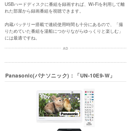
USBハードディスクに番組を録画すれば、Wi-Fiを利用して離
れた部屋から録画番組を視聴できます。

内蔵バッテリー搭載で連続使用時間も十分にあるので、「撮
りためていた番組を湯船につかりながらゆっくりと楽しむ」
には最適ですね。
AD
Panasonic(パナソニック)：「UN-10E9-W」