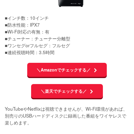
■インチ数：10インチ

■防水性能：IPX7

■Wi-Fi対応の有無：有

■チューナー：チューナー分離型

■ワンセグorフルセグ：フルセグ

■連続視聴時間：3.5時間
＼Amazonでチェックする／
＼楽天でチェックする／
YouTubeやNetflixは視聴できませんが、Wi-Fi環境があれば、
別売りのUSBハードディスクに録画した番組をワイヤレスで
楽しめます。
