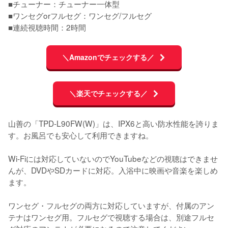
■チューナー：チューナー一体型

■ワンセグorフルセグ：ワンセグ/フルセグ

■連続視聴時間：2時間
＼Amazonでチェックする／
＼楽天でチェックする／
山善の「TPD-L90FW(W)」は、IPX6と高い防水性能を誇りま
す。お風呂でも安心して利用できますね。

Wi-Fiには対応していないのでYouTubeなどの視聴はできませ
んが、DVDやSDカードに対応。入浴中に映画や音楽を楽しめ
ます。

ワンセグ・フルセグの両方に対応していますが、付属のアン
テナはワンセグ用。フルセグで視聴する場合は、別途フルセ