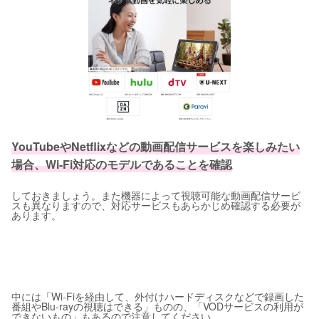
YouTubeやNetflixなどの動画配信サービスを楽しみたい
場合、Wi-Fi対応のモデルであることを確認
しておきましょう。また機器によって視聴可能な動画配信サービ
スも異なりますので、対応サービスもあらかじめ確認する必要が
あります。
中には「Wi-Fiを経由して、外付けハードディスクなどで録画した
番組やBlu-rayの視聴はできる」ものの、「VODサービスの利用が
できないもの」もあるので注意してください。