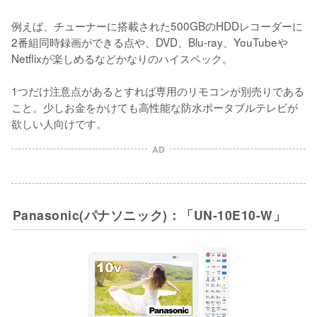
例えば、チューナーに搭載された500GBのHDDレコーダーに
2番組同時録画ができる点や、DVD、Blu-ray、YouTubeや
Netflixが楽しめるなどかなりのハイスペック。

1つだけ注意点があるとすれば専用のリモコンが別売りである
こと。少しお金をかけても高性能な防水ポータブルテレビが
欲しい人向けです。
AD
Panasonic(パナソニック)：「UN-10E10-W」