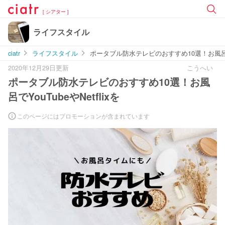
[ シアター ]
ライフスタイル
ciatr
ライフスタイル
ポータブル防水テレビのおすすめ10選！お風呂でYou
2020年12月29日更新
こうへい
ポータブル防水テレビのおすすめ10選！お風
呂でYouTubeやNetflixを
このページにはプロモーションが含まれています