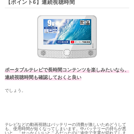
【ポイント6】連続視聴時間
ポータブルテレビで長時間コンテンツを楽しみたいなら、
連続視聴時間も確認しておくと良い
でしょう。
テレビなどの動画視聴はバッテリーの消費が激しいためどうして
も、使用時間が短くなってしまいます。中バッテリーの持ちが悪
いと、「せっかくいいところだったのに途中で充電が切れてしま