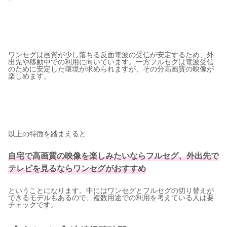
ワンセグは画質が少し落ちる反面電波の受信が安定するため、外
出先や移動中での利用に向いています。一方フルセグは電波受信
のために安定した環境が求められますが、その分高画質の映像が
楽しめます。
以上の特徴を踏まえると
自宅で高画質の映像を楽しみたいならフルセグ、外出先で
テレビを見るならワンセグがおすすめ
ということになります。中にはワンセグとフルセグの切り替えが
できるモデルもあるので、複数用途での利用を考えている人は要
チェックです。