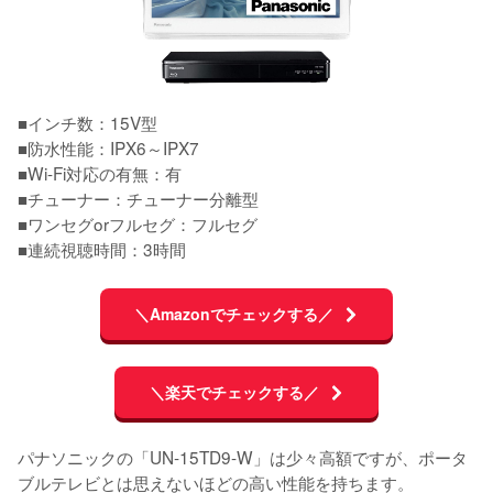
■インチ数：15V型

■防水性能：IPX6～IPX7

■Wi-Fi対応の有無：有

■チューナー：チューナー分離型

■ワンセグorフルセグ：フルセグ

■連続視聴時間：3時間
＼Amazonでチェックする／
＼楽天でチェックする／
パナソニックの「UN-15TD9-W」は少々高額ですが、ポータ
ブルテレビとは思えないほどの高い性能を持ちます。
