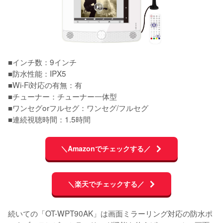
■インチ数：9インチ

■防水性能：IPX5

■Wi-Fi対応の有無：有

■チューナー：チューナー一体型

■ワンセグorフルセグ：ワンセグ/フルセグ

■連続視聴時間：1.5時間
＼Amazonでチェックする／
＼楽天でチェックする／
続いての「OT-WPT90AK」は画面ミラーリング対応の防水ポ