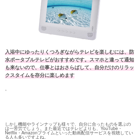
入浴中にゆったりくつろぎながらテレビを楽しむには、防
水ポータブルテレビがおすすめです。スマホと違って通知
も来ないので、仕事とはおさらばして、自分だけのリラッ
クスタイムを存分に楽しめます
。
しかし機能やラインナップも様々で、自分に合ったものを選ぶの
は一苦労でしょう。また最近ではテレビよりも、YouTube・
Netflix・Amazonプライムといった動画配信サービスを視聴してい
る人も多いですよね。