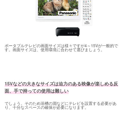
ポータブルテレビの画面サイズは様々ですが4～15Vが一般的で
す。画面サイズは、使用環境に合わせて選びましょう。
15Vなどの大きなサイズは迫力のある映像が楽しめる反
面、手で持っての使用は難しい
でしょう。そのため浴槽の淵などにテレビを設置する必要があ
り、十分なスペースの確保が必要になります。