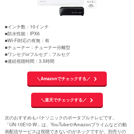
■インチ数：10インチ

■防水性能：IPX6

■Wi-Fi対応の有無：有

■チューナー：チューナー分離型

■ワンセグorフルセグ：フルセグ

■連続視聴時間：3.5時間
＼Amazonでチェックする／
＼楽天でチェックする／
次のおすすめもパナソニックのポータブルテレビです。
「UN-10E10-W」は、YouTubeやAmazonプライムなどの動
画配信サービスは視聴できないのがネックですが、別売りの