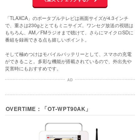
「TLAXCA」のポータブルテレビは画面サイズが4.3インチ
で、重さは230gととてもミニサイズ。ワンセグ放送の視聴は
もちろん、AM／FMラジオまで聴けて、さらにマイクロSDに
番組を録画できる点も嬉しいポイント。

そして極めつけはモバイルバッテリーとして、スマホの充電
ができること。多彩な機能が搭載されているので、外出先や
災害時にもおすすめです。
AD
OVERTIME：「OT-WPT90AK」