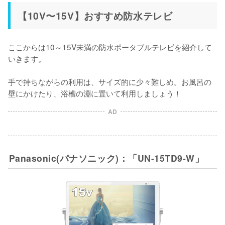
【10V〜15V】おすすめ防水テレビ
ここからは10～15V未満の防水ポータブルテレビを紹介して
いきます。

手で持ちながらの利用は、サイズ的に少々難しめ。お風呂の
壁にかけたり、浴槽の淵に置いて利用しましょう！
AD
Panasonic(パナソニック)：「UN-15TD9-W」