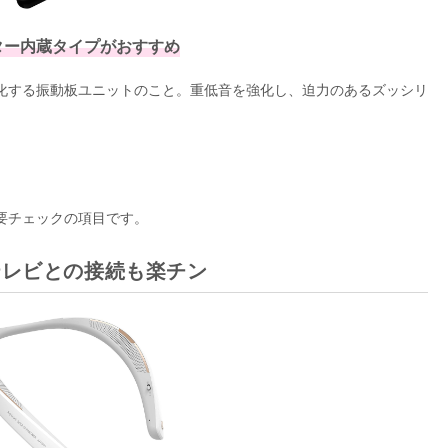
ター内蔵タイプがおすすめ
化する振動板ユニットのこと。重低音を強化し、迫力のあるズッシリ
要チェックの項目です。
テレビとの接続も楽チン