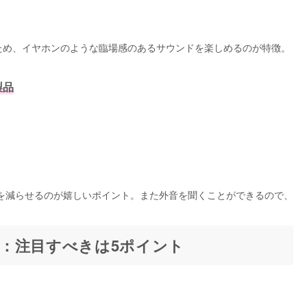
”ため、イヤホンのような臨場感のあるサウンドを楽しめるのが特徴。
製品
を減らせるのが嬉しいポイント。また外音を聞くことができるので、
：注目すべきは5ポイント