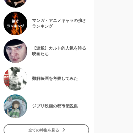
マンガ・アニメキャラの強さ
ランキング
【連載】カルト的人気を誇る
映画たち
難解映画を考察してみた
ジブリ映画の都市伝説集
全ての特集を見る