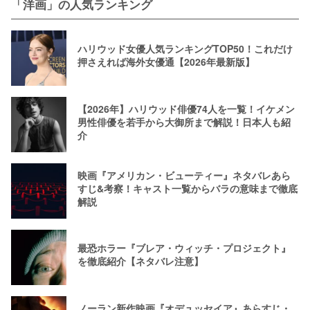
「洋画」の人気ランキング
ハリウッド女優人気ランキングTOP50！これだけ
押さえれば海外女優通【2026年最新版】
【2026年】ハリウッド俳優74人を一覧！イケメン
男性俳優を若手から大御所まで解説！日本人も紹
介
映画『アメリカン・ビューティー』ネタバレあら
すじ&考察！キャスト一覧からバラの意味まで徹底
解説
最恐ホラー『ブレア・ウィッチ・プロジェクト』
を徹底紹介【ネタバレ注意】
ノーラン新作映画『オデュッセイア』あらすじ・