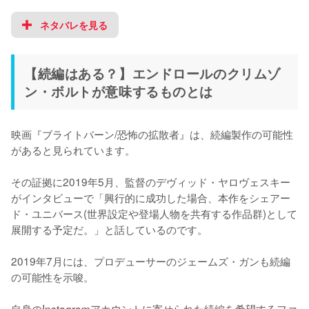
ネタバレを見る
【続編はある？】エンドロールのクリムゾ
ン・ボルトが意味するものとは
映画『ブライトバーン/恐怖の拡散者』は、続編製作の可能性
があると見られています。

その証拠に2019年5月、監督のデヴィッド・ヤロヴェスキー
がインタビューで「興行的に成功した場合、本作をシェアー
ド・ユニバース(世界設定や登場人物を共有する作品群)として
展開する予定だ。」と話しているのです。

2019年7月には、プロデューサーのジェームズ・ガンも続編
の可能性を示唆。

自身のInstagramアカウントに寄せられた続編を希望するファ