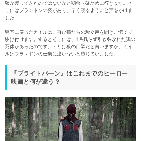
狼が襲ってきたのではないかと鶏舎へ確かめに行きます。そ
こにはブランドンの姿があり、早く寝るようにと声をかけま
した。

寝室に戻ったカイルは、再び鶏たちの騒ぐ声を聞き、慌てて
駆け付けます。するとそこには、1匹残らず引き裂かれた鶏の
死体があったのです。トリは狼の仕業だと言いますが、カイ
ルはブランドンの仕業に違いないと感じていました。
『ブライトバーン』はこれまでのヒーロー
映画と何が違う？