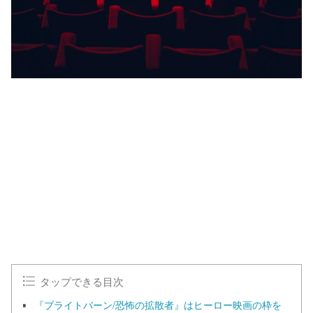
タップできる目次
『ブライトバーン/恐怖の拡散者』はヒーロー映画の枠を