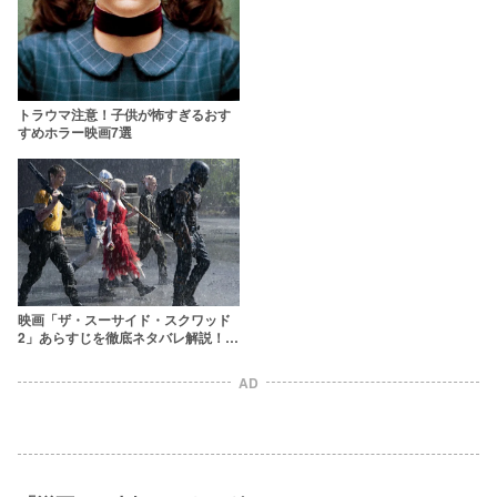
トラウマ注意！子供が怖すぎるおす
すめホラー映画7選
映画「ザ・スーサイド・スクワッド
2」あらすじを徹底ネタバレ解説！ド
派手な“極”悪党たちの下克上がはじ
まる
AD