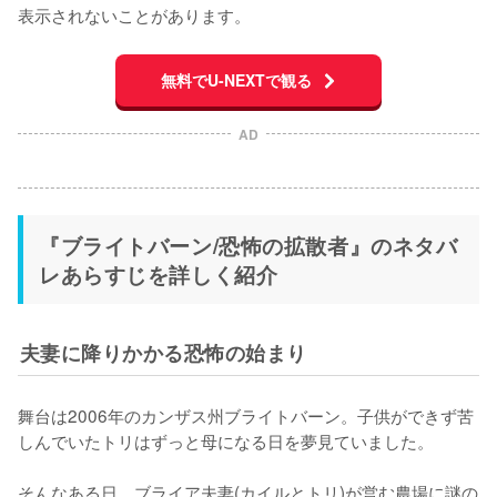
表示されないことがあります。
無料でU-NEXTで観る
AD
『ブライトバーン/恐怖の拡散者』のネタバ
レあらすじを詳しく紹介
夫妻に降りかかる恐怖の始まり
舞台は2006年のカンザス州ブライトバーン。子供ができず苦
しんでいたトリはずっと母になる日を夢見ていました。

そんなある日、ブライア夫妻(カイルとトリ)が営む農場に謎の