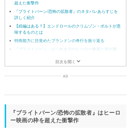
超えた衝撃作
『ブライトバーン/恐怖の拡散者』のネタバレあらすじを
詳しく紹介
【続編はある？】エンドロールのクリムゾン・ボルトが意
味するものとは
特殊能力に目覚めたブランドンの奇行を振り返る
『ブライトバーン』はこれまでのヒーロー映画と何が違
う？
目次を開く
AD
『ブライトバーン/恐怖の拡散者』はヒーロ
ー映画の枠を超えた衝撃作