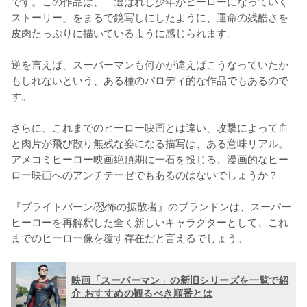
です。この作品は、「選ばれし少年がヒーローになっていく
ストーリー」をまるで鏡写しにしたように、運命の残酷さを
皮肉たっぷりに描いているように感じられます。

逆を言えば、スーパーマンも何かが違えばこうなっていたか
もしれないという、ある種のパロディ的な作品でもあるので
す。

さらに、これまでのヒーロー映画とは違い、攻撃によって血
と肉片が飛び散り無残な姿になる描写は、ある意味リアル。
アメコミヒーロー映画絶頂期に一石を投じる、漫画的なヒー
ロー映画へのアンチテーゼでもあるのはないでしょうか？

『ブライトバーン/恐怖の拡散者』のブランドンは、スーパー
ヒーローを再解釈した全く新しいキャラクターとして、これ
までのヒーロー像を覆す存在だと言えるでしょう。
映画「スーパーマン」の新旧シリーズを一覧で紹
介 おすすめの観るべき順番とは