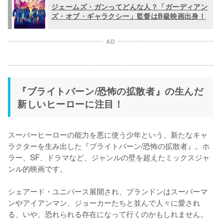
ジェームズ・ガンってどんな人？「ガーディアン
ズ・オブ・ギャラクシー」監督はB級映画出身！
AD
『ブライトバーン/恐怖の拡散者』の生んだ
新しいヒーローに注目！
スーパーヒーローの能力を悪に使う少年という、新たなキャ
ラクターを生み出した『ブライトバーン/恐怖の拡散者』。ホ
ラー、SF、ドラマなど、ジャンルの壁を超えたミックスジャ
ンル的映画です。

シェアード・ユニバース展開され、ブランドンはスーパーマ
ンやアイアンマン、ジョーカーたちと並んで人々に愛され
る、いや、恐れられる存在になって行くのかもしれません。