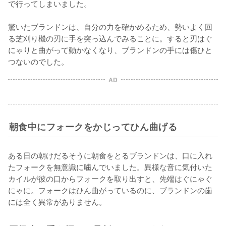
で行ってしまいました。

驚いたブランドンは、自分の力を確かめるため、勢いよく回
る芝刈り機の刃に手を突っ込んでみることに。すると刃はぐ
にゃりと曲がって動かなくなり、ブランドンの手には傷ひと
つないのでした。
AD
朝食中にフォークをかじってひん曲げる
ある日の朝けだるそうに朝食をとるブランドンは、口に入れ
たフォークを無意識に噛んでいました。異様な音に気付いた
カイルが彼の口からフォークを取り出すと、先端はぐにゃぐ
にゃに。フォークはひん曲がっているのに、ブランドンの歯
には全く異常がありません。