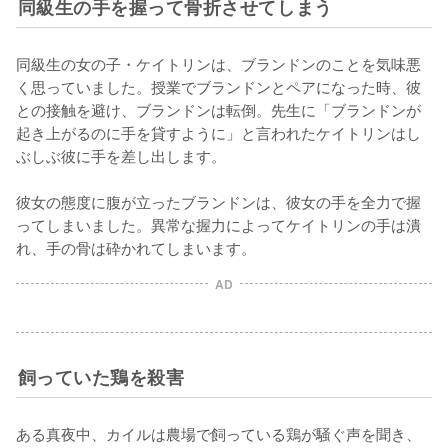
同級生の手を握って骨折させてしまう
同級生の女の子・ケイトリンは、ブランドンのことを気味悪
く思っていました。授業でブランドンとペアになった時、彼
との接触を避け、ブランドンは転倒。先生に「ブランドンが
起き上がるのに手を貸すように」と言われたケイトリンはし
ぶしぶ彼に手を差し出します。

彼女の態度に腹が立ったブランドンは、彼女の手を全力で握
ってしまいました。異常な握力によってケイトリンの手は潰
れ、手の骨は砕かれてしまいます。
AD
飼っていた鶏を殺害
ある真夜中、カイルは農場で飼っている鶏が騒ぐ声を聞き、