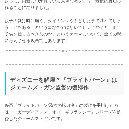
さらに、両親につかれている大きな嘘を知り、最後は裏切ら
れることになりました。

親子の愛は時に脆く、タイミングやふとした事で壊れてしま
うこともある、という事なのではないでしょうか？どこまで
子供を信じるべきなのか、というテーマについて、全ての親
に考えさせる映画でもあります。
AD
ディズニーを解雇？『ブライトバーン』は
ジェームズ・ガン監督の復帰作
映画『ブライトバーン/恐怖の拡散者』の製作を手掛けたの
は、「ガーディアンズ・オブ・ギャラクシー」シリーズを監
督したジェームズ・ガンです。
