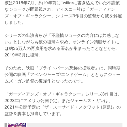
彼は2018年7月、約10年前にTwitterに書き込んでいた不謹慎
なジョークが問題視され、ディズニー社は「ガーディアン
ズ・オブ・ギャラクシー」シリーズ3作目の監督から彼を解雇
しました。

シリーズの出演者らが「不謹慎ジョークの内容には共感しな
い」としながらも彼の復帰を求め、オンライン請願サイトに
は約35万人の再雇用を求める署名が集まったことなどから、
2019年3月に復帰。

そのため、映画『ブライトバーン/恐怖の拡散者』は、同時期
公開の映画『アベンジャーズ/エンドゲーム』とともにジェー
ムズ・ガン監督の復帰作となったのです。

「ガーディアンズ・オブ・ギャラクシー」シリーズ3作目は、
2023年にアメリカ公開予定。またジェームズ・ガンは、
2021年公開予定の『ザ・スーサイド・スクワッド (原題)』の
監督＆脚本も担当しています。