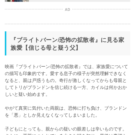
AD
『ブライトバーン/恐怖の拡散者』に見る家
族愛【信じる母と疑う父】
映画『ブライトバーン/恐怖の拡散者』では、家族愛について
の描写も印象的です。愛する息子の様子が突然理解できなく
なると、親は戸惑うもの。奇行が激しくなってからも母親と
してトリがブランドンを信じ続ける一方、カイルは何かおか
しいと疑い始めます。

やがて真実に気付いた両親は、恐怖に打ち負け、ブランドン
を「悪」としか見えなくなってしまいました。

子どもにとっても、親からの疑いの眼差しは辛いものです。