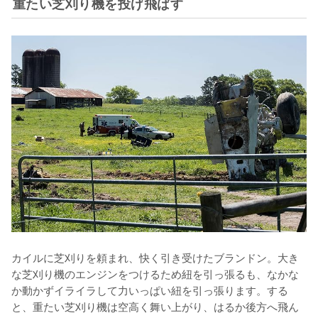
重たい芝刈り機を投げ飛ばす
カイルに芝刈りを頼まれ、快く引き受けたブランドン。大き
な芝刈り機のエンジンをつけるため紐を引っ張るも、なかな
か動かずイライラして力いっぱい紐を引っ張ります。する
と、重たい芝刈り機は空高く舞い上がり、はるか後方へ飛ん