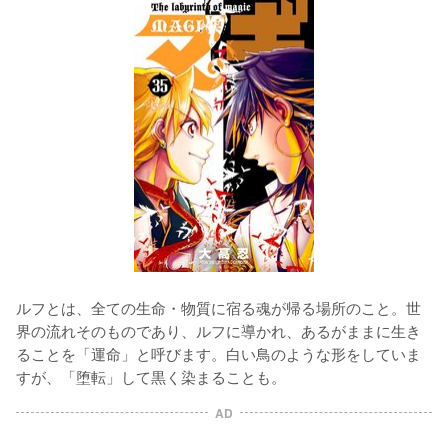
ルフとは、全ての生命・物質に宿る魂が帰る場所のこと。世
界の流れそのものであり、ルフに導かれ、あるがままに生き
ることを「運命」と呼びます。白い鳥のような形をしていま
すが、「堕転」して黒く染まることも。
AD