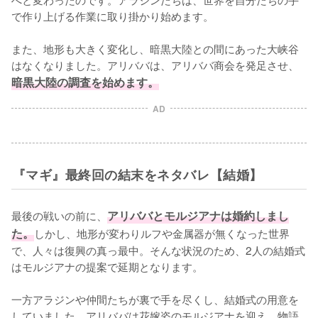
で作り上げる作業に取り掛かり始めます。

また、地形も大きく変化し、暗黒大陸との間にあった大峡谷
はなくなりました。アリババは、アリババ商会を発足させ、
暗黒大陸の調査を始めます。
AD
『マギ』最終回の結末をネタバレ【結婚】
最後の戦いの前に、
アリババとモルジアナは婚約しまし
た。
しかし、地形が変わりルフや金属器が無くなった世界
で、人々は復興の真っ最中。そんな状況のため、2人の結婚式
はモルジアナの提案で延期となります。

一方アラジンや仲間たちが裏で手を尽くし、結婚式の用意を
していました。アリババは花嫁姿のモルジアナを迎え、物語