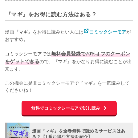
『マギ』をお得に読む方法はある？
漫画『マギ』をお得に読みたい人には
が
コミックシーモア
おすすめ。

コミックシーモアでは
無料会員登録で70%オフのクーポン
をゲットできる
ので、『マギ』をかなりお得に読むことが出
来ます。

この機会に是非コミックシーモアで『マギ』を一気読みして
くださいね！
無料でコミックシーモアで試し読み
漫画『マギ』を全巻無料で読めるサービスはあ
る？【1番お得な方法を紹介】