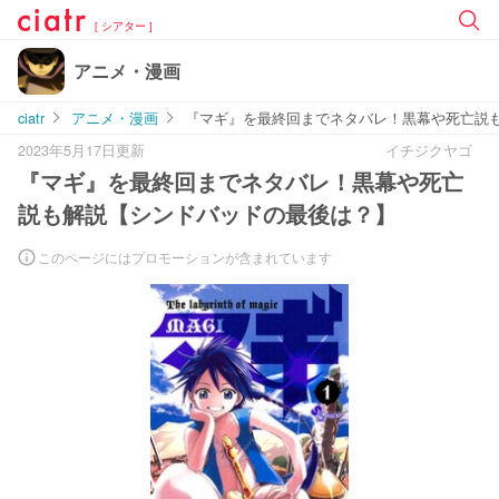
[ シアター ]
アニメ・漫画
ciatr
アニメ・漫画
『マギ』を最終回までネタバレ！黒幕や死亡説
2023年5月17日更新
イチジクヤゴ
『マギ』を最終回までネタバレ！黒幕や死亡
説も解説【シンドバッドの最後は？】
このページにはプロモーションが含まれています