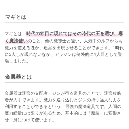
マギとは
マギとは、
時代の節目に現れてはその時代の王を選び、導
く魔法使い
のこと。他の魔導士と違い、大気中のルフからも
魔力を使えるほか、迷宮を出現させることができます。1時代
に3人しか現れないなか、アラジンは例外的に4人目として登
場しました。
金属器とは
金属器は迷宮の支配者・ジンが宿る道具のことで、迷宮攻略
者が入手できます。魔力を送り込むとジンの持つ強大な力を
利用することができるという、最強の魔法道具です。人間の
魔力総量には限りがあるため、基本的には「魔装」に変形さ
せ、身につけて使います。