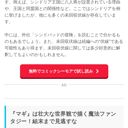
す。例えば、シンドリア王国に八人将が設置されている理由
や、王国と同盟国との関係性など。ここではシンドリアを例
に挙げましたが、他にも多くの未回収伏線が存在していま
す。

中には、外伝「シンドバッドの冒険」を読むことで分かるも
のもあるでしょう。また、未回収伏線は続編への“伏線”である
可能性もあり得ます。未回収伏線に関しては多少好意的に解
釈してもよいのかもしれません。
無料でコミックシーモアで試し読み
AD
『マギ』は壮大な世界観で描く魔法ファン
タジー！結末まで見逃すな