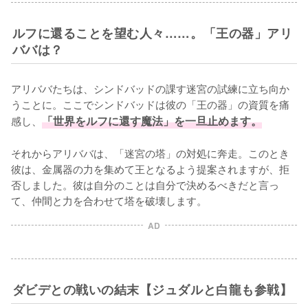
ルフに還ることを望む人々……。「王の器」アリ
ババは？
アリババたちは、シンドバッドの課す迷宮の試練に立ち向か
うことに。ここでシンドバッドは彼の「王の器」の資質を痛
感し、
「世界をルフに還す魔法」を一旦止めます。
それからアリババは、「迷宮の塔」の対処に奔走。このとき
彼は、金属器の力を集めて王となるよう提案されますが、拒
否しました。彼は自分のことは自分で決めるべきだと言っ
て、仲間と力を合わせて塔を破壊します。
AD
ダビデとの戦いの結末【ジュダルと白龍も参戦】