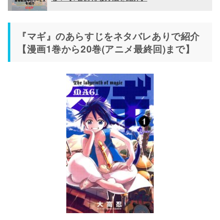
『マギ』のあらすじをネタバレありで紹介
【漫画1巻から20巻(アニメ最終回)まで】