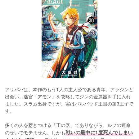
アリババは、本作のもう1人の主人公である青年。アラジンと
出会い、迷宮「アモン」を攻略してジンの金属器を手に入れ
ました。スラム出身ですが、実はバルバッド王国の第3王子で
す。

多くの人を惹きつける「王の器」でありながら、ルフの運命
のせいでモテません。しかも
戦いの最中に1度死んでしまい