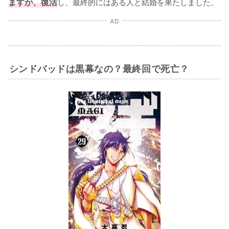
ますが、復活
し、最終的にはある人と結婚を果たしました。
AD
シンドバッドは黒幕なの？最終回で死亡？