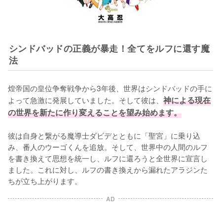
シンドバッドの正義が暴走！全てをルフに還す魔
法
煌帝国の皇位争奪戦争から3年後、世界はシンドバッドの手に
よって急激に発展していました。そして彼は、
神による現在
の世界を新たに作り変えることを望み始めます。
彼は自身と繋がる魔導士ダビデとともに「聖宮」に乗り込
み、番人のウーゴくんを追放。そして、世界中の人間のルフ
を書き換えて思想を統一し、ルフに還ろうと全世界に宣言し
ました。これに対し、ルフの書き換えから漏れたアラジンた
ちが立ち上がります。
AD