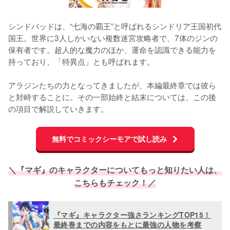
シンドバッドは、“七海の覇王”と呼ばれるシンドリア王国初代
国王。世界に3人しかいない複数迷宮攻略者で、7体のジンの
保有者です。超人的な魔力のほか、運命を認識できる能力を
持っており、「特異点」とも呼ばれます。

アラジンたちの力となってきましたが、本編最終章では彼ら
と対峙することに。その一部始終と結末については、この後
の項目で解説していきます。
無料でコミックシーモアで試し読み
＼『マギ』のキャラクターについてもっと知りたい人は、
こちらもチェック！／
『マギ』キャラクター強さランキングTOP15！
最終巻までの内容をもとに最強の人物を考察