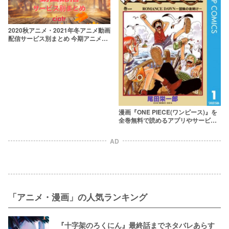
2020秋アニメ・2021年冬アニメ動画
配信サービス別まとめ 今期アニメが
最も多く配信されているおすすめサ
ービスは？【最新版】
漫画『ONE PIECE(ワンピース)』を
全巻無料で読めるアプリやサービス
を調査
AD
「アニメ・漫画」の人気ランキング
『十字架のろくにん』最終話までネタバレあらす