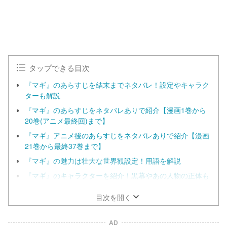
タップできる目次
『マギ』のあらすじを結末までネタバレ！設定やキャラク
ターも解説
『マギ』のあらすじをネタバレありで紹介【漫画1巻から
20巻(アニメ最終回)まで】
『マギ』アニメ後のあらすじをネタバレありで紹介【漫画
21巻から最終37巻まで】
『マギ』の魅力は壮大な世界観設定！用語を解説
『マギ』のキャラクターを紹介！黒幕やあの人物の正体も
目次を開く
AD