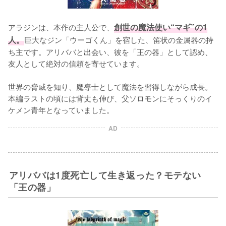
アラジンは、本作の主人公で、
創世の魔法使い“マギ”の1
人。
巨大なジン「ウーゴくん」を宿した、笛状の金属器の持
ち主です。アリババと出会い、彼を「王の器」として認め、
友人として絶対の信頼を寄せています。

世界の脅威を知り、魔導士として魔法を習得しながら成長。
本編ラストの頃には背丈も伸び、父ソロモンにそっくりのイ
ケメン青年となっていました。
AD
アリババは1度死亡して生き返った？モテない
「王の器」