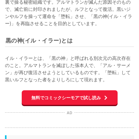
裏で操る秘密組織です。アルマトランが滅んだ原因そのもの
で、滅亡前に封印されましたが、ルフとなって復活。黒いジ
ンやルフを操って運命を「堕転」させ、「黒の神(イル・イラ
ー)」を再臨させることを目的としています。
黒の神(イル・イラー)とは
イル・イラーとは、「黒の神」と呼ばれる別次元の高次存在
のこと。アルマトランを滅ぼした張本人で、「アル・サーメ
ン」が再び復活させようとしているものです。「堕転」して
黒いルフとなった者をよりしろにして現れます。
無料でコミックシーモアで試し読み
AD