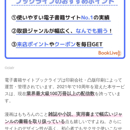
©︎ciatr
電子書籍サイトブックライブは印刷会社・凸版印刷によって
運営・管理されています。2021年で10周年を迎えた本サービ
スは、現在
業界最大級100万冊以上の配信数
を誇っていま
す。
漫画はもちろんのこと
雑誌や小説、実用書まで幅広いジャ
ンルの書籍を取り扱っている
点も嬉しいですよね。さらに
サイトのデザイン性が高く、初心者でもサクサク使いこなせ