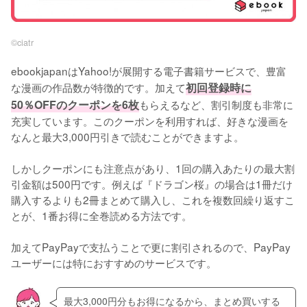
©︎ciatr
ebookjapanはYahoo!が展開する電子書籍サービスで、豊富
な漫画の作品数が特徴的です。加えて
初回登録時に
50％OFFのクーポンを6枚
もらえるなど、割引制度も非常に
充実しています。このクーポンを利用すれば、好きな漫画を
なんと最大3,000円引きで読むことができますよ。
しかしクーポンにも注意点があり、1回の購入あたりの最大割
引金額は500円です。例えば『ドラゴン桜』の場合は1冊だけ
購入するよりも2冊まとめて購入し、これを複数回繰り返すこ
とが、1番お得に全巻読める方法です。
加えてPayPayで支払うことで更に割引されるので、PayPay
ユーザーには特におすすめのサービスです。
最大3,000円分もお得になるから、まとめ買いする