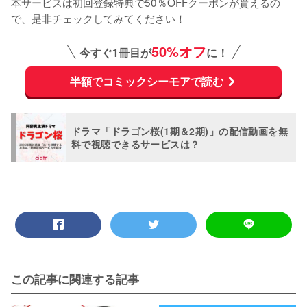
本サービスは初回登録特典で50％OFFクーポンが貰えるの
で、是非チェックしてみてください！
50%オフ
今すぐ1冊目が
に！
半額でコミックシーモアで読む
ドラマ「ドラゴン桜(1期＆2期)」の配信動画を無
料で視聴できるサービスは？
この記事に関連する記事