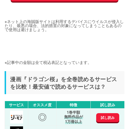
※ネット上の海賊版サイトは利用するデバイスにウイルスが侵入し
たり、最悪の場合、法的措置の対象になってしまうこともあるの
で使用は避けましょう。
※記事中の金額は全て税込表記となっています。
漫画『ドラゴン桜』を全巻読めるサービス
を比較！最安値で読めるサービスは？
サービス
オススメ度
特徴
試し読み
1巻半額
◎
無料作品が
試し読み
1万冊以上