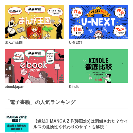
まんが王国
U-NEXT
ebookjapan
Kindle
「電子書籍」の人気ランキング
【違法】MANGA ZIP(漫画zip)は閉鎖された？ウイ
ルスの危険性や代わりのサイトも解説！