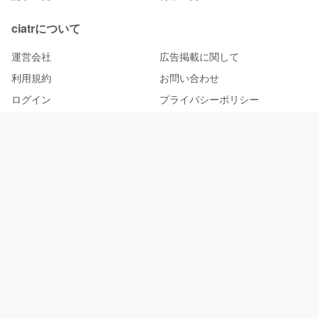
ciatrについて
運営会社
広告掲載に関して
利用規約
お問い合わせ
ログイン
プライバシーポリシー
サイトマップ
関連サービス
ワンスクリーン
物語と、出会おう。 ciatr [シアター]
© 2026 ciatr All rights reserved.