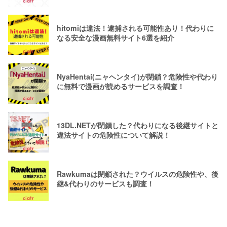
hitomiは違法！逮捕される可能性あり！代わりに
なる安全な漫画無料サイト6選を紹介
NyaHentai(ニャヘンタイ)が閉鎖？危険性や代わり
に無料で漫画が読めるサービスを調査！
13DL.NETが閉鎖した？代わりになる後継サイトと
違法サイトの危険性について解説！
Rawkumaは閉鎖された？ウイルスの危険性や、後
継&代わりのサービスも調査！