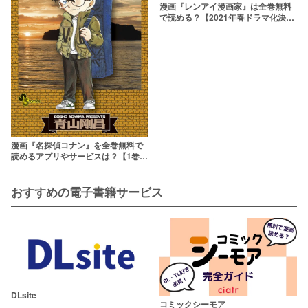
漫画『レンアイ漫画家』は全巻無料
で読める？【2021年春ドラマ化決
定！】
漫画『名探偵コナン』を全巻無料で
読めるアプリやサービスは？【1巻か
ら最新103巻まで】
おすすめの電子書籍サービス
DLsite
コミックシーモア