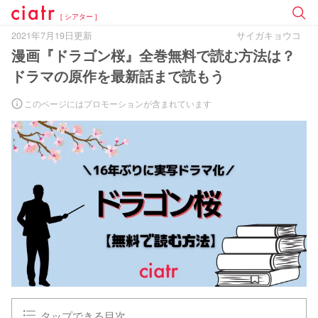
[ シアター ]
2021年7月19日更新
サイガキョウコ
漫画『ドラゴン桜』全巻無料で読む方法は？
ドラマの原作を最新話まで読もう
このページにはプロモーションが含まれています
タップできる目次