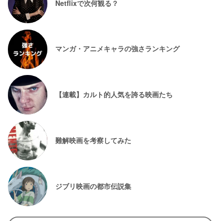
Netflixで次何観る？
マンガ・アニメキャラの強さランキング
【連載】カルト的人気を誇る映画たち
難解映画を考察してみた
ジブリ映画の都市伝説集