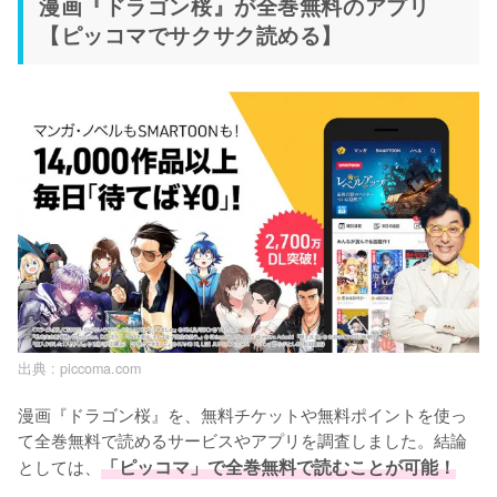
漫画『ドラゴン桜』が全巻無料のアプリ
【ピッコマでサクサク読める】
出典 :
piccoma.com
漫画『ドラゴン桜』を、無料チケットや無料ポイントを使っ
て全巻無料で読めるサービスやアプリを調査しました。結論
としては、
「ピッコマ」で全巻無料で読むことが可能！