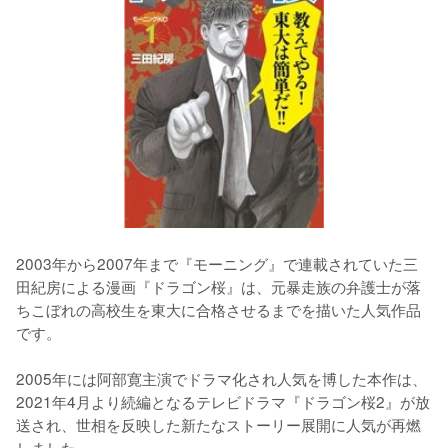
2003年から2007年まで『モーニング』で連載されていた三
田紀房による漫画『ドラゴン桜』は、元暴走族の弁護士が落
ちこぼれの高校生を東大に合格させるまでを描いた人気作品
です。
2005年には阿部寛主演でドラマ化され人気を博した本作は、
2021年4月より続編となるテレビドラマ『ドラゴン桜2』が放
送され、世相を反映した新たなストーリー展開に人気が再燃
しました。