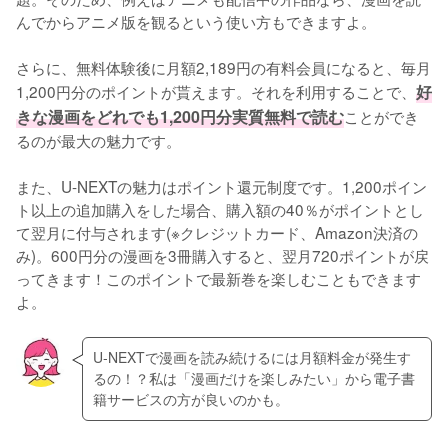
んでからアニメ版を観るという使い方もできますよ。
さらに、無料体験後に月額2,189円の有料会員になると、毎月
1,200円分のポイントが貰えます。それを利用することで、
好
きな漫画をどれでも1,200円分実質無料で読む
ことができ
るのが最大の魅力です。
また、U-NEXTの魅力はポイント還元制度です。1,200ポイン
ト以上の追加購入をした場合、購入額の40％がポイントとし
て翌月に付与されます(※クレジットカード、Amazon決済の
み)。600円分の漫画を3冊購入すると、翌月720ポイントが戻
ってきます！このポイントで最新巻を楽しむこともできます
よ。
U-NEXTで漫画を読み続けるには月額料金が発生す
るの！？私は「漫画だけを楽しみたい」から電子書
籍サービスの方が良いのかも。