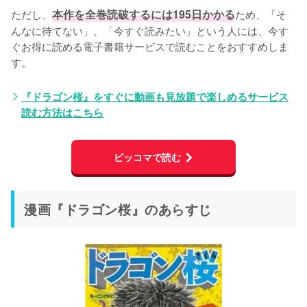
ただし、
本作を全巻読破するには195日かかる
ため、「そ
んなに待てない」、「今すぐ読みたい」という人には、今す
ぐお得に読める電子書籍サービスで読むことをおすすめしま
す。
『ドラゴン桜』をすぐに動画も見放題で楽しめるサービス
読む方法はこちら
ピッコマで読む
漫画『ドラゴン桜』のあらすじ