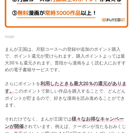
©︎ciatr
まんが王国は、月額コースへの登録や追加のポイント購入
で、ポイント還元が受けられます。購入ポイントよっては最
大30％も還元されます。普段から漫画をよく読む人におすす
めの電子書籍サービスです。
さらにポイントを
利用したときも最大20％の還元がありま
す。
このポイントで新しい作品を購入することで、どんどん
ポイントが貯まるので、好きな漫画を読み進めることができ
ます。
それだけでなく、まんが王国では
様々なお得なキャンペー
ンが開催
されています。例えば、クーポンが当たるおみくじ
や、来店ポイントと呼ばれる1日1回のポイントプレゼントな