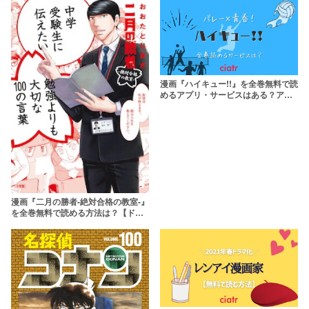
漫画『ハイキュー!!』を全巻無料で読
めるアプリ・サービスはある？アツ
すぎる青春バレー漫画
漫画『二月の勝者-絶対合格の教室-』
を全巻無料で読める方法は？【ドラ
マ放送中】