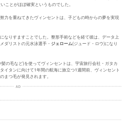
ないことがほぼ確実というものでした。

努力を重ねてきたヴィンセントは、子どもの時からの夢を実現
になりすますことでした。整形手術などを経て彼は、データ上
メダリストの元水泳選手・
(ジュード・ロウ)になり
ジェローム
や髪の毛など)を使ってヴィンセントは、宇宙旅行会社・ガタカ
タイタンに向けて1年間の航海に旅立つ1週間前、ヴィンセント
のまつ毛が発見されます。
AD