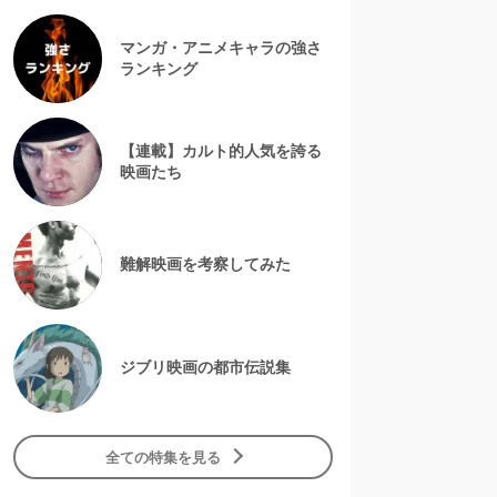
マンガ・アニメキャラの強さ
ランキング
【連載】カルト的人気を誇る
映画たち
難解映画を考察してみた
ジブリ映画の都市伝説集
全ての特集を見る