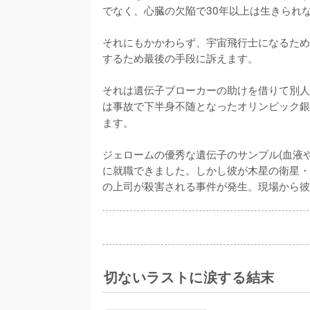
でなく、心臓の欠陥で30年以上は生きられ
それにもかかわらず、宇宙飛行士になるため
するため最後の手段に訴えます。

それは遺伝子ブローカーの助けを借りて別人
は事故で下半身不随となったオリンピック銀
ます。

ジェロームの優秀な遺伝子のサンプル(血液
に就職できました。しかし彼が木星の衛星・
の上司が殺害される事件が発生。現場から彼
切ないラストに涙する結末