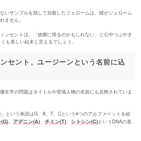
ないサンプルを残して自殺したジェロームは、彼がジェローム
れません。

ィンセントは、「故郷に帰るのかもしれない」と心中つぶやき
しくも美しい結末と言えるでしょう。
ンセント、ユージーンという名前に込
優生学の問題はタイトルや登場人物の名前にも反映されていま
カ
」という単語はG、A、T、Cという4つのアルファベットを組
(G)
、
アデニン(A)
、
チミン(T)
、
シトシン(C)
というDNAの基