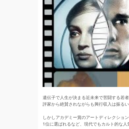
遺伝子で人生が決まる近未来で苦闘する若者
評家から絶賛されながらも興行収入は振るい
しかしアカデミー賞のアートディレクション部
1位に選ばれるなど、現代でもカルト的な人気