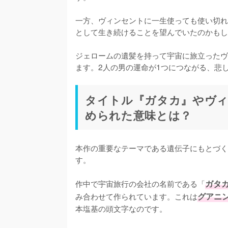
一方、ヴィンセントに一生使っても使い切れ
として生き続けることを望んでいたのかもし
ジェロームの遺髪を持って宇宙に旅立ったヴ
ます。2人の男の運命が1つにつながる、悲
タイトル『ガタカ』やヴィ
められた意味とは？
本作の重要なテーマである遺伝子にもとづく
す。

作中で宇宙旅行の会社の名前である「
ガタ
み合わせて作られています。これは
グアニン
本塩基の頭文字なのです。
