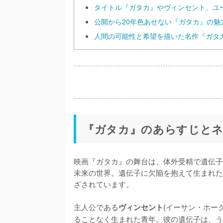
タイトル『ガタカ』やヴィンセント、ユ
公開から20年色あせない『ガタカ』の魅
人間の可能性と希望を描いた名作『ガタ
『ガタカ』のあらすじと
映画『ガタカ』の舞台は、体外受精で遺伝子
未来の世界。遺伝子に欠陥を抱えて生まれた
ざされています。

主人公である
(イーサン・ホー
ヴィンセント
ることなく生まれた青年。彼の遺伝子は、う