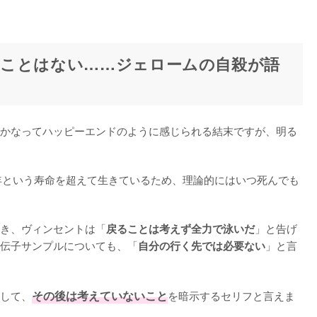
ことはない……ジェロームの自殺が語
かなってハッピーエンドのように感じられる結末ですが、明る
年という寿命を超えて生きているため、理論的にはいつ死んでも
き、ヴィンセントは「
」と告げ
戻ることは考えず全力で泳いだ
伝子サンプルについても、「
」と言
自分の行く先では必要ない
して、
その後は考えていないこと
を暗示するセリフと言えま