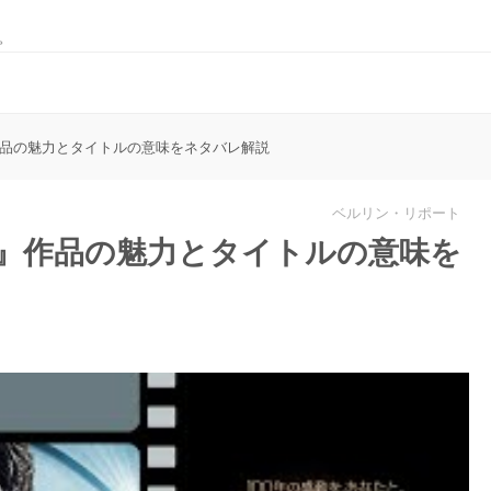
。
作品の魅力とタイトルの意味をネタバレ解説
ベルリン・リポート
カ』作品の魅力とタイトルの意味を