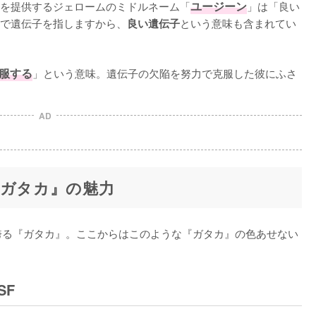
を提供するジェロームのミドルネーム「
ユージーン
」は「良い
で遺伝子を指しますから、
という意味も含まれてい
良い遺伝子
克服する
」という意味。遺伝子の欠陥を努力で克服した彼にふさ
AD
『ガタカ』の魅力
誇る『ガタカ』。ここからはこのような『ガタカ』の色あせない
SF