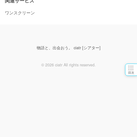
関連サービス
ワンスクリーン
物語と、出会おう。 ciatr [シアター]
© 2026 ciatr All rights reserved.
目次