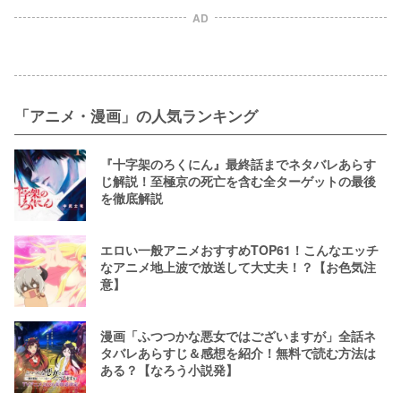
AD
「アニメ・漫画」の人気ランキング
『十字架のろくにん』最終話までネタバレあらす
じ解説！至極京の死亡を含む全ターゲットの最後
を徹底解説
エロい一般アニメおすすめTOP61！こんなエッチ
なアニメ地上波で放送して大丈夫！？【お色気注
意】
漫画「ふつつかな悪女ではございますが」全話ネ
タバレあらすじ＆感想を紹介！無料で読む方法は
ある？【なろう小説発】