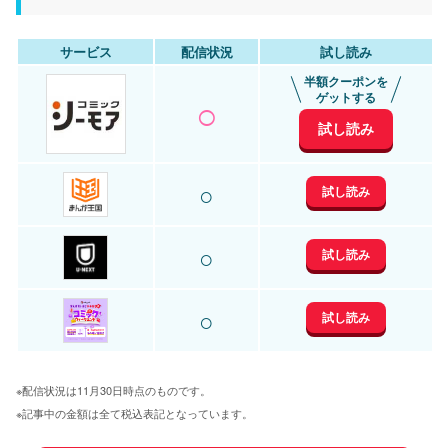
サービス
配信状況
試し読み
半額クーポンを
○
ゲットする
試し読み
○
試し読み
○
試し読み
○
試し読み
※配信状況は11月30日時点のものです。
※記事中の金額は全て税込表記となっています。