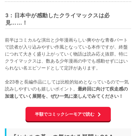
3：日本中が感動したクライマックスは必
見……！
前半はコミカルな演出と少年漫画らしい爽やかな青春パート
で読者が入り込みやすい作風となっている本作ですが、終盤
につれて大きく盛り上がっていく物語は読み応え抜群。特に
クライマックスは、数ある少年漫画の中でも感動せずにはい
られない名エピソードとして定評があります。

全23巻と長編作品にしては比較的短めとなっているので一気
読みしやすいのも嬉しいポイント。
最終回に向けて疾走感の
加速していく展開を、ぜひ一気に楽しんでみてください！
半額でコミックシーモアで読む