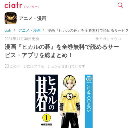
[ シアター ]
アニメ・漫画
ciatr
アニメ・漫画
漫画『ヒカルの碁』を全巻無料で読めるサービ
2021年11月30日更新
サイガキョウコ
漫画『ヒカルの碁』を全巻無料で読めるサー
ビス・アプリを総まとめ！
このページにはプロモーションが含まれています