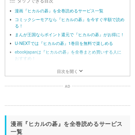
タップできる目次
漫画『ヒカルの碁』を全巻読めるサービス一覧
コミックシーモアなら『ヒカルの碁』を今すぐ半額で読め
る！
まんが王国ならポイント還元で『ヒカルの碁』がお得に！
U-NEXTでは『ヒカルの碁』1巻目を無料で楽しめる
ebookjapanは『ヒカルの碁』を全巻まとめ買いする人に
おすすめ！
目次を開く
AD
漫画『ヒカルの碁』を全巻読めるサービス
一覧