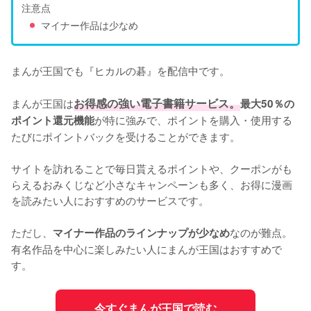
注意点
マイナー作品は少なめ
まんが王国でも『ヒカルの碁』を配信中です。

まんが王国は
お得感の強い電子書籍サービス。
最大50％の
が特に強みで、ポイントを購入・使用する
ポイント還元機能
たびにポイントバックを受けることができます。

サイトを訪れることで毎日貰えるポイントや、クーポンがも
らえるおみくじなど小さなキャンペーンも多く、お得に漫画
を読みたい人におすすめのサービスです。

ただし、
なのが難点。
マイナー作品のラインナップが少なめ
有名作品を中心に楽しみたい人にまんが王国はおすすめで
す。
今すぐまんが王国で読む