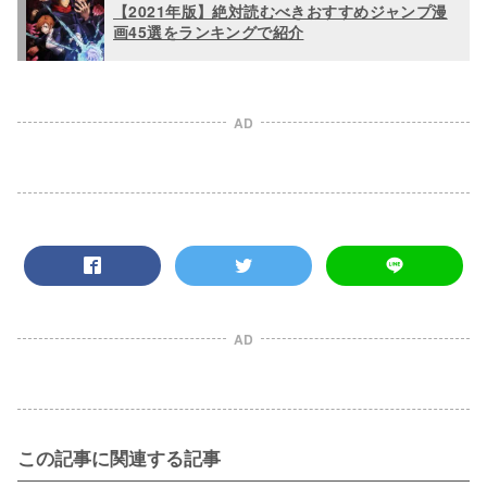
【2021年版】絶対読むべきおすすめジャンプ漫
画45選をランキングで紹介
AD
AD
この記事に関連する記事