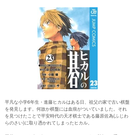
平凡な小学6年生・進藤ヒカルはある日、祖父の家で古い棋盤
を発見します。何故か棋盤には血痕がついていました。それ
を見つけたことで平安時代の天才棋士である藤原佐為(ふじわ
らのさい)に取り憑かれてしまったヒカル。
