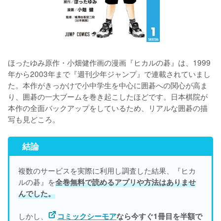
ほったゆみ原作・小畑健作画の漫画『ヒカルの碁』は、1999
年から2003年まで『週刊少年ジャンプ』で連載されていまし
た。本作がきっかけで小中学生を中心に囲碁への関心が高ま
り、囲碁の一大ブームを巻き起こしたほどです。日本棋院が
本作の全面バックアップをしているため、リアルな囲碁の描
結論
複数のサービスを実際に利用し調査した結果、『ヒカ
ルの碁』を
全巻無料で読めるアプリや方法はありませ
んでした。
しかし、
コミックシーモア
なら今すぐ1冊目を半額で