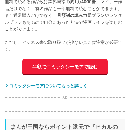
無料で読める作品数は業界屈指の
。マイナー作
約1万4000冊
品だけでなく、有名作品も一部無料で読むことができます。
また通常購入だけでなく、
やレンタ
月額制の読み放題プラン
ルプランもあるので自分にあった方法で漫画ライフを楽しむ
ことができます。

ただし、ビジネス書の取り扱いが少ない点には注意が必要で
す。
半額でコミックシーモアで読む
コミックシーモアについてもっと詳しく
AD
まんが王国ならポイント還元で『ヒカルの