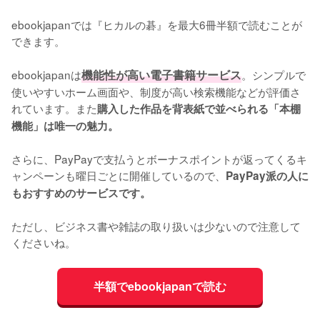
ebookjapanでは『ヒカルの碁』を最大6冊半額で読むことが
できます。

ebookjapanは
機能性が高い電子書籍サービス
。シンプルで
使いやすいホーム画面や、制度が高い検索機能などが評価さ
れています。また
購入した作品を背表紙で並べられる「本棚
機能」は唯一の魅力。
さらに、PayPayで支払うとボーナスポイントが返ってくるキ
ャンペーンも曜日ごとに開催しているので、
PayPay派の人に
もおすすめのサービスです。
ただし、ビジネス書や雑誌の取り扱いは少ないので注意して
くださいね。
半額でebookjapanで読む