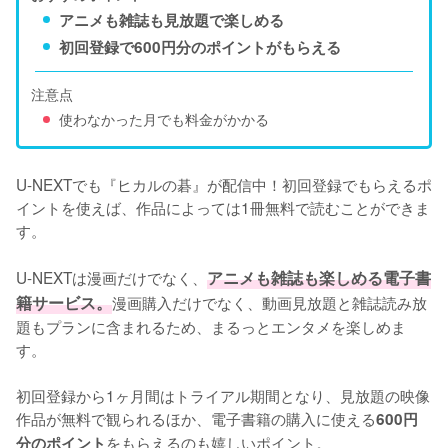
アニメも雑誌も見放題で楽しめる
初回登録で600円分のポイントがもらえる
注意点
使わなかった月でも料金がかかる
U-NEXTでも『ヒカルの碁』が配信中！初回登録でもらえるポ
イントを使えば、作品によっては1冊無料で読むことができま
す。

U-NEXTは漫画だけでなく、
アニメも雑誌も楽しめる電子書
籍サービス。
漫画購入だけでなく、動画見放題と雑誌読み放
題もプランに含まれるため、まるっとエンタメを楽しめま
す。

初回登録から1ヶ月間はトライアル期間となり、見放題の映像
作品が無料で観られるほか、電子書籍の購入に使える
600円
をもらえるのも嬉しいポイント。

分のポイント