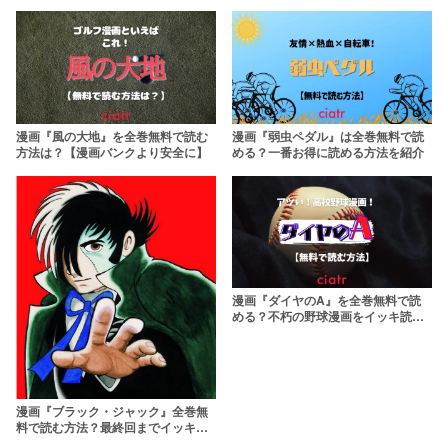
漫画『風の大地』を全巻無料で読む
漫画『弱虫ペダル』は全巻無料で読
方法は？【漫画バンクより安全に】
める？一番お得に読める方法を紹介
漫画『ダイヤのA』を全巻無料で読
める？不朽の野球漫画をイッキ読
み！
漫画『ブラック・ジャック』全巻無
料で読む方法？最終回までイッキ読
みできる！