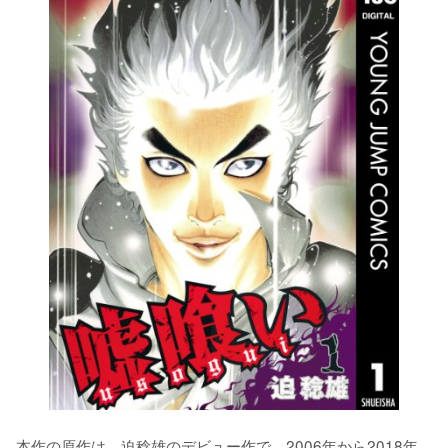
本作の原作は、迫稔雄のデビュー作で、2006年から2018年