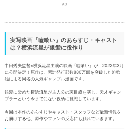
AD
実写映画『嘘喰い』のあらすじ・キャスト
は？横浜流星が銀髪に役作り
中田秀夫監督×横浜流星主演の映画『嘘喰い』が、2022年2月
に公開決定！原作は、累計発行部数880万部を突破した迫稔
雄による同名の人気ギャンブル漫画です。

銀髪に染めた横浜流星が主人公の斑目貘を演じ、天才ギャン
ブラーという今までにない役柄に挑戦しています。

今回は本作のあらすじやキャスト・スタッフなど最新情報を
お届けする他、原作やファンの反応にも触れていきます。