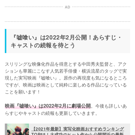
AD
『嘘喰い』は2022年2月公開！あらすじ・
キャストの続報を待とう
スリリングな映像化作品を得意とする中田秀夫監督と、アク
ションも華麗にこなす人気若手俳優・横浜流星のタッグで実
現した実写映画『嘘喰い』。原作の再現度も気になるところ
ですが、映画は映画として純粋に楽しめる作品になっている
ことを願います！

映画『嘘喰い』は2022年2月に劇場公開
。今後も詳しいあ
らすじやキャストの続報も更新していきます。
【2021年最新】実写化映画おすすめランキング
TOP55！大成功のヒット作から公開間近の最新