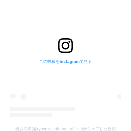
この投稿をInstagramで見る
横浜流星(@ryuseiyokohama_official)がシェアした投稿