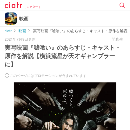
[ シアター ]
映画
ciatr
映画
実写映画『嘘喰い』のあらすじ・キャスト・原作を解説
2021年7月9日更新
間真生
実写映画『嘘喰い』のあらすじ・キャスト・
原作を解説【横浜流星が天才ギャンブラー
に】
このページにはプロモーションが含まれています