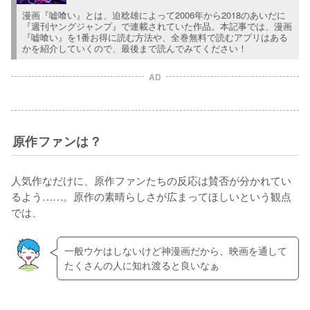
漫画『嘘喰い』とは、迫稔雄によって2006年から2018のあいだに
『週刊ヤングジャンプ』で連載されていた作品。本記事では、漫画
『嘘喰い』を1番お得に読む方法や、全巻無料で読むアプリはある
かを紹介していくので、最後まで読んでみてください！
AD
原作ファンは？
人気作なだけに、原作ファンたちの反応は賛否が分かれてい
るよう……。原作の素晴らしさが広まってほしいという観点
では、
一般ウケはしないけど神漫画だから、映画を通して
たくさんの人に知れ渡ると良いなぁ