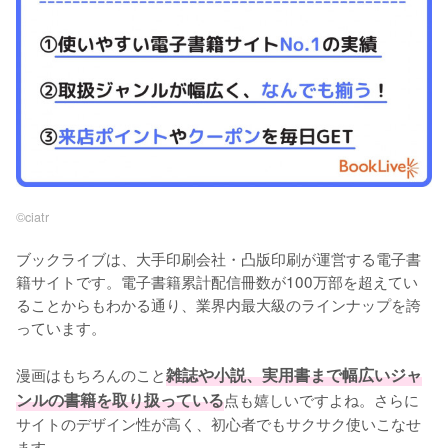
©︎ciatr
ブックライブは、大手印刷会社・凸版印刷が運営する電子書
籍サイトです。電子書籍累計配信冊数が100万部を超えてい
ることからもわかる通り、業界内最大級のラインナップを誇
っています。
漫画はもちろんのこと
雑誌や小説、実用書まで幅広いジャ
ンルの書籍を取り扱っている
点も嬉しいですよね。さらに
サイトのデザイン性が高く、初心者でもサクサク使いこなせ
ます。