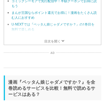
コミックシーモアで先行配信中！半額クーポンでお得に読
もう
まんが王国ならポイント還元でお得に！漫画をたくさん読
む人におすすめ
U-NEXTでは『ペッタん娘じゃダメですか？』の1巻目を
無料で楽しめる
漫画『ペッタん娘じゃダメですか？』だけを全巻まとめ買
いするならebookjapan！
目次を開く
AD
漫画『ペッタん娘じゃダメですか？』を全
巻読めるサービスを比較！無料で読めるサ
ービスはある？