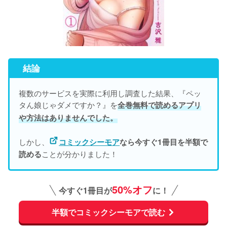
結論
複数のサービスを実際に利用し調査した結果、『ペッ
タん娘じゃダメですか？』を
全巻無料で読めるアプリ
や方法はありませんでした。
しかし、
コミックシーモア
なら今すぐ1冊目を半額で
ことが分かりました！
読める
50%オフ
今すぐ1冊目が
に！
半額でコミックシーモアで読む