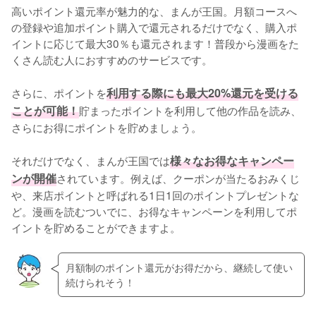
高いポイント還元率が魅力的な、まんが王国。月額コースへ
の登録や追加ポイント購入で還元されるだけでなく、購入ポ
イントに応じて最大30％も還元されます！普段から漫画をた
くさん読む人におすすめのサービスです。
さらに、ポイントを
利用する際にも最大20%還元を受ける
ことが可能！
貯まったポイントを利用して他の作品を読み、
さらにお得にポイントを貯めましょう。
それだけでなく、まんが王国では
様々なお得なキャンペー
ンが開催
されています。例えば、クーポンが当たるおみくじ
や、来店ポイントと呼ばれる1日1回のポイントプレゼントな
ど。漫画を読むついでに、お得なキャンペーンを利用してポ
イントを貯めることができますよ。
月額制のポイント還元がお得だから、継続して使い
続けられそう！