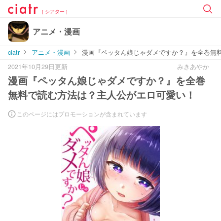
[ シアター ]
アニメ・漫画
ciatr
アニメ・漫画
漫画『ペッタん娘じゃダメですか？』を全巻無
2021年10月29日更新
みきあやか
漫画『ペッタん娘じゃダメですか？』を全巻
無料で読む方法は？主人公がエロ可愛い！
このページにはプロモーションが含まれています