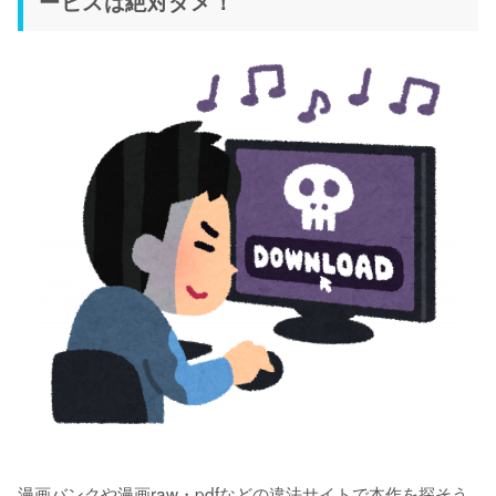
ービスは絶対ダメ！
漫画バンクや漫画raw・pdfなどの違法サイトで本作を探そう