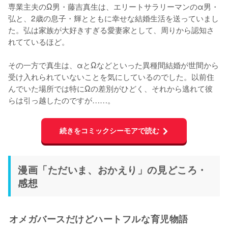
専業主夫のΩ男・藤吉真生は、エリートサラリーマンのα男・
弘と、2歳の息子・輝とともに幸せな結婚生活を送っていまし
た。弘は家族が大好きすぎる愛妻家として、周りから認知さ
れてているほど。
その一方で真生は、αとΩなどといった異種間結婚が世間から
受け入れられていないことを気にしているのでした。以前住
んでいた場所では特にΩの差別がひどく、それから逃れて彼
らは引っ越したのですが……。
続きをコミックシーモアで読む
漫画「ただいま、おかえり」の見どころ・
感想
オメガバースだけどハートフルな育児物語