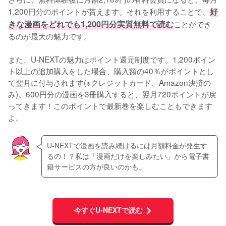
1,200円分のポイントが貰えます。それを利用することで、
好
きな漫画をどれでも1,200円分実質無料で読む
ことができ
るのが最大の魅力です。
また、U-NEXTの魅力はポイント還元制度です。1,200ポイン
ト以上の追加購入をした場合、購入額の40％がポイントとし
て翌月に付与されます(※クレジットカード、Amazon決済の
み)。600円分の漫画を3冊購入すると、翌月720ポイントが戻
ってきます！このポイントで最新巻を楽しむこともできます
よ。
U-NEXTで漫画を読み続けるには月額料金が発生す
るの！？私は「漫画だけを楽しみたい」から電子書
籍サービスの方が良いのかも。
今すぐU-NEXTで読む