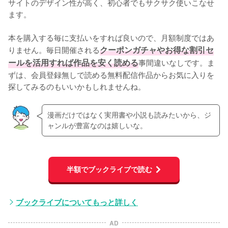
サイトのデザイン性が高く、初心者でもサクサク使いこなせ
ます。
本を購入する毎に支払いをすれば良いので、月額制度ではあ
りません。毎日開催される
クーポンガチャやお得な割引セ
ールを活用すれば作品を安く読める
事間違いなしです。ま
ずは、会員登録無しで読める無料配信作品からお気に入りを
探してみるのもいいかもしれませんね。
漫画だけではなく実用書や小説も読みたいから、ジ
ャンルが豊富なのは嬉しいな。
半額でブックライブで読む
ブックライブについてもっと詳しく
AD