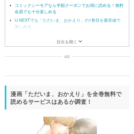
コミックシーモアなら半額クーポンでお得に読める！無料
会員でも十分楽しめる
U-NEXTでも「ただいま、おかえり」の1巻目を最安値で
楽しめる
漫画「ただいま、おかえり」だけを全巻まとめ買いするな
らebookjapan！
目次を開く
AD
漫画「ただいま、おかえり」を全巻無料で
読めるサービスはあるか調査！