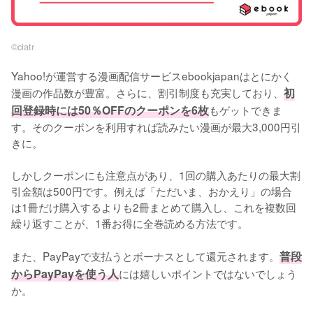
©︎ciatr
Yahoo!が運営する漫画配信サービスebookjapanはとにかく
漫画の作品数が豊富。さらに、割引制度も充実しており、
初
回登録時には50％OFFのクーポンを6枚
もゲットできま
す。そのクーポンを利用すれば読みたい漫画が最大3,000円引
きに。
しかしクーポンにも注意点があり、1回の購入あたりの最大割
引金額は500円です。例えば「ただいま、おかえり」の場合
は1冊だけ購入するよりも2冊まとめて購入し、これを複数回
繰り返すことが、1番お得に全巻読める方法です。
また、PayPayで支払うとボーナスとして還元されます。
普段
からPayPayを使う人
には嬉しいポイントではないでしょう
か。