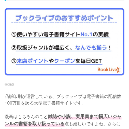
©︎ciatr
凸版印刷が運営している、ブックライブは電子書籍の配信数
100万冊を誇る大型電子書籍サイトです。
漫画はもちろんのこと
雑誌や小説、実用書まで幅広いジャ
ンルの書籍を取り扱っている
点も嬉しいですよね。さらに