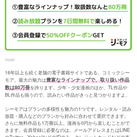
©︎ciatr
16年以上も続く老舗の電子書籍サイトである、コミックシー
モア。最大の魅力は
豊富なラインナップで、取り扱い作品
数は80万冊
を誇ります。少年・少女漫画のほか、TL作品や
BL作品も揃うので、読みたい作品がきっと見つかりますよ。
シーモアはプランの多様性も魅力の1つです。レンタル・読み
放題・購入などのプランから好みに合わせて選択できます。
さらに無料作品も1万冊以上。漫画を0円から楽しむことがで
きます。会員登録に必要なのは、メールアドレスまたはLINE
やTwitter、Yahoo!などのIDのみ。クレジットカードなどの支