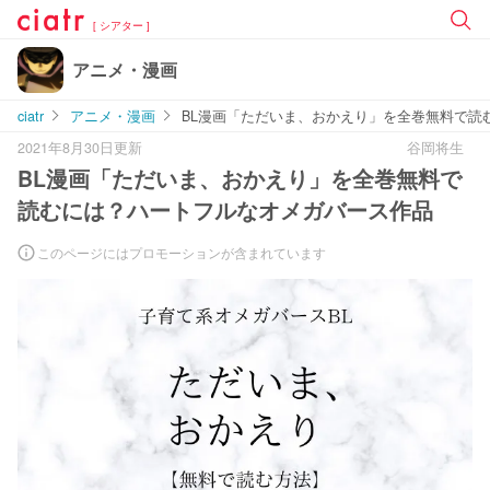
[ シアター ]
アニメ・漫画
ciatr
アニメ・漫画
BL漫画「ただいま、おかえり」を全巻無料で読
2021年8月30日更新
谷岡将生
BL漫画「ただいま、おかえり」を全巻無料で
読むには？ハートフルなオメガバース作品
このページにはプロモーションが含まれています