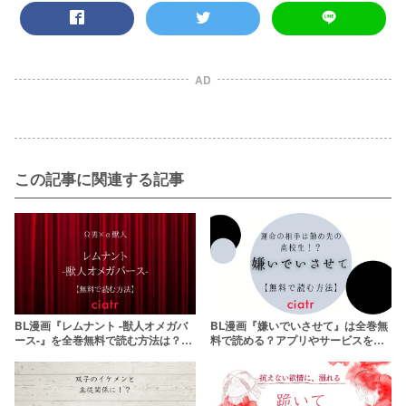
AD
この記事に関連する記事
BL漫画『レムナント -獣人オメガバ
BL漫画『嫌いでいさせて』は全巻無
ース-』を全巻無料で読む方法は？最
料で読める？アプリやサービスを調
新刊が気になる！
査！