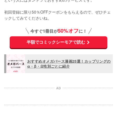
初回登録に限り50％OFFクーポンをもらえるので、ぜひチェ
ックしてみてくださいね。
50%オフ
今すぐ1冊目が
に！
半額でコミックシーモアで読む
おすすめオメガバース漫画25選！カップリングの
α・β・Ω性別ごとに紹介
AD