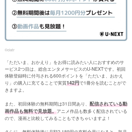
©︎ciatr
「ただいま、おかえり」をお得に読みたい人におすすめのサ
ービス2つ目は、総合エンタメサービスのU-NEXTです。初回
体験登録時に付与される600ポイントを「ただいま、おかえ
り」の購入に充てることで実質
142円
で1冊分を読むことがで
きますよ。
また、初回体験の無料期間は31日間あり、
配信されている動
画作品も無料で見放題。
アニメ作品も数多く配信されている
ので、漫画と比較してみることもできちゃいますよ！
さらに、無料体験後に月額2,189円の有料会員になると、毎月