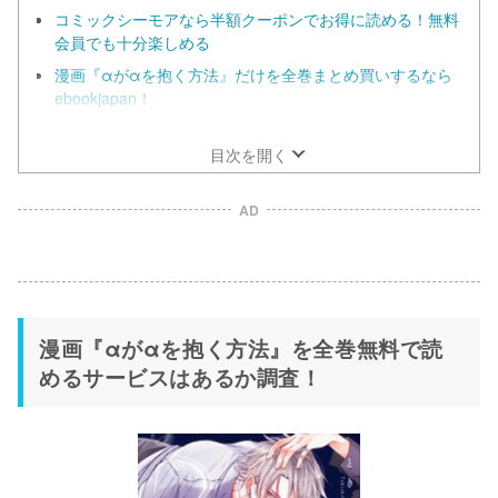
コミックシーモアなら半額クーポンでお得に読める！無料
会員でも十分楽しめる
漫画『αがαを抱く方法』だけを全巻まとめ買いするなら
ebookjapan！
漫画『αがαを抱く方法』はブックライブでも全巻読める
目次を開く
AD
漫画『αがαを抱く方法』を全巻無料で読
めるサービスはあるか調査！