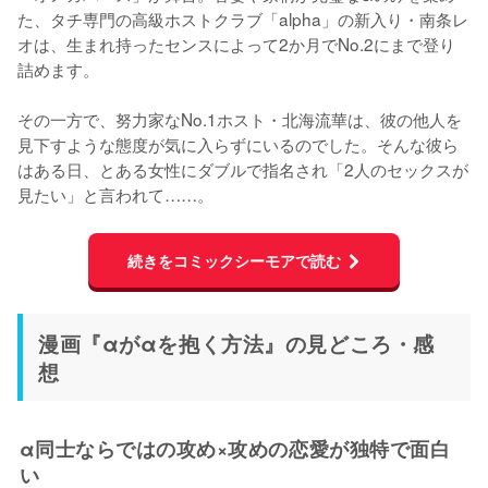
た、タチ専門の高級ホストクラブ「alpha」の新入り・南条レ
オは、生まれ持ったセンスによって2か月でNo.2にまで登り
詰めます。
その一方で、努力家なNo.1ホスト・北海流華は、彼の他人を
見下すような態度が気に入らずにいるのでした。そんな彼ら
はある日、とある女性にダブルで指名され「2人のセックスが
見たい」と言われて……。
続きをコミックシーモアで読む
漫画『αがαを抱く方法』の見どころ・感
想
α同士ならではの攻め×攻めの恋愛が独特で面白
い