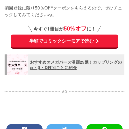
初回登録に限り50％OFFクーポンをもらえるので、ぜひチェ
ックしてみてくださいね。
50%オフ
今すぐ1冊目が
に！
半額でコミックシーモアで読む
おすすめオメガバース漫画25選！カップリングの
α・β・Ω性別ごとに紹介
AD