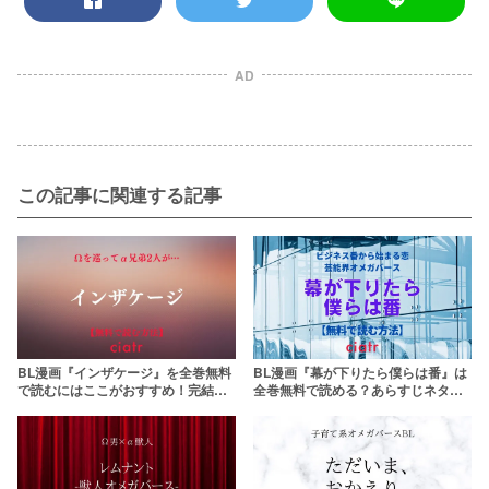
AD
この記事に関連する記事
BL漫画『インザケージ』を全巻無料
BL漫画『幕が下りたら僕らは番』は
で読むにはここがおすすめ！完結済
全巻無料で読める？あらすじネタバ
みのオメガバース作品
レ紹介！RawやPDFは違法