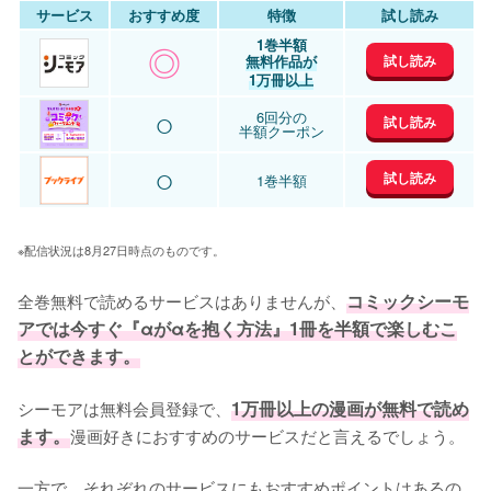
サービス
おすすめ度
特徴
試し読み
1巻半額
◎
試し読み
無料作品が
1万冊以上
○
6回分の
試し読み
半額クーポン
○
試し読み
1巻半額
※配信状況は8月27日時点のものです。
全巻無料で読めるサービスはありませんが、
コミックシーモ
アでは今すぐ『αがαを抱く方法』1冊を半額で楽しむこ
とができます。
シーモアは無料会員登録で、
1万冊以上の漫画が無料で読め
ます。
漫画好きにおすすめのサービスだと言えるでしょう。
一方で、それぞれのサービスにもおすすめポイントはあるの