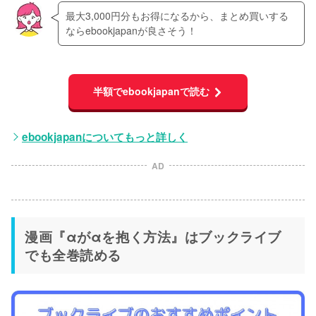
最大3,000円分もお得になるから、まとめ買いする
ならebookjapanが良さそう！
半額でebookjapanで読む
ebookjapanについてもっと詳しく
AD
漫画『αがαを抱く方法』はブックライブ
でも全巻読める