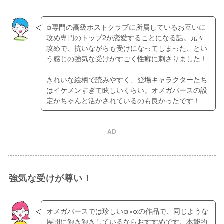
α専門の高級ホストクラブに所属しているお互いに
攻め専門のトップ2が恋愛することになる話。元々
攻めで、抗いながらも受けになってしまった、とい
う感じの強気な受けがすごく性癖に刺さりました！
きれいな絵柄で読みやすく、登場キャラクターたち
はイケメンすぎて眩しいくらい。オメガバースの設
定がちゃんと活かされているのも良かったです！
AD
強気な受けが尊い！
オメガバースでは珍しいα×αの作品で、同じような
展開に飽き飽きしているならおすすめです。本能的