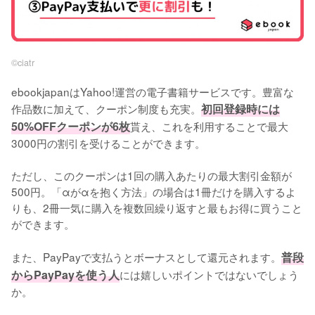
©︎ciatr
ebookjapanはYahoo!運営の電子書籍サービスです。豊富な
作品数に加えて、クーポン制度も充実。
初回登録時には
50%OFFクーポンが6枚
貰え、これを利用することで最大
3000円の割引を受けることができます。
ただし、このクーポンは1回の購入あたりの最大割引金額が
500円。「αがαを抱く方法」の場合は1冊だけを購入するよ
りも、2冊一気に購入を複数回繰り返すと最もお得に買うこと
ができます。
また、PayPayで支払うとボーナスとして還元されます。
普段
からPayPayを使う人
には嬉しいポイントではないでしょう
か。