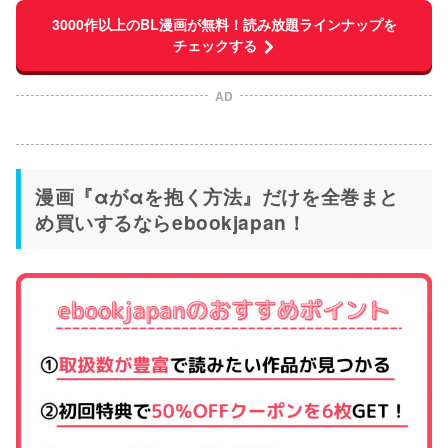
3000作以上のBL漫画が無料！読み放題ラインナップを
チェックする
AD
漫画『αがαを抱く方法』だけを全巻まと
め買いするならebookjapan！