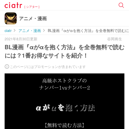
[ シアター ]
アニメ・漫画
ciatr
アニメ・漫画
BL漫画『αがαを抱く方法』を全巻無料で読む
2021年8月30日更新
谷岡将生
BL漫画『αがαを抱く方法』を全巻無料で読む
には？1番お得なサイトを紹介！
このページにはプロモーションが含まれています