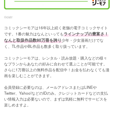
©︎ciatr
コミックシーモアは16年以上続く老舗の電子コミックサイト
です。1番の魅力はなんといっても
ラインナップの豊富さ！
なんと取扱作品数80万冊を誇り
少年・少女漫画だけでな
く、TL作品やBL作品も数多く取り扱っています。
コミックシーモアは、レンタル・読み放題・購入などの様々
なプランからあなたの好みに合わせて選ぶことが可能です。
さらに1万冊以上の無料作品を配信中！お金を払わなくても漫
画を楽しむことができます。
会員登録に必要なのは、メールアドレスまたはLINEや
Twitter、Yahoo!などのIDのみ。クレジットカードなどの支払
い情報入力は必要ないので、まずは気軽に無料でサービスを
楽しめますよ。