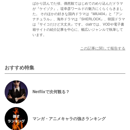
ばかり読んでた頃、偶然観てはじめてのめり込んだドラマ
が『ケイゾク』。堤幸彦ワールドの魅力にくらくらきまし
た。 そのほかの好きな国内ドラマは『MIU404』と『アン
ナチュラル』、海外ドラマは『SHERLOCK』、韓国ドラマ
は『サイコだけど大丈夫』です。 ciatrでは、VODや電子書
籍サイトの紹介記事を中心に、幅広いジャンルで執筆して
います。
この記事に関して報告する
おすすめ特集
Netflixで次何観る？
マンガ・アニメキャラの強さランキング