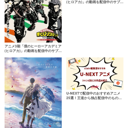
(ヒロアカ)」の動画を配信中のサブス
クはここ！1話から最終回まで
アニメ3期「僕のヒーローアカデミア
(ヒロアカ)」の動画を配信中のサブス
クはここ！1話から最終回まで
U-NEXTで配信中のおすすめアニメ
25選！王道から独占配信中のものま
で【2021年最新版】