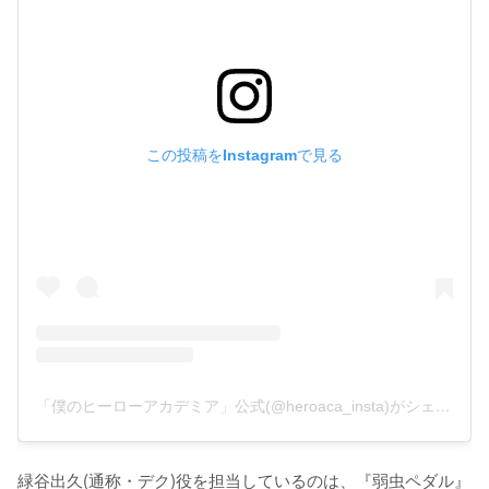
この投稿をInstagramで見る
「僕のヒーローアカデミア」公式(@heroaca_insta)がシェアした投稿
緑谷出久(通称・デク)役を担当しているのは、『弱虫ペダル』