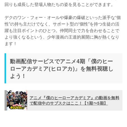
回りも成長した登場人物たちの姿を見ることができます。

デクのワン・フォー・オールや爆豪の爆破といった派手な“個
性”の持ち主だけでなく、サポート型の“個性”を持つ生徒の活
躍も注目ポイントのひとつ。仲間同士で力を合わせることで
より強くなるという、少年漫画の王道的展開に胸が熱くなり
ます！
動画配信サービスでアニメ4期「僕のヒー
ローアカデミア(ヒロアカ)」を無料視聴し
よう！
アニメ『僕のヒーローアカデミア』の動画を無料
で配信中のサブスクはここ！【1期〜5期】