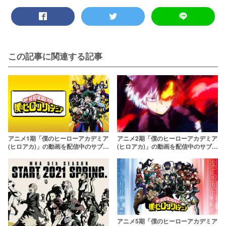
この記事に関連する記事
アニメ1期「僕のヒーローアカデミア
アニメ2期「僕のヒーローアカデミア
(ヒロアカ)」の動画を配信中のサブス
(ヒロアカ)」の動画を配信中のサブス
クはここ！1話～最終話まで
クはここ！1話から最終回まで
アニメ5期「僕のヒーローアカデミア