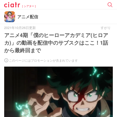
[ シアター ]
アニメ配信
2021年10月26日更新
すがり
アニメ4期「僕のヒーローアカデミア(ヒロア
カ)」の動画を配信中のサブスクはここ！1話
から最終回まで
このページにはプロモーションが含まれています