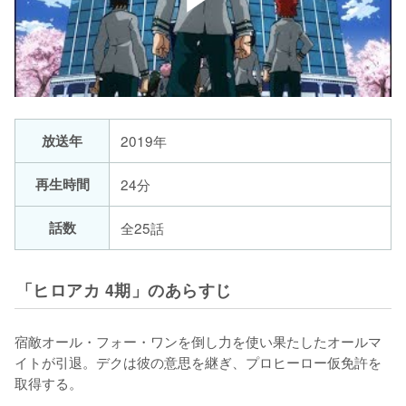
放送年
2019年
再生時間
24分
話数
全25話
「ヒロアカ 4期」のあらすじ
宿敵オール・フォー・ワンを倒し力を使い果たしたオールマ
イトが引退。デクは彼の意思を継ぎ、プロヒーロー仮免許を
取得する。
