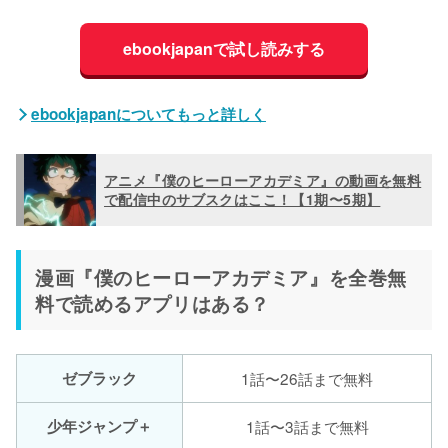
ebookjapanで試し読みする
ebookjapanについてもっと詳しく
アニメ『僕のヒーローアカデミア』の動画を無料
で配信中のサブスクはここ！【1期〜5期】
漫画『僕のヒーローアカデミア』を全巻無
料で読めるアプリはある？
ゼブラック
1話〜26話まで無料
少年ジャンプ＋
1話〜3話まで無料