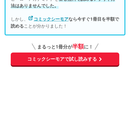
法はありませんでした。
しかし、
コミックシーモア
なら今すぐ1冊目を半額で
ことが分かりました！
読める
半額
まるっと1冊分が
に！
コミックシーモアで試し読みする