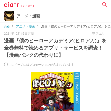
[ シアター ]
アニメ・漫画
ciatr
アニメ・漫画
漫画『僕のヒーローアカデミア(ヒロアカ)』を
2021年12月16日更新
芝フユリ
漫画『僕のヒーローアカデミア(ヒロアカ)』を
全巻無料で読めるアプリ・サービスを調査！
【漫画バンクの代わりに】
このページにはプロモーションが含まれています