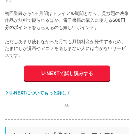
初回登録から1ヶ月間はトライアル期間となり、見放題の映像
作品が無料で観られるほか、電子書籍の購入に使える
600円
をもらえるのも嬉しいポイント。

分のポイント
ただしあまり使わなかった月でも月額料金が発生するため、
たまにしか漫画やアニメを楽しまない人には向かないサービ
スです。
U-NEXTで試し読みする
U-NEXTについてもっと詳しく
AD