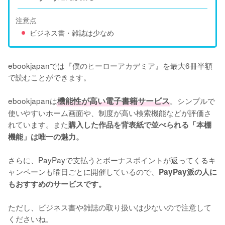
注意点
ビジネス書・雑誌は少なめ
ebookjapanでは『僕のヒーローアカデミア』を最大6冊半額
で読むことができます。

ebookjapanは
機能性が高い電子書籍サービス
。シンプルで
使いやすいホーム画面や、制度が高い検索機能などが評価さ
れています。また
購入した作品を背表紙で並べられる「本棚
機能」は唯一の魅力。
さらに、PayPayで支払うとボーナスポイントが返ってくるキ
ャンペーンも曜日ごとに開催しているので、
PayPay派の人に
もおすすめのサービスです。
ただし、ビジネス書や雑誌の取り扱いは少ないので注意して
くださいね。