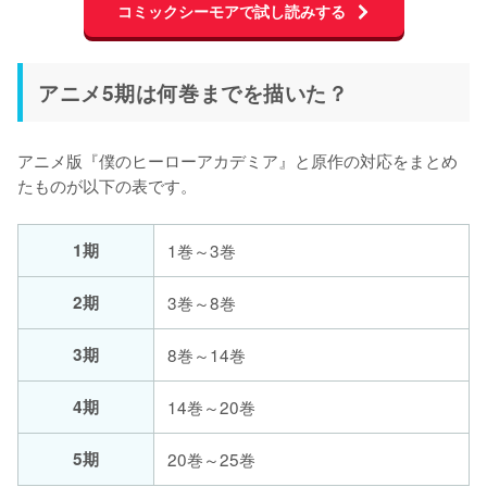
コミックシーモアで試し読みする
アニメ5期は何巻までを描いた？
アニメ版『僕のヒーローアカデミア』と原作の対応をまとめ
たものが以下の表です。
1期
1巻～3巻
2期
3巻～8巻
3期
8巻～14巻
4期
14巻～20巻
5期
20巻～25巻