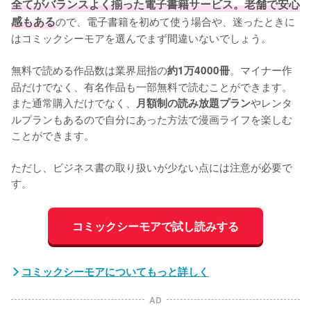
全てがバランスよく揃った電子書籍サービス。老舗で安心
感もある
ので、電子書籍を初めて使う場合や、迷ったときに
はコミックシーモアを選んでまず間違いないでしょう。

無料で読める作品数は業界屈指の
。マイナー作
約1万4000冊
品だけでなく、有名作品も一部無料で読むことができます。
また通常購入だけでなく、
やレンタ
月額制の読み放題プラン
ルプランもあるので自分にあった方法で漫画ライフを楽しむ
ことができます。

ただし、ビジネス書の取り扱いが少ない点には注意が必要で
す。
コミックシーモアで試し読みする
コミックシーモアについてもっと詳しく
AD