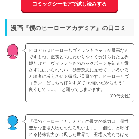
コミックシーモアで試し読みする
漫画『僕のヒーローアカデミア』の口コミ
ヒロアカはヒーローもヴィランもキャラが最高なん
ですよね。正義と悪にわかりやすく分けられた世界
観だけど、ヴィランたちのバックボーンを知ると愛
さずにはいられない！勧善懲悪に見せて、いろいろ
と読者に考えさせる構成が見事です。ヒーローとヴ
ィラン、どっちも好きすぎて｢お願いだからもう仲
良くして……。｣と願ってしまいます。
(20代女性)
『僕のヒーローアカデミア』の最大の魅力は、個性
豊かな登場人物たちだろ思います。「個性」と呼ば
れる特殊能力が出現した世界で、登場人物たちはそ