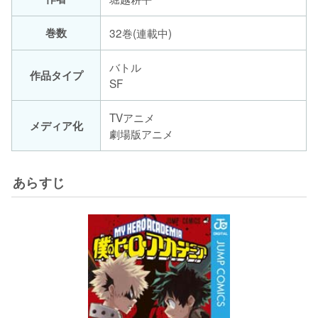
巻数
32巻(連載中)
バトル
作品タイプ
SF
TVアニメ
メディア化
劇場版アニメ
あらすじ