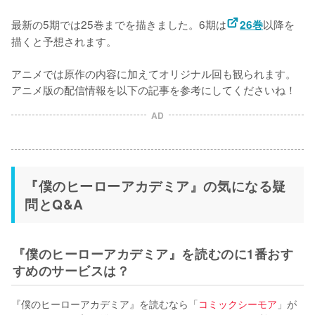
最新の5期では25巻までを描きました。6期は
以降を
26巻
描くと予想されます。

アニメでは原作の内容に加えてオリジナル回も観られます。
アニメ版の配信情報を以下の記事を参考にしてくださいね！
AD
『僕のヒーローアカデミア』の気になる疑
問とQ&A
『僕のヒーローアカデミア』を読むのに1番おす
すめのサービスは？
『僕のヒーローアカデミア』を読むなら「
コミックシーモア
」が