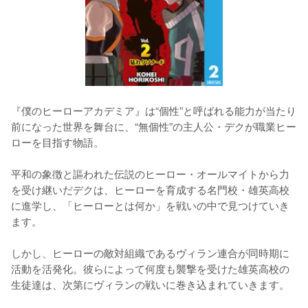
『僕のヒーローアカデミア』は“個性”と呼ばれる能力が当たり
前になった世界を舞台に、“無個性”の主人公・デクが職業ヒー
ローを目指す物語。
平和の象徴と謳われた伝説のヒーロー・オールマイトから力
を受け継いだデクは、ヒーローを育成する名門校・雄英高校
に進学し、「ヒーローとは何か」を戦いの中で見つけていき
ます。
しかし、ヒーローの敵対組織であるヴィラン連合が同時期に
活動を活発化。彼らによって何度も襲撃を受けた雄英高校の
生徒達は、次第にヴィランの戦いに巻き込まれていきます。