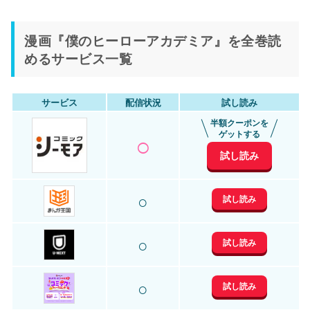
漫画『僕のヒーローアカデミア』を全巻読
めるサービス一覧
サービス
配信状況
試し読み
半額クーポンを
○
ゲットする
試し読み
○
試し読み
○
試し読み
○
試し読み