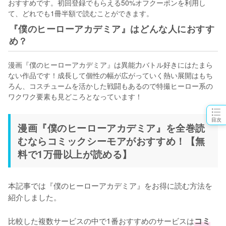
おすすめです。初回登録でもらえる50%オフクーポンを利用し
て、どれでも1冊半額で読むことができます。
『僕のヒーローアカデミア』はどんな人におすす
め？
漫画『僕のヒーローアカデミア』は異能力バトル好きにはたまら
ない作品です！成長して個性の幅が広がっていく熱い展開はもち
ろん、コスチュームを活かした戦闘もあるので特撮ヒーロー系の
ワクワク要素も見どころとなっています！
目次
漫画『僕のヒーローアカデミア』を全巻読
むならコミックシーモアがおすすめ！【無
料で1万冊以上が読める】
本記事では『僕のヒーローアカデミア』をお得に読む方法を
紹介しました。
比較した複数サービスの中で1番おすすめのサービスは
コミ