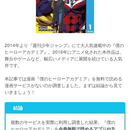
2014年より『週刊少年ジャンプ』にて大人気連載中の『僕の
ヒーローアカデミア』。2016年にアニメ化された本作品は、
舞台やゲームなど、幅広いメディアに展開を続けている人気
作です。

本記事では漫画『僕のヒーローアカデミア』を無料で読める
漫画サービスがないのか調査しました。まずは結論から見て
結論
複数のサービスを実際に利用し調査した結果、『僕の
ヒーローアカデミア』を
全巻無料で読めるアプリや方