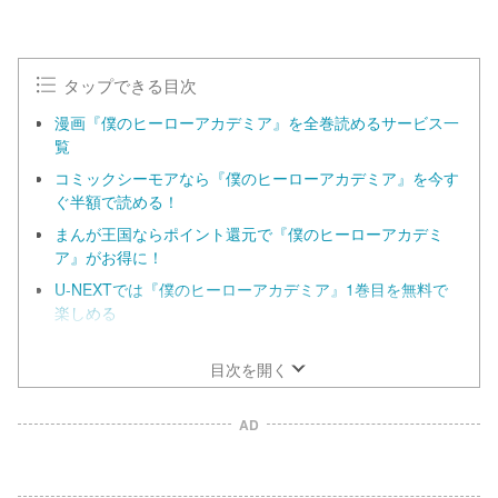
タップできる目次
漫画『僕のヒーローアカデミア』を全巻読めるサービス一
覧
コミックシーモアなら『僕のヒーローアカデミア』を今す
ぐ半額で読める！
まんが王国ならポイント還元で『僕のヒーローアカデミ
ア』がお得に！
U-NEXTでは『僕のヒーローアカデミア』1巻目を無料で
楽しめる
ebookjapanは『僕のヒーローアカデミア』を全巻まとめ
買いする人におすすめ！
目次を開く
AD