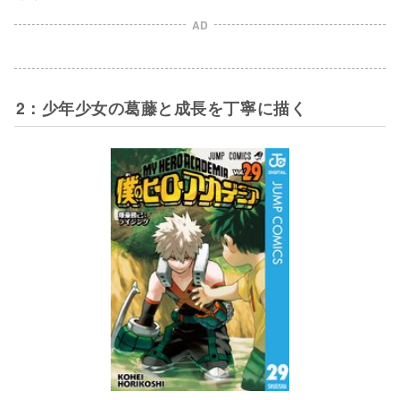
AD
2：少年少女の葛藤と成長を丁寧に描く