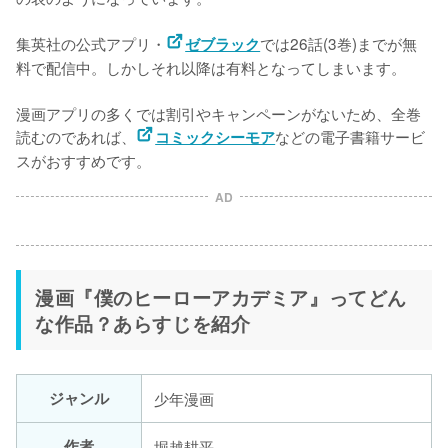
集英社の公式アプリ・
では26話(3巻)までが無
ゼブラック
料で配信中。しかしそれ以降は有料となってしまいます。

漫画アプリの多くでは割引やキャンペーンがないため、全巻
読むのであれば、
などの電子書籍サービ
コミックシーモア
スがおすすめです。
AD
漫画『僕のヒーローアカデミア』ってどん
な作品？あらすじを紹介
ジャンル
少年漫画
作者
堀越耕平