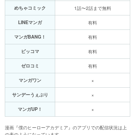
めちゃコミック
1話〜2話まで無料
LINEマンガ
有料
マンガBANG！
有料
ピッコマ
有料
ゼロコミ
有料
マンガワン
×
サンデーうぇぶり
×
マンガUP！
×
漫画『僕のヒーローアカデミア』のアプリでの配信状況は上
の表のようになっています。
