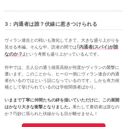
3：内通者は誰？伏線に惹きつけられる
ヴィラン連合との戦いも激化してきて、大きな盛り上がりを
見せる本編。そんな中、読者の間では
｢内通者(スパイ)が誰
なのか？｣
という考察も盛り上がっているんです。

作中では、主人公の通う雄英高校が何度かヴィランの襲撃に
遭います。このことから、ヒーロー側にヴィラン連合の内通
者がいるのではという話になっているのです。しかも有力候
補として挙げられているのは学校関係者ばかり。

いままで丁寧に仲間たちの絆を描いていただけに、この展開
果たして裏切者は誰なの
はかなり大きな衝撃となりました。
か？巧妙に張られた伏線からも目が離せません！