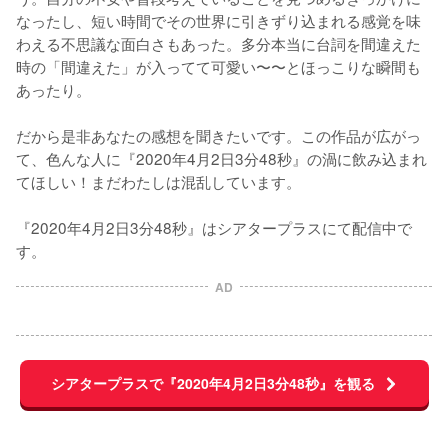
なったし、短い時間でその世界に引きずり込まれる感覚を味
わえる不思議な面白さもあった。多分本当に台詞を間違えた
時の「間違えた」が入ってて可愛い〜〜とほっこりな瞬間も
あったり。

だから是非あなたの感想を聞きたいです。この作品が広がっ
て、色んな人に『2020年4月2日3分48秒』の渦に飲み込まれ
てほしい！まだわたしは混乱しています。

『2020年4月2日3分48秒』はシアタープラスにて配信中で
す。
AD
シアタープラスで『2020年4月2日3分48秒』を観る