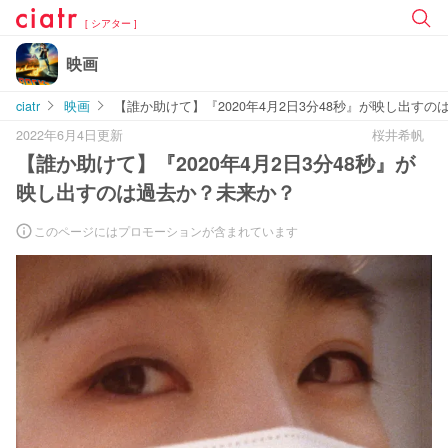
[ シアター ]
映画
ciatr
映画
【誰か助けて】『2020年4月2日3分48秒』が映し出す
2022年6月4日更新
桜井希帆
【誰か助けて】『2020年4月2日3分48秒』が
映し出すのは過去か？未来か？
このページにはプロモーションが含まれています