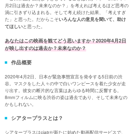
月2日は過去か？未来なのか？」を考えれば考えるほど思考の
渦に引きずり込まれる。そして考え続けた結果、「考えすぎ
た」と思った。だからこそ
いろんな人の意見を聞いて、助け
と思った。

てほしい
あなたはこの映画を観てどう思いますか？2020年4月2日
が映し出すのは過去か？未来なのか？
作品概要
2020年4月2日、日本が緊急事態宣言を発令する5日前の渋
谷。マスクをした人々の中で白いワンピースを着た少女が走
り出す。彼女の断片的な言葉はあらゆる時間に反響する。
8mmフィルムに映る渋谷の姿は過去であり、そして未来なの
かもしれない。
シアタープラスとは？
シアタープラスはciatrが新たに始めた動画配信サービスで、