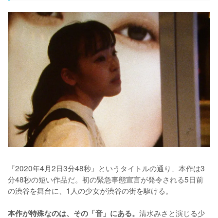
『2020年4月2日3分48秒』というタイトルの通り、本作は3
分48秒の短い作品だ。初の緊急事態宣言が発令される5日前
の渋谷を舞台に、1人の少女が渋谷の街を駆ける。

清水みさと演じる少
本作が特殊なのは、その「音」にある。