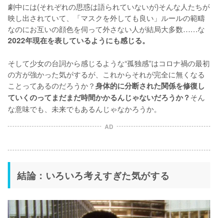
劇中には(それぞれの思惑は語られていないが)そんな人たちが
映し出されていて、「マスクを外しても良い」ルールの範疇
なのにお互いの顔色を伺って外さない人が結局大多数……な
2022年現在を表しているようにも感じる。
そして少女の台詞から感じるような“孤独感”はコロナ禍の最初
の方が強かった気がするが、これからそれが完全に無くなる
ことってあるのだろうか？
身体的に分断された関係を修復し
そん
ていくのってまだまだ時間かかるんじゃないだろうか？
な意味でも、未来でもあるんじゃなかろうか。
AD
結論：いろいろ考えすぎた気がする