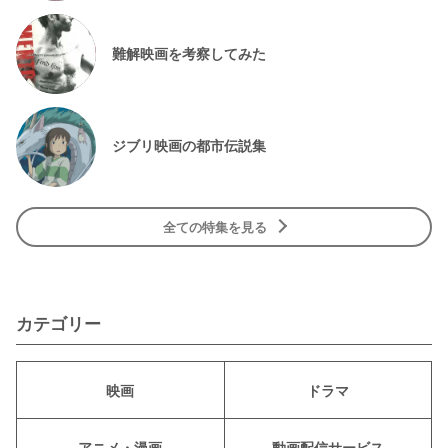
難解映画を考察してみた
ジブリ映画の都市伝説集
全ての特集を見る
カテゴリー
映画
ドラマ
アニメ・漫画
動画配信サービス