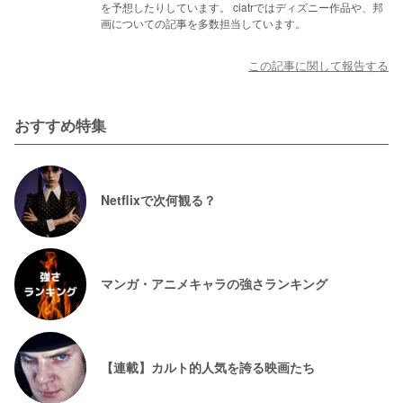
を予想したりしています。 ciatrではディズニー作品や、邦
画についての記事を多数担当しています。
この記事に関して報告する
おすすめ特集
Netflixで次何観る？
マンガ・アニメキャラの強さランキング
【連載】カルト的人気を誇る映画たち