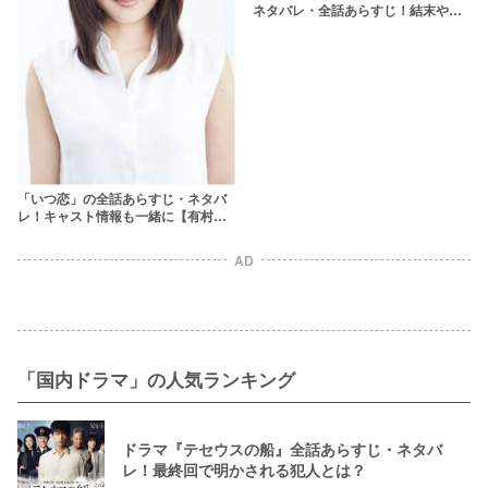
ネタバレ・全話あらすじ！結末やト
ラコの目的とは？
「いつ恋」の全話あらすじ・ネタバ
レ！キャスト情報も一緒に【有村架
純×高良健吾】
AD
「国内ドラマ」の人気ランキング
ドラマ『テセウスの船』全話あらすじ・ネタバ
レ！最終回で明かされる犯人とは？