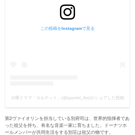
この投稿をInstagramで見る
火曜ドラマ「カルテット」(@quartet_tbs)がシェアした投稿
第2ヴァイオリンを担当している別府司は、世界的指揮者であ
った祖父を持ち、有名な音楽一家に育ちました。ドーナツホ
ールメンバーが共同生活をする別荘は祖父の物です。
