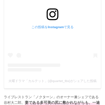
この投稿をInstagramで見る
火曜ドラマ「カルテット」(@quartet_tbs)がシェアした投稿
ライブレストラン「ノクターン」のオーナー兼シェフである
谷村大二郎。
妻である多可美の尻に敷かれながらも、一途