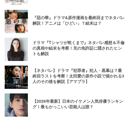
『惡の華』ドラマ&原作漫画を最終回までネタバレ
解説！アニメは「ひどい」？結末は？
ドラマ『Tシャツが乾くまで』ネタバレ感想＆不倫
の真相や結末を考察！充の免許証に隠されたヒン
トも解説
【ネタバレ】ドラマ『犯罪者』犯人・黒幕は？最
終回ラストを考察！太田愛の原作小説で描かれる3
人のその後を解説【アマプラ】
【2026年最新】日本のイケメン人気俳優ランキン
グ！最もかっこいい芸能人は誰？