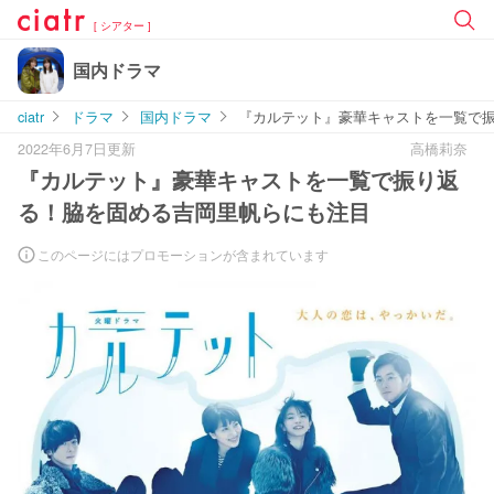
[ シアター ]
国内ドラマ
ciatr
ドラマ
国内ドラマ
『カルテット』豪華キャストを一覧で
2022年6月7日更新
高橋莉奈
『カルテット』豪華キャストを一覧で振り返
る！脇を固める吉岡里帆らにも注目
このページにはプロモーションが含まれています