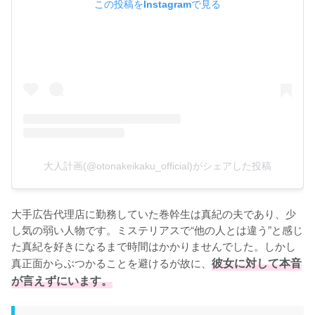
この投稿をInstagramで見る
大人計画(@otonakeikaku_official)がシェアした投稿
大手広告代理店に勤務していた巻幹生は真紀の夫であり、少
し気の弱い人物です。ミステリアスで“他の人とは違う”と感じ
た真紀を好きになるまで時間はかかりませんでした。しかし
真正面からぶつかることを避けるが故に、
彼女に対して本音
が言えずにいます。