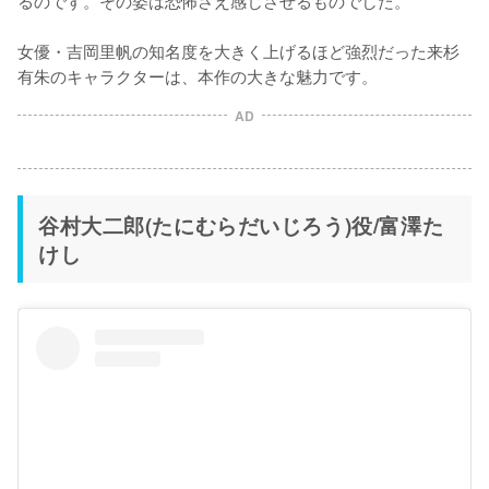
女優・吉岡里帆の知名度を大きく上げるほど強烈だった来杉
有朱のキャラクターは、本作の大きな魅力です。
AD
谷村大二郎(たにむらだいじろう)役/富澤た
けし