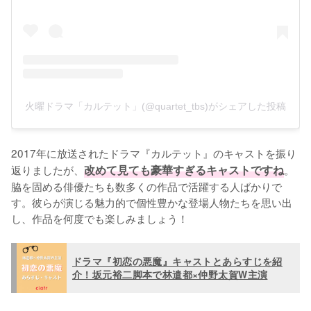
火曜ドラマ「カルテット」(@quartet_tbs)がシェアした投稿
2017年に放送されたドラマ『カルテット』のキャストを振り
返りましたが、
改めて見ても豪華すぎるキャストですね
。
脇を固める俳優たちも数多くの作品で活躍する人ばかりで
す。彼らが演じる魅力的で個性豊かな登場人物たちを思い出
し、作品を何度でも楽しみましょう！
ドラマ『初恋の悪魔』キャストとあらすじを紹
介！坂元裕二脚本で林遣都×仲野太賀W主演