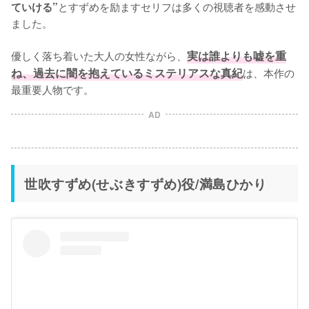
とすずめを励ますセリフは多くの視聴者を感動させ
ていける”
ました。

優しく落ち着いた大人の女性ながら、
実は誰よりも嘘を重
ね、過去に闇を抱えているミステリアスな真紀
は、本作の
最重要人物です。
AD
世吹すずめ(せぶきすずめ)役/満島ひかり