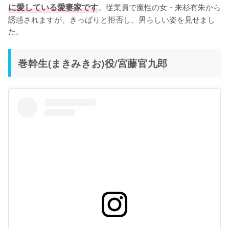
に愛している愛妻家です
。従業員で魔性の女・来杉有朱から
誘惑されますが、きっぱりと拒否し、男らしい姿を見せまし
た。
巻幹生(まきみきお)役/宮藤官九郎