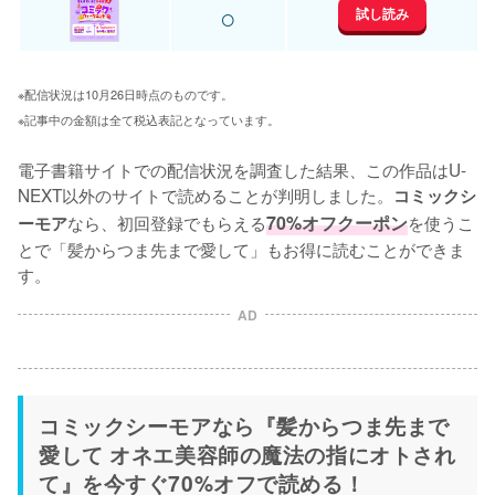
○
試し読み
※配信状況は10月26日時点のものです。
※記事中の金額は全て税込表記となっています。
電子書籍サイトでの配信状況を調査した結果、この作品はU-
NEXT以外のサイトで読めることが判明しました。
コミックシ
なら、初回登録でもらえる
70%オフクーポン
を使うこ
ーモア
とで「髪からつま先まで愛して」もお得に読むことができま
す。
AD
コミックシーモアなら『髪からつま先まで
愛して オネエ美容師の魔法の指にオトされ
て』を今すぐ70%オフで読める！