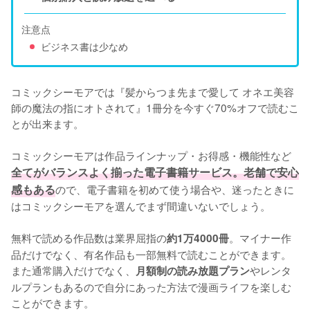
注意点
ビジネス書は少なめ
コミックシーモアでは『髪からつま先まで愛して オネエ美容
師の魔法の指にオトされて』1冊分を今すぐ70%オフで読むこ
とが出来ます。

コミックシーモアは作品ラインナップ・お得感・機能性など
全てがバランスよく揃った電子書籍サービス。老舗で安心
感もある
ので、電子書籍を初めて使う場合や、迷ったときに
はコミックシーモアを選んでまず間違いないでしょう。

無料で読める作品数は業界屈指の
。マイナー作
約1万4000冊
品だけでなく、有名作品も一部無料で読むことができます。
また通常購入だけでなく、
やレンタ
月額制の読み放題プラン
ルプランもあるので自分にあった方法で漫画ライフを楽しむ
ことができます。
