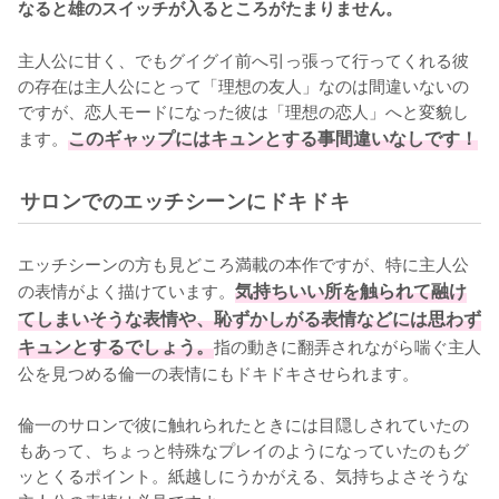
なると雄のスイッチが入るところがたまりません。
主人公に甘く、でもグイグイ前へ引っ張って行ってくれる彼
の存在は主人公にとって「理想の友人」なのは間違いないの
ですが、恋人モードになった彼は「理想の恋人」へと変貌し
ます。
このギャップにはキュンとする事間違いなしです！
サロンでのエッチシーンにドキドキ
エッチシーンの方も見どころ満載の本作ですが、特に主人公
の表情がよく描けています。
気持ちいい所を触られて融け
てしまいそうな表情や、恥ずかしがる表情などには思わず
キュンとするでしょう。
指の動きに翻弄されながら喘ぐ主人
公を見つめる倫一の表情にもドキドキさせられます。

倫一のサロンで彼に触れられたときには目隠しされていたの
もあって、ちょっと特殊なプレイのようになっていたのもグ
ッとくるポイント。紙越しにうかがえる、気持ちよさそうな