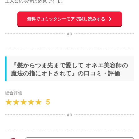
主人公の表情は必見ですよ。
無料でコミックシーモアで試し読みする
AD
『髪からつま先まで愛して オネエ美容師の
魔法の指にオトされて』の口コミ・評価
総合評価
5
AD