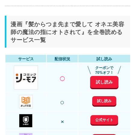
漫画『髪からつま先まで愛して オネエ美容
師の魔法の指にオトされて』を全巻読める
サービス一覧
サービス
配信状況
試し読み
クーポンで
○
70%オフ！
試し読み
○
試し読み
×
公式サイト