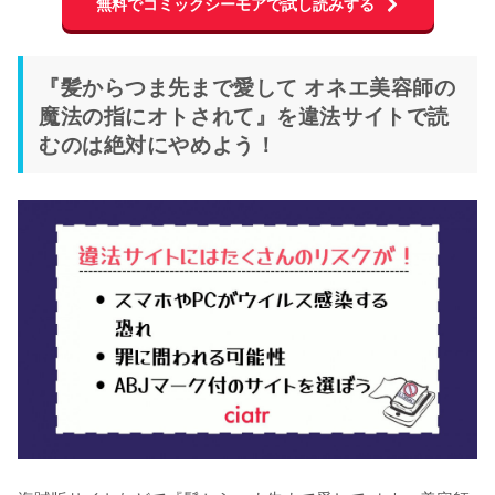
無料でコミックシーモアで試し読みする
『髪からつま先まで愛して オネエ美容師の
魔法の指にオトされて』を違法サイトで読
むのは絶対にやめよう！