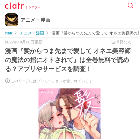
[ シアター ]
アニメ・漫画
ciatr
アニメ・漫画
漫画『髪からつま先まで愛して オネエ美容師
2022年10月26日更新
波津見なる
漫画『髪からつま先まで愛して オネエ美容師
の魔法の指にオトされて』は全巻無料で読め
る？アプリやサービスを調査！
このページにはプロモーションが含まれています