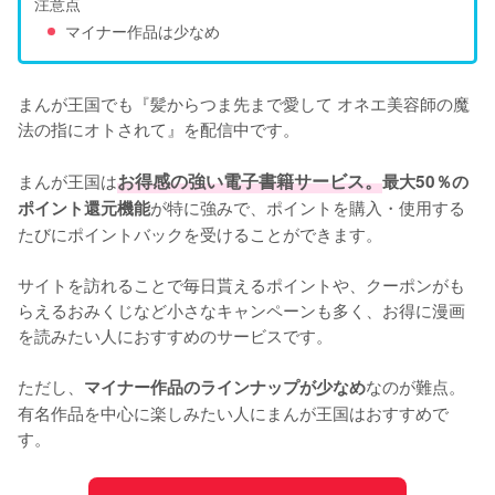
注意点
マイナー作品は少なめ
まんが王国でも『髪からつま先まで愛して オネエ美容師の魔
法の指にオトされて』を配信中です。

まんが王国は
お得感の強い電子書籍サービス。
最大50％の
が特に強みで、ポイントを購入・使用する
ポイント還元機能
たびにポイントバックを受けることができます。

サイトを訪れることで毎日貰えるポイントや、クーポンがも
らえるおみくじなど小さなキャンペーンも多く、お得に漫画
を読みたい人におすすめのサービスです。

ただし、
なのが難点。
マイナー作品のラインナップが少なめ
有名作品を中心に楽しみたい人にまんが王国はおすすめで
す。