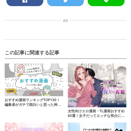
AD
この記事に関連する記事
おすすめ漫画ランキングTOP130！
編集者がガチで面白いと思った神作
を熱弁
女性向けエロ漫画・TL漫画おすすめ
60選！女子だってエッチな気分にな
るんです