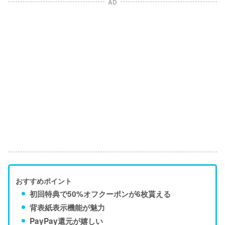
AD
おすすめポイント
初回特典で50%オフクーポンが6枚貰える
背表紙表示機能が魅力
PayPay還元が嬉しい