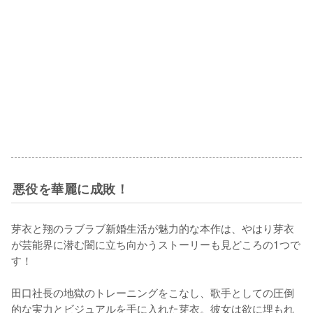
悪役を華麗に成敗！
芽衣と翔のラブラブ新婚生活が魅力的な本作は、やはり芽衣
が芸能界に潜む闇に立ち向かうストーリーも見どころの1つで
す！

田口社長の地獄のトレーニングをこなし、歌手としての圧倒
的な実力とビジュアルを手に入れた芽衣。彼女は欲に埋もれ