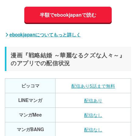
半額でebookjapanで読む
ebookjapanについてもっと詳しく
漫画『戦略結婚 ～華麗なるクズな人々～』
のアプリでの配信状況
ピッコマ
配信あり5話まで無料
LINEマンガ
配信あり
マンガMee
配信なし
マンガBANG
配信なし