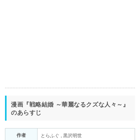
漫画『戦略結婚 ～華麗なるクズな人々～』
のあらすじ
作者
とらふぐ , 黒沢明世