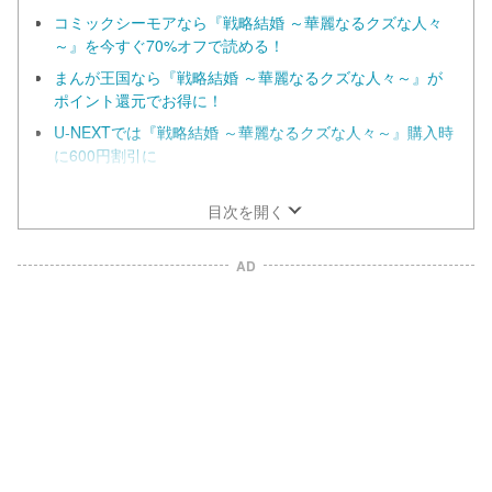
コミックシーモアなら『戦略結婚 ～華麗なるクズな人々
～』を今すぐ70%オフで読める！
まんが王国なら『戦略結婚 ～華麗なるクズな人々～』が
ポイント還元でお得に！
U-NEXTでは『戦略結婚 ～華麗なるクズな人々～』購入時
に600円割引に
ebookjapanは全巻まとめ買いする人におすすめ！
目次を開く
AD