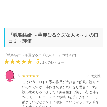
『戦略結婚 ～華麗なるクズな人々～』の口
コミ・評価
『戦略結婚 ～華麗なるクズな人々～』
の総合評価
5
/
2
人のレビュー
20代女性
こういうドロドロ系の作品が大好きで頻繁に読んで
いるのですが、本作は続きが気になり過ぎて一気に
読み進めちゃいました！美容整形で美しい顔と体を
作って、トレーニングで歌唱力を手に入れて……。
羨ましいけどホントに頑張っているから、主人公を
心の底から応援した。