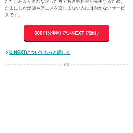
ただしあまり使わなかった月でも月額料金が発生するため、
たまにしか漫画やアニメを楽しまない人には向かないサービ
スです。
600円分割引でU-NEXTで読む
U-NEXTについてもっと詳しく
AD