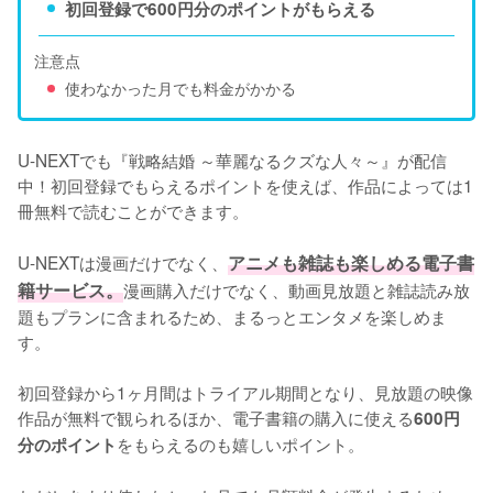
初回登録で600円分のポイントがもらえる
注意点
使わなかった月でも料金がかかる
U-NEXTでも『戦略結婚 ～華麗なるクズな人々～』が配信
中！初回登録でもらえるポイントを使えば、作品によっては1
冊無料で読むことができます。

U-NEXTは漫画だけでなく、
アニメも雑誌も楽しめる電子書
籍サービス。
漫画購入だけでなく、動画見放題と雑誌読み放
題もプランに含まれるため、まるっとエンタメを楽しめま
す。

初回登録から1ヶ月間はトライアル期間となり、見放題の映像
作品が無料で観られるほか、電子書籍の購入に使える
600円
をもらえるのも嬉しいポイント。

分のポイント