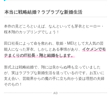
本当に戦略結婚？ラブラブな新婚生活
本作の見どころといえば、なんといっても芽衣とヒーロー・
桜木翔のカップリングでしょう！

田口社長によって命を救われ、歌姫・MEIとして大人気の芸
能人になった芽衣。しかしとある事情があり、
イケメンでモ
テまくりのIT社長・翔と結婚をします。
形式上は戦略結婚で、翔には良からぬ噂も立っていました
が、実はラブラブな新婚生活を送っているのです。お互いに
支え合い、芸能界からの魔の手に立ち向かう姿は理想の夫婦
そのもの！
AD