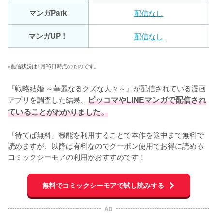
マンガPark
配信なし
マンガUP！
配信なし
※配信状況は1月26日時点のものです。
『戦略結婚 ～華麗なるクズな人々～』が配信されている漫画
アプリを調査した結果、
ピッコマやLINEマンガで配信され
ていることがわかりました。
「待てば無料」機能を利用することで本作を途中まで無料で
読めますが、以降は有料なのでクーポン使用でお得に読める
コミックシーモアの利用がおすすめです！
無料でコミックシーモアで試し読みする
AD