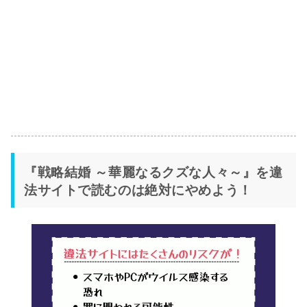
『戦略結婚 ～華麗なるクズな人々～』を違
法サイトで読むのは絶対にやめよう！