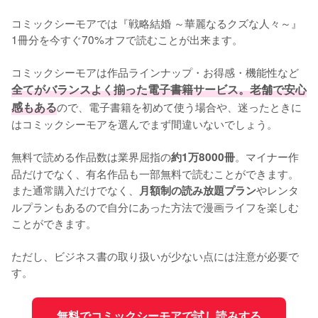
コミックシーモアでは『戦略結婚 ～華麗なるクズな人々～』
1冊分を今すぐ70%オフで読むことが出来ます。

コミックシーモアは作品ラインナップ・お得感・機能性など
全てがバランスよく揃った電子書籍サービス。老舗で安心
感もある
ので、電子書籍を初めて使う場合や、迷ったときに
はコミックシーモアを選んでまず間違いないでしょう。

無料で読める作品数は業界屈指の
。マイナー作
約1万8000冊
品だけでなく、有名作品も一部無料で読むことができます。
また通常購入だけでなく、
やレンタ
月額制の読み放題プラン
ルプランもあるので自分にあった方法で漫画ライフを楽しむ
ことができます。

ただし、ビジネス書の取り扱いが少ない点には注意が必要で
す。
無料でコミックシーモアで試し読みする