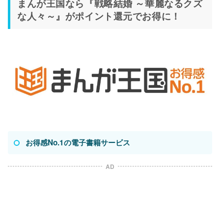
まんが王国なら『戦略結婚 ～華麗なるクズ
な人々～』がポイント還元でお得に！
お得感No.1の電子書籍サービス
AD