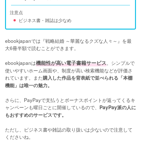
注意点
ビジネス書・雑誌は少なめ
ebookjapanでは『戦略結婚 ～華麗なるクズな人々～』を最
大6冊半額で読むことができます。

ebookjapanは
機能性が高い電子書籍サービス
。シンプルで
使いやすいホーム画面や、制度が高い検索機能などが評価さ
れています。また
購入した作品を背表紙で並べられる「本棚
機能」は唯一の魅力。
さらに、PayPayで支払うとボーナスポイントが返ってくるキ
ャンペーンも曜日ごとに開催しているので、
PayPay派の人に
もおすすめのサービスです。
ただし、ビジネス書や雑誌の取り扱いは少ないので注意して
くださいね。