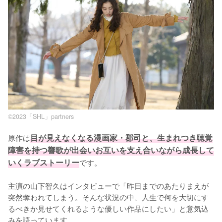
©2023「SHL」partners
原作は
目が見えなくなる漫画家・郡司と、生まれつき聴覚
障害を持つ響歌が出会いお互いを支え合いながら成長して
いくラブストーリー
です。

主演の山下智久はインタビューで「昨日までのあたりまえが
突然奪われてしまう。そんな状況の中、人生で何を大切にす
るべきか見せてくれるような優しい作品にしたい」と意気込
みを語っています。
