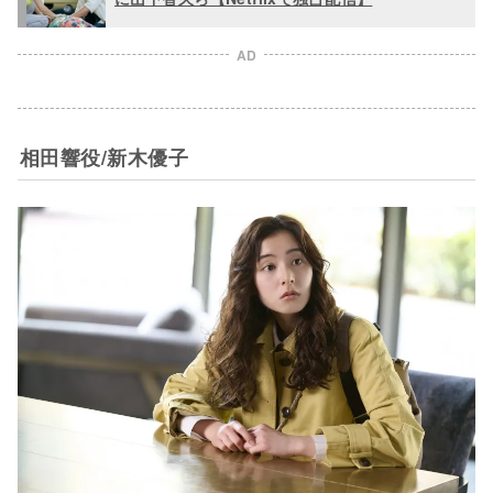
AD
相田響役/新木優子