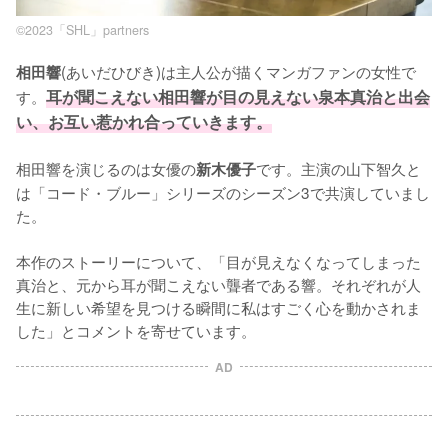
©2023「SHL」partners
(あいだひびき)は主人公が描くマンガファンの女性で
相田響
す。
耳が聞こえない相田響が目の見えない泉本真治と出会
い、お互い惹かれ合っていきます。
相田響を演じるのは女優の
です。主演の山下智久と
新木優子
は「コード・ブルー」シリーズのシーズン3で共演していまし
た。

本作のストーリーについて、「目が見えなくなってしまった
真治と、元から耳が聞こえない聾者である響。それぞれが人
生に新しい希望を見つける瞬間に私はすごく心を動かされま
した」とコメントを寄せています。
AD