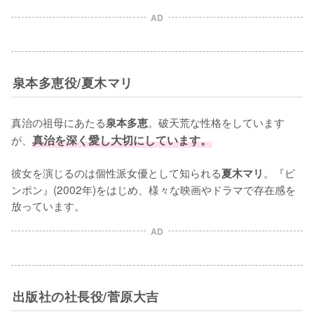
AD
泉本多恵役/夏木マリ
真治の祖母にあたる
。破天荒な性格をしています
泉本多恵
が、
真治を深く愛し大切にしています。
彼女を演じるのは個性派女優として知られる
。『ピ
夏木マリ
ンポン』(2002年)をはじめ、様々な映画やドラマで存在感を
放っています。
AD
出版社の社長役/菅原大吉