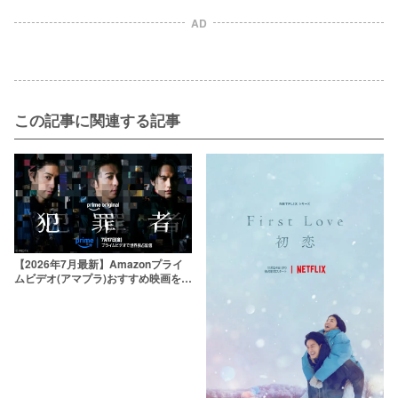
AD
この記事に関連する記事
【2026年7月最新】Amazonプライ
ムビデオ(アマプラ)おすすめ映画を厳
選！人気作をジャンル別でランキン
グ化