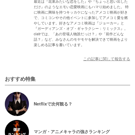
最近は『花束みたいな恋をした』や『ちょっと思い出した
だけ』のようなエモい恋愛映画にもハマり始めました。 特
に映画に興味を持つキッカケになったアメコミ映画が好き
で、コミコンやその他イベントに参加してアメコミ愛を燃
やしています。好きなアメコミ映画は『ジョーカー』と
『ガーディアンズ・オブ・ギャラクシー：リミックス』。
ciatrでは、「あの登場人物誰だっけ？」や「前作どんな
話？」など、みなさんのモヤモヤを解決できて映画をより
楽しめる記事を書いています。
この記事に関して報告する
おすすめ特集
Netflixで次何観る？
マンガ・アニメキャラの強さランキング