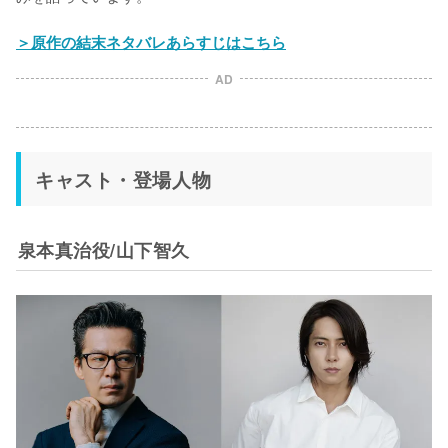
＞原作の結末ネタバレあらすじはこちら
AD
キャスト・登場人物
泉本真治役/山下智久