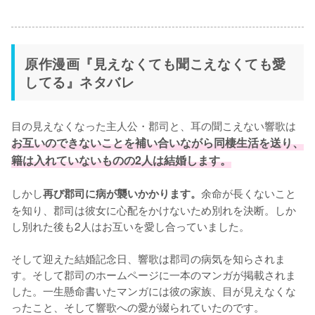
原作漫画『見えなくても聞こえなくても愛
してる』ネタバレ
目の見えなくなった主人公・郡司と、耳の聞こえない響歌は
お互いのできないことを補い合いながら同棲生活を送り、
籍は入れていないものの2人は結婚します。
しかし
余命が長くないこと
再び郡司に病が襲いかかります。
を知り、郡司は彼女に心配をかけないため別れを決断。しか
し別れた後も2人はお互いを愛し合っていました。

そして迎えた結婚記念日、響歌は郡司の病気を知らされま
す。そして郡司のホームページに一本のマンガが掲載されま
した。一生懸命書いたマンガには彼の家族、目が見えなくな
ったこと、そして響歌への愛が綴られていたのです。
