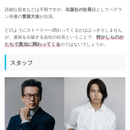
詳細な役名などは不明ですが、
役としてベテラ
出版社の社長
ン俳優の
が出演。

菅原大吉
どのようにストーリーへ関わってくるかははっきりしません
が、漫画を出版する会社の社長ということで、
何かしらのか
たちで真治に関わってくる
のではないでしょうか。
スタッフ