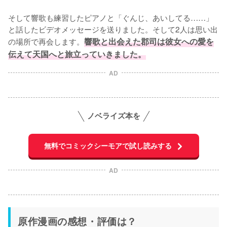
そして響歌も練習したピアノと「ぐんじ、あいしてる……」
と話したビデオメッセージを送りました。そして2人は思い出
の場所で再会します。
響歌と出会えた郡司は彼女への愛を
伝えて天国へと旅立っていきました。
AD
ノベライズ本を
無料でコミックシーモアで試し読みする
AD
原作漫画の感想・評価は？