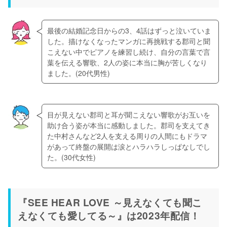
最後の結婚記念日からの3、4話はずっと泣いていま
した。描けなくなったマンガに再挑戦する郡司と聞
こえない中でピアノを練習し続け、自分の言葉で言
葉を伝える響歌、2人の姿に本当に胸が苦しくなり
ました。(20代男性)
目が見えない郡司と耳が聞こえない響歌がお互いを
助け合う姿が本当に感動しました。郡司を支えてき
た中村さんなど2人を支える周りの人間にもドラマ
があって終盤の展開は涙とハラハラしっぱなしでし
た。(30代女性)
『SEE HEAR LOVE ～見えなくても聞こ
えなくても愛してる～』は2023年配信！