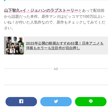
山下智久×イ・ジェハンのラブストーリー
とあって配信前
から話題だった本作。原作マンガはピッコマで100万以上い
いね！が付いた人気作なので、原作もチェックしてみてくだ
さい。
2023年公開の映画おすすめ63選！日本アニメも
洋画もホラーも注目作が目白押し
AD