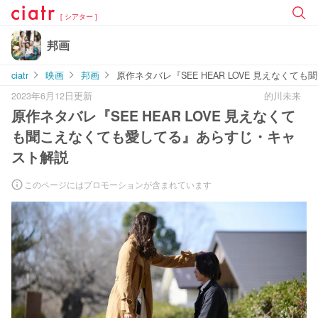
[ シアター ]
邦画
ciatr
映画
邦画
原作ネタバレ『SEE HEAR LOVE 見えな
2023年6月12日更新
的川未来
原作ネタバレ『SEE HEAR LOVE 見えなくて
も聞こえなくても愛してる』あらすじ・キャ
スト解説
このページにはプロモーションが含まれています