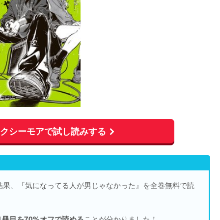
ックシーモアで試し読みする
結果、『気になってる人が男じゃなかった』を
全巻無料で読
ことが分かりました！
1冊目を70%オフで読める