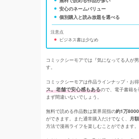
無料で読める作品が多い
安心のネームバリュー
個別購入と読み放題を選べる
注意点
ビジネス書は少なめ
コミックシーモアでは『気になってる人が男
す。

コミックシーモアは作品ラインナップ・お得
ス。老舗で安心感もある
ので、電子書籍を
まず間違いないでしょう。

無料で読める作品数は業界屈指の
約1万800
ができます。また通常購入だけでなく、
月額
方法で漫画ライフを楽しむことができます。
