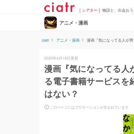
[ シアター ]
物語と、出会おう
アニメ・漫画
ciatr
アニメ・漫画
漫画『気になってる人が男
2023年4月19日更新
漫画『気になってる人
る電子書籍サービスを
はない？
このページにはプロモーションが含まれています