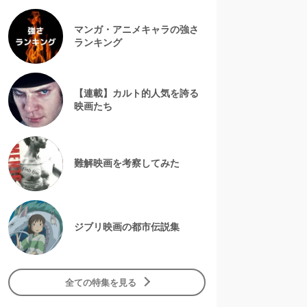
マンガ・アニメキャラの強さ
ランキング
【連載】カルト的人気を誇る
映画たち
難解映画を考察してみた
ジブリ映画の都市伝説集
全ての特集を見る