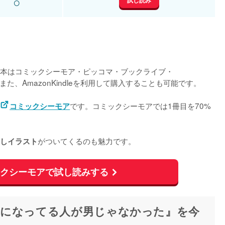
○
試し読み
本はコミックシーモア・ピッコマ・ブックライブ・
また、AmazonKindleを利用して購入することも可能です。

です。コミックシーモアでは1冊目を70%
コミックシーモア
がついてくるのも魅力です。
しイラスト
ックシーモアで試し読みする
気になってる人が男じゃなかった』を今