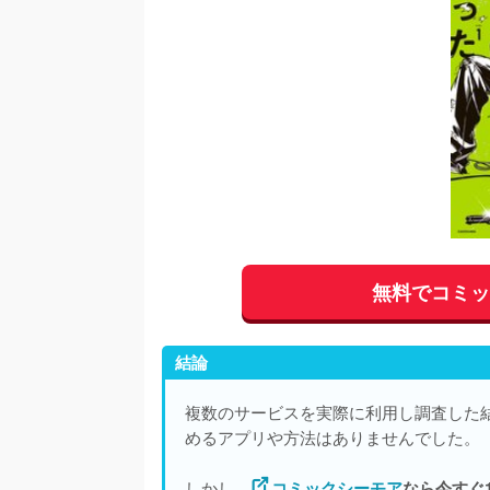
無料でコミ
結論
複数のサービスを実際に利用し調査した
めるアプリや方法はありませんでした。
しかし、
コミックシーモア
なら今すぐ