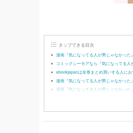
タップできる目次
漫画『気になってる人が男じゃなかった
コミックシーモアなら『気になってる人
ebookjapanは全巻まとめ買いする人に
漫画『気になってる人が男じゃなかった
漫画『気になってる人が男じゃなかった