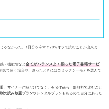
じゃなかった』1冊分を今すぐ70%オフで読むことが出来ま
感・機能性など
全てがバランスよく揃った電子書籍サービ
初めて使う場合や、迷ったときにはコミックシーモアを選んで
。マイナー作品だけでなく、有名作品も一部無料で読むこと
0冊
やレンタルプランもあるので自分にあった
制の読み放題プラン