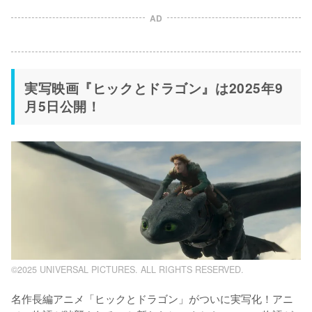
AD
実写映画『ヒックとドラゴン』は2025年9
月5日公開！
©2025 UNIVERSAL PICTURES. ALL RIGHTS RESERVED.
名作長編アニメ「ヒックとドラゴン」がついに実写化！アニ