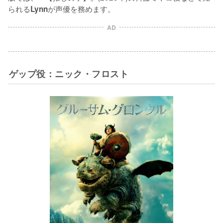
られる
が声優を務めます。
Lynn
AD
ゲップ役：ニック・フロスト