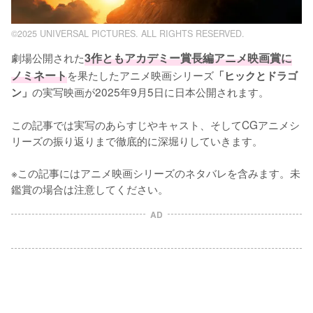
©2025 UNIVERSAL PICTURES. ALL RIGHTS RESERVED.
劇場公開された
3作ともアカデミー賞長編アニメ映画賞に
ノミネート
を果たしたアニメ映画シリーズ
「ヒックとドラゴ
の実写映画が2025年9月5日に日本公開されます。

ン」
この記事では実写のあらすじやキャスト、そしてCGアニメシ
リーズの振り返りまで徹底的に深堀りしていきます。

※この記事にはアニメ映画シリーズのネタバレを含みます。未
鑑賞の場合は注意してください。
AD