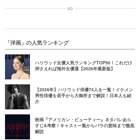
AD
「洋画」の人気ランキング
ハリウッド女優人気ランキングTOP50！これだけ
押さえれば海外女優通【2026年最新版】
【2026年】ハリウッド俳優74人を一覧！イケメン
男性俳優を若手から大御所まで解説！日本人も紹
介
映画『アメリカン・ビューティー』ネタバレあら
すじ&考察！キャスト一覧からバラの意味まで徹底
解説