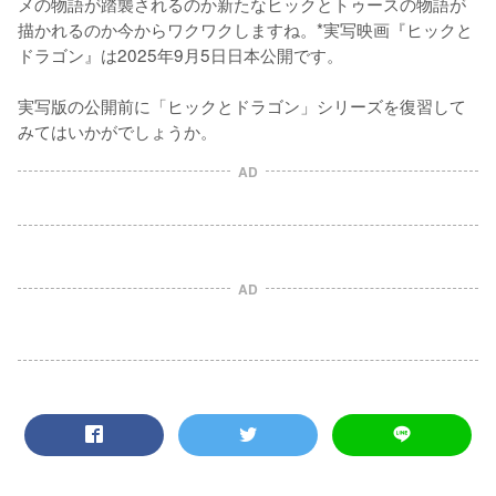
メの物語が踏襲されるのか新たなヒックとトゥースの物語が
描かれるのか今からワクワクしますね。*実写映画『ヒックと
ドラゴン』は2025年9月5日日本公開です。

実写版の公開前に「ヒックとドラゴン」シリーズを復習して
みてはいかがでしょうか。
AD
AD