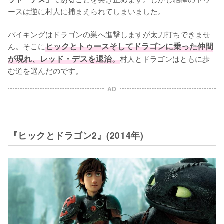
ースは逆に村人に捕まえられてしまいました。

バイキングはドラゴンの巣へ進撃しますが太刀打ちできませ
ん。そこに
ヒックとトゥースそしてドラゴンに乗った仲間
が現れ、レッド・デスを退治。
村人とドラゴンはともに歩
む道を選んだのです。
AD
『ヒックとドラゴン2』(2014年)