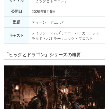
タイトル
『ヒックとドラゴン』
公開日
2025年9月5日
監督
ディーン・デュボア
メイソン・テムズ , ニコ・パーカー , ジェ
キャスト
ラルド・バトラー , ニック・フロスト
「ヒックとドラゴン」シリーズの概要