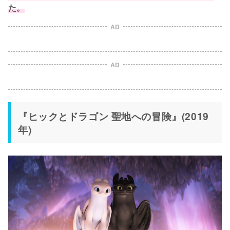
た。
AD
AD
『ヒックとドラゴン 聖地への冒険』(2019
年)