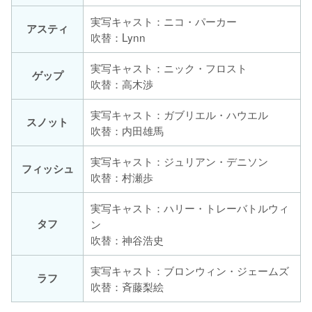
実写キャスト：ニコ・パーカー
アスティ
吹替：Lynn
実写キャスト：ニック・フロスト
ゲップ
吹替：高木渉
実写キャスト：ガブリエル・ハウエル
スノット
吹替：内田雄馬
実写キャスト：ジュリアン・デニソン
フィッシュ
吹替：村瀬歩
実写キャスト：ハリー・トレーバトルウィ
タフ
ン
吹替：神谷浩史
実写キャスト：ブロンウィン・ジェームズ
ラフ
吹替：斉藤梨絵