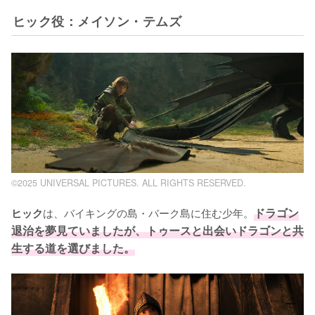
ヒック役：メイソン・テムズ
©2025 UNIVERSAL PICTURES. ALL RIGHTS RESERVED.
は、バイキングの島・バーク島に住む少年。
ドラゴン
ヒック
退治を夢見ていましたが、トゥースと出会いドラゴンと共
生する道を選びました。