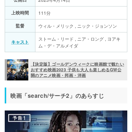
上映時間
111分
監督
ウィル・メリック , ニック・ジョンソン
ストーム・リード , ニア・ロング , ヨアキ
キャスト
ム・デ・アルメイダ
【決定版】ゴールデンウィークに映画館で観たい
おすすめ映画2023 子供も大人も楽しめるGW公
開のアニメ映画・邦画・洋画
映画「search/サーチ2」のあらすじ