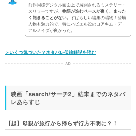
前作同様デジタル画面上で展開されるミステリー・
スリラーですが、
物語が進むペースが良く、まった
く飽きることがない。
すばらしい編集の賜物！登場
人物も魅力的で、特にハビエル役のヨアキム・デ・
アルメイダが良かった。
＞いくつ気づいた？ネタバレ伏線解説を読む
AD
映画「search/サーチ2」結末までのネタバ
レあらすじ
【起】母親が旅行から帰らず行方不明に？！