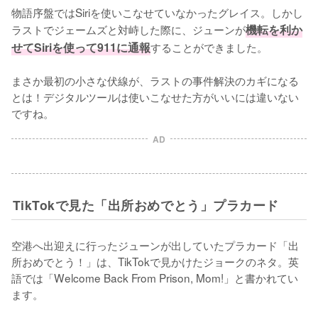
物語序盤ではSiriを使いこなせていなかったグレイス。しかし
ラストでジェームズと対峙した際に、ジューンが
機転を利か
せてSiriを使って911に通報
することができました。

まさか最初の小さな伏線が、ラストの事件解決のカギになる
とは！デジタルツールは使いこなせた方がいいには違いない
ですね。
AD
TikTokで見た「出所おめでとう」プラカード
空港へ出迎えに行ったジューンが出していたプラカード「出
所おめでとう！」は、TikTokで見かけたジョークのネタ。英
語では「Welcome Back From Prison, Mom!」と書かれてい
ます。
