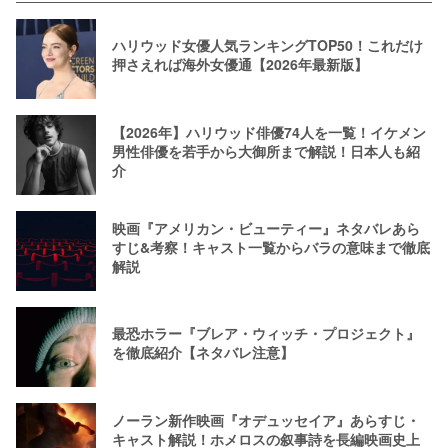
ハリウッド女優人気ランキングTOP50！これだけ
押さえれば海外女優通【2026年最新版】
【2026年】ハリウッド俳優74人を一覧！イケメン
男性俳優を若手から大御所まで解説！日本人も紹
介
映画『アメリカン・ビューティー』ネタバレあら
すじ&考察！キャスト一覧からバラの意味まで徹底
解説
最恐ホラー『ブレア・ウィッチ・プロジェクト』
を徹底紹介【ネタバレ注意】
ノーラン新作映画『オデュッセイア』あらすじ・
キャスト解説！ホメロスの叙事詩を長編映画史上