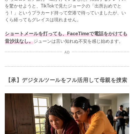
を驚かせようと、TikTokで見たジョークの「出所おめでと
う！」というプラカード持って空港で待っていましたが、い
くら経ってもグレイスは現れません。

ショートメールを打っても、FaceTimeで電話をかけても
音沙汰なし。
ジューンは言い知れぬ不安を感じ始めます。
AD
【承】デジタルツールをフル活用して母親を捜索