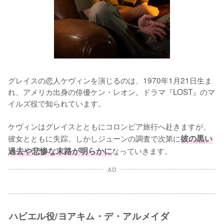
グレイスの恋人ケヴィンを演じるのは、1970年1月21日生ま
れ、アメリカ出身の俳優ケン・レオン。ドラマ『LOST』のマ
イルズ役で知られています。

ケヴィンはグレイスとともにコロンビア旅行へ赴きますが、
彼女とともに失踪。しかしジューンの調査で次第に
彼の黒い
過去や悲惨な末路が明らかに
なっていきます。
AD
ハビエル役/ヨアキム・デ・アルメイダ