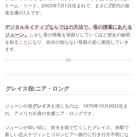
トーム・リード。2003年7月1日生まれで、まさにZ世代の新
進女優の1人です。

デジタルネイティブならではの方法で、母の捜索にあたる
ジューン。
しかし母の情報を深掘りしていくほど彼女の秘密
を知ることになり、自分の知らない母親の姿に困惑していき
ます。
AD
グレイス役/ニア・ロング
ジューンの母
を演じるのは、1970年10月30日生ま
グレイス
れ、アメリカ出身の女優ニア・ロングです。

ジューンが幼い頃に、前夫を病で亡くしたグレイス。休暇で
新しい恋人ケヴィンとコロンビアへ旅行に行き行方不明にな