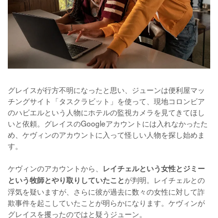
グレイスが行方不明になったと思い、ジューンは便利屋マッ
チングサイト「タスクラビット」を使って、現地コロンビア
のハビエルという人物にホテルの監視カメラを見てきてほし
いと依頼。グレイスのGoogleアカウントには入れなかったた
め、ケヴィンのアカウントに入って怪しい人物を探し始めま
す。

ケヴィンのアカウントから、
レイチェルという女性とジミー
が判明。レイチェルとの
という牧師とやり取りしていたこと
浮気を疑いますが、さらに彼が過去に数々の女性に対して詐
欺事件を起こしていたことが明らかになります。ケヴィンが
グレイスを攫ったのではと疑うジューン。
