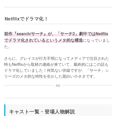
Netflixでドラマ化！
前作『search/サーチ』が、「サーチ2」劇中ではNetflix
でドラマ化されているというメタ的な構造
になっていまし
た。

さらに、グレイスが行方不明になってメディアで注目された
時もNetflixから取材の連絡が来ていて、最終的にはこの話も
ドラマ化していました！何気ない伏線ですが、「サーチ」シ
リーズのメタ的な特性を生かした面白い小ネタです。
AD
キャスト一覧・登場人物解説