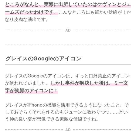
ところがなんと、実際に出所していたのはケヴィンとジェ
ームズだったわけです。
こんなところにも細かい伏線が！か
なり皮肉な演出です。
AD
グレイスのGoogleのアイコン
グレイスのGoogleのアイコンは、ずっと口外禁止のアイコン
が使われていました。
しかし事件が解決した後は、ミー文
字が笑顔のアイコンに！
グレイスがiPhoneの機能を活用できるようになったこと、そ
しておそらくそれを作るのもジューンに教わりつつ……とい
う仲の良い姿が想像できる素敵な伏線ですね。
AD