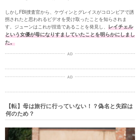
しかしFBI捜査官から、ケヴィンとグレイスがコロンビアで誘
拐されたと思われるビデオを受け取ったことを知らされま
す。ジューンはこれが捏造であることを発見し、
レイチェル
という女優が母になりすましていたことを明らかにしまし
た。
AD
AD
【転】母は旅行に行っていない！？偽名と失踪は
何のため？