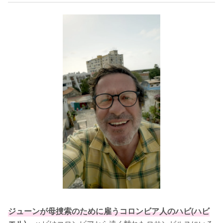
ジューンが母捜索のために雇うコロンビア人のハビ(ハビ
ハビはコロンビアから遠く離れたロサンゼルスにいる