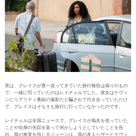
実は、グレイスが逐一送ってきていた旅行報告は偽りのもの
で、一緒に写っていたのはレイチェルでした。彼女はケヴィ
ンにリアリティ番組の撮影だと騙されて付き合っていただけ
で、グレイスはそもそも旅行に行っていなかったのです。

レイチェルは全国ニュースで、グレイスが偽名を使っていた
ことや自身の失踪を装って何かしようとしていたことを告
白。母の無実を信じるジューンは、母の友人ヘザーとケヴィ