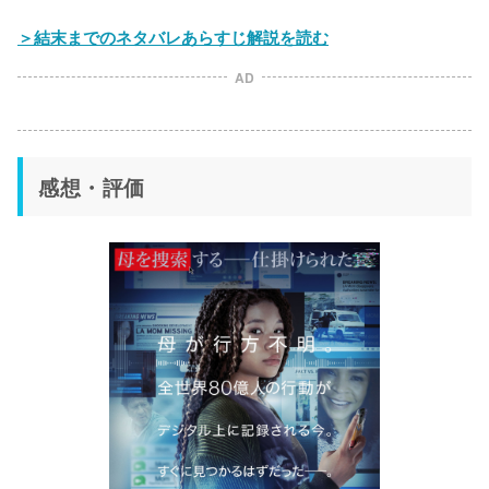
＞結末までのネタバレあらすじ解説を読む
AD
感想・評価