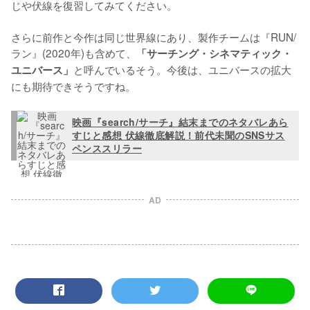
じや伏線を復習してみてください。

さらに前作と今作は同じ世界線にあり、製作チームは『RUN/
ラン』(2020年)も含めて、
「サーチング・シネマティック・
と呼んでいるそう。今後は、ユニバースの拡大
ユニバース」
にも期待できそうですね。
映画『search/サーチ』結末までのネタバレあら
すじと感想 伏線徹底解説！前代未聞のSNSサス
ペンススリラー
AD