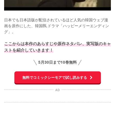
日本でも日本語版が配信されているほど人気の韓国ウェブ漫
画を原作にした、韓国BLドラマ「ハッピーメリーエンディン
グ」。

ここからは本作のあらすじや原作ネタバレ、実写版のキャ
ストを紹介していきます！
5月30日まで10巻無料
無料でコミックシーモアで試し読みする
AD