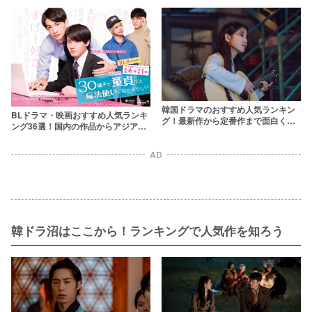
の考察も【MOJITO】
韓国ドラマのおすすめ人気ランキン
BLドラマ・映画おすすめ人気ランキ
グ！最新作から定番作まで面白くて
ング36選！国内の作品からアジアBL
ハマる韓ドラを厳選【2026年】
まで【2026年最新】
AD
韓ドラ沼はここから！ランキングで人気作を知ろう