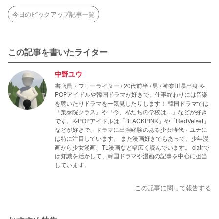
今日のピックアップ記事一覧
この記事を書いたライター
中野ユウ
書店員・フリーライター / 20代前半 / 男 / 神奈川県出身 K-
POPアイドルや韓国ドラマが好きで、仕事終わりには音楽
を聴いたりドラマを一気見したりします！ 韓国ドラマでは
『梨泰院クラス』や『今、私たちの学校は…』などが好き
です。K-POPアイドルは「BLACKPINK」や「RedVelvet」
などが好きで、ドラマに出演経験のある少女時代・ユナに
は特に注目しています。 また漫画好きでもあって、少年漫
画から少女漫画、TL漫画など幅広く読んでいます。 ciatrで
は知識を活かして、韓国ドラマや漫画の記事を中心に担当
しています。
この記事に関して報告する