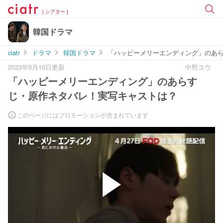
[ シアター ]
韓国ドラマ
ciatr
ドラマ
韓国ドラマ
「ハッピーメリーエンディング」のあ
2023年5月10日更新
中野ユウ
「ハッピーメリーエンディング」のあらす
じ・原作ネタバレ！実写キャストは？
このページにはプロモーションが含まれています