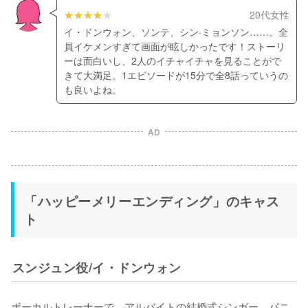
20代女性
イ・ドンウォン、ソンテ、シン·ミョンソン……。全
員イケメンすぎて画面が眩しかったです！ストーリ
ーは面白いし、2人のイチャイチャを見ることがで
きて大満足。1エピソードが15分で全8話っていうの
も良いよね。
AD
「ハッピーメリーエンディング」のキャス
ト
スンジュン役/イ・ドンウォン
ボーカルトレーナーで、アルバイトの結婚式シンガー。パニ