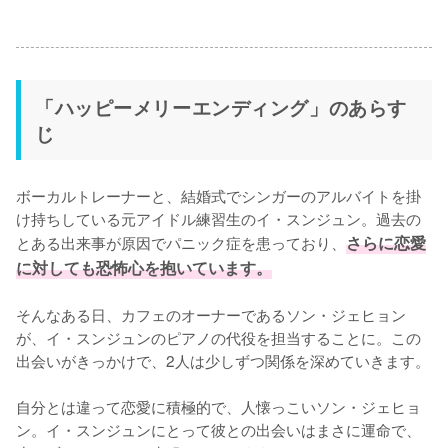
「ハッピーメリーエンディング」のあらす
じ
ボーカルトレーナーと、結婚式でシンガーのアルバイトを掛
け持ちしている元アイドル練習生のイ・スンジュン。過去の
とある出来事が原因でパニック症を患っており、
さらに恋愛
に対しても恐怖心を抱いています。
そんなある日、カフェのオーナーであるソン・ジェヒョン
が、イ・スンジュンのピアノの代役を担当することに。この
出会いがきっかけで、2人は少しずつ関係を深めていきます。

自分とは違って恋愛に積極的で、人懐っこいソン・ジェヒョ
ン。イ・スンジュンにとって彼との出会いはまさに運命で、