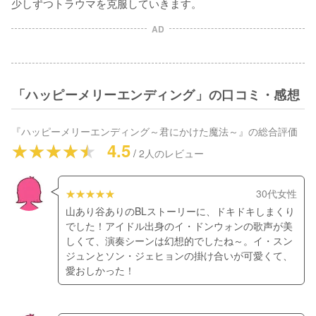
少しずつトラウマを克服していきます。
AD
「ハッピーメリーエンディング」の口コミ・感想
『
ハッピーメリーエンディング～君にかけた魔法～
』の総合評価
4.5
/
2
人のレビュー
30代女性
山あり谷ありのBLストーリーに、ドキドキしまくり
でした！アイドル出身のイ・ドンウォンの歌声が美
しくて、演奏シーンは幻想的でしたね～。イ・スン
ジュンとソン・ジェヒョンの掛け合いが可愛くて、
愛おしかった！