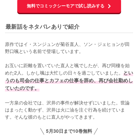
無料でコミックシーモアで試し読みする
最新話をネタバレありで紹介
原作ではイ・スンジュンが菊谷直人、ソン・ジェヒョンが田
野口颯という名前で登場しています。

お互いに距離を置いていた直人と颯でしたが、再び同棲を始
めた2人。しかし颯は大忙しの日々を過ごしていました。
とい
うのも司会の仕事とカフェの仕事を辞め、再び会社勤めし
ていたのです。
一方泉の会社では、沢井の事件が解決せずにいました。世論
はまったく動かず、沢井は火に油を注ぐ行為を続けていま
す。そんな彼のもとに直人がやってきます。
5月30日まで10巻無料