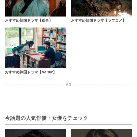
おすすめ韓国ドラマ【総合】
おすすめ韓国ドラマ【ラブコメ】
おすすめ韓国ドラマ【Netflix】
AD
今話題の人気俳優・女優をチェック