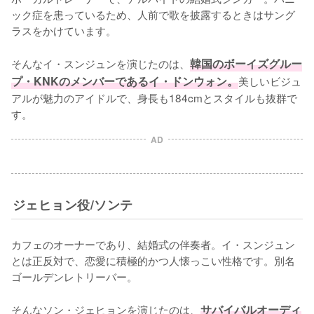
ック症を患っているため、人前で歌を披露するときはサング
ラスをかけています。

そんなイ・スンジュンを演じたのは、
韓国のボーイズグルー
プ・KNKのメンバーであるイ・ドンウォン。
美しいビジュ
アルが魅力のアイドルで、身長も184cmとスタイルも抜群で
す。
AD
ジェヒョン役/ソンテ
カフェのオーナーであり、結婚式の伴奏者。イ・スンジュン
とは正反対で、恋愛に積極的かつ人懐っこい性格です。別名
ゴールデンレトリーバー。

そんなソン・ジェヒョンを演じたのは、
サバイバルオーディ