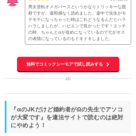
男女逆転オメガバースというかなりトリッキーな題
材ですが、違和感なく読めました。途中で先生がモ
テモテになっちゃった時はこれどうなるんだとハラ
ハラしましたが、ハピエンで良かったです！エッチ
の時、ちゃんとαが攻めになっているので七がオス
の表情になっているのもドキドキしました。
無料でコミックシーモアで試し読みする
AD
『αのJKだけど婚約者がΩの先生でアソコ
が大変です』を違法サイトで読むのは絶対
にやめよう！