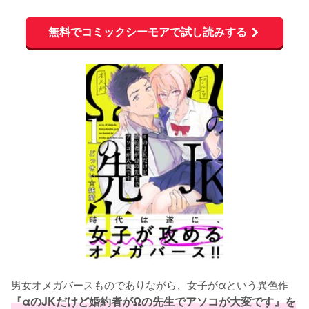
無料でコミックシーモアで試し読みする
男女オメガバースものでありながら、女子がαという異色作
『αのJKだけど婚約者がΩの先生でアソコが大変です』を