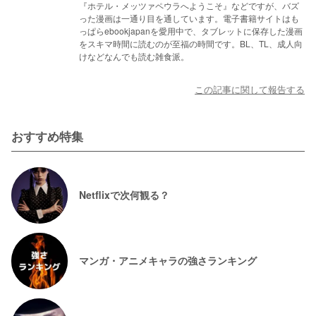
『ホテル・メッツァペウラへようこそ』などですが、バズ
った漫画は一通り目を通しています。電子書籍サイトはも
っぱらebookjapanを愛用中で、タブレットに保存した漫画
をスキマ時間に読むのが至福の時間です。BL、TL、成人向
けなどなんでも読む雑食派。
この記事に関して報告する
おすすめ特集
Netflixで次何観る？
マンガ・アニメキャラの強さランキング