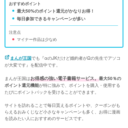
おすすめポイント
最大50%のポイント還元がかなりお得！
毎日参加できるキャンペーンが多い
注意点
マイナー作品は少なめ
でも『αのJKだけど婚約者がΩの先生でアソコ
まんが王国
が大変です』を配信中です。

まんが王国は
お得感の強い電子書籍サービス。
最大50％の
が特に強みで、ポイントを購入・使用する
ポイント還元機能
たびにポイントバックを受けることができます。

サイトを訪れることで毎日貰えるポイントや、クーポンがも
らえるおみくじなど小さなキャンペーンも多く、お得に漫画
を読みたい人におすすめのサービスです。
