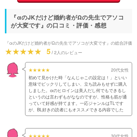
『αのJKだけど婚約者がΩの先生でアソコ
が大変です』の口コミ・評価・感想
『αのJKだけど婚約者がΩの先生でアソコが大変です』
の総合評価
5
/
2
人のレビュー
20代女性
初めて見かけた時「なんじゃこの設定は！」といい
意味でビックリしてしまい、立ち読みもせずに購入
しました。αのヒロインは美人だし何でもできるし
というのは言わずもがななのですが、性格も筋が通
っていて好感が持てます。一応ジャンルはTLです
が、BL好きの読者にもオススメできる内容でした
30代女性