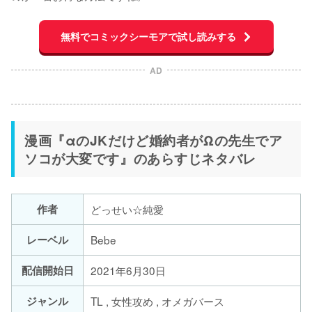
無料でコミックシーモアで試し読みする
AD
漫画『αのJKだけど婚約者がΩの先生でア
ソコが大変です』のあらすじネタバレ
作者
どっせい☆純愛
レーベル
Bebe
配信開始日
2021年6月30日
ジャンル
TL , 女性攻め , オメガバース