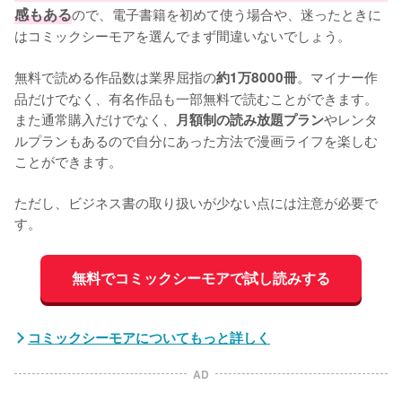
感もある
ので、電子書籍を初めて使う場合や、迷ったときに
はコミックシーモアを選んでまず間違いないでしょう。

無料で読める作品数は業界屈指の
。マイナー作
約1万8000冊
品だけでなく、有名作品も一部無料で読むことができます。
また通常購入だけでなく、
やレンタ
月額制の読み放題プラン
ルプランもあるので自分にあった方法で漫画ライフを楽しむ
ことができます。

ただし、ビジネス書の取り扱いが少ない点には注意が必要で
す。
無料でコミックシーモアで試し読みする
コミックシーモアについてもっと詳しく
AD