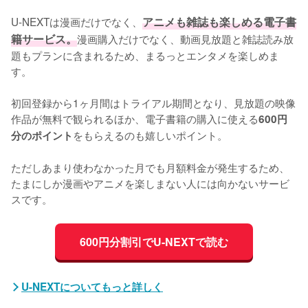
U-NEXTは漫画だけでなく、
アニメも雑誌も楽しめる電子書
籍サービス。
漫画購入だけでなく、動画見放題と雑誌読み放
題もプランに含まれるため、まるっとエンタメを楽しめま
す。

初回登録から1ヶ月間はトライアル期間となり、見放題の映像
作品が無料で観られるほか、電子書籍の購入に使える
600円
をもらえるのも嬉しいポイント。

分のポイント
ただしあまり使わなかった月でも月額料金が発生するため、
たまにしか漫画やアニメを楽しまない人には向かないサービ
スです。
600円分割引でU-NEXTで読む
U-NEXTについてもっと詳しく