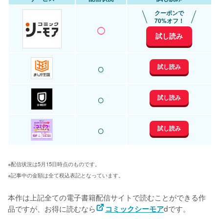
クーポンで
○
70%オフ！
試し読み
○
試し読み
○
試し読み
○
試し読み
※配信状況は5月15日時点のものです。
※記事中の金額は全て税込表記となっています。
本作は上記全ての電子書籍配信サイトで読むことができる作
品ですが、お得に読むなら
dです。

コミックシーモア