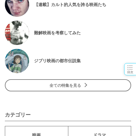
【連載】カルト的人気を誇る映画たち
難解映画を考察してみた
ジブリ映画の都市伝説集
目次
全ての特集を見る
カテゴリー
映画
ドラマ