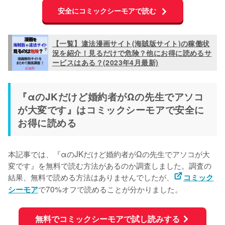
安全にコミックシーモアで読む
【一覧】違法漫画サイト(海賊版サイト)の稼働状
況を紹介！見るだけで危険？他にお得に読めるサ
ービスはある？(2023年4月最新)
『αのJKだけど婚約者がΩの先生でアソコ
が大変です』はコミックシーモアで安全に
お得に読める
本記事では、『αのJKだけど婚約者がΩの先生でアソコが大
変です』を無料で読む方法があるのか調査しました。調査の
結果、無料で読める方法はありませんでしたが、
コミック
で70%オフで読めることが分かりました。
シーモア
無料でコミックシーモアで試し読みする