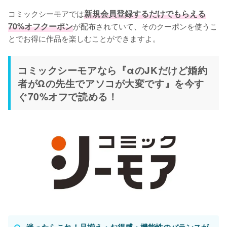
コミックシーモアでは
新規会員登録するだけでもらえる
70%オフクーポン
が配布されていて、そのクーポンを使うこ
とでお得に作品を楽しむことができますよ。
コミックシーモアなら『αのJKだけど婚約
者がΩの先生でアソコが大変です』を今す
ぐ70%オフで読める！
迷ったらこれ！品揃え・お得感・機能性のバランスが