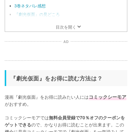
3巻ネタバレ感想
『劇光仮面』の見どころ
目次を開く
AD
『劇光仮面』をお得に読む方法は？
漫画『劇光仮面』をお得に読みたい人には
コミックシーモア
がおすすめ。

コミックシーモアでは
無料会員登録で70％オフのクーポンを
ので、かなりお得に読むことが出来ます。この
ゲットできる
機会に是非コミックシーモアで『劇光仮面』を一気読みして