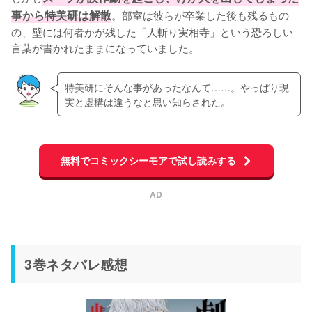
事から特美研は解散
。部室は彼らが卒業した後も残るもの
の、壁には何者かが残した「人斬り実相寺」という恐ろしい
言葉が書かれたままになっていました。
特美研にそんな事があったなんて……。やっぱり現
実と虚構は違うなと思い知らされた。
無料でコミックシーモアで試し読みする
AD
3巻ネタバレ感想