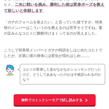
ヒト。
二矢に戦いを挑み、勝利した彼は変身ポーズを教え
て欲しいと依頼します
。

「ガチのフォームを覚えたい」と言っていた彼ですが、特美
研のメンバーはこういうのを教えるのは苦手そうですね。案
の定みんなユヒトに難癖付けまくってるのが笑えました。

こうして特美研メンバーとガチの特訓をしはじめたユヒトで
したが、次第に彼の身体には変化が現れはじめ……。
ユヒトの変身した姿がなかなかショッキングだった
けど、どうしてああなったのかは今後語られるのか
な？
無料でコミックシーモアで試し読みする