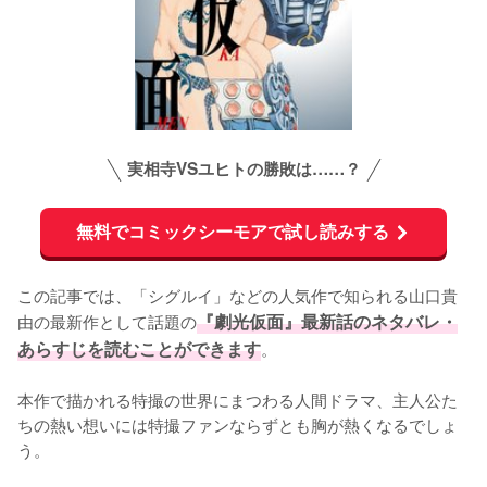
実相寺VSユヒトの勝敗は……？
無料でコミックシーモアで試し読みする
この記事では、「シグルイ」などの人気作で知られる山口貴
由の最新作として話題の
『劇光仮面』最新話のネタバレ・
あらすじを読むことができます
。

本作で描かれる特撮の世界にまつわる人間ドラマ、主人公た
ちの熱い想いには特撮ファンならずとも胸が熱くなるでしょ
う。
