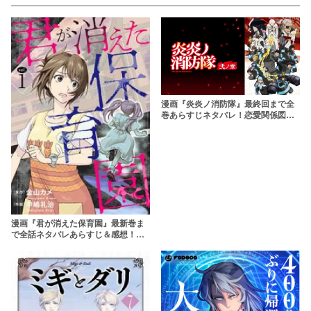
漫画『炎炎ノ消防隊』最終回まで全
巻あらすじネタバレ！恋愛関係図や
ひどいと言われる理由まで徹底解説
漫画『君が消えた保育園』最新巻ま
で全話ネタバレあらすじ＆感想！リ
アルすぎる保育園事情