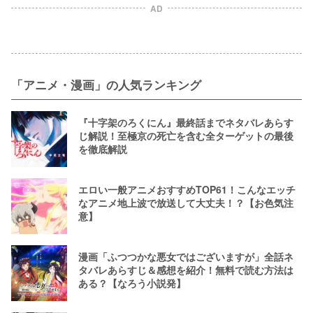
化】
AD
「アニメ・漫画」の人気ランキング
『十字架のろくにん』最終話までネタバレあらす
じ解説！至極京の死亡を含む全ターゲットの最後
を徹底解説
エロい一般アニメおすすめTOP61！こんなエッチ
なアニメ地上波で放送して大丈夫！？【お色気注
意】
漫画「ふつつかな悪女ではございますが」全話ネ
タバレあらすじ＆感想を紹介！無料で読む方法は
ある？【なろう小説発】