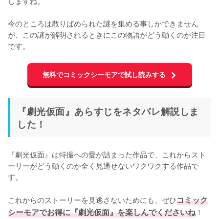
しますね。

今のところは散りばめられた謎を集める事しかできません
が、この謎が解明されるときにこの物語がどう動くのか注目
です。
無料でコミックシーモアで試し読みする
『劇光仮面』あらすじをネタバレ解説しま
した！
『劇光仮面』は特撮への愛が詰まった作品で、これからスト
ーリーがどう動くのか全く見通せないワクワクする作品で
す。

これからのストーリーを見逃さないためにも、ぜひ
コミック
シーモアでお得に『劇光仮面』を楽しんでくださいね
！