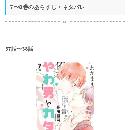
7〜8巻のあらすじ・ネタバレ
AD
37話〜38話