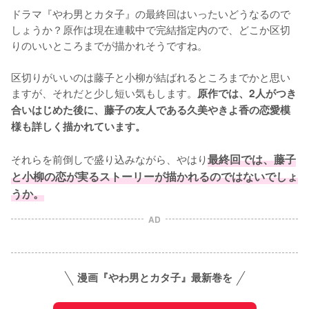
ドラマ『やわ男とカタ子』の最終回はいったいどうなるので
しょうか？原作は現在連載中で完結指定内ので、どこか区切
りのいいところまでが描かれそうですね。

区切りがいいのは藤子と小柳が結ばれるところまでかと思い
ますが、それだと少し短い気もします。
原作では、2人がつき
合いはじめた後に、藤子の友人である久美やきよ香の恋愛模
様も詳しく描かれています。
それらを前倒しで盛り込みながら、やはり
最終回では、藤子
と小柳の恋が実るストーリーが描かれるのではないでしょ
うか。
AD
漫画『やわ男とカタ子』最新巻を