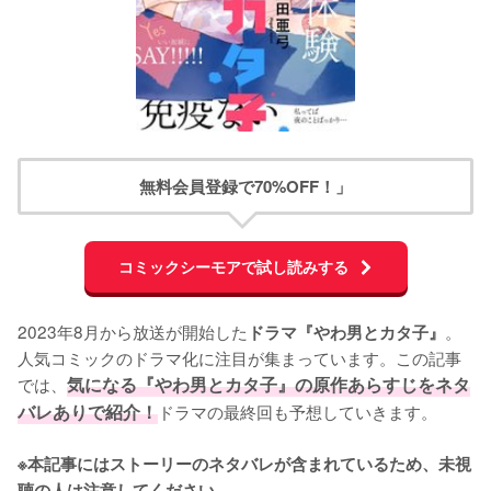
無料会員登録で70%OFF！」
コミックシーモアで試し読みする
2023年8月から放送が開始した
。
ドラマ『やわ男とカタ子』
人気コミックのドラマ化に注目が集まっています。この記事
では、
気になる『やわ男とカタ子』の原作あらすじをネタ
バレありで紹介！
ドラマの最終回も予想していきます。

※本記事にはストーリーのネタバレが含まれているため、未視
聴の人は注意してください。 