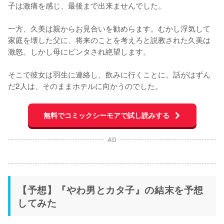
子は激痛を感じ、最後まで出来ませんでした。

一方、久美は親からお見合いを勧めらます。むかし浮気して
家庭を壊した父に、将来のことを考えろと説教された久美は
激怒。しかし母にビンタされ絶望します。

そこで彼女は羽生に連絡し、飲みに行くことに。話がはずん
だ2人は、そのままホテルに向かうのでした。
無料でコミックシーモアで試し読みする
AD
【予想】『やわ男とカタ子』の結末を予想
してみた