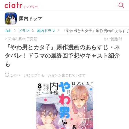
[ シアター ]
国内ドラマ
ciatr
ドラマ
国内ドラマ
『やわ男とカタ子』原作漫画のあらす
2023年8月25日更新
ciatr編集部
『やわ男とカタ子』原作漫画のあらすじ・ネ
タバレ！ドラマの最終回予想やキャスト紹介
も
このページにはプロモーションが含まれています