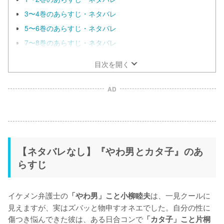
3〜4巻のあらすじ・ネタバレ
5〜6巻のあらすじ・ネタバレ
7〜8巻のあらすじ・ネタバレ
目次を開く
AD
【ネタバレなし】『やわ男とカタ子』のあ
らすじ
イケメン弁護士の
は、一見クールに
「やわ男」こと小柳睦夫
見えますが、実はズバッと物申すオネエでした。自分の性に
傷つき悩んできた彼は、ある日合コンで
「カタ子」こと片桐