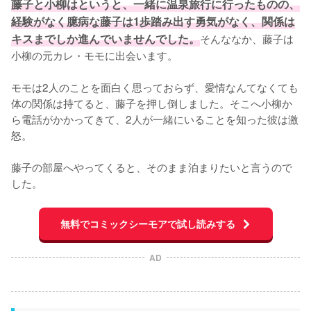
藤子と小柳はというと、一緒に温泉旅行に行ったものの、
経験がなく臆病な藤子は1歩踏み出す勇気がなく、関係は
キスまでしか進んでいませんでした。
そんななか、藤子は
小柳の元カレ・モモに出会います。

モモは2人のことを面白く思っておらず、愛情なんてなくても
体の関係は持てると、藤子を押し倒しました。そこへ小柳か
ら電話がかかってきて、2人が一緒にいることを知った彼は激
怒。

藤子の部屋へやってくると、そのまま泊まりたいと言うので
した。
無料でコミックシーモアで試し読みする
AD