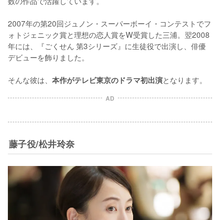
数の作品で活躍しています。

2007年の第20回ジュノン・スーパーボーイ・コンテストでフ
ォトジェニック賞と理想の恋人賞をW受賞した三浦。翌2008
年には、『ごくせん 第3シリーズ』に生徒役で出演し、俳優
デビューを飾りました。

そんな彼は、
となります。
本作がテレビ東京のドラマ初出演
AD
藤子役/松井玲奈