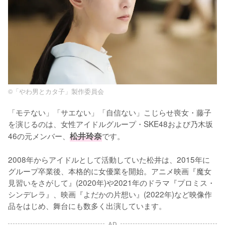
©「やわ男とカタ子」製作委員会
「モテない」「サエない」「自信ない」こじらせ喪女・藤子
を演じるのは、女性アイドルグループ・SKE48および乃木坂
46の元メンバー、
松井玲奈
です。

2008年からアイドルとして活動していた松井は、2015年に
グループ卒業後、本格的に女優業を開始。アニメ映画『魔女
見習いをさがして』(2020年)や2021年のドラマ『プロミス・
シンデレラ』、映画『よだかの片想い』(2022年)など映像作
品をはじめ、舞台にも数多く出演しています。
AD