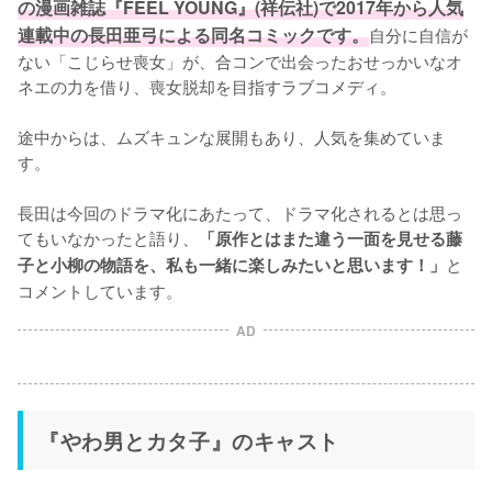
の漫画雑誌『FEEL YOUNG』(祥伝社)で2017年から人気
連載中の長田亜弓による同名コミックです。
自分に自信が
ない「こじらせ喪女」が、合コンで出会ったおせっかいなオ
ネエの力を借り、喪女脱却を目指すラブコメディ。

途中からは、ムズキュンな展開もあり、人気を集めていま
す。

長田は今回のドラマ化にあたって、ドラマ化されるとは思っ
てもいなかったと語り、
「原作とはまた違う一面を見せる藤
と
子と小柳の物語を、私も一緒に楽しみたいと思います！」
コメントしています。
AD
『やわ男とカタ子』のキャスト