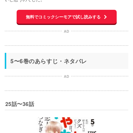
無料でコミックシーモアで試し読みする
AD
5〜6巻のあらすじ・ネタバレ
AD
25話〜36話