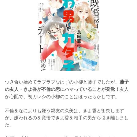
つき合い始めてラブラブなはずの小柳と藤子でしたが、
藤子
友人
の友人・きよ香が不倫の恋にハマっていることが発覚！
が心配で、初カレシの小柳のことはほったらかしです。

不倫をなによりも嫌う親友の久美は、きよ香と衝突します
が、嫌われるのを覚悟できよ香を相手の男から引き離しまし
た。
