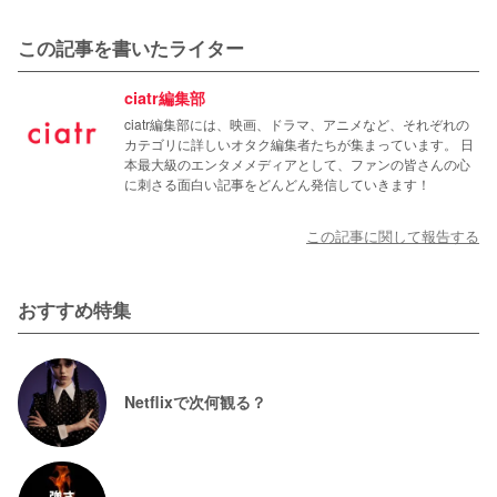
この記事を書いたライター
ciatr編集部
ciatr編集部には、映画、ドラマ、アニメなど、それぞれの
カテゴリに詳しいオタク編集者たちが集まっています。 日
本最大級のエンタメメディアとして、ファンの皆さんの心
に刺さる面白い記事をどんどん発信していきます！
この記事に関して報告する
おすすめ特集
Netflixで次何観る？