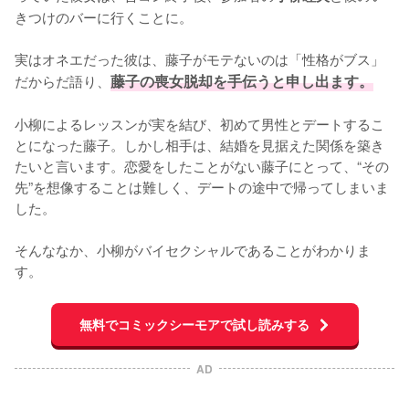
きつけのバーに行くことに。

実はオネエだった彼は、藤子がモテないのは「性格がブス」
だからだ語り、
藤子の喪女脱却を手伝うと申し出ます。
小柳によるレッスンが実を結び、初めて男性とデートするこ
とになった藤子。しかし相手は、結婚を見据えた関係を築き
たいと言います。恋愛をしたことがない藤子にとって、“その
先”を想像することは難しく、デートの途中で帰ってしまいま
した。

そんななか、小柳がバイセクシャルであることがわかりま
す。
無料でコミックシーモアで試し読みする
AD