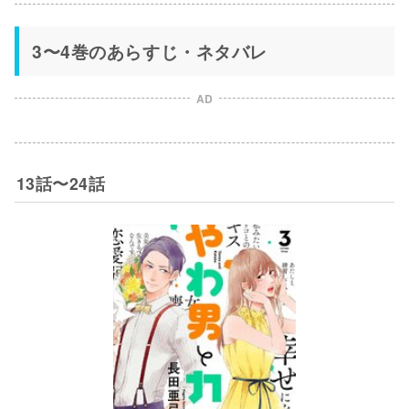
3〜4巻のあらすじ・ネタバレ
AD
13話〜24話