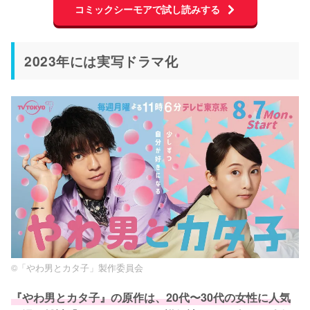
コミックシーモアで試し読みする
2023年には実写ドラマ化
©「やわ男とカタ子」製作委員会
『やわ男とカタ子』の原作は、20代〜30代の女性に人気