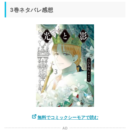
3巻ネタバレ感想
無料でコミックシーモアで読む
AD