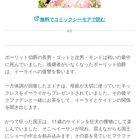
無料でコミックシーモアで読む
AD
ポーリット伯爵の長男・ゴットと次男・モンドは戦いの最中
に死んでいました。後継者がいなくなったポーリット伯爵
は、イーライへの復讐を誓います。

一方体調が回復したエドナは、母親が大切に使っていたネッ
クレスをイーライからプレゼントされていました。その後マ
クファデンと一緒にお茶をして、イーライとケイドンの関係
を聞き出します。

かつて狂った国王は、11歳のケイドンを狂犬の獲物にして楽
しんでいました。そこへイーサンが現れ、震えながらも国王
にショーの中止を頼み込みます。その姿を見ていたマクファ