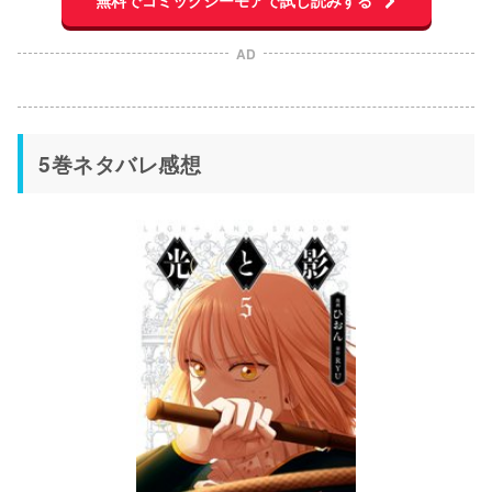
AD
5巻ネタバレ感想