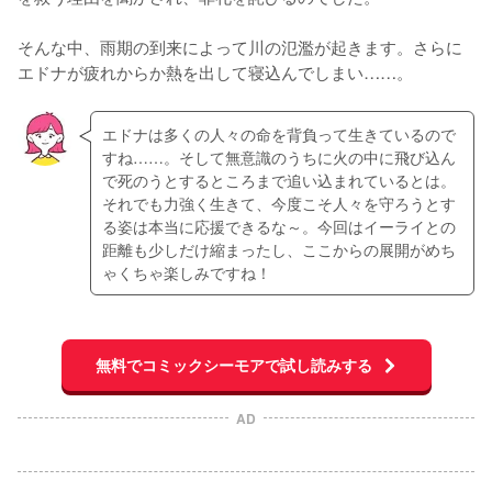
そんな中、雨期の到来によって川の氾濫が起きます。さらに
エドナが疲れからか熱を出して寝込んでしまい……。
エドナは多くの人々の命を背負って生きているので
すね……。そして無意識のうちに火の中に飛び込ん
で死のうとするところまで追い込まれているとは。
それでも力強く生きて、今度こそ人々を守ろうとす
る姿は本当に応援できるな～。今回はイーライとの
距離も少しだけ縮まったし、ここからの展開がめち
ゃくちゃ楽しみですね！
無料でコミックシーモアで試し読みする
AD