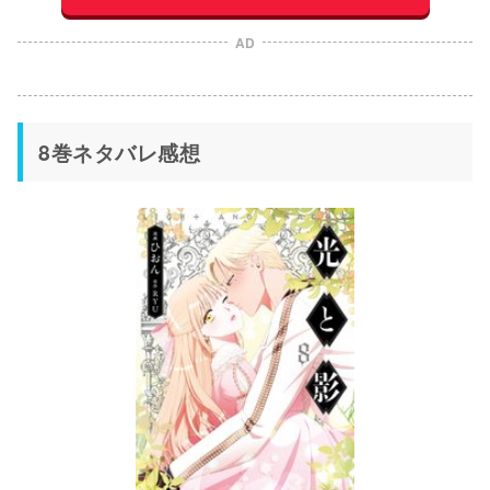
AD
8巻ネタバレ感想