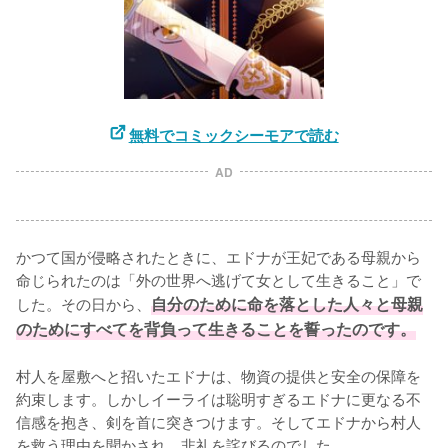
無料でコミックシーモアで読む
AD
かつて国が侵略されたときに、エドナが王妃である母親から
命じられたのは「外の世界へ逃げて女として生きること」で
した。その日から、
自分のために命を落とした人々と母親
のためにすべてを背負って生きることを誓ったのです。
村人を屋敷へと招いたエドナは、物資の提供と安全の保障を
約束します。しかしイーライは聡明すぎるエドナに更なる不
信感を抱き、剣を首に突きつけます。そしてエドナから村人
を救う理由を聞かされ、非礼を詫びるのでした。
