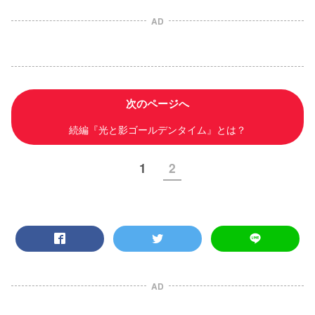
AD
次のページへ
続編『光と影ゴールデンタイム』とは？
1
2
AD