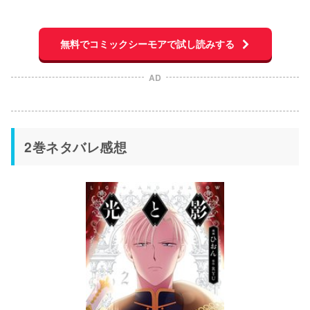
無料でコミックシーモアで試し読みする
AD
2巻ネタバレ感想