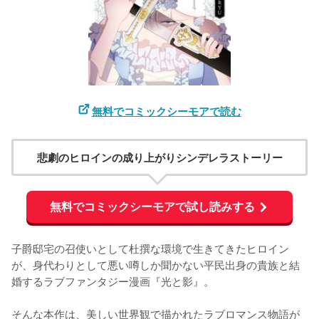
無料でコミックシーモアで読む
悲劇のヒロインの成り上がりシンデレラストーリー
無料でコミックシーモアで試し読みする
子爵邸宅の召使いとして杜撰な環境で生きてきたヒロイン
が、身代わりとして悪い噂しか聞かない平民出身の貴族と結
婚するラブファンタジー漫画『光と影』。

そんな本作は、美しい世界観で描かれたラブロマンス物語が