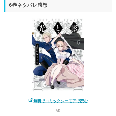
6巻ネタバレ感想
無料でコミックシーモアで読む
AD