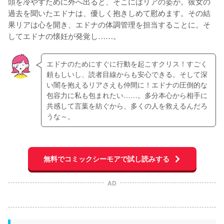
頭を冷やすために外へ出ると、そこにはリアの姿が。彼女の
過去を聞いたエドナは、優しく抱きしめて慰めます。その結
果リアは心を開き、エドナの体調管理を担当することに。そ
してエドナの懐妊が発覚し……。
エドナのためにすぐに行動を起こすクリス！すごく
頼もしいし、読者目線からも安心できる。そして深
い闇を抱えるリアさえも仲間に！エドナの圧倒的な
包容力に私も包まれたい……。多分本心から相手に
共感して言葉を紡ぐから、多くの人を救えるんだろ
うな～。
無料でコミックシーモアで試し読みする
AD