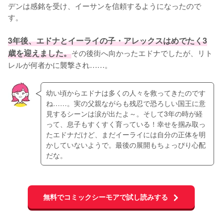
デンは感銘を受け、イーサンを信頼するようになったので
す。

3年後、エドナとイーライの子・アレックスはめでたく3
歳を迎えました。
その後街へ向かったエドナでしたが、リト
レルが何者かに襲撃され……。
幼い頃からエドナは多くの人々を救ってきたのです
ね……。実の父親ながらも残忍で恐ろしい国王に意
見するシーンは涙が出たよ～。そして3年の時が経
って、息子もすくすく育っている！幸せを掴み取っ
たエドナだけど、まだイーライには自分の正体を明
かしていないようで。最後の展開もちょっぴり心配
だな。
無料でコミックシーモアで試し読みする