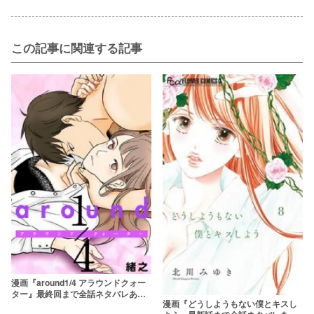
この記事に関連する記事
漫画『around1/4 アラウンドクォー
ター』最終回まで全話ネタバレあら
漫画『どうしようもない僕とキスし
すじ＆感想！リアルな大人の恋愛