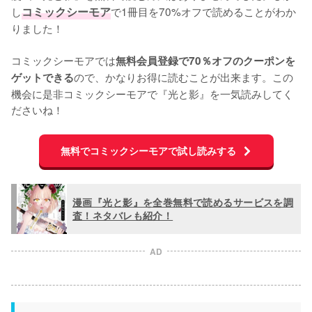
し
コミックシーモア
で1冊目を70%オフで読めることがわか
りました！

コミックシーモアでは
無料会員登録で70％オフのクーポンを
ので、かなりお得に読むことが出来ます。この
ゲットできる
機会に是非コミックシーモアで『光と影』を一気読みしてく
ださいね！
無料でコミックシーモアで試し読みする
漫画『光と影』を全巻無料で読めるサービスを調
査！ネタバレも紹介！
AD