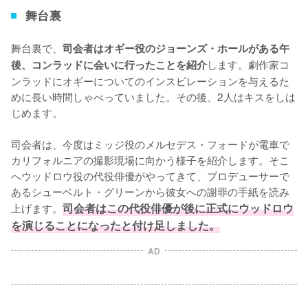
舞台裏
舞台裏で、
司会者はオギー役のジョーンズ・ホールがある午
します。劇作家コ
後、コンラッドに会いに行ったことを紹介
ンラッドにオギーについてのインスピレーションを与えるた
めに長い時間しゃべっていました。その後、2人はキスをしは
じめます。

司会者は、今度はミッジ役のメルセデス・フォードが電車で
カリフォルニアの撮影現場に向かう様子を紹介します。そこ
へウッドロウ役の代役俳優がやってきて、プロデューサーで
あるシューベルト・グリーンから彼女への謝罪の手紙を読み
上げます。
司会者はこの代役俳優が後に正式にウッドロウ
を演じることになったと付け足しました。
AD