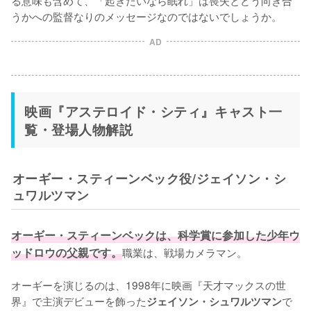
る意味も含めて、「起きたいなら眠れ」は喪失とどう向き合
うかへの監督なりのメッセージなのではないでしょうか。
AD
映画『アステロイド・シティ』キャスト一
覧・登場人物解説
オーギー・スティーンベック役/ジェイソン・シ
ュワルツマン
オーギー・スティーンベックは、科学賞に参加した少年ウ
ッドロウの父親です。
職業は、戦場カメラマン。

オーギーを演じるのは、1998年に映画『天才マックスの世
界』で主演デビューを飾った
で
ジェイソン・シュワルツマン