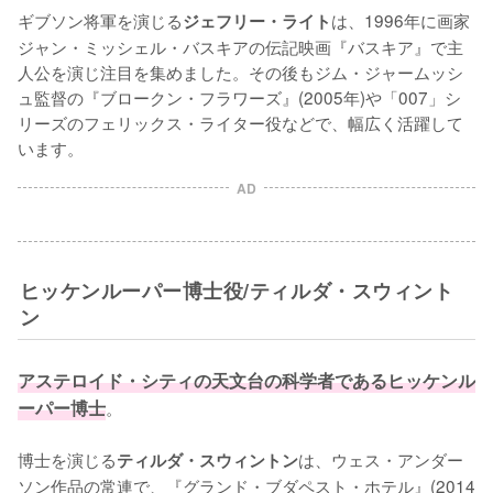
ギブソン将軍を演じる
は、1996年に画家
ジェフリー・ライト
ジャン・ミッシェル・バスキアの伝記映画『バスキア』で主
人公を演じ注目を集めました。その後もジム・ジャームッシ
ュ監督の『ブロークン・フラワーズ』(2005年)や「007」シ
リーズのフェリックス・ライター役などで、幅広く活躍して
います。
AD
ヒッケンルーパー博士役/ティルダ・スウィント
ン
アステロイド・シティの天文台の科学者であるヒッケンル
ーパー博士
。

博士を演じる
は、ウェス・アンダー
ティルダ・スウィントン
ソン作品の常連で、『グランド・ブダペスト・ホテル』(2014