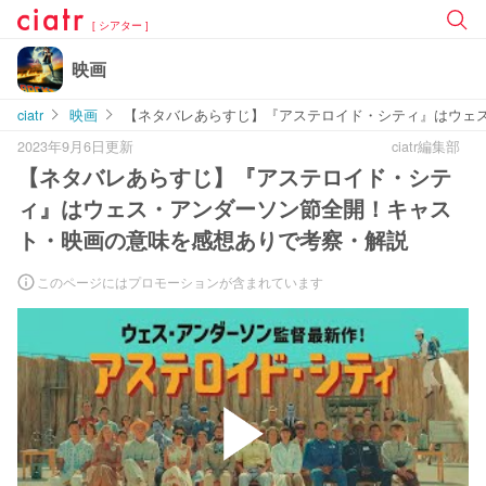
[ シアター ]
映画
ciatr
映画
【ネタバレあらすじ】『アステロイド・シティ』はウェ
2023年9月6日更新
ciatr編集部
【ネタバレあらすじ】『アステロイド・シテ
ィ』はウェス・アンダーソン節全開！キャス
ト・映画の意味を感想ありで考察・解説
このページにはプロモーションが含まれています