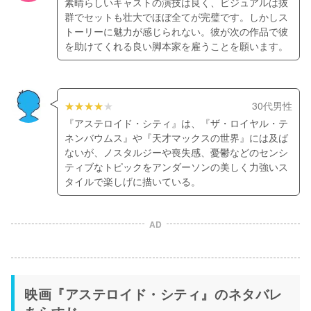
素晴らしいキャストの演技は良く、ビジュアルは抜
群でセットも壮大でほぼ全てが完璧です。しかしス
トーリーに魅力が感じられない。彼が次の作品で彼
を助けてくれる良い脚本家を雇うことを願います。
30代男性
『アステロイド・シティ』は、『ザ・ロイヤル・テ
ネンバウムス』や『天才マックスの世界』には及ば
ないが、ノスタルジーや喪失感、憂鬱などのセンシ
ティブなトピックをアンダーソンの美しく力強いス
タイルで楽しげに描いている。
AD
映画『アステロイド・シティ』のネタバレ