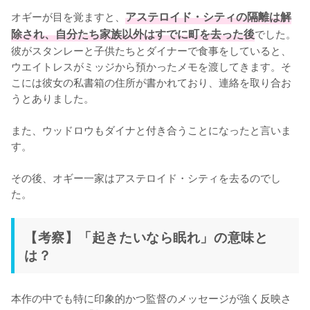
オギーが目を覚ますと、
アステロイド・シティの隔離は解
除され、自分たち家族以外はすでに町を去った後
でした。
彼がスタンレーと子供たちとダイナーで食事をしていると、
ウエイトレスがミッジから預かったメモを渡してきます。そ
こには彼女の私書箱の住所が書かれており、連絡を取り合お
うとありました。

また、ウッドロウもダイナと付き合うことになったと言いま
す。

その後、オギー一家はアステロイド・シティを去るのでし
た。
【考察】「起きたいなら眠れ」の意味と
は？
本作の中でも特に印象的かつ監督のメッセージが強く反映さ