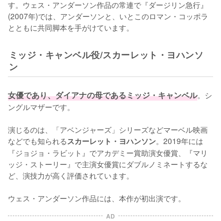
す。ウェス・アンダーソン作品の常連で『ダージリン急行』
(2007年)では、アンダーソンと、いとこのロマン・コッポラ
とともに共同脚本を手がけています。
ミッジ・キャンベル役/スカーレット・ヨハンソ
ン
女優であり、ダイアナの母であるミッジ・キャンベル
。シ
ングルマザーです。

演じるのは、「アベンジャーズ」シリーズなどマーベル映画
などでも知られる
。2019年には
スカーレット・ヨハンソン
『ジョジョ・ラビット』でアカデミー賞助演女優賞、『マリ
ッジ・ストーリー』で主演女優賞にダブルノミネートするな
ど、演技力が高く評価されています。

ウェス・アンダーソン作品には、本作が初出演です。
AD