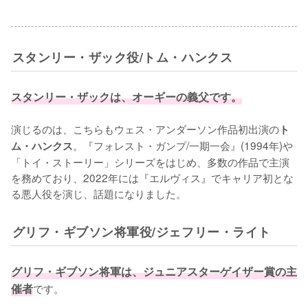
スタンリー・ザック役/トム・ハンクス
スタンリー・ザックは、オーギーの義父です。
演じるのは、こちらもウェス・アンダーソン作品初出演の
ト
。『フォレスト・ガンプ/一期一会』(1994年)や
ム・ハンクス
「トイ・ストーリー」シリーズをはじめ、多数の作品で主演
を務めており、2022年には『エルヴィス』でキャリア初とな
る悪人役を演じ、話題になりました。
グリフ・ギブソン将軍役/ジェフリー・ライト
グリフ・ギブソン将軍は、ジュニアスターゲイザー賞の主
催者
です。
