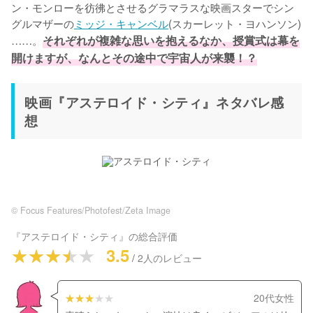
ン・モンローを彷彿とさせるグラマラスな映画スターでシン
グルマザーの
ミッジ・キャンベル
(スカーレット・ヨハンソン)
……。
それぞれが複雑な思いを抱えるなか、授賞式は幕を
開けますが、なんとその途中で宇宙人が来襲！？
映画『アステロイド・シティ』ネタバレ感
想
© Focus Features/Photofest/Zeta Image
『
アステロイド・シティ
』の総合評価
3.5
/
2
人のレビュー
20代女性