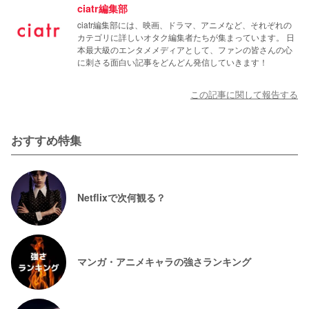
ciatr編集部
ciatr編集部には、映画、ドラマ、アニメなど、それぞれの
カテゴリに詳しいオタク編集者たちが集まっています。 日
本最大級のエンタメメディアとして、ファンの皆さんの心
に刺さる面白い記事をどんどん発信していきます！
この記事に関して報告する
おすすめ特集
Netflixで次何観る？
マンガ・アニメキャラの強さランキング