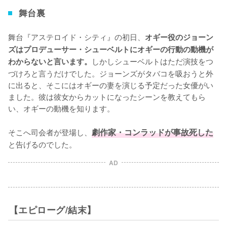
舞台裏
舞台『アステロイド・シティ』の初日、
オギー役のジョーン
ズはプロデューサー・シューベルトにオギーの行動の動機が
しかしシューベルトはただ演技をつ
わからないと言います。
づけろと言うだけでした。ジョーンズがタバコを吸おうと外
に出ると、そこにはオギーの妻を演じる予定だった女優がい
ました。彼は彼女からカットになったシーンを教えてもら
い、オギーの動機を知ります。

そこへ司会者が登場し、
劇作家・コンラッドが事故死した
と告げるのでした。
AD
【エピローグ/結末】