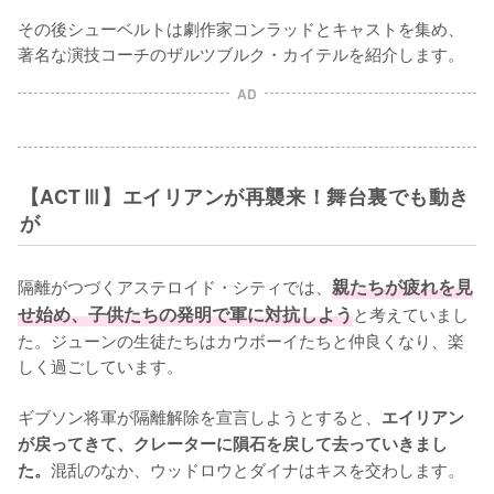
その後シューベルトは劇作家コンラッドとキャストを集め、
著名な演技コーチのザルツブルク・カイテルを紹介します。
AD
【ACTⅢ】エイリアンが再襲来！舞台裏でも動き
が
隔離がつづくアステロイド・シティでは、
親たちが疲れを見
せ始め、子供たちの発明で軍に対抗しよう
と考えていまし
た。ジューンの生徒たちはカウボーイたちと仲良くなり、楽
しく過ごしています。

ギブソン将軍が隔離解除を宣言しようとすると、
エイリアン
が戻ってきて、クレーターに隕石を戻して去っていきまし
混乱のなか、ウッドロウとダイナはキスを交わします。
た。