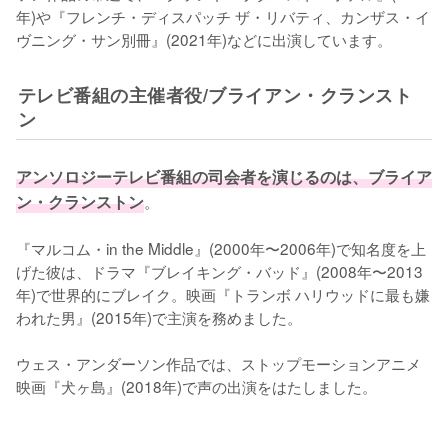
年)や『フレンチ・ディスパッチ ザ・リバティ、カンザス・イ
ヴニング・サン別冊』(2021年)などに出演しています。
テレビ番組の主催者役/ブライアン・クランスト
ン
アンソロジーテレビ番組の司会者を演じるのは、ブライア
ン・クランストン
。

『マルコム・in the Middle』(2000年〜2006年)で知名度を上
げた彼は、ドラマ『ブレイキング・バッド』(2008年〜2013
年)で世界的にブレイク。映画『トランボ ハリウッドに最も嫌
われた男』(2015年)で主演を務めました。

ウェス・アンダーソン作品では、ストップモーションアニメ
映画『犬ヶ島』(2018年)で声の出演をはたしました。