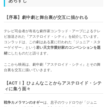
あらすじ
【序幕】劇中劇と舞台裏が交互に描かれる
テレビ司会者が有名な劇作家コンラッド・アープによるテレ
ビ放送された『アステロイド・シティ』を紹介しています。
コンラッドは、この劇はある夏に行われた「ジュニア・スタ
ーゲイザー」という
若い天文学愛好家のコンベンションを題
にしたものだと語ります。

材
ここから映画は、劇中劇『アステロイド・シティ』とその舞
台裏を交互に描いていきます。
【ACTⅠ】ひょんなことからアステロイド・シテ
ィに集う面々
は、息子のウッドロウが「ジュニ
戦争カメラマンのオギー