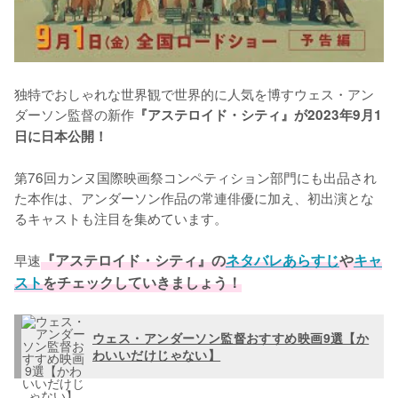
独特でおしゃれな世界観で世界的に人気を博すウェス・アン
ダーソン監督の新作
『アステロイド・シティ』が2023年9月1
日に日本公開！
第76回カンヌ国際映画祭コンペティション部門にも出品され
た本作は、アンダーソン作品の常連俳優に加え、初出演とな
るキャストも注目を集めています。

早速
『アステロイド・シティ』の
ネタバレあらすじ
や
キャ
スト
をチェックしていきましょう！
ウェス・アンダーソン監督おすすめ映画9選【か
わいいだけじゃない】