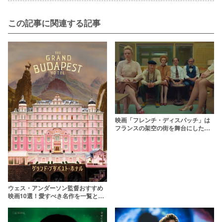
この記事に関連する記事
映画「フレンチ・ディスパッチ」は
フランスの架空の街を舞台にした作
品に【あらすじ・キャスト】
ウェス・アンダーソン監督おすすめ
映画10選！愛すべき名作を一覧とと
もに振り返る