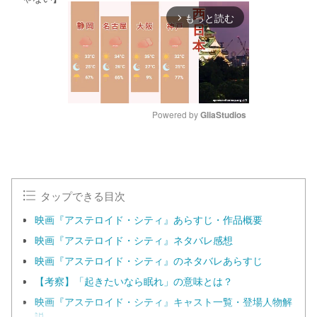
もっと読む
arrow_forward_ios
Powered by 
GliaStudios
M
u
t
e
タップできる目次
映画『アステロイド・シティ』あらすじ・作品概要
映画『アステロイド・シティ』ネタバレ感想
映画『アステロイド・シティ』のネタバレあらすじ
【考察】「起きたいなら眠れ」の意味とは？
映画『アステロイド・シティ』キャスト一覧・登場人物解
説