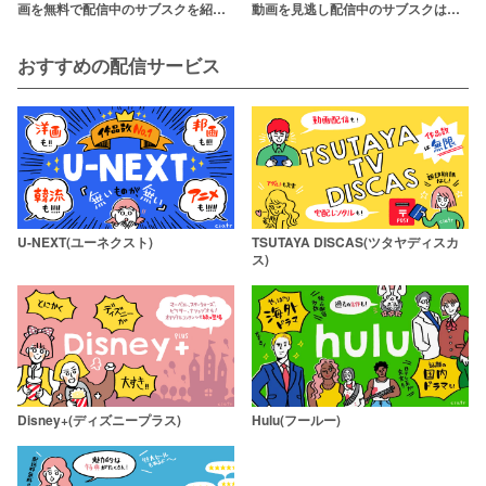
動画を見逃し配信中のサブスクはど
画を無料で配信中のサブスクを紹
こ？TVer・Paraviで観られる！
介！【2020年最新作も】
おすすめの配信サービス
U-NEXT(ユーネクスト)
TSUTAYA DISCAS(ツタヤディスカ
ス)
Disney+(ディズニープラス)
Hulu(フールー)