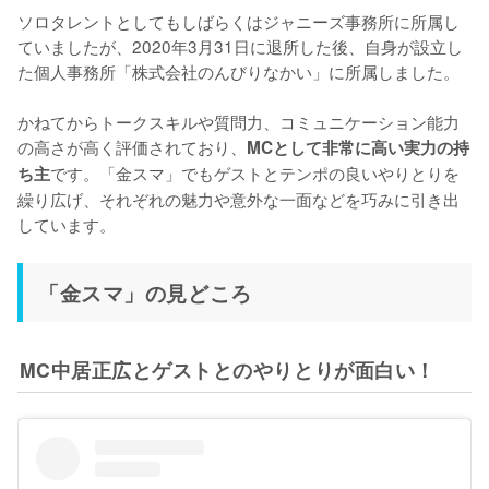
ソロタレントとしてもしばらくはジャニーズ事務所に所属し
ていましたが、2020年3月31日に退所した後、自身が設立し
た個人事務所「株式会社のんびりなかい」に所属しました。

かねてからトークスキルや質問力、コミュニケーション能力
の高さが高く評価されており、
MCとして非常に高い実力の持
です。「金スマ」でもゲストとテンポの良いやりとりを
ち主
繰り広げ、それぞれの魅力や意外な一面などを巧みに引き出
しています。
「金スマ」の見どころ
MC中居正広とゲストとのやりとりが面白い！