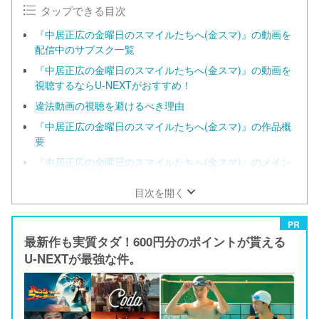
タップできる目次
『中居正広の金曜日のスマイルたちへ(金スマ)』の動画を
配信中のサブスク一覧
『中居正広の金曜日のスマイルたちへ(金スマ)』の動画を
視聴するならU-NEXTがおすすめ！
違法動画の視聴を避けるべき理由
『中居正広の金曜日のスマイルたちへ(金スマ)』の作品概
要
『中居正広の金曜日のスマイルたちへ(金スマ)』のメイン
キャスト
目次を開く
PR
最新作も実質タダ！600円分のポイントが貰える
U-NEXTが最強な件。