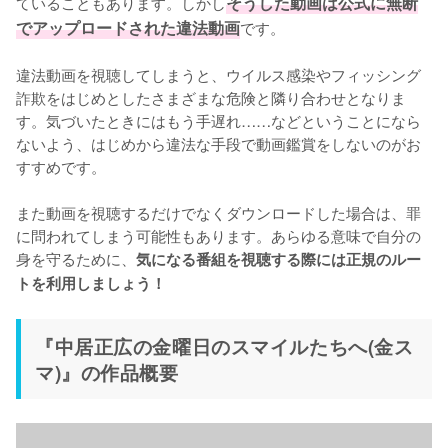
ていることもあります。しかし
そうした動画は公式に無断
でアップロードされた違法動画
です。

違法動画を視聴してしまうと、ウイルス感染やフィッシング
詐欺をはじめとしたさまざまな危険と隣り合わせとなりま
す。気づいたときにはもう手遅れ……などということになら
ないよう、はじめから違法な手段で動画鑑賞をしないのがお
すすめです。

また動画を視聴するだけでなくダウンロードした場合は、罪
に問われてしまう可能性もあります。あらゆる意味で自分の
身を守るために、
気になる番組を視聴する際には正規のルー
トを利用しましょう！
『中居正広の金曜日のスマイルたちへ(金ス
マ)』の作品概要