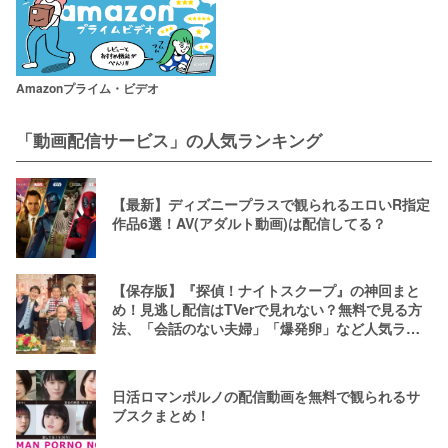
Amazonプライム・ビデオ
「動画配信サービス」の人気ランキング
【最新】ディズニープラスで観られるエロいR指定
作品6選！AV(アダルト動画)は配信してる？
【保存版】『探偵！ナイトスクープ』の神回まと
め！見逃し配信はTVerで見れない？無料で見る方
法、「会話のない夫婦」「爆発卵」など人気ラン
キング
日活ロマンポルノの配信動画を無料で観られるサ
ブスクまとめ！