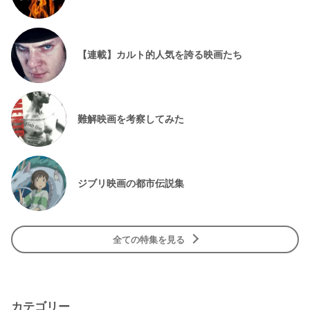
【連載】カルト的人気を誇る映画たち
難解映画を考察してみた
ジブリ映画の都市伝説集
全ての特集を見る
カテゴリー