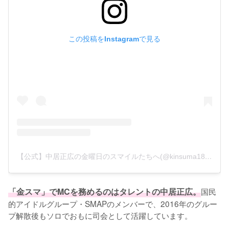
この投稿をInstagramで見る
【公式】中居正広の金曜日のスマイルたちへ(@kinsuma18_tbs)がシェアした投稿
「金スマ」でMCを務めるのはタレントの中居正広。
国民
的アイドルグループ・SMAPのメンバーで、2016年のグルー
プ解散後もソロでおもに司会として活躍しています。
