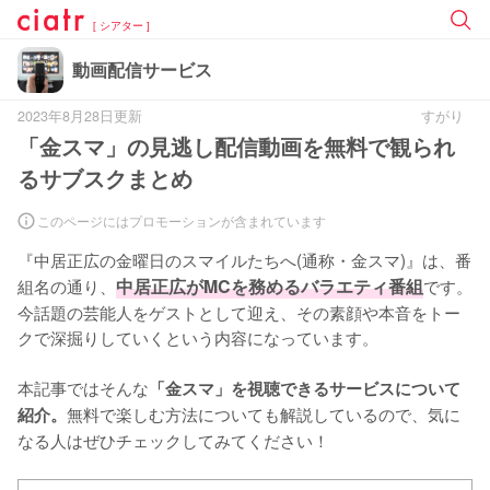
[ シアター ]
動画配信サービス
2023年8月28日更新
すがり
「金スマ」の見逃し配信動画を無料で観られ
るサブスクまとめ
このページにはプロモーションが含まれています
『中居正広の金曜日のスマイルたちへ(通称・金スマ)』は、番
組名の通り、
中居正広がMCを務めるバラエティ番組
です。
今話題の芸能人をゲストとして迎え、その素顔や本音をトー
クで深掘りしていくという内容になっています。

本記事ではそんな
「金スマ」を視聴できるサービスについて
無料で楽しむ方法についても解説しているので、気に
紹介。
なる人はぜひチェックしてみてください！