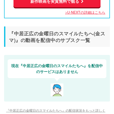
新作映画を実質無料で観る
>U-NEXTの詳細はこちら
『中居正広の金曜日のスマイルたちへ(金ス
マ)』の動画を配信中のサブスク一覧