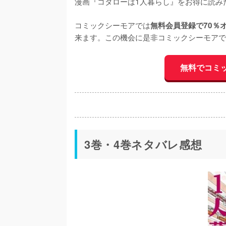
漫画『コタローは1人暮らし』をお得に読み
コミックシーモアでは
無料会員登録で70％
来ます。この機会に是非コミックシーモアで
無料でコミ
3巻・4巻ネタバレ感想