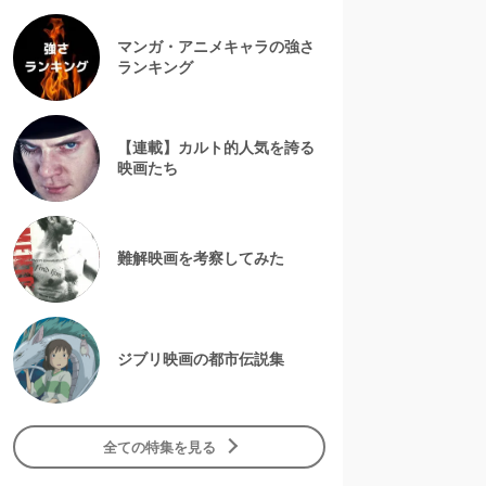
マンガ・アニメキャラの強さ
ランキング
【連載】カルト的人気を誇る
映画たち
難解映画を考察してみた
ジブリ映画の都市伝説集
全ての特集を見る