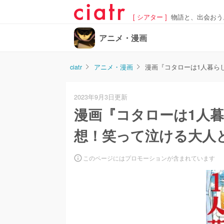
[ シアター ]
物語と、出会おう
アニメ・漫画
ciatr
アニメ・漫画
漫画『コタローは1人暮ら
2023年9月3日更新
漫画『コタローは1人
想！笑って泣ける大人
このページにはプロモーションが含まれています