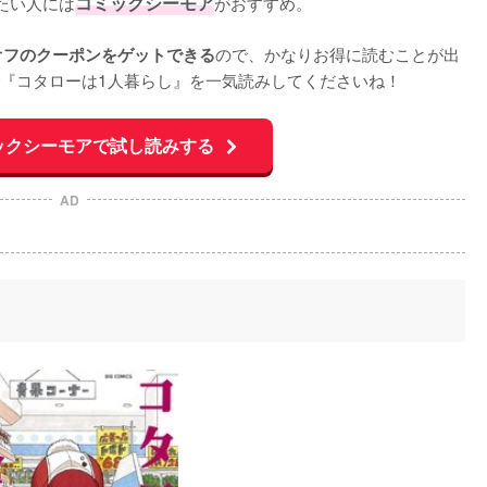
たい人には
コミックシーモア
がおすすめ。

ので、かなりお得に読むことが出
オフのクーポンをゲットできる
『コタローは1人暮らし』を一気読みしてくださいね！
ックシーモアで試し読みする
AD