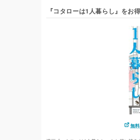
『コタローは1人暮らし』をお
無料