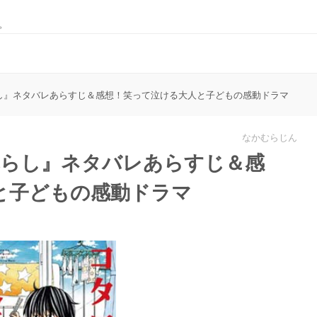
。
し』ネタバレあらすじ＆感想！笑って泣ける大人と子どもの感動ドラマ
なかむらじん
暮らし』ネタバレあらすじ＆感
と子どもの感動ドラマ