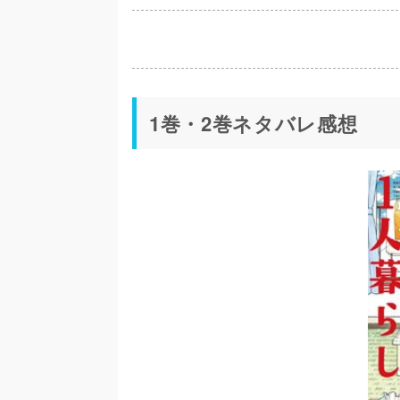
1巻・2巻ネタバレ感想