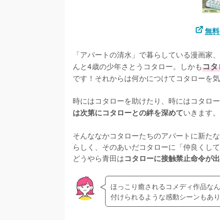
無料
「アパートの清水」で暮らしている漫画家、
んと4歳の少年さとうコタロー。しかも
コタ
です！それからは何かにつけてコタローを気
時にはコタローを助けたり、時にはコタロー
いきます。

は次第にコタローとの絆を深めて
そんななかコタローたちのアパートに新たな
らしく、そのあいだコタローに「仲良くして
どうやら青田は
コタローに接触禁止命令が出
ほっこり癒されるコメディ作品な
付けられるような感動シーンもあ