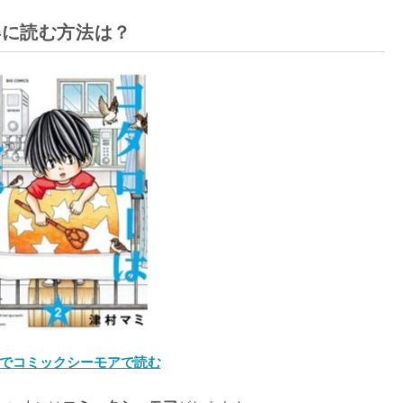
得に読む方法は？
でコミックシーモアで読む