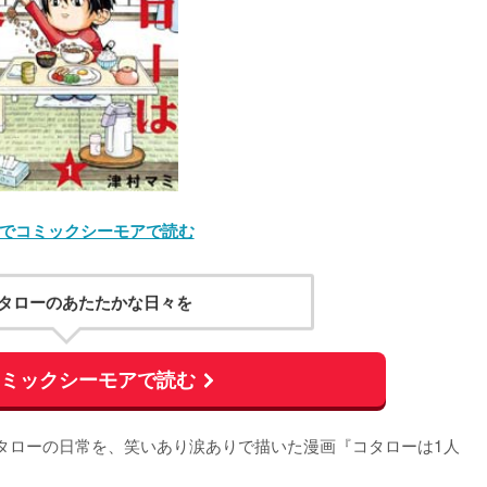
でコミックシーモアで読む
タローのあたたかな日々を
コミックシーモアで読む
タローの日常を、笑いあり涙ありで描いた漫画『コタローは1人