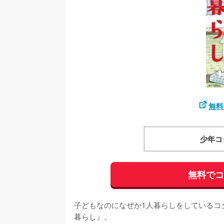
無料
少年コ
無料で
子どもなのになぜか1人暮らしをしているコ
暮らし』。
