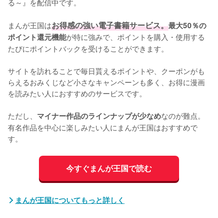
る～』を配信中です。

まんが王国は
お得感の強い電子書籍サービス。
最大50％の
が特に強みで、ポイントを購入・使用する
ポイント還元機能
たびにポイントバックを受けることができます。

サイトを訪れることで毎日貰えるポイントや、クーポンがも
らえるおみくじなど小さなキャンペーンも多く、お得に漫画
を読みたい人におすすめのサービスです。

ただし、
なのが難点。
マイナー作品のラインナップが少なめ
有名作品を中心に楽しみたい人にまんが王国はおすすめで
す。
今すぐまんが王国で読む
まんが王国についてもっと詳しく