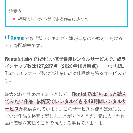
注意点
48時間レンタルができる作品は少なめ
でも『私ランキング～誰が上なのか教えてあげる
Renta!
～』を配信中です。
Renta!は国内でも珍しい電子書籍レンタルサービスで、総ラ
。中でもBL・
インナップ数は127,237点（2023年10月時点）
TLのラインナップ数は他社をしのぐ作品数を誇るサービスで
す。
最大のおすすめポイントとして、
Renta!では“ちょっと読ん
でみたい作品”を格安でレンタルできる48時間レンタルサ
ービス
が提供されています。このサービスを使えば気になっ
ていた作品を格安で楽しむことができるうえ、気に入った作
品は差額を支払うことで購入する事もできますよ。