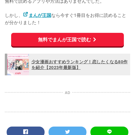
無料で読めるアプリや方法はありませんでした。
しかし、
なら今すぐ1冊目をお得に読めること
まんが王国
が分かりました！
無料でまんが王国で読む
少女漫画おすすめランキング！恋したくなる80作
を紹介【2023年最新版】
AD