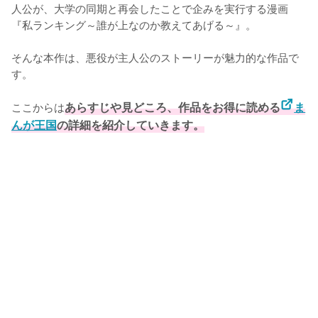
人公が、大学の同期と再会したことで企みを実行する漫画
『私ランキング～誰が上なのか教えてあげる～』。

そんな本作は、悪役が主人公のストーリーが魅力的な作品で
す。

ここからは
あらすじや見どころ、作品をお得に読める
ま
んが王国
の詳細を紹介していきます。