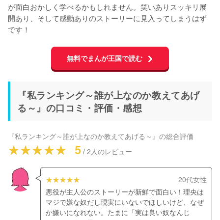
が面白おかしく学べるかもしれません。笑いありスッキリ展
開あり、そして感動ありのストーリーに見入ってしまうはず
です！
無料でまんが王国で読む
『私ランキング～誰が上なのか教えてあげ
る～』の口コミ・評価・感想
『私ランキング～誰が上なのか教えてあげる～』
の総合評価
5
/
2
人のレビュー
20代女性
悪役が主人公のストーリーが新鮮で面白い！理央は
マジで嫌な奴だし現実にいないでほしいけど、なぜ
か嫌いになれない。たまに「実は良い奴なんじ