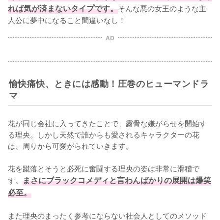
れば気が済まないタイプです。
そんな悪の女王のような主
人公に夢中になること間違いなし！
AD
愉快痛快、ときには感動！圧巻のヒューマンドラ
マ
花が同じ会社に入ってきたことで、露骨な嫌がらせを開始す
る理央。しかし天然で誰からも愛されるキャラクターの花
は、周りから可愛がられていきます。

花を蹴落とそうと必死に奮闘する理央の姿は非常に滑稽で
す。
まさにブラックコメディと言わんばかりの展開は爆笑
必至。
また理央のまったく参考にならない社会人としてのメソッド