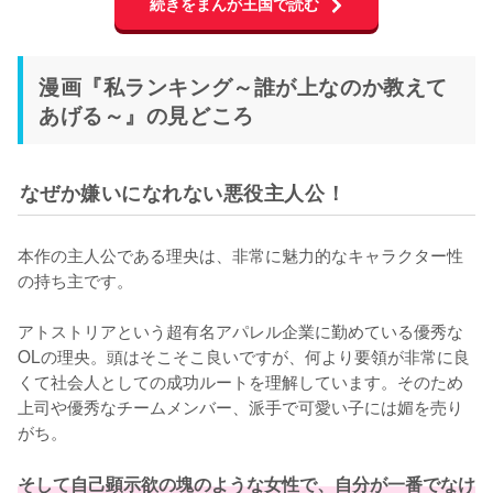
続きをまんが王国で読む
漫画『私ランキング～誰が上なのか教えて
あげる～』の見どころ
なぜか嫌いになれない悪役主人公！
本作の主人公である理央は、非常に魅力的なキャラクター性
の持ち主です。

アトストリアという超有名アパレル企業に勤めている優秀な
OLの理央。頭はそこそこ良いですが、何より要領が非常に良
くて社会人としての成功ルートを理解しています。そのため
上司や優秀なチームメンバー、派手で可愛い子には媚を売り
がち。

そして自己顕示欲の塊のような女性で、自分が一番でなけ