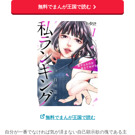
無料でまんが王国で読む
無料でまんが王国で読む
自分が一番でなければ気が済まない自己顕示欲の塊である主