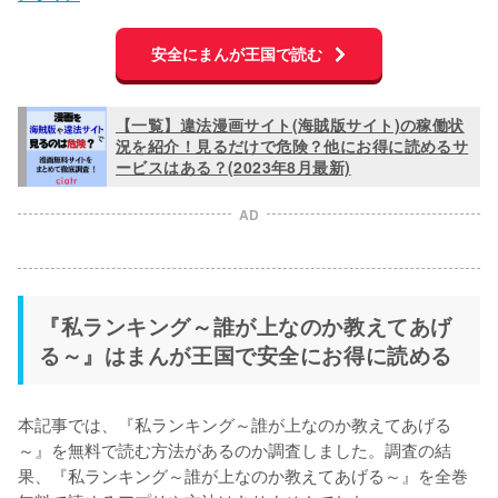
安全にまんが王国で読む
【一覧】違法漫画サイト(海賊版サイト)の稼働状
況を紹介！見るだけで危険？他にお得に読めるサ
ービスはある？(2023年8月最新)
AD
『私ランキング～誰が上なのか教えてあげ
る～』はまんが王国で安全にお得に読める
本記事では、『私ランキング～誰が上なのか教えてあげる
～』を無料で読む方法があるのか調査しました。調査の結
果、『私ランキング～誰が上なのか教えてあげる～』を
全巻