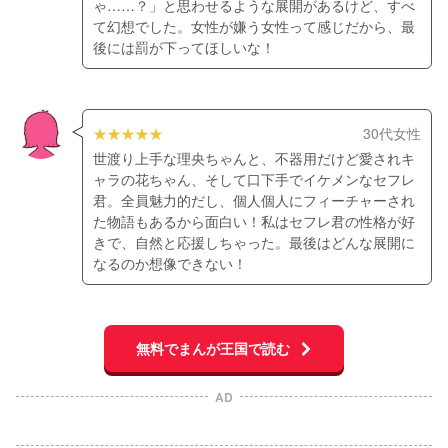
ゃ……？」と思わせるような展開があるけど、すべ
て幻想でした。女性が嫌う女性って感じだから、最
後には罰が下ってほしいな！
30代女性
世渡り上手な理央ちゃんと、不器用だけど愛されキ
ャラの花ちゃん、そして口下手でイケメンなセフレ
君。全員魅力的だし、個人個人にフィーチャーされ
た物語もあるから面白い！私はセフレ君の性格が好
きで、自然と応援しちゃった。最後はどんな展開に
なるのか想像できない！
無料でまんが王国で読む
AD