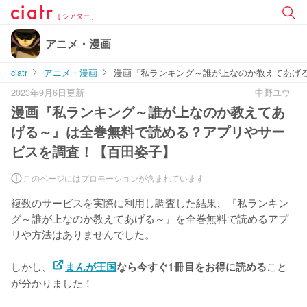
[ シアター ]
アニメ・漫画
ciatr
アニメ・漫画
漫画『私ランキング～誰が上なのか教えてあげ
2023年9月6日更新
中野ユウ
漫画『私ランキング～誰が上なのか教えてあ
げる～』は全巻無料で読める？アプリやサー
ビスを調査！【百田姿子】
このページにはプロモーションが含まれています
複数のサービスを実際に利用し調査した結果、『私ランキン
グ～誰が上なのか教えてあげる～』を
全巻無料で読めるアプ
リや方法はありませんでした。
しかし、
こと
まんが王国
なら今すぐ1冊目をお得に読める
が分かりました！