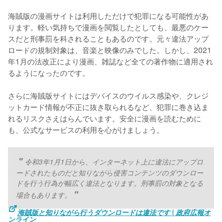
海賊版の漫画サイトは利用しただけで犯罪になる可能性があ
ります。軽い気持ちで漫画を閲覧したとしても、最悪のケー
スだと刑事罰を科されることもあるのです。元々違法アップ
ロードの規制対象は、音楽と映像のみでした。しかし、2021
年1月の法改正により漫画、雑誌など全ての著作物に適用され
るようになったのです。
さらに海賊版サイトにはデバイスのウイルス感染や、クレジ
ットカード情報が不正に抜き取られるなど、犯罪に巻き込ま
れるリスクさえはらんでいます。安全に漫画を読むために
も、公式なサービスの利用を心がけましょう。
令和3年1月1日から、インターネット上に違法にアップロ
ードされたものだと知りながら侵害コンテンツのダウンロー
ドを行う行為が幅広く違法となります。刑事罰の対象となる
場合もあります。
海賊版と知りながら行うダウンロードは違法です | 政府広報オ
ンライン