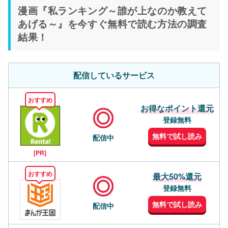
漫画『私ランキング～誰が上なのか教えて
あげる～』を今すぐ無料で読む方法の調査
結果！
配信しているサービス
おすすめ
お得なポイント還元
登録無料
無料で試し読み
配信中
[PR]
おすすめ
最大50%還元
登録無料
無料で試し読み
配信中