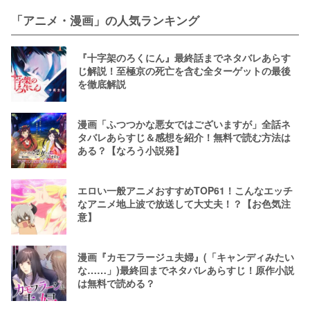
「アニメ・漫画」の人気ランキング
『十字架のろくにん』最終話までネタバレあらす
じ解説！至極京の死亡を含む全ターゲットの最後
を徹底解説
漫画「ふつつかな悪女ではございますが」全話ネ
タバレあらすじ＆感想を紹介！無料で読む方法は
ある？【なろう小説発】
エロい一般アニメおすすめTOP61！こんなエッチ
なアニメ地上波で放送して大丈夫！？【お色気注
意】
漫画『カモフラージュ夫婦』(「キャンディみたい
な……」)最終回までネタバレあらすじ！原作小説
は無料で読める？