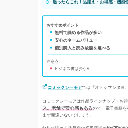
迷ったらこれ！品揃え・お得感・機能
おすすめポイント
無料で読める作品が多い
安心のネームバリュー
個別購入と読み放題を選べる
注意点
ビジネス書は少なめ
では『オトシマシタヨ、
コミックシーモア
コミックシーモアは作品ラインナップ・お得
ス。老舗で安心感もある
ので、電子書籍を
まず間違いないでしょう。

無料で読める作品数は業界屈指の