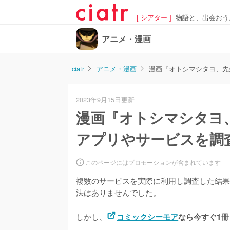
[ シアター ]
物語と、出会おう
アニメ・漫画
ciatr
アニメ・漫画
漫画『オトシマシタヨ、先
2023年9月15日更新
漫画『オトシマシタヨ
アプリやサービスを調
このページにはプロモーションが含まれています
複数のサービスを実際に利用し調査した結果
法はありませんでした。
しかし、
コミックシーモア
なら今すぐ1冊