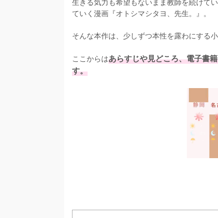
生きる気力も希望もないまま教師を続けてい
ていく漫画『オトシマシタヨ、先生。』。

そんな本作は、少しずつ本性を露わにする小
ここからは
あらすじや見どころ、電子書籍
す。