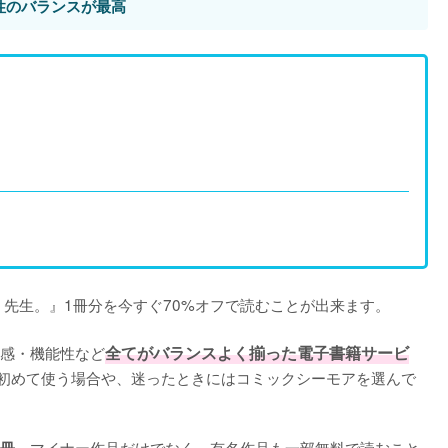
性のバランスが最高
先生。』1冊分を今すぐ70%オフで読むことが出来ます。

感・機能性など
全てがバランスよく揃った電子書籍サービ
初めて使う場合や、迷ったときにはコミックシーモアを選んで
。マイナー作品だけでなく、有名作品も一部無料で読むこと