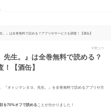
。
生。』は全巻無料で読める？アプリやサービスを調査！【酒缶】
中野ユウ
、先生。』は全巻無料で読める？
査！【酒缶】
、『オトシマシタヨ、先生。』を
全巻無料で読めるアプリや方
ことが分かりました！
目を70%オフで読める