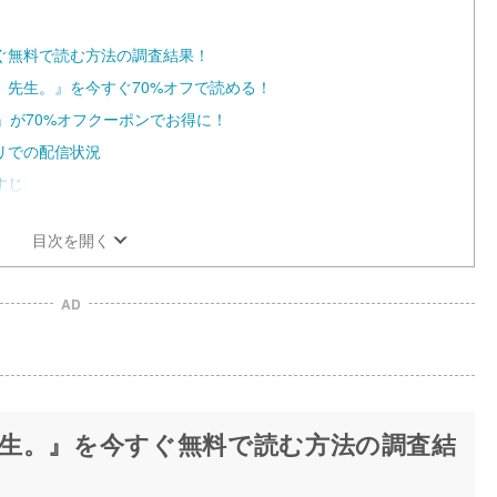
t
e
ぐ無料で読む方法の調査結果！
先生。』を今すぐ70%オフで読める！
。』が70%オフクーポンでお得に！
リでの配信状況
すじ
目次を開く
AD
生。』を今すぐ無料で読む方法の調査結