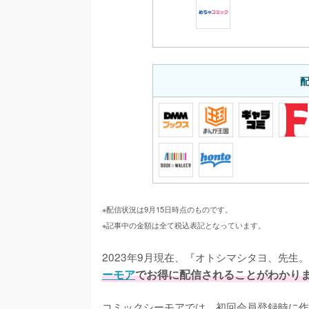
※配信状況は9月15日時点のものです。
※記事中の金額は全て税込表記となっています。
2023年9月現在、『オトシマシタヨ、先生
ーモア
でお得に配信されることがわかり
コミックシーモアでは、初回会員登録時に作