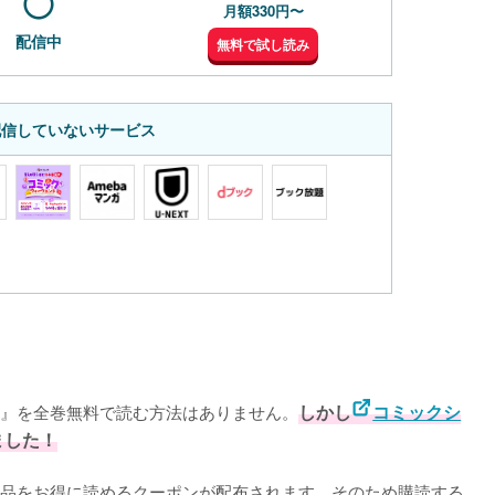
月額330円〜
配信中
無料で試し読み
配信していないサービス
。』を全巻無料で読む方法はありません。
しかし
コミックシ
ました！
品をお得に読めるクーポンが配布されます。そのため購読する