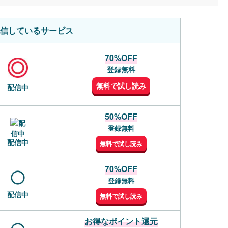
信しているサービス
70%OFF
登録無料
無料で試し読み
配信中
50%OFF
登録無料
配信中
無料で試し読み
70%OFF
登録無料
配信中
無料で試し読み
お得なポイント還元