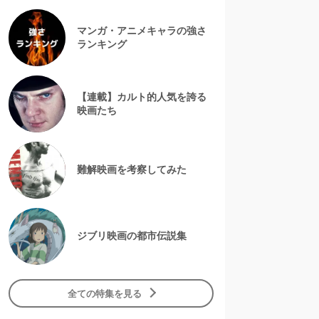
マンガ・アニメキャラの強さ
ランキング
【連載】カルト的人気を誇る
映画たち
難解映画を考察してみた
ジブリ映画の都市伝説集
全ての特集を見る