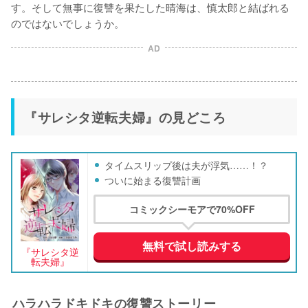
す。そして無事に復讐を果たした晴海は、慎太郎と結ばれる
のではないでしょうか。
AD
『サレシタ逆転夫婦』の見どころ
タイムスリップ後は夫が浮気……！？
ついに始まる復讐計画
コミックシーモアで70%OFF
無料で試し読みする
『サレシタ逆
転夫婦』
ハラハラドキドキの復讐ストーリー