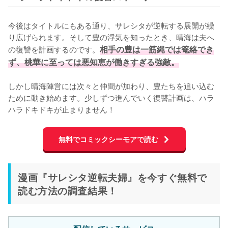
今後はタイトルにもある通り、サレシタが逆転する展開が繰
り広げられます。そして豊の浮気を知ったとき、晴海は夫へ
の復讐を計画するのです。
相手の豊は一筋縄では篭絡でき
ず、桃華に至っては悪知恵が働きすぎる強敵。
しかし晴海陣営には次々と仲間が加わり、豊たちを追い込む
ために動き始めます。少しずつ進んでいく復讐計画は、ハラ
ハラドキドキが止まりません！
無料でコミックシーモアで読む
漫画『サレシタ逆転夫婦』を今すぐ無料で
読む方法の調査結果！