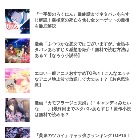
『十字架のろくにん』最終話までネタバレあらす
じ解説！至極京の死亡を含む全ターゲットの最後
を徹底解説
漫画「ふつつかな悪女ではございますが」全話ネ
タバレあらすじ＆感想を紹介！無料で読む方法は
ある？【なろう小説発】
エロい一般アニメおすすめTOP61！こんなエッチ
なアニメ地上波で放送して大丈夫！？【お色気注
意】
漫画『カモフラージュ夫婦』(「キャンディみたい
な……」)最終回までネタバレあらすじ！原作小説
は無料で読める？
『黄泉のツガイ』キャラ強さランキングTOP15！