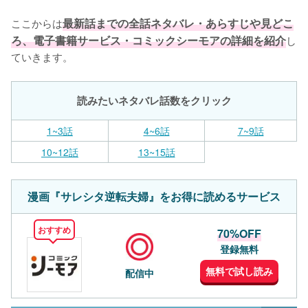
ここからは
最新話までの全話ネタバレ・あらすじや見どこ
ろ、電子書籍サービス・コミックシーモアの詳細を紹介
し
ていきます。
読みたいネタバレ話数をクリック
1~3話
4~6話
7~9話
10~12話
13~15話
漫画『サレシタ逆転夫婦』をお得に読めるサービス
おすすめ
70%OFF
登録無料
無料で試し読み
配信中