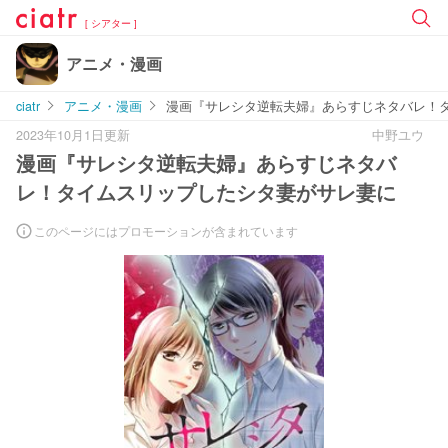
[ シアター ]
アニメ・漫画
ciatr
アニメ・漫画
漫画『サレシタ逆転夫婦』あらすじネタバレ！
2023年10月1日更新
中野ユウ
漫画『サレシタ逆転夫婦』あらすじネタバ
レ！タイムスリップしたシタ妻がサレ妻に
このページにはプロモーションが含まれています