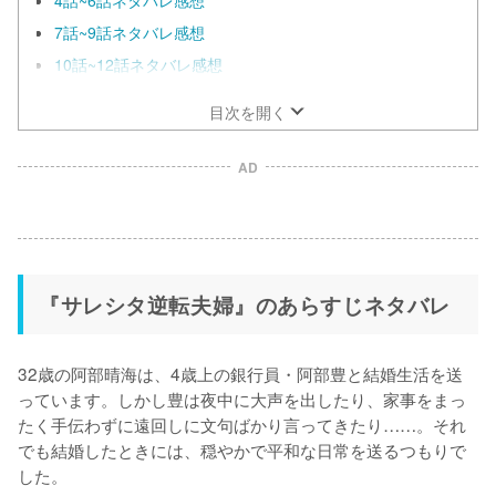
7話~9話ネタバレ感想
10話~12話ネタバレ感想
目次を開く
AD
『サレシタ逆転夫婦』のあらすじネタバレ
32歳の阿部晴海は、4歳上の銀行員・阿部豊と結婚生活を送
っています。しかし豊は夜中に大声を出したり、家事をまっ
たく手伝わずに遠回しに文句ばかり言ってきたり……。それ
でも結婚したときには、穏やかで平和な日常を送るつもりで
した。
