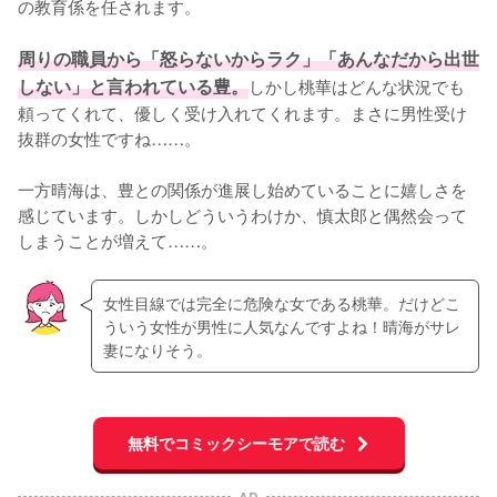
の教育係を任されます。

周りの職員から「怒らないからラク」「あんなだから出世
しない」と言われている豊。
しかし桃華はどんな状況でも
頼ってくれて、優しく受け入れてくれます。まさに男性受け
抜群の女性ですね……。

一方晴海は、豊との関係が進展し始めていることに嬉しさを
感じています。しかしどういうわけか、慎太郎と偶然会って
しまうことが増えて……。
女性目線では完全に危険な女である桃華。だけどこ
ういう女性が男性に人気なんですよね！晴海がサレ
妻になりそう。
無料でコミックシーモアで読む