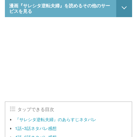
漫画『サレシタ逆転夫婦』を読めるその他のサー
ビスを見る
タップできる目次
『サレシタ逆転夫婦』のあらすじネタバレ
1話~3話ネタバレ感想
4話~6話ネタバレ感想