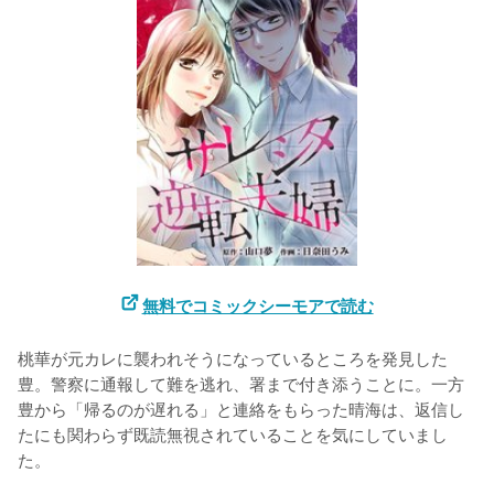
無料でコミックシーモアで読む
桃華が元カレに襲われそうになっているところを発見した
豊。警察に通報して難を逃れ、署まで付き添うことに。一方
豊から「帰るのが遅れる」と連絡をもらった晴海は、返信し
たにも関わらず既読無視されていることを気にしていまし
た。
