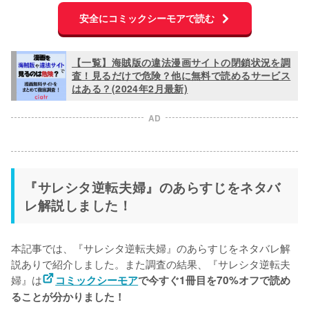
安全にコミックシーモアで読む
【一覧】海賊版の違法漫画サイトの閉鎖状況を調
査！見るだけで危険？他に無料で読めるサービス
はある？(2024年2月最新)
AD
『サレシタ逆転夫婦』のあらすじをネタバ
レ解説しました！
本記事では、『サレシタ逆転夫婦』のあらすじをネタバレ解
説ありで紹介しました。また調査の結果、『サレシタ逆転夫
婦』は
コミックシーモア
で今すぐ1冊目を70%オフで読め
ることが分かりました！