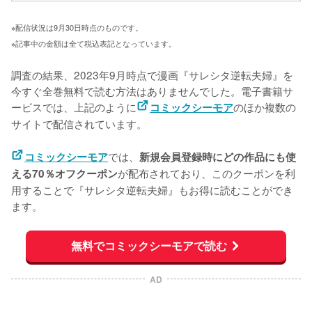
※配信状況は9月30日時点のものです。
※記事中の金額は全て税込表記となっています。
調査の結果、2023年9月時点で漫画『サレシタ逆転夫婦』を
今すぐ全巻無料で読む方法はありませんでした。電子書籍サ
ービスでは、上記のように
のほか複数の
コミックシーモア
サイトで配信されています。
では、
コミックシーモア
新規会員登録時にどの作品にも使
が配布されており、このクーポンを利
える70％オフクーポン
用することで『サレシタ逆転夫婦』もお得に読むことができ
ます。
無料でコミックシーモアで読む
AD