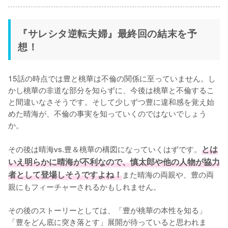
『サレシタ逆転夫婦』最終回の結末を予
想！
15話の時点では豊と桃華は不倫の関係に至っていません。し
かし桃華の非道な部分を知らずに、今後は桃華と不倫するこ
と間違いなさそうです。そして少しずつ豊に違和感を覚え始
めた晴海が、不倫の事実を知っていくのではないでしょう
か。

その後は晴海vs.豊＆桃華の構図になっていくはずです。
とは
いえ明らかに晴海が不利なので、慎太郎や他の人物が協力
者として登場しそうですよね！
また晴海の両親や、豊の両
親にもフィーチャーされるかもしれません。

その後のストーリーとしては、「豊が桃華の本性を知る」
「豊をどん底に突き落とす」展開が待っていると思われま