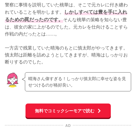
警察に事情を説明していた桃華は、そこで元カレに付き纏わ
れていることを明かします。
しかしすべては豊を手に入れ
るための罠だったのです。
そんな桃華の策略を知らない豊
は、彼女の家に上がるのでした。元カレを仕向けることすら
作戦の内だったとは……。

一方店で残業していた晴海のもとに慎太郎がやってきます。
慎太郎は距離を詰めようとしてきますが、晴海はしっかりお
断りするのでした。
晴海さん偉すぎる！しっかり慎太郎に幸せな姿を見
せつけるのが格好良い。
無料でコミックシーモアで読む
AD