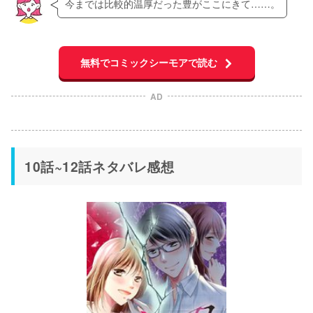
今までは比較的温厚だった豊がここにきて……。
無料でコミックシーモアで読む
AD
10話~12話ネタバレ感想