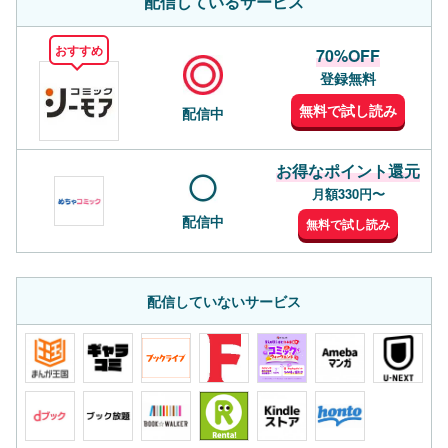
配信しているサービス
おすすめ
70%OFF
登録無料
無料で試し読み
配信中
お得なポイント還元
月額330円〜
配信中
無料で試し読み
配信していないサービス