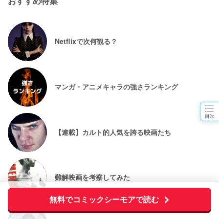
おすすめ特集
Netflixで次何観る？
マンガ・アニメキャラの強さランキング
目次
【連載】カルト的人気を誇る映画たち
難解映画を考察してみた
無料でコミックシーモアで読む