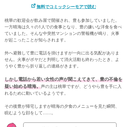
無料でコミックシーモアで読む
桃華の歓迎会が飲み屋で開催され、豊も参加していました。
一方晴海は久々の1人での食事となり、豊の嫌いな洋食を食べ
ていました。そんな中突然マンションの警報機が鳴り、火事
が起こったことが知らされます。

外へ避難して豊に電話を掛けますが一向に出る気配がありま
せん。火事がボヤだと判明して消火活動も終わったとき、よ
うやく豊から折り返しの連絡がきます。

しかし電話から若い女性の声が聞こえてきて、豊の不倫を
疑い始める晴海。
声の主は桃華ですが、どうやら豊を手に入
れるために動いているようです。

その後豊が帰宅しますが晴海の夕食のメニューを見た瞬間、
睨むような顔をして……。