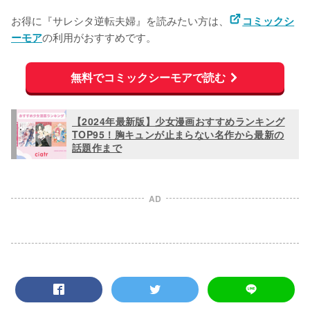
お得に『サレシタ逆転夫婦』を読みたい方は、
コミックシ
の利用がおすすめです。
ーモア
無料でコミックシーモアで読む
【2024年最新版】少女漫画おすすめランキング
TOP95！胸キュンが止まらない名作から最新の
話題作まで
AD