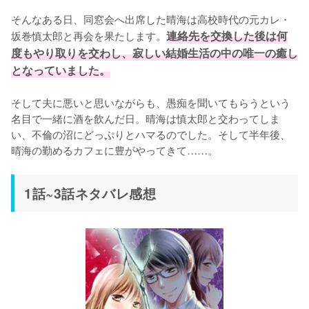
そんなある日、同窓会へ出席した晴海は高校時代の元カレ・
坂巻慎太郎と再会を果たします。
連絡先を交換した後は何
度もやり取りを交わし、寂しい結婚生活の中の唯一の癒し
となっていました。
そして夫に悪いと思いながらも、愚痴を聞いてもらうという
名目で一緒に酒を飲んだ日。晴海は慎太郎と交わってしま
い、不倫の沼にどっぷりとハマるのでした。そして半年後、
晴海の勤めるカフェに豊がやってきて……。
1話~3話ネタバレ感想