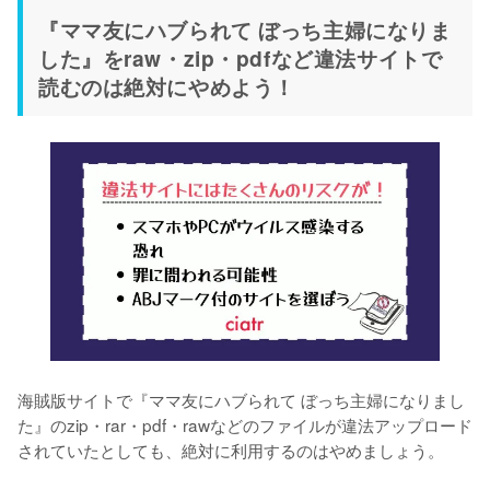
『ママ友にハブられて ぼっち主婦になりま
した』をraw・zip・pdfなど違法サイトで
読むのは絶対にやめよう！
海賊版サイトで『ママ友にハブられて ぼっち主婦になりまし
た』のzip・rar・pdf・rawなどのファイルが違法アップロード
されていたとしても、絶対に利用するのはやめましょう。