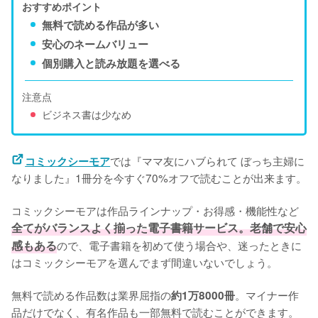
おすすめポイント
無料で読める作品が多い
安心のネームバリュー
個別購入と読み放題を選べる
注意点
ビジネス書は少なめ
では『ママ友にハブられて ぼっち主婦に
コミックシーモア
なりました』1冊分を今すぐ70%オフで読むことが出来ます。

コミックシーモアは作品ラインナップ・お得感・機能性など
全てがバランスよく揃った電子書籍サービス。老舗で安心
感もある
ので、電子書籍を初めて使う場合や、迷ったときに
はコミックシーモアを選んでまず間違いないでしょう。

無料で読める作品数は業界屈指の
。マイナー作
約1万8000冊
品だけでなく、有名作品も一部無料で読むことができます。