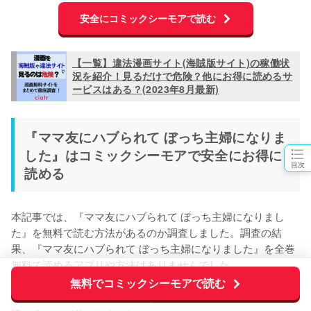
安全にコミックシーモアで読む
【一覧】違法漫画サイト(海賊版サイト)の稼働状
況を紹介！見るだけで危険？他にお得に読めるサ
ービスはある？(2023年8月最新)
『ママ友にハブられて ぼっち主婦になりま
した』はコミックシーモアで安全にお得に
目次
読める
本記事では、『ママ友にハブられて ぼっち主婦になりまし
た』を無料で読む方法があるのか調査しました。調査の結
果、『ママ友にハブられて ぼっち主婦になりました』を
全巻
無料で読めるアプリや方法はありませんでした。
無料でコミックシーモアで読む
しかし、
なら今すぐ1冊目を70%オフで
コミックシーモア