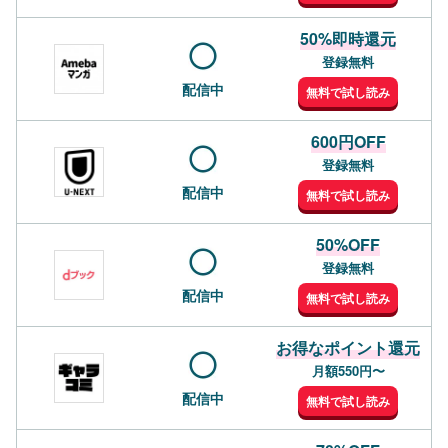
50%即時還元
登録無料
配信中
無料で試し読み
600円OFF
登録無料
配信中
無料で試し読み
50%OFF
登録無料
配信中
無料で試し読み
お得なポイント還元
月額550円〜
配信中
無料で試し読み