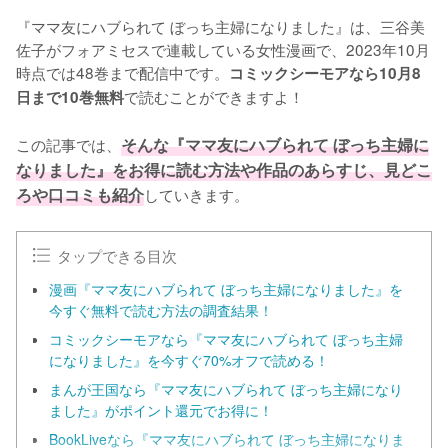
『ママ友にハブられて ぼっち主婦になりました』は、三谷美
佐子がフォアミセスで連載している女性漫画で、2023年10月
時点では48巻まで配信中です。
コミックシーモアなら10月8
で読むことができますよ！

日まで10巻無料
この記事では、
そんな『ママ友にハブられて ぼっち主婦に
なりました』をお得に読む方法や作品のあらすじ、見どこ
ろや口コミも紹介
していきます。
タップできる目次
漫画『ママ友にハブられて ぼっち主婦になりました』を
今すぐ無料で読む方法の調査結果！
コミックシーモアなら『ママ友にハブられて ぼっち主婦
になりました』を今すぐ70%オフで読める！
まんが王国なら『ママ友にハブられて ぼっち主婦になり
ました』がポイント還元でお得に！
BookLiveなら『ママ友にハブられて ぼっち主婦になりま