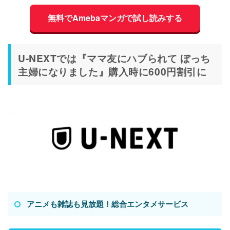
無料でAmebaマンガで試し読みする
U-NEXTでは『ママ友にハブられて ぼっち
主婦になりました』購入時に600円割引に
アニメも雑誌も見放題！総合エンタメサービス