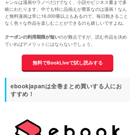
ャンルは漫画やラノベだけでなく、小説やビジネス書まで多
岐にわたります。中でも特に品揃えが豊富なのは漫画！なん
と無料漫画は常に16,000冊以上もあるので、毎日飽きること
なく色々な作品を楽しむことができるのも嬉しいですよね。
のが難点ですが、読む作品を決め
クーポンの利用期限が短い
ていればデメリットにはならないでしょう。
無料でBookLiveで試し読みする
ebookjapanは全巻まとめ買いする人にお
すすめ！