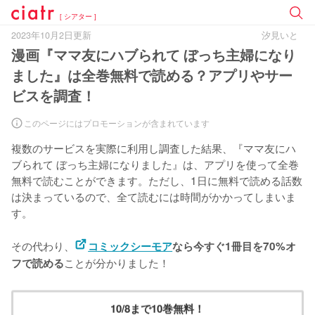
[ シアター ]
2023年10月2日更新
汐見いと
漫画『ママ友にハブられて ぼっち主婦になり
ました』は全巻無料で読める？アプリやサー
ビスを調査！
このページにはプロモーションが含まれています
複数のサービスを実際に利用し調査した結果、『ママ友にハ
ブられて ぼっち主婦になりました』は、
アプリを使って全巻
無料で読むことができます。
ただし、1日に無料で読める話数
は決まっているので、全て読むには時間がかかってしまいま
す。
その代わり、
コミックシーモア
なら今すぐ1冊目を70%オ
ことが分かりました！
フで読める
10/8まで10巻無料！