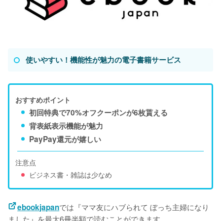
使いやすい！機能性が魅力の電子書籍サービス
おすすめポイント
初回特典で70%オフクーポンが6枚貰える
背表紙表示機能が魅力
PayPay還元が嬉しい
注意点
ビジネス書・雑誌は少なめ
では『ママ友にハブられて ぼっち主婦になり
ebookjapan
ました』を最大6冊半額で読むことができます。
