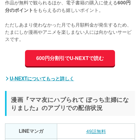
作品が無料で観られるほか、電子書籍の購入に使える
600円
をもらえるのも嬉しいポイント。

分のポイント
ただしあまり使わなかった月でも月額料金が発生するため、
たまにしか漫画やアニメを楽しまない人には向かないサービ
スです。
600円分割引でU-NEXTで読む
U-NEXTについてもっと詳しく
漫画『ママ友にハブられて ぼっち主婦にな
りました』のアプリでの配信状況
LINEマンガ
49話無料