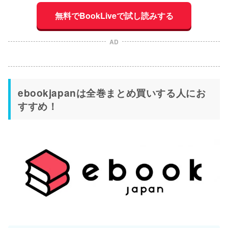
無料でBookLiveで試し読みする
AD
ebookjapanは全巻まとめ買いする人にお
すすめ！