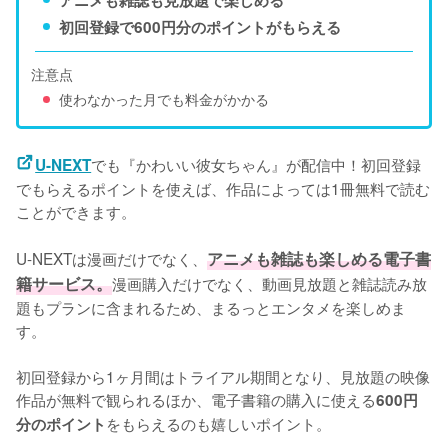
アニメも雑誌も見放題で楽しめる
初回登録で600円分のポイントがもらえる
注意点
使わなかった月でも料金がかかる
でも『かわいい彼女ちゃん』が配信中！初回登録
U-NEXT
でもらえるポイントを使えば、作品によっては1冊無料で読む
ことができます。

U-NEXTは漫画だけでなく、
アニメも雑誌も楽しめる電子書
籍サービス。
漫画購入だけでなく、動画見放題と雑誌読み放
題もプランに含まれるため、まるっとエンタメを楽しめま
す。

初回登録から1ヶ月間はトライアル期間となり、見放題の映像
作品が無料で観られるほか、電子書籍の購入に使える
600円
をもらえるのも嬉しいポイント。

分のポイント