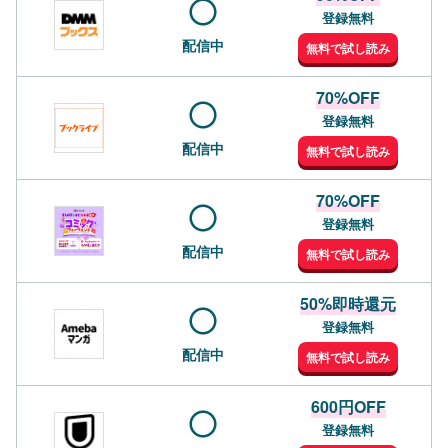
登録無料
配信中
無料で試し読み
70%OFF
登録無料
配信中
無料で試し読み
70%OFF
登録無料
配信中
無料で試し読み
50%即時還元
登録無料
配信中
無料で試し読み
600円OFF
登録無料