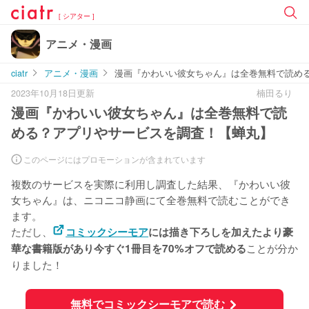
[ シアター ]
アニメ・漫画
ciatr
アニメ・漫画
漫画『かわいい彼女ちゃん』は全巻無料で読め
2023年10月18日更新
楠田るり
漫画『かわいい彼女ちゃん』は全巻無料で読
める？アプリやサービスを調査！【蝉丸】
このページにはプロモーションが含まれています
複数のサービスを実際に利用し調査した結果、『かわいい彼
女ちゃん』は、
ニコニコ静画にて全巻無料で読むことができ
ます。
ただし、
コミックシーモア
には描き下ろしを加えたより豪
ことが分か
華な書籍版があり今すぐ1冊目を70%オフで読める
りました！
無料でコミックシーモアで読む