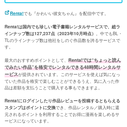
でも『かわいい彼女ちゃん』を配信中です。
Renta!
Renta!は国内でも珍しい電子書籍レンタルサービスで、総ラ
。中でもBL・
インナップ数は127,237点（2023年10月時点）
TLのラインナップ数は他社をしのぐ作品数を誇るサービスで
す。
最大のおすすめポイントとして、
Renta!では“ちょっと読ん
でみたい作品”を格安でレンタルできる48時間レンタルサ
ービス
が提供されています。このサービスを使えば気になっ
ていた作品を格安で楽しむことができるうえ、気に入った作
品は差額を支払うことで購入する事もできますよ。
Renta!にログインしたり作品レビューを投稿するともらえる
でき、作品レンタル／購入時に還
スタンプはポイントに交換
元されるポイントを利用することでお得に漫画を楽しめるサ
ービスになっています。