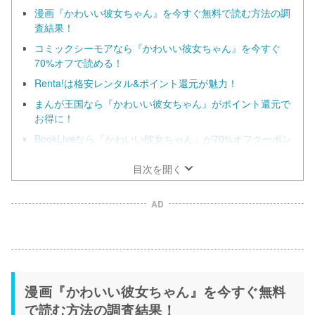
漫画『かわいい彼女ちゃん』を今すぐ無料で読む方法の調
査結果！
コミックシーモアなら『かわいい彼女ちゃん』を今すぐ
70%オフで読める！
Renta!は格安レンタル&ポイント還元が魅力！
まんが王国なら『かわいい彼女ちゃん』がポイント還元で
お得に！
BookLiveなら『かわいい彼女ちゃん』が70%オフクーポン
でお得に！
目次を開く
AD
漫画『かわいい彼女ちゃん』を今すぐ無料
で読む方法の調査結果！