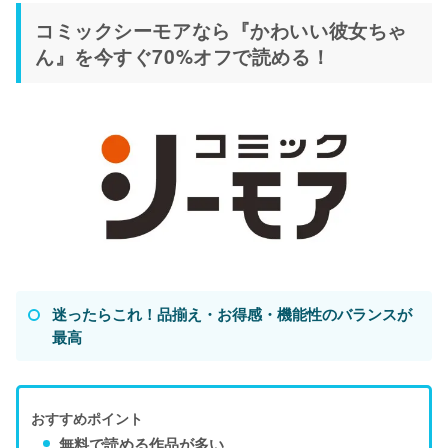
コミックシーモアなら『かわいい彼女ちゃ
ん』を今すぐ70%オフで読める！
迷ったらこれ！品揃え・お得感・機能性のバランスが
最高
おすすめポイント
無料で読める作品が多い