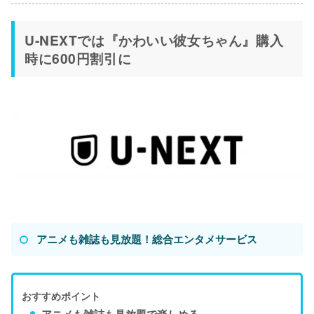
U-NEXTでは『かわいい彼女ちゃん』購入
時に600円割引に
アニメも雑誌も見放題！総合エンタメサービス
おすすめポイント