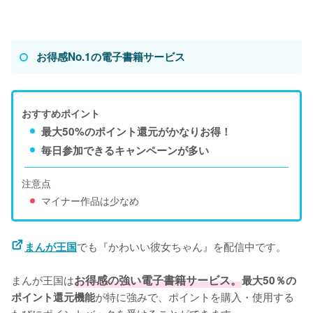
お得感No.1の電子書籍サービス
おすすめポイント
最大50%のポイント還元がかなりお得！
毎日参加できるキャンペーンが多い
注意点
マイナー作品は少なめ
でも『かわいい彼女ちゃん』を配信中です。

まんが王国
まんが王国は
お得感の強い電子書籍サービス。
最大50％の
が特に強みで、ポイントを購入・使用する
ポイント還元機能