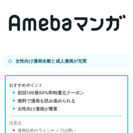
女性向け漫画全般と成人漫画が充実
おすすめポイント
初回100冊50%即時還元クーポン
無料で漫画を読み進められる
女性向け漫画が豊富
注意点
漫画以外のラインナップは弱い