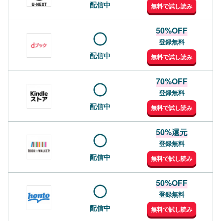
配信中
無料で試し読み
50%OFF
登録無料
配信中
無料で試し読み
70%OFF
登録無料
配信中
無料で試し読み
50%還元
登録無料
配信中
無料で試し読み
50%OFF
登録無料
配信中
無料で試し読み