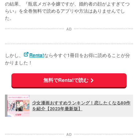
の結果、『瓶底メガネ令嬢ですが、婚約者の顔がよすぎてつ
らい』を
全巻無料で読めるアプリや方法はありませんでし
た。
AD
しかし、
なら今すぐ1冊目をお得に読めることが分
Renta!
かりました！
無料でRenta!で読む
少女漫画おすすめランキング！恋したくなる80作
を紹介【2023年最新版】
AD