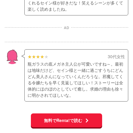
くれるセイン様が好きだな！笑えるシーンが多くて
楽しく読めましたね。
AD
30代女性
瓶ガラスの底メガネ主人公が可愛いですね～。最初
は地味だけど、セイン様と一緒に過ごすうちにどん
どん美人さんになっていくんだろうな。邪魔してく
る令嬢たちを早く見返してほしい！ストーリーは全
体的にほのぼのとしていて癒し。求婚の理由も徐々
に明かされてほしいな。
無料でRenta!で読む