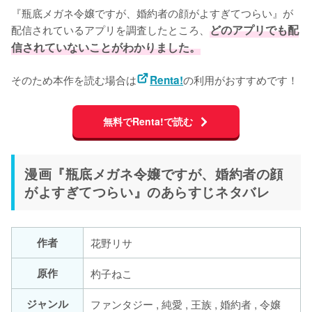
『瓶底メガネ令嬢ですが、婚約者の顔がよすぎてつらい』が
配信されているアプリを調査したところ、
どのアプリでも配
信されていないことがわかりました。
そのため本作を読む場合は
の利用がおすすめです！
Renta!
無料でRenta!で読む
漫画『瓶底メガネ令嬢ですが、婚約者の顔
がよすぎてつらい』のあらすじネタバレ
作者
花野リサ
原作
杓子ねこ
ジャンル
ファンタジー , 純愛 , 王族 , 婚約者 , 令嬢