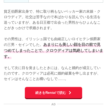
貧乏伯爵家出身で、特に取り柄もないベッカー家の末娘・ク
ロウディア。社交は苦手なので本ばかりを読んでいる生活を
送っていますが、ある日王都で出会った男性からひょんなこ
とがきっかけで求婚されます。

その男性は、イリッシュ国でも由緒正しいロイヒテン侯爵家
の三男・セインでした。
あまりにも美しい顔を目の前で見
つめてしまったことで、クロウディアは気絶してしまいま
す。
そして次に目を覚ましたときには、なんと婚約が成立してい
たのです。クロウディアは必死に婚約破棄を申し出ますが、
セインはそんなことお構いなしで……。
続きをRenta!で読む
AD