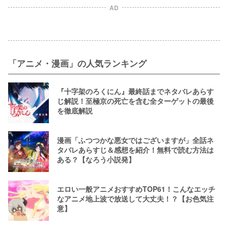
愛異世界！？
AD
「アニメ・漫画」の人気ランキング
『十字架のろくにん』最終話までネタバレあらす
じ解説！至極京の死亡を含む全ターゲットの最後
を徹底解説
漫画「ふつつかな悪女ではございますが」全話ネ
タバレあらすじ＆感想を紹介！無料で読む方法は
ある？【なろう小説発】
エロい一般アニメおすすめTOP61！こんなエッチ
なアニメ地上波で放送して大丈夫！？【お色気注
意】