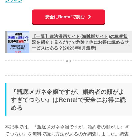
安全にRenta!で読む
【一覧】違法漫画サイト(海賊版サイト)の稼働状
況を紹介！見るだけで危険？他にお得に読めるサ
ービスはある？(2023年8月最新)
AD
『瓶底メガネ令嬢ですが、婚約者の顔がよ
すぎてつらい』はRenta!で安全にお得に読
める
本記事では、『瓶底メガネ令嬢ですが、婚約者の顔がよすぎ
てつらい』を無料で読む方法があるのか調査しました。調査