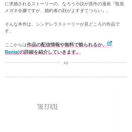
に求婚されるストーリーの、なろう小説が原作の漫画『瓶底
メガネ令嬢ですが、婚約者の顔がよすぎてつらい』。

そんな本作は、シンデレラストーリーが見どころの作品で
す。

ここからは
作品の配信情報や無料で観られるか、
Renta!
の詳細を紹介していきます。
AD