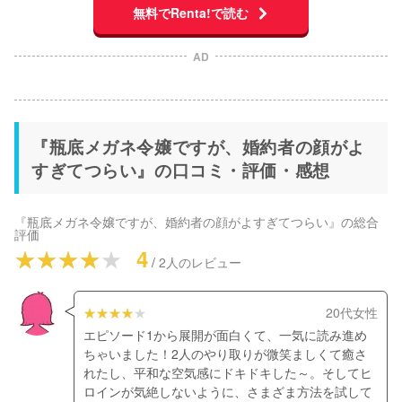
無料でRenta!で読む
AD
『瓶底メガネ令嬢ですが、婚約者の顔がよ
すぎてつらい』の口コミ・評価・感想
『瓶底メガネ令嬢ですが、婚約者の顔がよすぎてつらい』
の総合
評価
4
/
2
人のレビュー
20代女性
エピソード1から展開が面白くて、一気に読み進め
ちゃいました！2人のやり取りが微笑ましくて癒さ
れたし、平和な空気感にドキドキした～。そしてヒ
ロインが気絶しないように、さまざま方法を試して