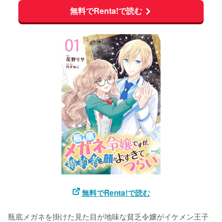
無料でRenta!で読む
無料でRenta!で読む
瓶底メガネを掛けた見た目が地味な貧乏令嬢がイケメン王子