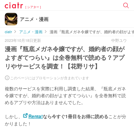
[ シアター ]
アニメ・漫画
ciatr
アニメ・漫画
漫画『瓶底メガネ令嬢ですが、婚約者の顔がよ
2023年10月18日更新
中野ユウ
漫画『瓶底メガネ令嬢ですが、婚約者の顔が
よすぎてつらい』は全巻無料で読める？アプ
リやサービスを調査！【花野リサ】
このページにはプロモーションが含まれています
複数のサービスを実際に利用し調査した結果、『瓶底メガネ
令嬢ですが、婚約者の顔がよすぎてつらい』を
全巻無料で読
めるアプリや方法はありませんでした。
しかし、
ことが分
Renta!
なら今すぐ1冊目をお得に読める
かりました！