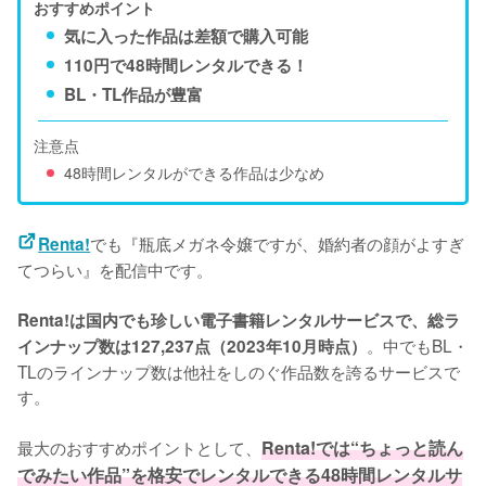
おすすめポイント
気に入った作品は差額で購入可能
110円で48時間レンタルできる！
BL・TL作品が豊富
注意点
48時間レンタルができる作品は少なめ
でも『瓶底メガネ令嬢ですが、婚約者の顔がよすぎ
Renta!
てつらい』を配信中です。
Renta!は国内でも珍しい電子書籍レンタルサービスで、総ラ
。中でもBL・
インナップ数は127,237点（2023年10月時点）
TLのラインナップ数は他社をしのぐ作品数を誇るサービスで
す。
最大のおすすめポイントとして、
Renta!では“ちょっと読ん
でみたい作品”を格安でレンタルできる48時間レンタルサ