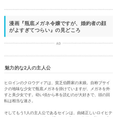
漫画『瓶底メガネ令嬢ですが、婚約者の顔
がよすぎてつらい』の見どころ
AD
魅力的な2人の主人公
ヒロインのクロウディアは、貧乏伯爵家の末娘。自称ブサイ
クの地味な少女で瓶底メガネを掛けていますが、メガネを外
すと美少女です。幼い頃から本を読むのが大好きで、頭の回
転は相当な速さ。

そしてもう1人の主人公であるセインは、由緒正しいロイヒテ