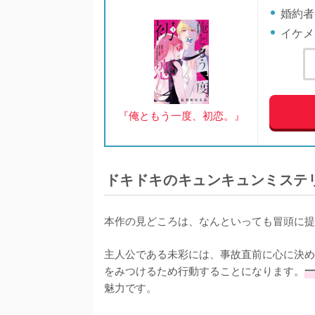
婚約者
イケメ
『俺ともう一度、初恋。』
ドキドキのキュンキュンミステ
本作の見どころは、なんといっても冒頭に提
主人公である未彩には、事故直前に心に決め
をみつけるため行動することになります。
魅力です。
