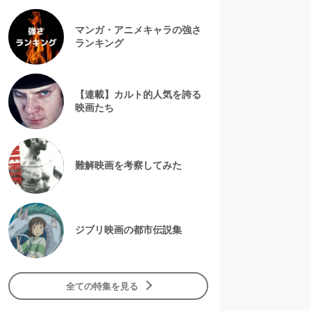
マンガ・アニメキャラの強さ
ランキング
【連載】カルト的人気を誇る
映画たち
難解映画を考察してみた
ジブリ映画の都市伝説集
全ての特集を見る