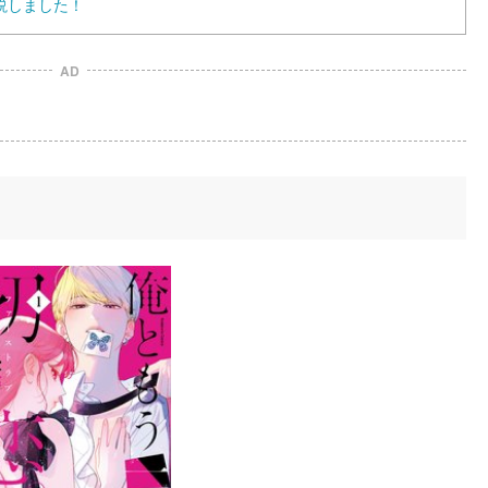
説しました！
AD