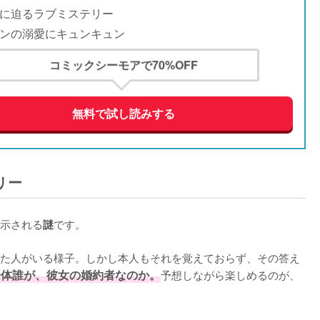
に迫るラブミステリー
ンの溺愛にキュンキュン
コミックシーモアで70%OFF
無料で試し読みする
リー
示される
です。

謎
た人がいる様子。しかし本人もそれを覚えておらず、その答え
一体誰が、彼女の婚約者なのか。
予想しながら楽しめるのが、