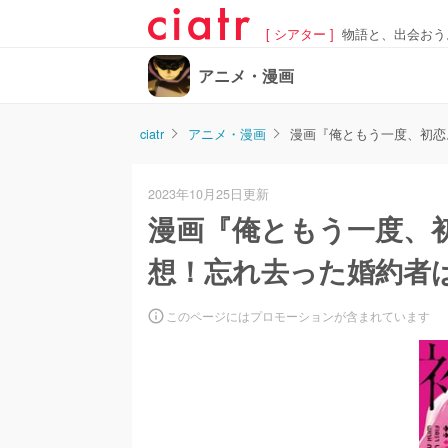
[ シアター ]
物語と、出会おう
アニメ・漫画
ciatr
アニメ・漫画
漫画『俺ともう一度、初恋
2023年10月25日更新
漫画『俺ともう一度、
想！忘れ去った婚約者
このページにはプロモーションが含まれています