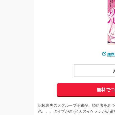
無料
無料で
記憶喪失の大グループ令嬢が、婚約者をみつ
恋。』。タイプが違う4人のイケメンが活躍