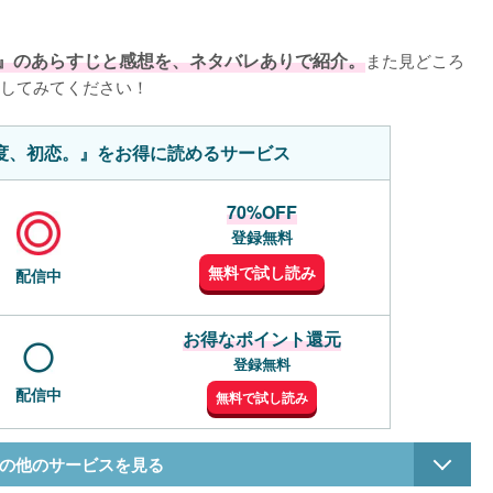
』のあらすじと感想を、ネタバレありで紹介。
また見どころ
してみてください！
度、初恋。』をお得に読めるサービス
70%OFF
登録無料
無料で試し読み
配信中
お得なポイント還元
登録無料
配信中
無料で試し読み
の他のサービスを見る