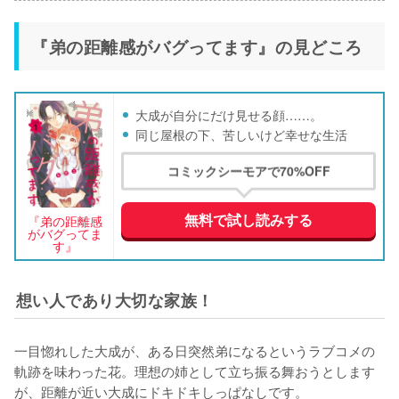
『弟の距離感がバグってます』の見どころ
大成が自分にだけ見せる顔……。
同じ屋根の下、苦しいけど幸せな生活
コミックシーモアで70%OFF
無料で試し読みする
『弟の距離感
がバグってま
す』
想い人であり大切な家族！
一目惚れした大成が、ある日突然弟になるというラブコメの
軌跡を味わった花。理想の姉として立ち振る舞おうとします
が、距離が近い大成にドキドキしっぱなしです。
