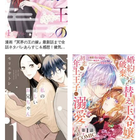
漫画『冥界の王の嫁』最新話まで全
話ネタバレあらすじ＆感想！健気な
少女と神様の純愛ファンタジー