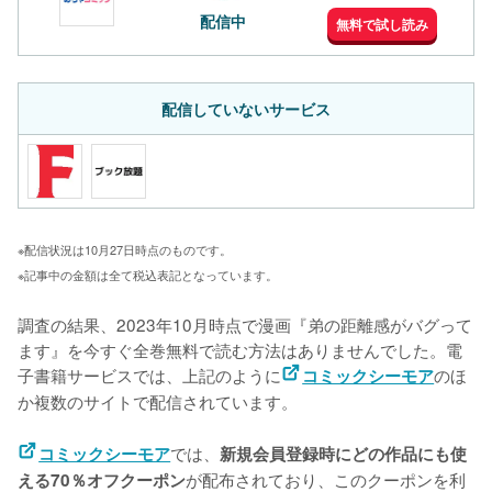
配信中
無料で試し読み
配信していないサービス
※配信状況は10月27日時点のものです。
※記事中の金額は全て税込表記となっています。
調査の結果、2023年10月時点で漫画『弟の距離感がバグって
ます』を今すぐ全巻無料で読む方法はありませんでした。電
子書籍サービスでは、上記のように
のほ
コミックシーモア
か複数のサイトで配信されています。
では、
コミックシーモア
新規会員登録時にどの作品にも使
が配布されており、このクーポンを利
える70％オフクーポン