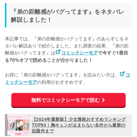
『弟の距離感がバグってます』をネタバレ
解説しました！
本記事では、『弟の距離感がバグってます』のあらすじをネ
タバレ解説ありで紹介しました。また調査の結果、『弟の距
離感がバグってます』は
コミックシーモア
で今すぐ1冊目
を70%オフで読めることが分かりました！
お得に『弟の距離感がバグってます』を読みたい方は、
コ
の利用がおすすめです。
ミックシーモア
無料でコミックシーモアで読む
【2024年最新版】少女漫画おすすめランキング
TOP95！胸キュンが止まらない名作から最新の
話題作まで