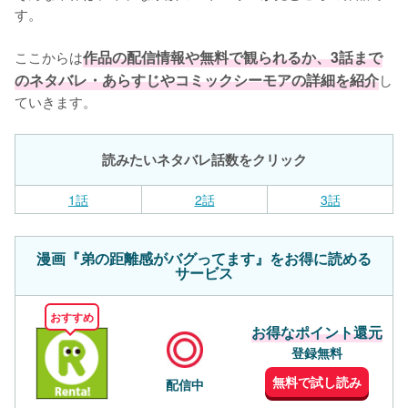
す。

ここからは
作品の配信情報や無料で観られるか、3話まで
のネタバレ・あらすじやコミックシーモアの詳細を紹介
し
ていきます。
読みたいネタバレ話数をクリック
1話
2話
3話
漫画『弟の距離感がバグってます』をお得に読める
サービス
おすすめ
お得なポイント還元
登録無料
無料で試し読み
配信中