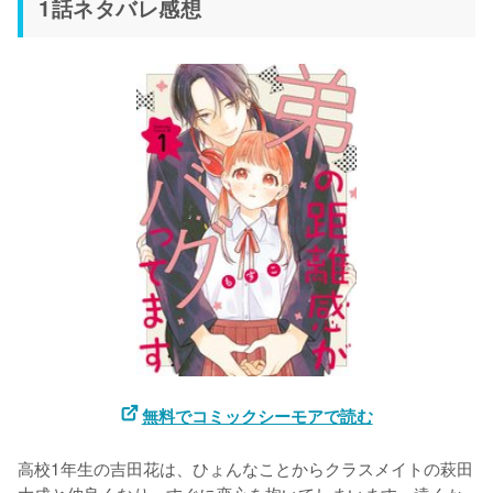
1話ネタバレ感想
無料でコミックシーモアで読む
高校1年生の吉田花は、ひょんなことからクラスメイトの萩田
大成と仲良くなり、すぐに恋心を抱いてしまいます。遠くか