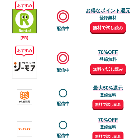
おすすめ
お得なポイント還元
登録無料
無料で試し読み
配信中
[PR]
おすすめ
70%OFF
登録無料
無料で試し読み
配信中
最大50%還元
登録無料
配信中
無料で試し読み
70%OFF
登録無料
配信中
無料で試し読み