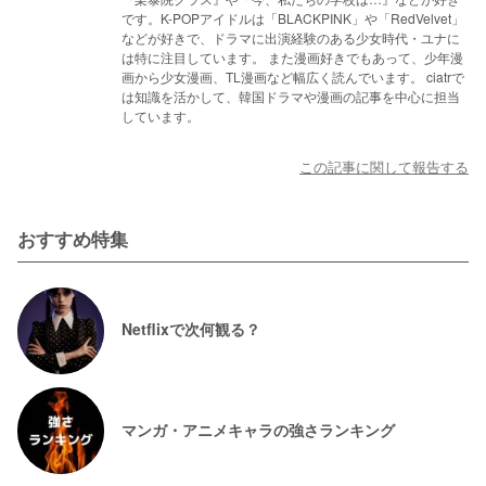
です。K-POPアイドルは「BLACKPINK」や「RedVelvet」
などが好きで、ドラマに出演経験のある少女時代・ユナに
は特に注目しています。 また漫画好きでもあって、少年漫
画から少女漫画、TL漫画など幅広く読んでいます。 ciatrで
は知識を活かして、韓国ドラマや漫画の記事を中心に担当
しています。
この記事に関して報告する
おすすめ特集
Netflixで次何観る？
マンガ・アニメキャラの強さランキング