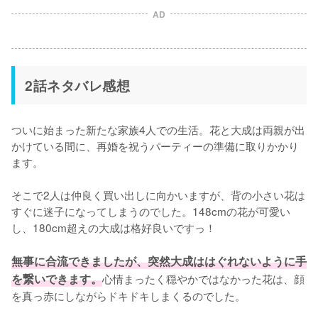
AD
2話ネタバレ感想
ついに始まった新たな家族4人での生活。花と大成は両親が出
かけている間に、再婚を祝うパーティーの準備に取りかかり
ます。

そこで2人は仲良く買い出しに向かいますが、背の小さい花は
すぐに迷子になってしまうのでした。148cmの花が可愛い
し、180cm超えの大成は格好良いですっ！

無事に合流できましたが、突然大成ははぐれないように手
を繋いできます。
心情まったく穏やかではなかった花は、顔
を真っ赤にしながらドキドキしまくるのでした。
