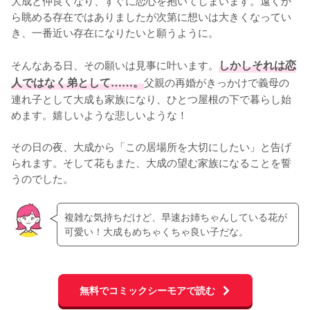
ら眺める存在ではありましたが次第に想いは大きくなってい
き、一番近い存在になりたいと願うように。

そんなある日、その願いは見事に叶います。
しかしそれは恋
人ではなく弟として……。
父親の再婚がきっかけで義母の
連れ子として大成も家族になり、ひとつ屋根の下で暮らし始
めます。嬉しいような悲しいような！

その日の夜、大成から「この居場所を大切にしたい」と告げ
られます。そして花もまた、大成の望む家族になることを誓
うのでした。
複雑な気持ちだけど、早速お姉ちゃんしている花が
可愛い！大成もめちゃくちゃ良い子だな。
無料でコミックシーモアで読む