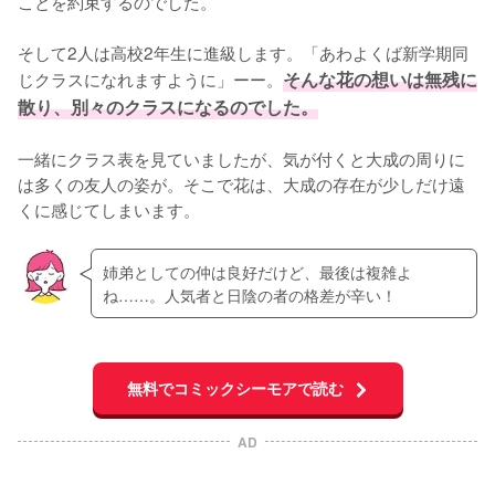
ことを約束するのでした。

そして2人は高校2年生に進級します。「あわよくば新学期同
じクラスになれますように」ーー。
そんな花の想いは無残に
散り、別々のクラスになるのでした。
一緒にクラス表を見ていましたが、気が付くと大成の周りに
は多くの友人の姿が。そこで花は、大成の存在が少しだけ遠
くに感じてしまいます。
姉弟としての仲は良好だけど、最後は複雑よ
ね……。人気者と日陰の者の格差が辛い！
無料でコミックシーモアで読む
AD