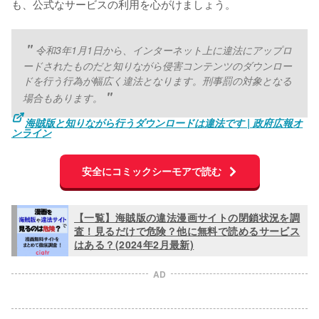
も、公式なサービスの利用を心がけましょう。
令和3年1月1日から、インターネット上に違法にアップロ
ードされたものだと知りながら侵害コンテンツのダウンロー
ドを行う行為が幅広く違法となります。刑事罰の対象となる
場合もあります。
海賊版と知りながら行うダウンロードは違法です | 政府広報オ
ンライン
安全にコミックシーモアで読む
【一覧】海賊版の違法漫画サイトの閉鎖状況を調
査！見るだけで危険？他に無料で読めるサービス
はある？(2024年2月最新)
AD