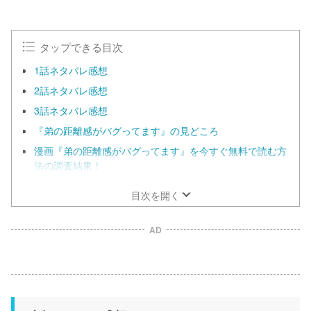
u
t
e
タップできる目次
1話ネタバレ感想
2話ネタバレ感想
3話ネタバレ感想
『弟の距離感がバグってます』の見どころ
漫画『弟の距離感がバグってます』を今すぐ無料で読む方
法の調査結果！
目次を開く
AD