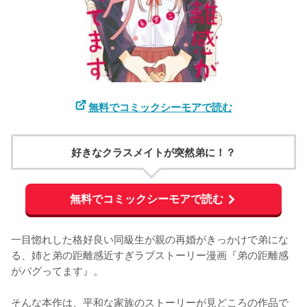
無料でコミックシーモアで読む
好きなクラスメイトが突然弟に！？
無料でコミックシーモアで読む
一目惚れした格好良い同級生が親の再婚がきっかけで弟にな
る、姉と弟の距離感近すぎラブストーリー漫画『弟の距離感
がバグってます』。

そんな本作は、平和な家族のストーリーが見どころの作品で