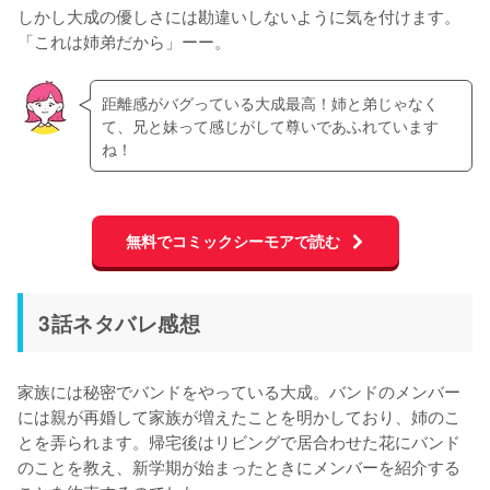
しかし大成の優しさには勘違いしないように気を付けます。
「これは姉弟だから」ーー。
距離感がバグっている大成最高！姉と弟じゃなく
て、兄と妹って感じがして尊いであふれています
ね！
無料でコミックシーモアで読む
3話ネタバレ感想
家族には秘密でバンドをやっている大成。バンドのメンバー
には親が再婚して家族が増えたことを明かしており、姉のこ
とを弄られます。帰宅後はリビングで居合わせた花にバンド
のことを教え、新学期が始まったときにメンバーを紹介する