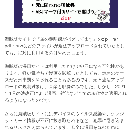
海賊版サイトで『弟の距離感がバグってます』のzip・rar・
pdf・rawなどのファイルが違法アップロードされていたとし
ても、絶対に利用するのはやめましょう。
海賊版の漫画サイトは利用しただけで犯罪になる可能性があ
ります。軽い気持ちで漫画を閲覧したとしても、最悪のケー
スだと刑事罰を科されることもあるのです。元々違法アップ
ロードの規制対象は、音楽と映像のみでした。しかし、2021
年1月の法改正により漫画、雑誌など全ての著作物に適用され
るようになったのです。
さらに海賊版サイトにはデバイスのウイルス感染や、クレジ
ットカード情報が不正に抜き取られるなど、犯罪に巻き込ま
れるリスクさえはらんでいます。安全に漫画を読むために