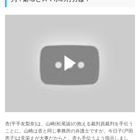
杏(平手友梨奈)は、山崎(松尾諭)の抱える裁判員裁判を手伝う
ことに。山崎は杏と同じ事務所の弁護士ですが、今日子(戸田
恵子)は見栄えが大事だからと、杏も手伝うよう指示しまし