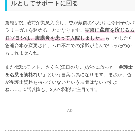
ルとしてサポートに回る
第5話では蔵前が緊急入院し、杏が蔵前の代わりに今日子のパ
ラリーガルを務めることになります。
実際に蔵前を演じるム
ロツヨシは、腹膜炎を患って入院しました。
もしかしたら
急遽台本が変更され、ムロ不在での撮影が進んでいったのか
もしれませんね。

また4話のラスト、さくら(江口のりこ)が杏に放った
「弁護士
という言葉も気になります。まさか、杏
を名乗る資格ない」
が弁護士資格を持っていないという展開はないですよ
ね……。5話以降も、2人の関係に注目です。
AD