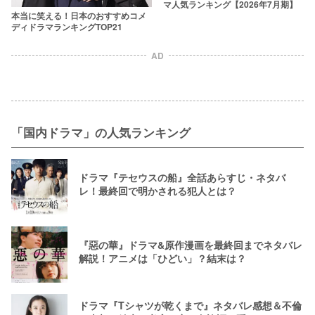
マ人気ランキング【2026年7月期】
本当に笑える！日本のおすすめコメ
ディドラマランキングTOP21
AD
「国内ドラマ」の人気ランキング
ドラマ『テセウスの船』全話あらすじ・ネタバ
レ！最終回で明かされる犯人とは？
『惡の華』ドラマ&原作漫画を最終回までネタバレ
解説！アニメは「ひどい」？結末は？
ドラマ『Tシャツが乾くまで』ネタバレ感想＆不倫