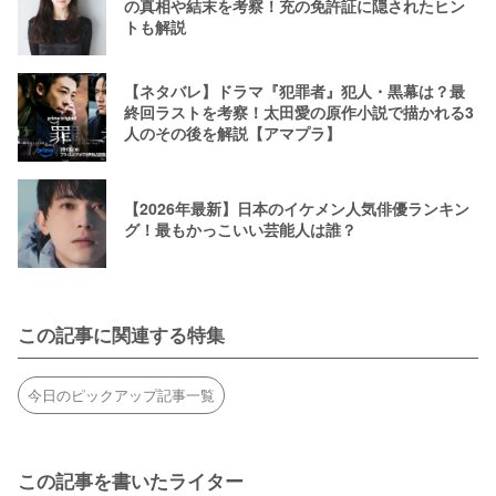
の真相や結末を考察！充の免許証に隠されたヒン
トも解説
【ネタバレ】ドラマ『犯罪者』犯人・黒幕は？最
終回ラストを考察！太田愛の原作小説で描かれる3
人のその後を解説【アマプラ】
【2026年最新】日本のイケメン人気俳優ランキン
グ！最もかっこいい芸能人は誰？
この記事に関連する特集
今日のピックアップ記事一覧
この記事を書いたライター