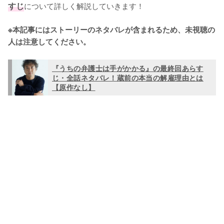
すじ
について詳しく解説していきます！

※本記事にはストーリーのネタバレが含まれるため、未視聴の
人は注意してください。
『うちの弁護士は手がかかる』の最終回あらす
じ・全話ネタバレ！蔵前の本当の解雇理由とは
【原作なし】