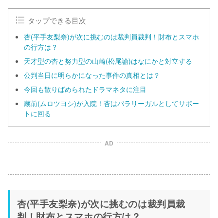
タップできる目次
杏(平手友梨奈)が次に挑むのは裁判員裁判！財布とスマホ
の行方は？
天才型の杏と努力型の山崎(松尾諭)はなにかと対立する
公判当日に明らかになった事件の真相とは？
今回も散りばめられたドラマネタに注目
蔵前(ムロツヨシ)が入院！杏はパラリーガルとしてサポー
トに回る
AD
杏(平手友梨奈)が次に挑むのは裁判員裁
判！財布とスマホの行方は？