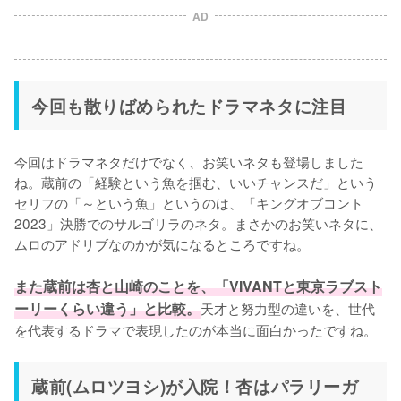
AD
今回も散りばめられたドラマネタに注目
今回はドラマネタだけでなく、お笑いネタも登場しました
ね。蔵前の「経験という魚を掴む、いいチャンスだ」という
セリフの「～という魚」というのは、「キングオブコント
2023」決勝でのサルゴリラのネタ。まさかのお笑いネタに、
ムロのアドリブなのかが気になるところですね。

また蔵前は杏と山崎のことを、「VIVANTと東京ラブスト
ーリーくらい違う」と比較。
天才と努力型の違いを、世代
を代表するドラマで表現したのが本当に面白かったですね。
蔵前(ムロツヨシ)が入院！杏はパラリーガ