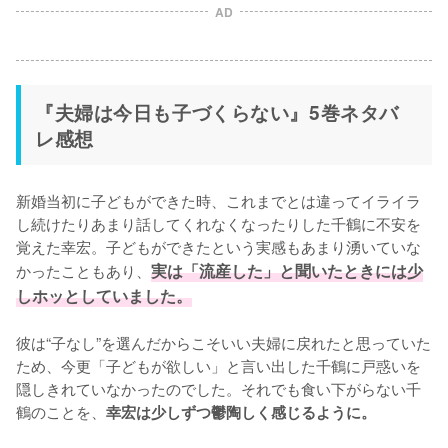
AD
『夫婦は今日も子づくらない』5巻ネタバ
レ感想
新婚当初に子どもができた時、これまでとは違ってイライラ
し続けたりあまり話してくれなくなったりした千鶴に不安を
覚えた幸宏。子どもができたという実感もあまり湧いていな
かったこともあり、
実は「流産した」と聞いたときには少
しホッとしていました。
彼は“子なし”を選んだからこそいい夫婦に戻れたと思っていた
ため、今更「子どもが欲しい」と言い出した千鶴に戸惑いを
隠しきれていなかったのでした。それでも食い下がらない千
鶴のことを、
幸宏は少しずつ鬱陶しく感じるように。