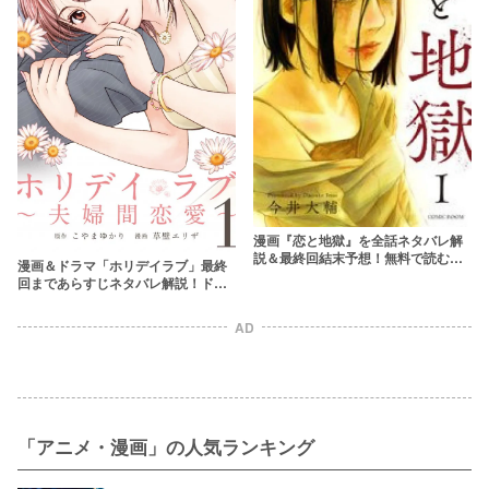
漫画『恋と地獄』を全話ネタバレ解
説＆最終回結末予想！無料で読む方
漫画＆ドラマ「ホリデイラブ」最終
法があるかも調査
回まであらすじネタバレ解説！ドロ
沼不倫の結末は？
AD
「アニメ・漫画」の人気ランキング