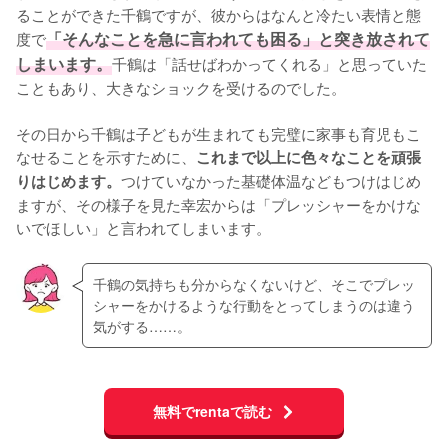
ることができた千鶴ですが、彼からはなんと冷たい表情と態
度で
「そんなことを急に言われても困る」と突き放されて
しまいます。
千鶴は「話せばわかってくれる」と思っていた
こともあり、大きなショックを受けるのでした。

その日から千鶴は子どもが生まれても完璧に家事も育児もこ
なせることを示すために、
これまで以上に色々なことを頑張
つけていなかった基礎体温などもつけはじめ
りはじめます。
ますが、その様子を見た幸宏からは「プレッシャーをかけな
いでほしい」と言われてしまいます。
千鶴の気持ちも分からなくないけど、そこでプレッ
シャーをかけるような行動をとってしまうのは違う
気がする……。
無料でrentaで読む