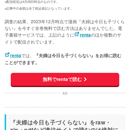
※配信状況は4月29日時点のものです。
※記事中の金額は全て税込表記となっています。
調査の結果、2023年12月時点で漫画『夫婦は今日も子づくら
ない』を今すぐ全巻無料で読む方法はありませんでした。電
子書籍サービスでは、上記のように
のほか複数のサ
renta
イトで配信されています。
では、
renta
『夫婦は今日も子づくらない』をお得に読む
ことができます。
無料でrentaで読む
AD
『夫婦は今日も子づくらない』をraw・
zip・pdfなど違法サイトで読むのは絶対に