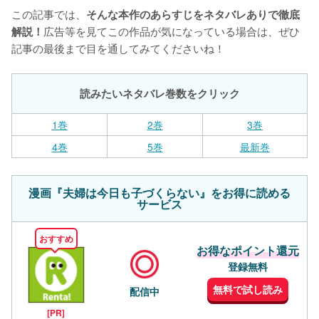
この記事では、
そんな本作のあらすじをネタバレありで徹底
広告等を見てこの作品が気になっている場合は、ぜひ
解説！
記事の最後まで目を通してみてくださいね！
読みたいネタバレ巻数をクリック
1巻
2巻
3巻
4巻
5巻
最新巻
漫画『夫婦は今日も子づくらない』をお得に読める
サービス
おすすめ
お得なポイント還元
登録無料
無料で試し読み
配信中
[PR]