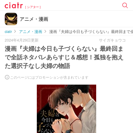
[ シアター ]
アニメ・漫画
ciatr
アニメ・漫画
漫画『夫婦は今日も子づくらない』最終回まで
2024年4月29日更新
サイガキョウコ
漫画『夫婦は今日も子づくらない』最終回ま
で全話ネタバレあらすじ＆感想！孤独を抱え
た選択子なし夫婦の物語
このページにはプロモーションが含まれています