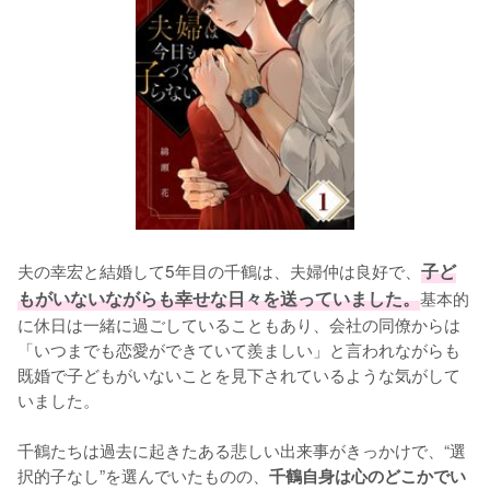
夫の幸宏と結婚して5年目の千鶴は、夫婦仲は良好で、
子ど
もがいないながらも幸せな日々を送っていました。
基本的
に休日は一緒に過ごしていることもあり、会社の同僚からは
「いつまでも恋愛ができていて羨ましい」と言われながらも
既婚で子どもがいないことを見下されているような気がして
いました。

千鶴たちは過去に起きたある悲しい出来事がきっかけで、“選
択的子なし”を選んでいたものの、
千鶴自身は心のどこかでい