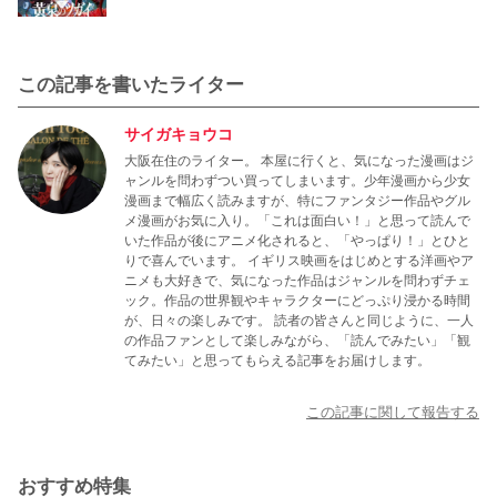
この記事を書いたライター
サイガキョウコ
大阪在住のライター。 本屋に行くと、気になった漫画はジ
ャンルを問わずつい買ってしまいます。少年漫画から少女
漫画まで幅広く読みますが、特にファンタジー作品やグル
メ漫画がお気に入り。「これは面白い！」と思って読んで
いた作品が後にアニメ化されると、「やっぱり！」とひと
りで喜んでいます。 イギリス映画をはじめとする洋画やア
ニメも大好きで、気になった作品はジャンルを問わずチェ
ック。作品の世界観やキャラクターにどっぷり浸かる時間
が、日々の楽しみです。 読者の皆さんと同じように、一人
の作品ファンとして楽しみながら、「読んでみたい」「観
てみたい」と思ってもらえる記事をお届けします。
この記事に関して報告する
おすすめ特集