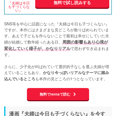
無料で試し読みする
『夫婦は今日
も子づくらな
い』
SNS等を中心に話題になった『夫婦は今日も子づくらない』
ですが、本作にはさまざまな見どころが散りばめられていま
す。あえて子どもを作らないことで最初は幸せにしていた夫
婦が結婚して数年経ったある日、
周囲の影響もあり心境が
変化していく様子が、かなりリアル
で思わず引き込まれま
す。

さらに、少子化が叫ばれていて選択的子なしを選ぶ夫婦が増
えていることもあり、
かなり今っぽいリアルなテーマに踏み
も本作の見どころの1つとなっています。
込んでいるところ
無料でrentaで読む
漫画『夫婦は今日も子づくらない』を今す