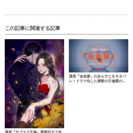
この記事に関連する記事
漫画『金魚妻』のあらすじをネタバ
レ！ドラマ化した禁断の不倫愛の行
く末は……？
漫画『サブスク不倫』最新話まで全