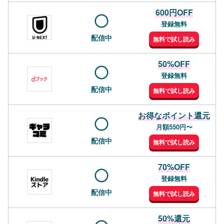
600円OFF
登録無料
配信中
無料で試し読み
50%OFF
登録無料
配信中
無料で試し読み
お得なポイント還元
月額550円〜
配信中
無料で試し読み
70%OFF
登録無料
配信中
無料で試し読み
50%還元