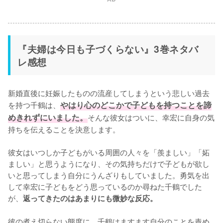
『夫婦は今日も子づくらない』3巻ネタバ
レ感想
新婚直後に妊娠したものの流産してしまうという悲しい過去
を持つ千鶴は、
やはり心のどこかで子どもを持つことを諦
めきれずにいました。
そんな彼女はついに、幸宏に自身の気
持ちを伝えることを決意します。

彼女はいつしか子どもがいる周囲の人々を「羨ましい」「妬
ましい」と思うようになり、その気持ちだけで子どもが欲し
いと思ってしまう自分にうんざりもしていました。勇気を出
して幸宏に子どもをどう思っているのか尋ねた千鶴でした
が、
返ってきたのはあまりにも微妙な反応。
彼の煮え切らない態度に、千鶴はますます自分のことを責め