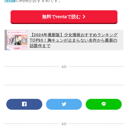
無料でrentaで読む
【2024年最新版】少女漫画おすすめランキング
TOP95！胸キュンが止まらない名作から最新の
話題作まで
AD
AD