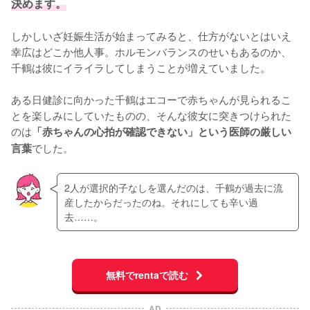
決めます。
しかしいざ妊娠生活が始まってみると、仕方がないとはいえ
幸広はどこか他人事。ホルモンバランスのせいもあるのか、
千鶴は彼にイライラしてしまうことが増えていました。

ある日健診に向かった千鶴はエコーで赤ちゃんが見られるこ
とを楽しみにしていたものの、そんな彼女に突きつけられた
のは
「赤ちゃんの心拍が確認できない」という医師の厳しい
でした。
言葉
2人が選択的子なしを選んだのは、千鶴が過去に流
産したからだったのね。それにしても辛い過
去……。
無料でrentaで読む
AD