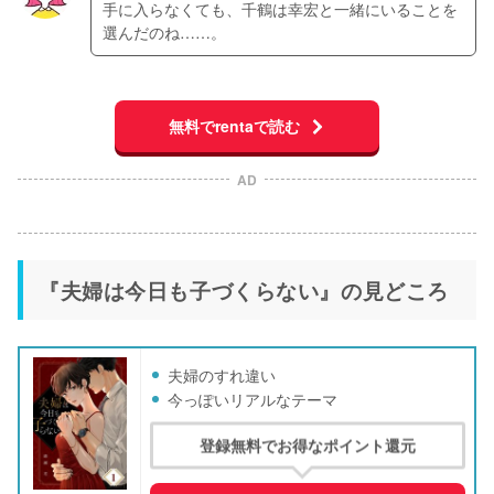
手に入らなくても、千鶴は幸宏と一緒にいることを
選んだのね……。
無料でrentaで読む
AD
『夫婦は今日も子づくらない』の見どころ
夫婦のすれ違い
今っぽいリアルなテーマ
登録無料でお得なポイント還元