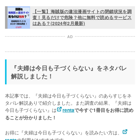
【一覧】海賊版の違法漫画サイトの閉鎖状況を調
査！見るだけで危険？他に無料で読めるサービス
はある？(2024年2月最新)
AD
『夫婦は今日も子づくらない』をネタバレ
解説しました！
本記事では、『夫婦は今日も子づくらない』のあらすじをネ
タバレ解説ありで紹介しました。また調査の結果、『夫婦は
今日も子づくらない』は
renta
で今すぐ1冊目をお得に読め
ることが分かりました！
お得に『夫婦は今日も子づくらない』を読みたい方は、
の利用がおすすめです。
renta