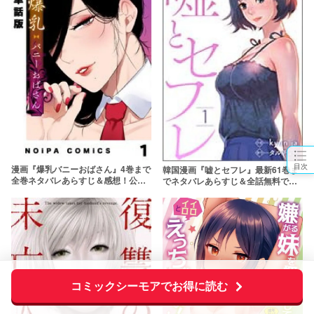
目次
漫画『爆乳バニーおばさん』4巻まで
韓国漫画『嘘とセフレ』最新61巻ま
全巻ネタバレあらすじ＆感想！公園
でネタバレあらすじ＆全話無料で読
で出会った爆乳美女のヒミツとは？
む方法を解説！rawやpdfで読むのは
やめよう
コミックシーモアでお得に読む