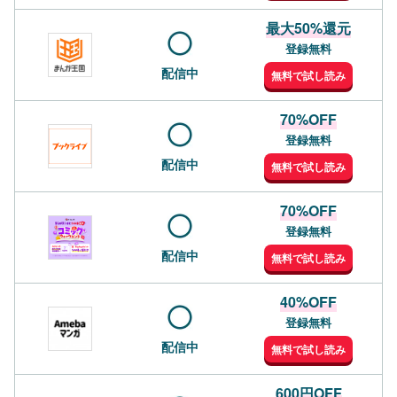
最大50%還元
登録無料
配信中
無料で試し読み
70%OFF
登録無料
配信中
無料で試し読み
70%OFF
登録無料
配信中
無料で試し読み
40%OFF
登録無料
配信中
無料で試し読み
600円OFF