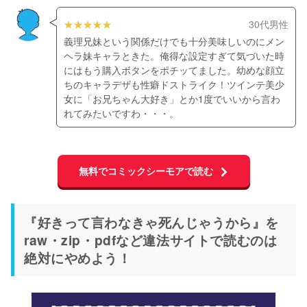
30代男性
義理兄妹という関係だけでも十分美味しいのにメン
ヘラ妹キャラときた。俺得な設定すぎて気づいた時
にはもう購入ボタンをポチッてました。幼めな顔立
ちのキャラデザも性癖ドストライク！ツインテ美少
女に「お兄ちゃん大好き」とか1度でいいから言わ
れてみたいですわ・・・。
無料でコミックシーモアで読む
『好きって言わなきゃ死んじゃうから』を
raw・zip・pdfなど違法サイトで読むのは
絶対にやめよう！