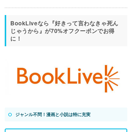
BookLiveなら『好きって言わなきゃ死ん
じゃうから』が70%オフクーポンでお得
に！
ジャンル不問！漫画と小説は特に充実