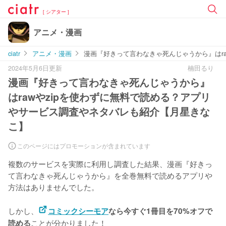
[ シアター ]
アニメ・漫画
ciatr
アニメ・漫画
漫画『好きって言わなきゃ死んじゃうから』はr
2024年5月6日更新
楠田るり
漫画『好きって言わなきゃ死んじゃうから』
はrawやzipを使わずに無料で読める？アプリ
やサービス調査やネタバレも紹介【月星きな
こ】
このページにはプロモーションが含まれています
複数のサービスを実際に利用し調査した結果、漫画『好きっ
て言わなきゃ死んじゃうから』を
全巻無料で読めるアプリや
方法はありませんでした。
しかし、
コミックシーモア
なら今すぐ1冊目を70%オフで
ことが分かりました！
読める