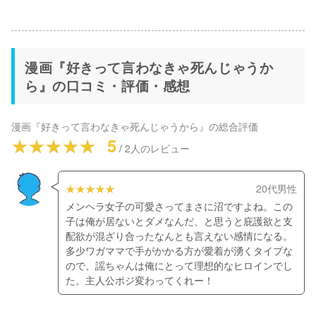
漫画『好きって言わなきゃ死んじゃうか
ら』の口コミ・評価・感想
漫画『好きって言わなきゃ死んじゃうから』
の総合評価
5
/
2
人のレビュー
20代男性
メンヘラ女子の可愛さってまさに沼ですよね。この
子は俺が居ないとダメなんだ、と思うと庇護欲と支
配欲が混ざり合ったなんとも言えない感情になる。
多少ワガママで手がかかる方が愛着が湧くタイプな
ので、謡ちゃんは俺にとって理想的なヒロインでし
た。主人公ポジ変わってくれー！