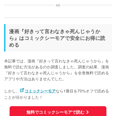
AD
漫画『好きって言わなきゃ死んじゃうか
ら』はコミックシーモアで安全にお得に読
める
本記事では、漫画『好きって言わなきゃ死んじゃうから』を
無料で読む方法があるのか調査しました。調査の結果、漫画
『好きって言わなきゃ死んじゃうから』を
全巻無料で読める
アプリや方法はありませんでした。
しかし、
なら1冊目を70%オフで読める
コミックシーモア
ことが分かりました！
無料でコミックシーモアで読む