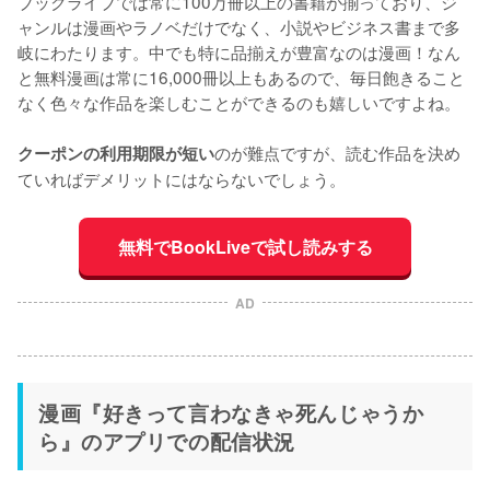
ブックライブでは常に100万冊以上の書籍が揃っており、ジ
ャンルは漫画やラノベだけでなく、小説やビジネス書まで多
岐にわたります。中でも特に品揃えが豊富なのは漫画！なん
と無料漫画は常に16,000冊以上もあるので、毎日飽きること
なく色々な作品を楽しむことができるのも嬉しいですよね。
のが難点ですが、読む作品を決め
クーポンの利用期限が短い
ていればデメリットにはならないでしょう。
無料でBookLiveで試し読みする
AD
漫画『好きって言わなきゃ死んじゃうか
ら』のアプリでの配信状況