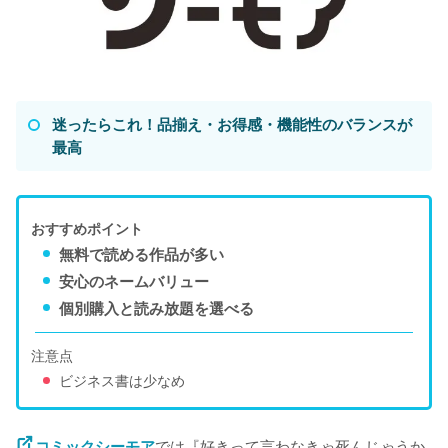
迷ったらこれ！品揃え・お得感・機能性のバランスが
最高
おすすめポイント
無料で読める作品が多い
安心のネームバリュー
個別購入と読み放題を選べる
注意点
ビジネス書は少なめ
では『好きって言わなきゃ死んじゃうか
コミックシーモア