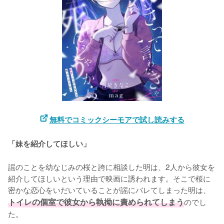
無料でコミックシーモアで試し読みする
「妹を紹介してほしい」
謡のことを幼なじみの桜と誇に相談した明は、2人から彼女を
紹介してほしいという理由で映画に誘われます。そこで桜に
密かな恋心をいだいていることが謡にバレてしまった明は、
トイレの個室で彼女から執拗に責められてしまう
のでし
た。
