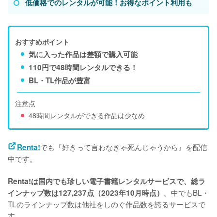
低価格でのレンタルが可能！お得なポイント利用も
おすすめポイント
気に入った作品は差額で購入可能
110円で48時間レンタルできる！
BL・TL作品が豊富
注意点
48時間レンタルができる作品は少なめ
でも『好きって言わなきゃ死んじゃうから』を配信
Renta!
中です。
Renta!は国内でも珍しい電子書籍レンタルサービスで、総ラ
。中でもBL・
インナップ数は127,237点（2023年10月時点）
TLのラインナップ数は他社をしのぐ作品数を誇るサービスで
す。