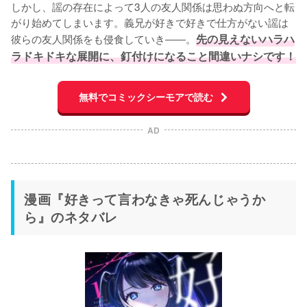
しかし、謡の存在によって3人の友人関係は思わぬ方向へと転
がり始めてしまいます。義兄が好きで好きで仕方がない謡は
彼らの友人関係をも侵食していき――。
先の見えないハラハ
ラドキドキな展開に、釘付けになること間違いナシです！
無料でコミックシーモアで読む
AD
漫画『好きって言わなきゃ死んじゃうか
ら』のネタバレ