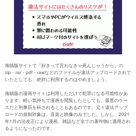
海賊版サイトで『好きって言わなきゃ死んじゃうから』の
zip・rar・pdf・rawなどのファイルが違法アップロードされて
いたとしても、絶対に利用するのはやめましょう。
海賊版の漫画サイトは利用しただけで犯罪になる可能性があ
ります。軽い気持ちで漫画を閲覧したとしても、最悪のケー
スだと刑事罰を科されることもあるのです。元々違法アップ
ロードの規制対象は、音楽と映像のみでした。しかし、2021
年1月の法改正により漫画、雑誌など全ての著作物に適用され
るようになったのです。