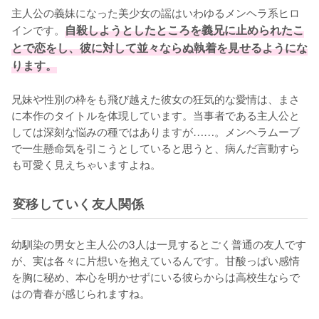
主人公の義妹になった美少女の謡はいわゆるメンヘラ系ヒロ
インです。
自殺しようとしたところを義兄に止められたこ
とで恋をし、彼に対して並々ならぬ執着を見せるようにな
ります。
兄妹や性別の枠をも飛び越えた彼女の狂気的な愛情は、まさ
に本作のタイトルを体現しています。当事者である主人公と
しては深刻な悩みの種ではありますが……。メンヘラムーブ
で一生懸命気を引こうとしていると思うと、病んだ言動すら
も可愛く見えちゃいますよね。
変移していく友人関係
幼馴染の男女と主人公の3人は一見するとごく普通の友人です
が、実は各々に片想いを抱えているんです。甘酸っぱい感情
を胸に秘め、本心を明かせずにいる彼らからは高校生ならで
はの青春が感じられますね。
