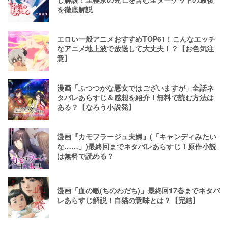
を徹底解説
エロい一般アニメおすすめTOP61！こんなエッチ
なアニメ地上波で放送して大丈夫！？【お色気注
意】
漫画「ふつつかな悪女ではございますが」全話ネ
タバレあらすじ＆感想を紹介！無料で読む方法は
ある？【なろう小説発】
漫画『カモフラージュ夫婦』(「キャンディみたい
な……」)最終回までネタバレあらすじ！原作小説
は無料で読める？
漫画「血の轍(ちのわだち)」最終回17巻までネタバ
レあらすじ解説！白猫の意味とは？【完結】