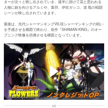
ターが次々と映し出されていき、後半に掛けて花と思われる
人物に銃を向けるアルミや、葉羽、伊吹ガッコ、道 黽の戦闘
シーンが映し出されていきます。

最後は、先代シャーマンキングVS.現シャーマンキングの戦い
を予感させる構図で終わり、前作『SHAMAN KING』のオー
プニング映像を彷彿させる構図となっています。
AD