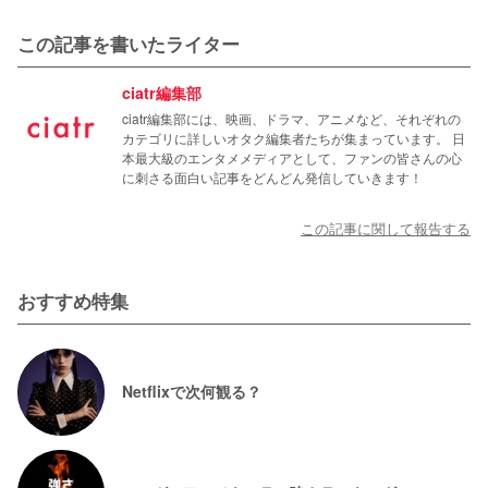
この記事を書いたライター
ciatr編集部
ciatr編集部には、映画、ドラマ、アニメなど、それぞれの
カテゴリに詳しいオタク編集者たちが集まっています。 日
本最大級のエンタメメディアとして、ファンの皆さんの心
に刺さる面白い記事をどんどん発信していきます！
この記事に関して報告する
おすすめ特集
Netflixで次何観る？