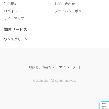
利用規約
お問い合わせ
ログイン
プライバシーポリシー
サイトマップ
関連サービス
ワンスクリーン
物語と、出会おう。 ciatr [シアター]
© 2026 ciatr All rights reserved.
目次