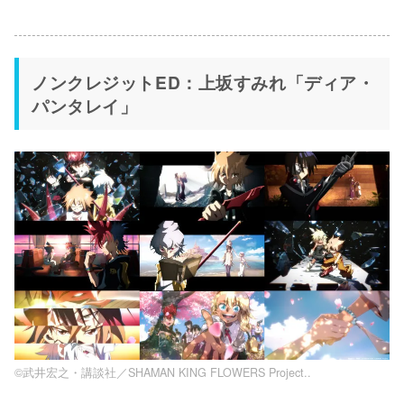
ノンクレジットED：上坂すみれ「ディア・
パンタレイ」
©武井宏之・講談社／SHAMAN KING FLOWERS Project..