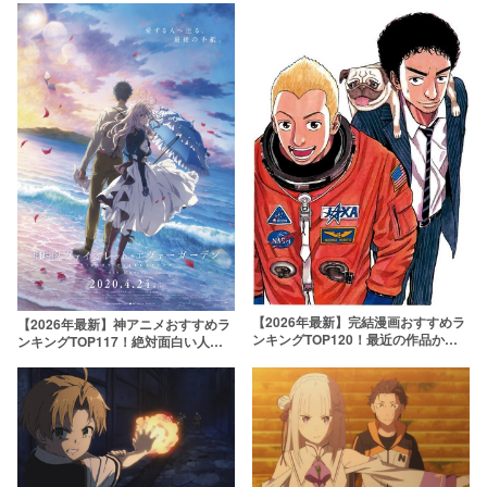
【2026年最新】完結漫画おすすめラ
【2026年最新】神アニメおすすめラ
ンキングTOP120！最近の作品から
ンキングTOP117！絶対面白い人気
絶対ハマる神漫画まで一覧で紹介
アニメを厳選