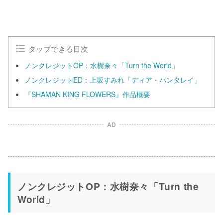
M
u
t
e
タップできる目次
ノンクレジットOP：水樹奈々「Turn the World」
ノンクレジットED：上坂すみれ「ディア・パンタレイ」
『SHAMAN KING FLOWERS』作品概要
AD
ノンクレジットOP：水樹奈々「Turn the
World」