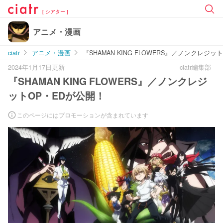
[ シアター ]
アニメ・漫画
ciatr
アニメ・漫画
『SHAMAN KING FLOWERS』／ノンクレジッ
2024年1月17日更新
ciatr編集部
『SHAMAN KING FLOWERS』／ノンクレジ
ットOP・EDが公開！
このページにはプロモーションが含まれています