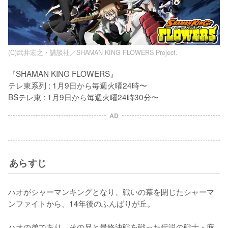
(C)武井宏之・講談社／SHAMAN KING FLOWERS Project.
『SHAMAN KING FLOWERS』

テレ東系列 : 1月9日から毎週火曜24時〜

BSテレ東 : 1月9日から毎週火曜24時30分〜
AD
あらすじ
ハオがシャーマンキングとなり、戦いの幕を閉じたシャーマ
ンファイトから、14年後のふんばりが丘。

ハオの弟であり、その兄と最終決戦を戦った伝説の戦士・麻