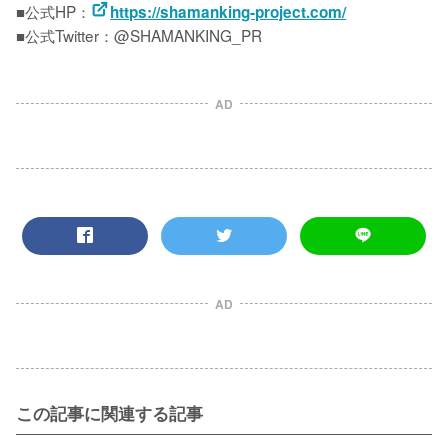
■公式HP：
https://shamanking-project.com/
■公式Twitter：@SHAMANKING_PR　
AD
AD
この記事に関連する記事