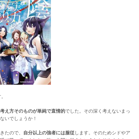
。

でした。その深く考えないまっ
考え方そのものが単純で直情的
ないでしょうか！

きたので、
します。そのためシドやア
自分以上の強者には服従