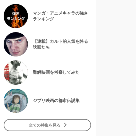
マンガ・アニメキャラの強さ
ランキング
【連載】カルト的人気を誇る
映画たち
難解映画を考察してみた
ジブリ映画の都市伝説集
全ての特集を見る