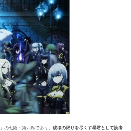
」の七陰・第四席であり、
破壊の限りを尽くす暴君として読者