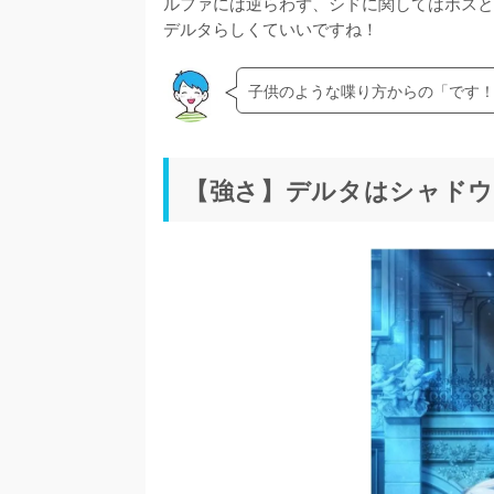
ルファには逆らわず、シドに関してはボスと
デルタらしくていいですね！
子供のような喋り方からの「です
【強さ】デルタはシャドウ