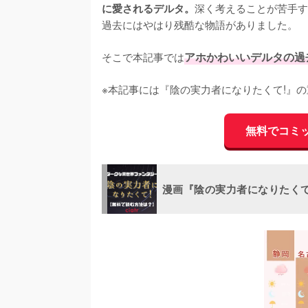
深く考えることが苦手す
に愛されるデルタ。
過去にはやはり残酷な物語がありました。

そこで本記事では
アホかわいいデルタの過
※本記事には『陰の実力者になりたくて!』
無料でコミ
漫画『陰の実力者になりたく