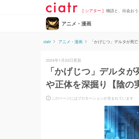
[ シアター ]
物語と、出会おう
アニメ・漫画
ciatr
アニメ・漫画
「かげじつ」デルタが死亡
2024年1月23日更新
「かげじつ」デルタが
や正体を深掘り【陰の
このページにはプロモーションが含まれています