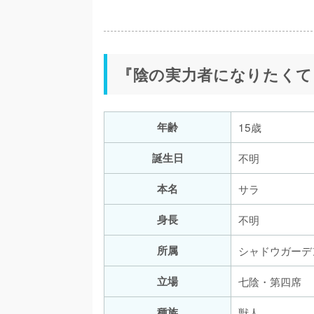
『陰の実力者になりたくて
年齢
15歳
誕生日
不明
本名
サラ
身長
不明
所属
シャドウガーデ
立場
七陰・第四席
種族
獣人