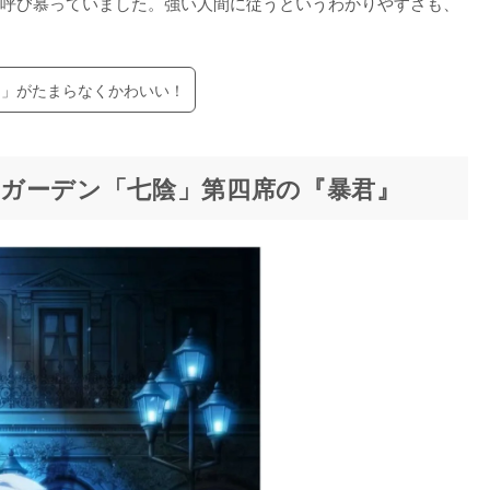
呼び慕っていました。強い人間に従うというわかりやすさも、
！」がたまらなくかわいい！
ガーデン「七陰」第四席の『暴君』