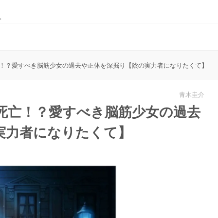
。
！？愛すべき脳筋少女の過去や正体を深掘り【陰の実力者になりたくて】
青木圭介
死亡！？愛すべき脳筋少女の過去
実力者になりたくて】