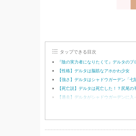
タップできる目次
『陰の実力者になりたくて』デルタのプ
【性格】デルタは脳筋なアホかわ少女
【強さ】デルタはシャドウガーデン「七
【死亡説】デルタは死亡した！？尻尾の
【過去】デルタがシャドウガーデンに入