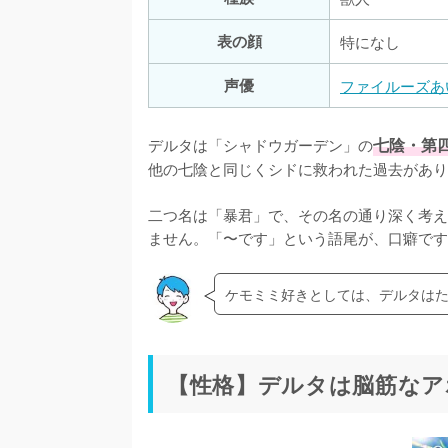
表の顔
特になし
声優
ファイルーズあ
デルタは「シャドウガーデン」の
七陰・第
他の七陰と同じくシドに救われた過去があり
二つ名は「暴君」で、その名の通り深く考え
ません。「〜です」という語尾が、口癖です
ケモミミ好きとしては、デルタは
【性格】デルタは脳筋なア