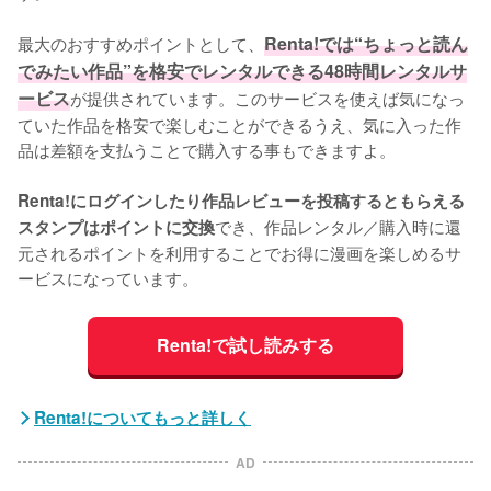
最大のおすすめポイントとして、
Renta!では“ちょっと読ん
でみたい作品”を格安でレンタルできる48時間レンタルサ
ービス
が提供されています。このサービスを使えば気になっ
ていた作品を格安で楽しむことができるうえ、気に入った作
品は差額を支払うことで購入する事もできますよ。
Renta!にログインしたり作品レビューを投稿するともらえる
でき、作品レンタル／購入時に還
スタンプはポイントに交換
元されるポイントを利用することでお得に漫画を楽しめるサ
ービスになっています。
Renta!で試し読みする
Renta!についてもっと詳しく
AD