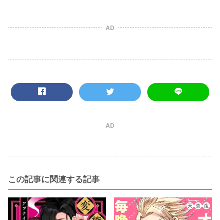
AD
AD
この記事に関連する記事