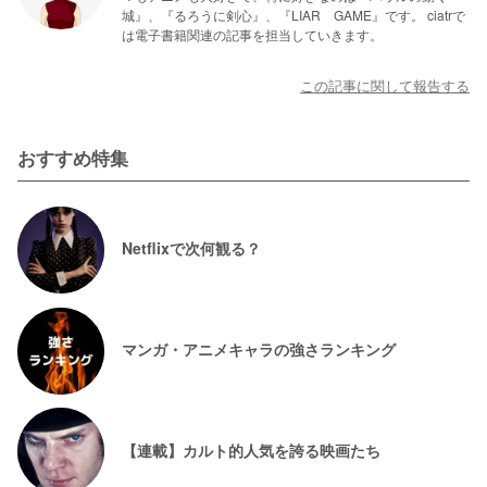
城』、『るろうに剣心』、『LIAR GAME』です。 ciatrで
は電子書籍関連の記事を担当していきます。
この記事に関して報告する
おすすめ特集
Netflixで次何観る？
マンガ・アニメキャラの強さランキング
【連載】カルト的人気を誇る映画たち