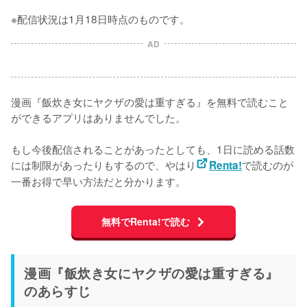
※配信状況は1月18日時点のものです。
AD
漫画『飯炊き女にヤクザの愛は重すぎる』を無料で読むこと
ができるアプリはありませんでした。

もし今後配信されることがあったとしても、1日に読める話数
には制限があったりもするので、やはり
で読むのが
Renta!
一番お得で早い方法だと分かります。
無料でRenta!で読む
漫画『飯炊き女にヤクザの愛は重すぎる』
のあらすじ