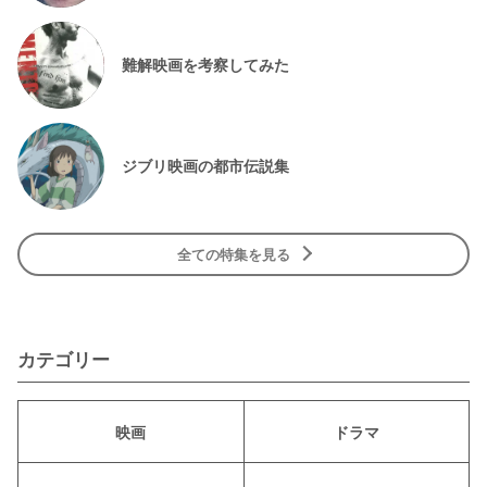
難解映画を考察してみた
ジブリ映画の都市伝説集
全ての特集を見る
カテゴリー
映画
ドラマ