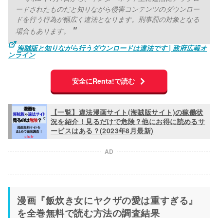
ードされたものだと知りながら侵害コンテンツのダウンロー
ドを行う行為が幅広く違法となります。刑事罰の対象となる
場合もあります。
海賊版と知りながら行うダウンロードは違法です | 政府広報オ
ンライン
安全にRenta!で読む
【一覧】違法漫画サイト(海賊版サイト)の稼働状
況を紹介！見るだけで危険？他にお得に読めるサ
ービスはある？(2023年8月最新)
AD
漫画『飯炊き女にヤクザの愛は重すぎる』
を全巻無料で読む方法の調査結果