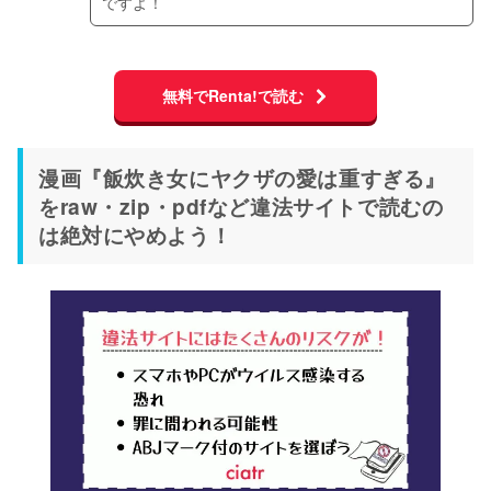
ですよ！
無料でRenta!で読む
漫画『飯炊き女にヤクザの愛は重すぎる』
をraw・zip・pdfなど違法サイトで読むの
は絶対にやめよう！