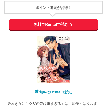
ポイント還元がお得！
無料でRenta!で読む
無料でRenta!で読む
『飯炊き女にヤクザの愛は重すぎる』は、原作・はりねず