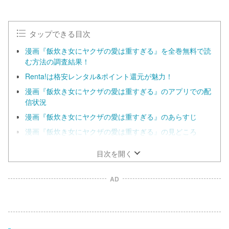
タップできる目次
漫画『飯炊き女にヤクザの愛は重すぎる』を全巻無料で読
む方法の調査結果！
Renta!は格安レンタル&ポイント還元が魅力！
漫画『飯炊き女にヤクザの愛は重すぎる』のアプリでの配
信状況
漫画『飯炊き女にヤクザの愛は重すぎる』のあらすじ
漫画『飯炊き女にヤクザの愛は重すぎる』の見どころ
目次を開く
AD