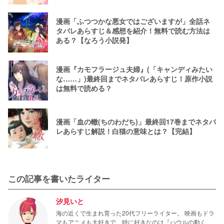
漫画「ふつつかな悪女ではございますが」全話ネ
タバレあらすじ＆感想を紹介！無料で読む方法は
ある？【なろう小説発】
漫画『カモフラージュ夫婦』(「キャンディみたい
な……」)最終回までネタバレあらすじ！原作小説
は無料で読める？
漫画「血の轍(ちのわだち)」最終回17巻までネタバ
レあらすじ解説！白猫の意味とは？【完結】
この記事を書いたライター
汐見いと
海の近くで生まれ育った20代フリーライター。 映画もドラ
マもアニメも大好きで、特に好きなのは『ハウルの動く